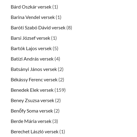
Bárd Oszkár versek
(1)
Barina Vendel versek
(1)
Baróti Szabó Dávid versek
(8)
Barsi József versek
(1)
Bartók Lajos versek
(5)
Batízi András versek
(4)
Batsányi János versek
(2)
Békássy Ferenc versek
(2)
Benedek Elek versek
(159)
Beney Zsuzsa versek
(2)
Benőfy Soma versek
(2)
Berde Mária versek
(3)
Berechet László versek
(1)