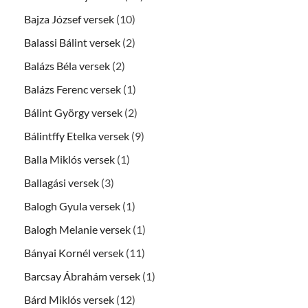
Bajza József versek
(10)
Balassi Bálint versek
(2)
Balázs Béla versek
(2)
Balázs Ferenc versek
(1)
Bálint György versek
(2)
Bálintffy Etelka versek
(9)
Balla Miklós versek
(1)
Ballagási versek
(3)
Balogh Gyula versek
(1)
Balogh Melanie versek
(1)
Bányai Kornél versek
(11)
Barcsay Ábrahám versek
(1)
Bárd Miklós versek
(12)