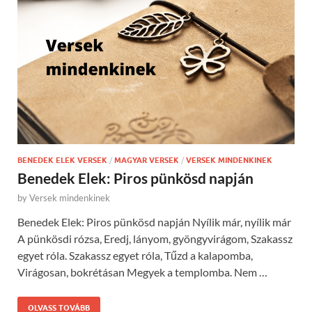
BENEDEK ELEK VERSEK
/
MAGYAR VERSEK
/
VERSEK MINDENKINEK
Benedek Elek: Piros pünkösd napján
by
Versek mindenkinek
Benedek Elek: Piros pünkösd napján Nyílik már, nyílik már
A pünkösdi rózsa, Eredj, lányom, gyöngyvirágom, Szakassz
egyet róla. Szakassz egyet róla, Tűzd a kalapomba,
Virágosan, bokrétásan Megyek a templomba. Nem …
OLVASS TOVÁBB