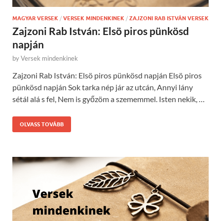
MAGYAR VERSEK
/
VERSEK MINDENKINEK
/
ZAJZONI RAB ISTVÁN VERSEK
Zajzoni Rab István: Elsö piros pünkösd
napján
by
Versek mindenkinek
Zajzoni Rab István: Elsö piros pünkösd napján Elsö piros
pünkösd napján Sok tarka nép jár az utcán, Annyi lány
sétál alá s fel, Nem is győzöm a szememmel. Isten nekik, …
OLVASS TOVÁBB