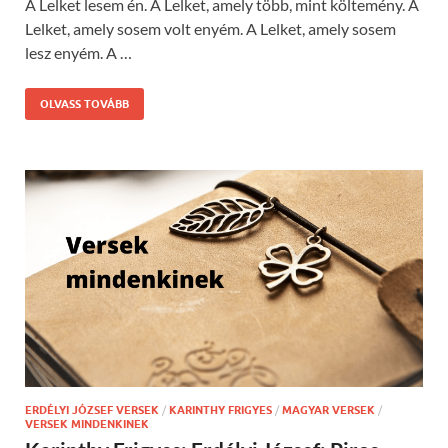
A Lelket lesem én. A Lelket, amely több, mint költemény. A
Lelket, amely sosem volt enyém. A Lelket, amely sosem
lesz enyém. A …
OLVASS TOVÁBB
ERDÉLYI JÓZSEF VERSEK
/
KARINTHY FRIGYES
/
MAGYAR VERSEK
/
VERSEK MINDENKINEK