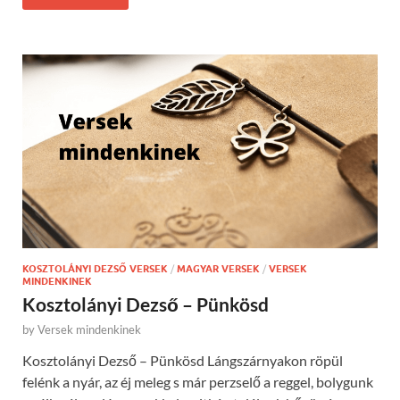
KOSZTOLÁNYI DEZSŐ VERSEK
/
MAGYAR VERSEK
/
VERSEK
MINDENKINEK
Kosztolányi Dezső – Pünkösd
by
Versek mindenkinek
Kosztolányi Dezső – Pünkösd Lángszárnyakon röpül
felénk a nyár, az éj meleg s már perzselő a reggel, bolygunk