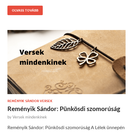
OLVASS TOVÁBB
REMÉNYIK SÁNDOR VERSEK
Reményik Sándor: Pünkösdi szomorúság
by
Versek mindenkinek
Reményik Sándor: Pünkösdi szomorúság A Lélek ünnepén