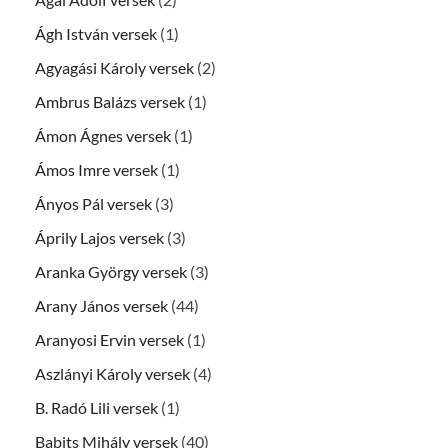
Ágh István versek
(1)
Agyagási Károly versek
(2)
Ambrus Balázs versek
(1)
Ámon Ágnes versek
(1)
Ámos Imre versek
(1)
Ányos Pál versek
(3)
Áprily Lajos versek
(3)
Aranka György versek
(3)
Arany János versek
(44)
Aranyosi Ervin versek
(1)
Aszlányi Károly versek
(4)
B. Radó Lili versek
(1)
Babits Mihály versek
(40)