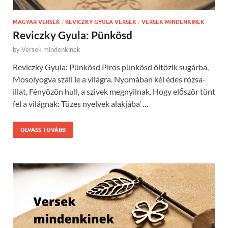
MAGYAR VERSEK
/
REVICZKY GYULA VERSEK
/
VERSEK MINDENKINEK
Reviczky Gyula: Pünkösd
by
Versek mindenkinek
Reviczky Gyula: Pünkösd Piros pünkösd öltözik sugárba,
Mosolyogva száll le a világra. Nyomában kél édes rózsa-
illat, Fényözön hull, a szivek megnyilnak. Hogy először tünt
fel a világnak: Tüzes nyelvek alakjába’ …
OLVASS TOVÁBB