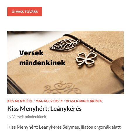
OLVASS TOVÁBB
KISS MENYHÉRT
/
MAGYAR VERSEK
/
VERSEK MINDENKINEK
Kiss Menyhért: Leánykérés
by
Versek mindenkinek
Kiss Menyhért: Leánykérés Selymes, illatos orgonák alatt