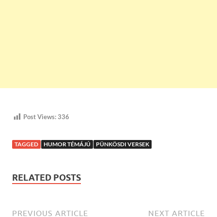
Post Views:
336
TAGGED
HUMOR TÉMÁJÚ
PÜNKÖSDI VERSEK
RELATED POSTS
PREVIOUS ARTICLE
NEXT ARTICLE