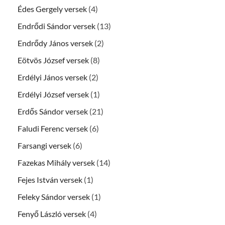
Édes Gergely versek
(4)
Endrődi Sándor versek
(13)
Endrődy János versek
(2)
Eötvös József versek
(8)
Erdélyi János versek
(2)
Erdélyi József versek
(1)
Erdős Sándor versek
(21)
Faludi Ferenc versek
(6)
Farsangi versek
(6)
Fazekas Mihály versek
(14)
Fejes István versek
(1)
Feleky Sándor versek
(1)
Fenyő László versek
(4)