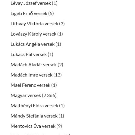
Lévay József versek
(1)
Ligeti Ernő versek
(5)
Lithvay Viktória versek
(3)
Lovászy Károly versek
(1)
Lukács Angéla versek
(1)
Lukács Pál versek
(1)
Madách Aladár versek
(2)
Madách Imre versek
(13)
Mael Ferenc versek
(1)
Magyar versek
(2 366)
Majthényi Flóra versek
(1)
Mándy Stefánia versek
(1)
Mentovics Éva versek
(9)