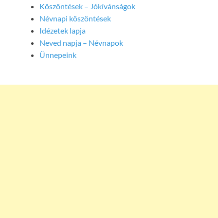
Köszöntések – Jókívánságok
Névnapi köszöntések
Idézetek lapja
Neved napja – Névnapok
Ünnepeink