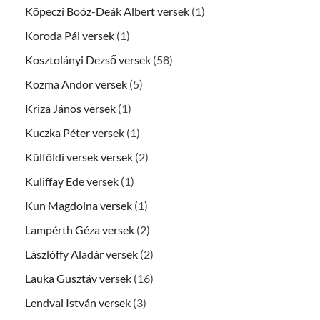
Köpeczi Boóz-Deák Albert versek
(1)
Koroda Pál versek
(1)
Kosztolányi Dezső versek
(58)
Kozma Andor versek
(5)
Kriza János versek
(1)
Kuczka Péter versek
(1)
Külföldi versek versek
(2)
Kuliffay Ede versek
(1)
Kun Magdolna versek
(1)
Lampérth Géza versek
(2)
Lászlóffy Aladár versek
(2)
Lauka Gusztáv versek
(16)
Lendvai István versek
(3)