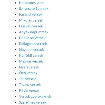
Karácsony vers
Szilveszteri versek
Farangi versek
Mikulás versek
Húsvéti versek
Anyák napi versek
Pünkösdi versek
Ballagásra versek
Névnapi versek
Külföldi versek
Magyar versek
Nyári versek
Őszi versek
Téli versek
Tavasz versek
Rövid versek
Versek gyerekeknek
Szerelmes versek