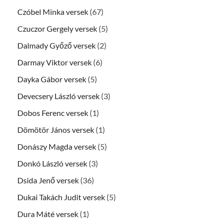
Czóbel Minka versek
(67)
Czuczor Gergely versek
(5)
Dalmady Győző versek
(2)
Darmay Viktor versek
(6)
Dayka Gábor versek
(5)
Devecsery László versek
(3)
Dobos Ferenc versek
(1)
Dömötör János versek
(1)
Donászy Magda versek
(5)
Donkó László versek
(3)
Dsida Jenő versek
(36)
Dukai Takách Judit versek
(5)
Dura Máté versek
(1)