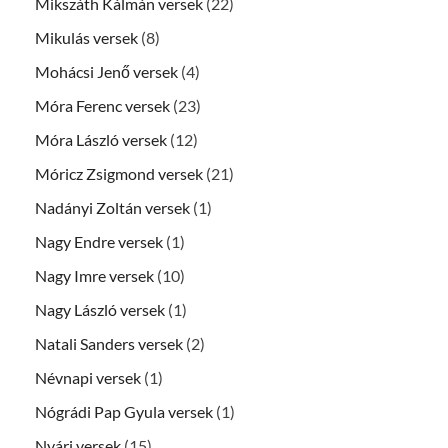
Mikszáth Kálmán versek
(22)
Mikulás versek
(8)
Mohácsi Jenő versek
(4)
Móra Ferenc versek
(23)
Móra László versek
(12)
Móricz Zsigmond versek
(21)
Nadányi Zoltán versek
(1)
Nagy Endre versek
(1)
Nagy Imre versek
(10)
Nagy László versek
(1)
Natali Sanders versek
(2)
Névnapi versek
(1)
Nógrádi Pap Gyula versek
(1)
Nyári versek
(15)