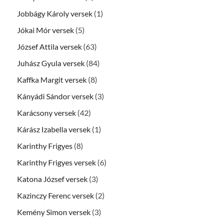
Jobbágy Károly versek
(1)
Jókai Mór versek
(5)
József Attila versek
(63)
Juhász Gyula versek
(84)
Kaffka Margit versek
(8)
Kányádi Sándor versek
(3)
Karácsony versek
(42)
Kárász Izabella versek
(1)
Karinthy Frigyes
(8)
Karinthy Frigyes versek
(6)
Katona József versek
(3)
Kazinczy Ferenc versek
(2)
Kemény Simon versek
(3)