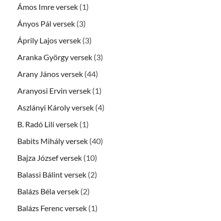
Ámos Imre versek
(1)
Ányos Pál versek
(3)
Áprily Lajos versek
(3)
Aranka György versek
(3)
Arany János versek
(44)
Aranyosi Ervin versek
(1)
Aszlányi Károly versek
(4)
B. Radó Lili versek
(1)
Babits Mihály versek
(40)
Bajza József versek
(10)
Balassi Bálint versek
(2)
Balázs Béla versek
(2)
Balázs Ferenc versek
(1)