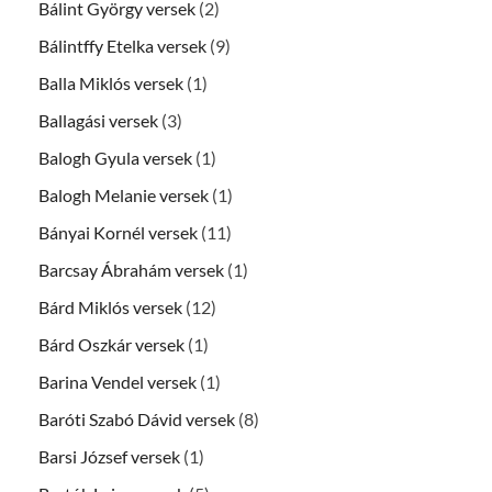
Bálint György versek
(2)
Bálintffy Etelka versek
(9)
Balla Miklós versek
(1)
Ballagási versek
(3)
Balogh Gyula versek
(1)
Balogh Melanie versek
(1)
Bányai Kornél versek
(11)
Barcsay Ábrahám versek
(1)
Bárd Miklós versek
(12)
Bárd Oszkár versek
(1)
Barina Vendel versek
(1)
Baróti Szabó Dávid versek
(8)
Barsi József versek
(1)