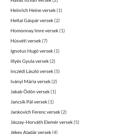
Heinrich Heine versek
(1)
Heltai Gáspár versek
(2)
Homonnay Imre versek
(1)
Húsvéti versek
(7)
Ignotus Hugó versek
(1)
Illyés Gyula versek
(2)
Inczédi László versek
(5)
Iványi Mária versek
(2)
Jakab Ödön versek
(1)
Jancsik Pál versek
(1)
Jankovich Ferenc versek
(2)
Jászay-Horváth Elemér versek
(5)
Jékey Aladár versek
(4)