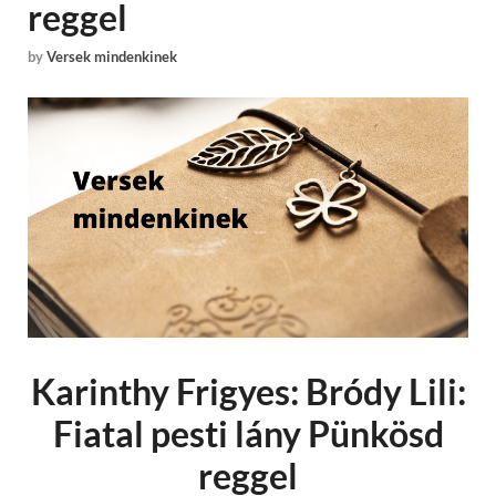
reggel
by
Versek mindenkinek
Karinthy Frigyes: Bródy Lili:
Fiatal pesti lány Pünkösd
reggel