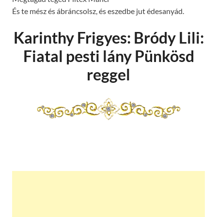
És te mész és ábráncsolsz, és eszedbe jut édesanyád.
Karinthy Frigyes: Bródy Lili:
Fiatal pesti lány Pünkösd
reggel