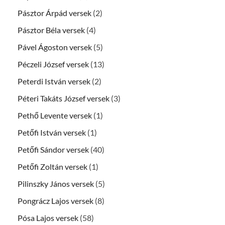
Pásztor Árpád versek
(2)
Pásztor Béla versek
(4)
Pável Ágoston versek
(5)
Péczeli József versek
(13)
Peterdi István versek
(2)
Péteri Takáts József versek
(3)
Pethő Levente versek
(1)
Petőfi István versek
(1)
Petőfi Sándor versek
(40)
Petőfi Zoltán versek
(1)
Pilinszky János versek
(5)
Pongrácz Lajos versek
(8)
Pósa Lajos versek
(58)