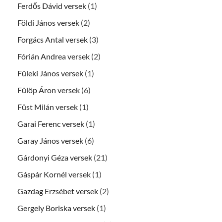
Ferdős Dávid versek
(1)
Földi János versek
(2)
Forgács Antal versek
(3)
Fórián Andrea versek
(2)
Füleki János versek
(1)
Fülöp Áron versek
(6)
Füst Milán versek
(1)
Garai Ferenc versek
(1)
Garay János versek
(6)
Gárdonyi Géza versek
(21)
Gáspár Kornél versek
(1)
Gazdag Erzsébet versek
(2)
Gergely Boriska versek
(1)