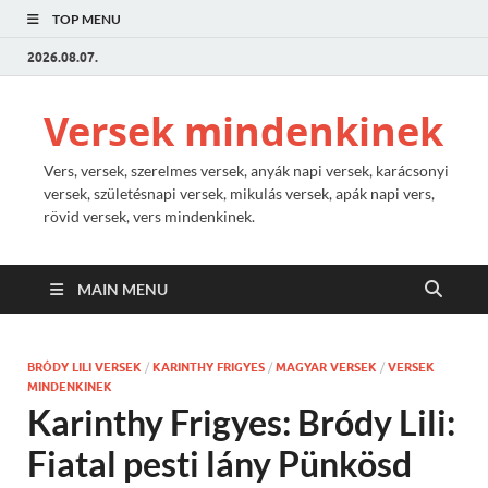
TOP MENU
2026.08.07.
Versek mindenkinek
Vers, versek, szerelmes versek, anyák napi versek, karácsonyi
versek, születésnapi versek, mikulás versek, apák napi vers,
rövid versek, vers mindenkinek.
MAIN MENU
BRÓDY LILI VERSEK
/
KARINTHY FRIGYES
/
MAGYAR VERSEK
/
VERSEK
MINDENKINEK
Karinthy Frigyes: Bródy Lili:
Fiatal pesti lány Pünkösd