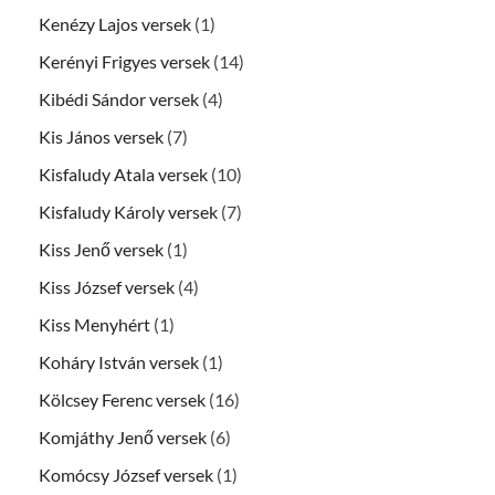
Kenézy Lajos versek
(1)
Kerényi Frigyes versek
(14)
Kibédi Sándor versek
(4)
Kis János versek
(7)
Kisfaludy Atala versek
(10)
Kisfaludy Károly versek
(7)
Kiss Jenő versek
(1)
Kiss József versek
(4)
Kiss Menyhért
(1)
Koháry István versek
(1)
Kölcsey Ferenc versek
(16)
Komjáthy Jenő versek
(6)
Komócsy József versek
(1)