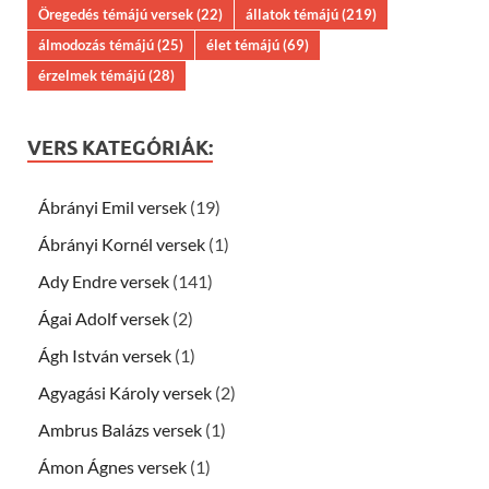
Öregedés témájú versek
(22)
állatok témájú
(219)
álmodozás témájú
(25)
élet témájú
(69)
érzelmek témájú
(28)
VERS KATEGÓRIÁK:
Ábrányi Emil versek
(19)
Ábrányi Kornél versek
(1)
Ady Endre versek
(141)
Ágai Adolf versek
(2)
Ágh István versek
(1)
Agyagási Károly versek
(2)
Ambrus Balázs versek
(1)
Ámon Ágnes versek
(1)