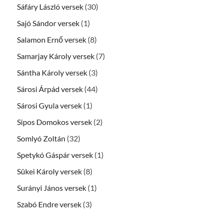
Sáfáry László versek
(30)
Sajó Sándor versek
(1)
Salamon Ernő versek
(8)
Samarjay Károly versek
(7)
Sántha Károly versek
(3)
Sárosi Árpád versek
(44)
Sárosi Gyula versek
(1)
Sipos Domokos versek
(2)
Somlyó Zoltán
(32)
Spetykó Gáspár versek
(1)
Sükei Károly versek
(8)
Surányi János versek
(1)
Szabó Endre versek
(3)