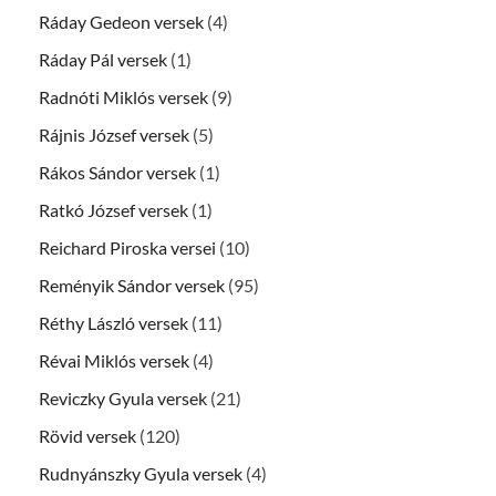
Ráday Gedeon versek
(4)
Ráday Pál versek
(1)
Radnóti Miklós versek
(9)
Rájnis József versek
(5)
Rákos Sándor versek
(1)
Ratkó József versek
(1)
Reichard Piroska versei
(10)
Reményik Sándor versek
(95)
Réthy László versek
(11)
Révai Miklós versek
(4)
Reviczky Gyula versek
(21)
Rövid versek
(120)
Rudnyánszky Gyula versek
(4)