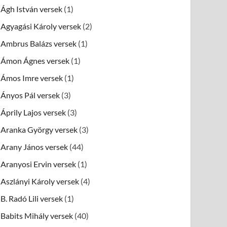
Ágh István versek
(1)
Agyagási Károly versek
(2)
Ambrus Balázs versek
(1)
Ámon Ágnes versek
(1)
Ámos Imre versek
(1)
Ányos Pál versek
(3)
Áprily Lajos versek
(3)
Aranka György versek
(3)
Arany János versek
(44)
Aranyosi Ervin versek
(1)
Aszlányi Károly versek
(4)
B. Radó Lili versek
(1)
Babits Mihály versek
(40)