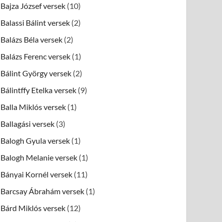
Bajza József versek
(10)
Balassi Bálint versek
(2)
Balázs Béla versek
(2)
Balázs Ferenc versek
(1)
Bálint György versek
(2)
Bálintffy Etelka versek
(9)
Balla Miklós versek
(1)
Ballagási versek
(3)
Balogh Gyula versek
(1)
Balogh Melanie versek
(1)
Bányai Kornél versek
(11)
Barcsay Ábrahám versek
(1)
Bárd Miklós versek
(12)