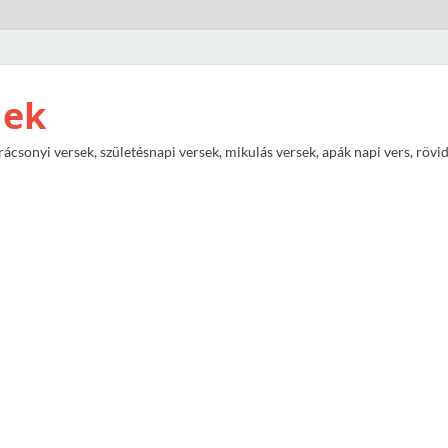
nek
rácsonyi versek, születésnapi versek, mikulás versek, apák napi vers, rövi