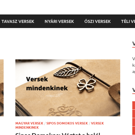
TAVASZ VERSEK
NYÁRI VERSEK
ŐSZI VERSEK
TÉLI 
V
k
a
MAGYAR VERSEK
/
SIPOS DOMOKOS VERSEK
/
VERSEK
MINDENKINEK