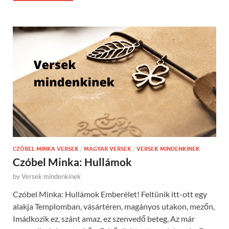
CZÓBEL MINKA VERSEK
/
MAGYAR VERSEK
/
VERSEK MINDENKINEK
Czóbel Minka: Hullámok
by
Versek mindenkinek
Czóbel Minka: Hullámok Emberélet! Feltünik itt-ott egy
alakja Templomban, vásártéren, magányos utakon, mezőn,
Imádkozik ez, szánt amaz, ez szenvedő beteg, Az már