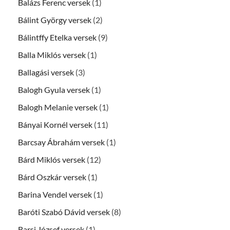
Balázs Ferenc versek
(1)
Bálint György versek
(2)
Bálintffy Etelka versek
(9)
Balla Miklós versek
(1)
Ballagási versek
(3)
Balogh Gyula versek
(1)
Balogh Melanie versek
(1)
Bányai Kornél versek
(11)
Barcsay Ábrahám versek
(1)
Bárd Miklós versek
(12)
Bárd Oszkár versek
(1)
Barina Vendel versek
(1)
Baróti Szabó Dávid versek
(8)
Barsi József versek
(1)