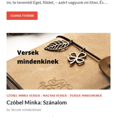
im, te teremtél Eget, földet, – azért vagyunk mi itten. És …
OLVASS TOVÁBB
CZÓBEL MINKA VERSEK
/
MAGYAR VERSEK
/
VERSEK MINDENKINEK
Czóbel Minka: Szánalom
by
Versek mindenkinek