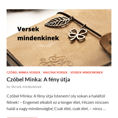
CZÓBEL MINKA VERSEK
/
MAGYAR VERSEK
/
VERSEK MINDENKINEK
Czóbel Minka: A fény útja
by
Versek mindenkinek
Czóbel Minka: A fény útja Istenem! oly sokan a haláltól
félnek! – Engemet elkábit ez a tenger élet, Hiszen nincsen
halál a nagy mindenségbe’, Csak élet, csak élet, – nincs …