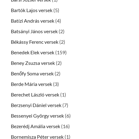
Bartók Lajos versek
(5)
Batízi András versek
(4)
Batsányi János versek
(2)
Békássy Ferenc versek
(2)
Benedek Elek versek
(159)
Beney Zsuzsa versek
(2)
Benőfy Soma versek
(2)
Berde Mária versek
(3)
Berechet László versek
(1)
Berzsenyi Dániel versek
(7)
Bessenyei György versek
(6)
Bezerédj Amália versek
(16)
Bornemisza Péter versek
(1)