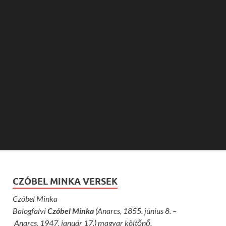
CZÓBEL MINKA VERSEK
Czóbel Minka
Balogfalvi
Czóbel Minka
(Anarcs, 1855. június 8. –
Anarcs, 1947. január 17.) magyar költőnő,