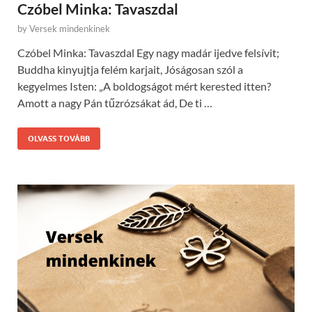
Czóbel Minka: Tavaszdal
by
Versek mindenkinek
Czóbel Minka: Tavaszdal Egy nagy madár ijedve felsívit;
Buddha kinyujtja felém karjait, Jóságosan szól a
kegyelmes Isten: „A boldogságot mért kerested itten?
Amott a nagy Pán tűzrózsákat ád, De ti …
OLVASS TOVÁBB