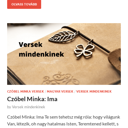
OLVASS TOVÁBB
CZÓBEL MINKA VERSEK
/
MAGYAR VERSEK
/
VERSEK MINDENKINEK
Czóbel Minka: Ima
by
Versek mindenkinek
Czóbel Minka: Ima Te sem tehetsz még róla: hogy világunk
Van, létezik, oh nagy hatalmas Isten, Teremtened kellett, s