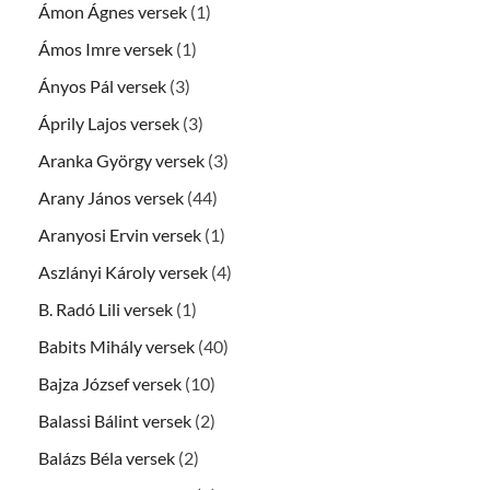
Ámon Ágnes versek
(1)
Ámos Imre versek
(1)
Ányos Pál versek
(3)
Áprily Lajos versek
(3)
Aranka György versek
(3)
Arany János versek
(44)
Aranyosi Ervin versek
(1)
Aszlányi Károly versek
(4)
B. Radó Lili versek
(1)
Babits Mihály versek
(40)
Bajza József versek
(10)
Balassi Bálint versek
(2)
Balázs Béla versek
(2)