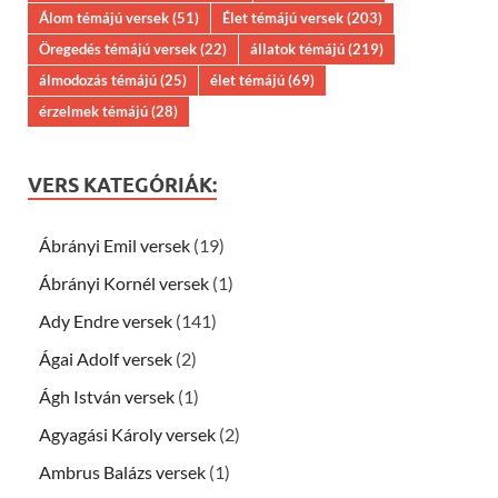
Álom témájú versek
(51)
Élet témájú versek
(203)
Öregedés témájú versek
(22)
állatok témájú
(219)
álmodozás témájú
(25)
élet témájú
(69)
érzelmek témájú
(28)
VERS KATEGÓRIÁK:
Ábrányi Emil versek
(19)
Ábrányi Kornél versek
(1)
Ady Endre versek
(141)
Ágai Adolf versek
(2)
Ágh István versek
(1)
Agyagási Károly versek
(2)
Ambrus Balázs versek
(1)