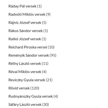
Ráday Pál versek
(1)
Radnóti Miklós versek
(9)
Rájnis József versek
(5)
Rákos Sándor versek
(1)
Ratkó József versek
(1)
Reichard Piroska versei
(10)
Reményik Sándor versek
(95)
Réthy László versek
(11)
Révai Miklós versek
(4)
Reviczky Gyula versek
(21)
Rövid versek
(120)
Rudnyánszky Gyula versek
(4)
Sáfáry László versek
(30)