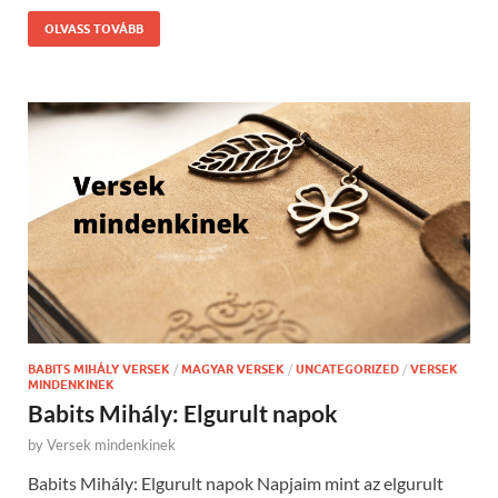
OLVASS TOVÁBB
BABITS MIHÁLY VERSEK
/
MAGYAR VERSEK
/
UNCATEGORIZED
/
VERSEK
MINDENKINEK
Babits Mihály: Elgurult napok
by
Versek mindenkinek
Babits Mihály: Elgurult napok Napjaim mint az elgurult