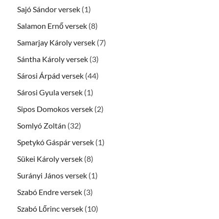
Sajó Sándor versek
(1)
Salamon Ernő versek
(8)
Samarjay Károly versek
(7)
Sántha Károly versek
(3)
Sárosi Árpád versek
(44)
Sárosi Gyula versek
(1)
Sipos Domokos versek
(2)
Somlyó Zoltán
(32)
Spetykó Gáspár versek
(1)
Sükei Károly versek
(8)
Surányi János versek
(1)
Szabó Endre versek
(3)
Szabó Lőrinc versek
(10)