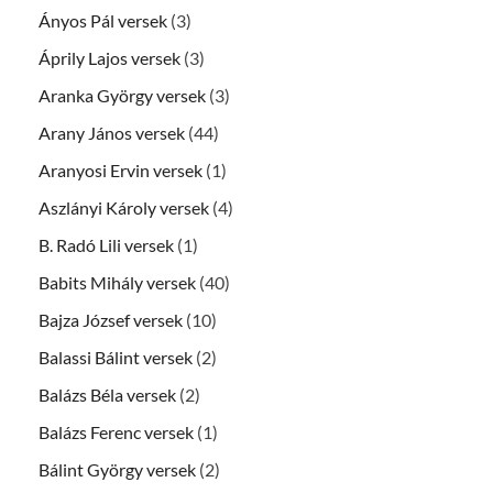
Ányos Pál versek
(3)
Áprily Lajos versek
(3)
Aranka György versek
(3)
Arany János versek
(44)
Aranyosi Ervin versek
(1)
Aszlányi Károly versek
(4)
B. Radó Lili versek
(1)
Babits Mihály versek
(40)
Bajza József versek
(10)
Balassi Bálint versek
(2)
Balázs Béla versek
(2)
Balázs Ferenc versek
(1)
Bálint György versek
(2)