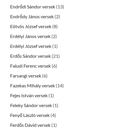
Endrődi Sándor versek
(13)
Endrődy János versek
(2)
Eötvös József versek
(8)
Erdélyi János versek
(2)
Erdélyi József versek
(1)
Erdős Sándor versek
(21)
Faludi Ferenc versek
(6)
Farsangi versek
(6)
Fazekas Mihály versek
(14)
Fejes István versek
(1)
Feleky Sándor versek
(1)
Fenyő László versek
(4)
Ferdős Dávid versek
(1)