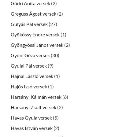
Gödri Anita versek
(2)
Greguss Ágost versek
(2)
Gulyás Pál versek
(27)
Gyökössy Endre versek
(1)
Gyöngyössi János versek
(2)
Gyóni Géza versek
(30)
Gyulai Pál versek
(9)
Hajnal László versek
(1)
Hajós Izsó versek
(1)
Harsányi Kálmán versek
(6)
Harsányi Zsolt versek
(2)
Havas Gyula versek
(5)
Havas István versek
(2)