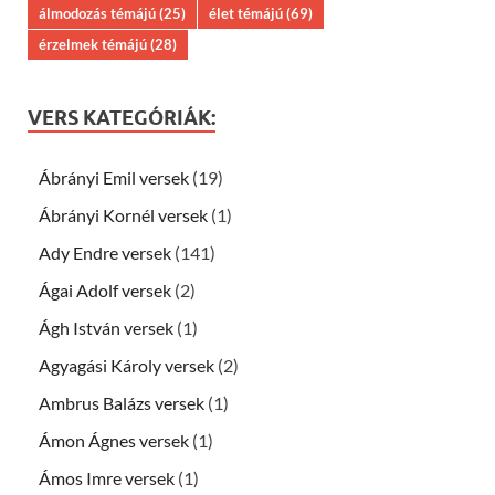
álmodozás témájú
(25)
élet témájú
(69)
érzelmek témájú
(28)
VERS KATEGÓRIÁK:
Ábrányi Emil versek
(19)
Ábrányi Kornél versek
(1)
Ady Endre versek
(141)
Ágai Adolf versek
(2)
Ágh István versek
(1)
Agyagási Károly versek
(2)
Ambrus Balázs versek
(1)
Ámon Ágnes versek
(1)
Ámos Imre versek
(1)