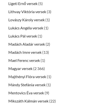
Ligeti Ernő versek
(5)
Lithvay Viktória versek
(3)
Lovászy Károly versek
(1)
Lukács Angéla versek
(1)
Lukács Pál versek
(1)
Madách Aladár versek
(2)
Madách Imre versek
(13)
Mael Ferenc versek
(1)
Magyar versek
(2 366)
Majthényi Flóra versek
(1)
Mándy Stefánia versek
(1)
Mentovics Éva versek
(9)
Mikszáth Kálmán versek
(22)