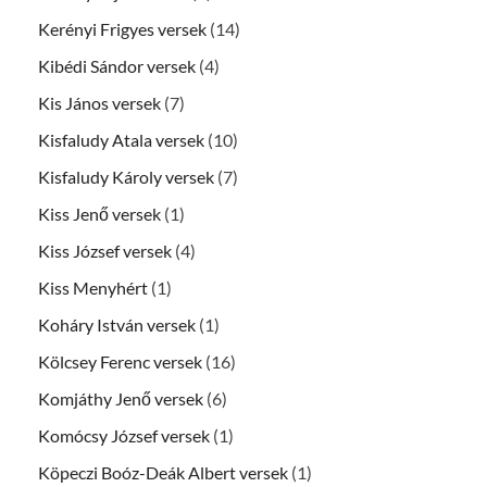
Kerényi Frigyes versek
(14)
Kibédi Sándor versek
(4)
Kis János versek
(7)
Kisfaludy Atala versek
(10)
Kisfaludy Károly versek
(7)
Kiss Jenő versek
(1)
Kiss József versek
(4)
Kiss Menyhért
(1)
Koháry István versek
(1)
Kölcsey Ferenc versek
(16)
Komjáthy Jenő versek
(6)
Komócsy József versek
(1)
Köpeczi Boóz-Deák Albert versek
(1)