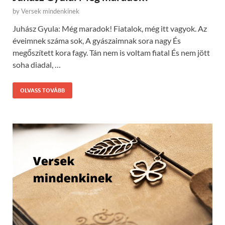
by
Versek mindenkinek
Juhász Gyula: Még maradok! Fiatalok, még itt vagyok. Az
éveimnek száma sok, A gyászaimnak sora nagy És
megőszített kora fagy. Tán nem is voltam fiatal És nem jött
soha diadal, …
OLVASS TOVÁBB