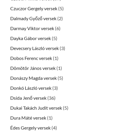
Czuczor Gergely versek
(5)
Dalmady Győző versek
(2)
Darmay Viktor versek
(6)
Dayka Gábor versek
(5)
Devecsery László versek
(3)
Dobos Ferenc versek
(1)
Dömötör János versek
(1)
Donászy Magda versek
(5)
Donkó László versek
(3)
Dsida Jenő versek
(36)
Dukai Takách Judit versek
(5)
Dura Máté versek
(1)
Édes Gergely versek
(4)