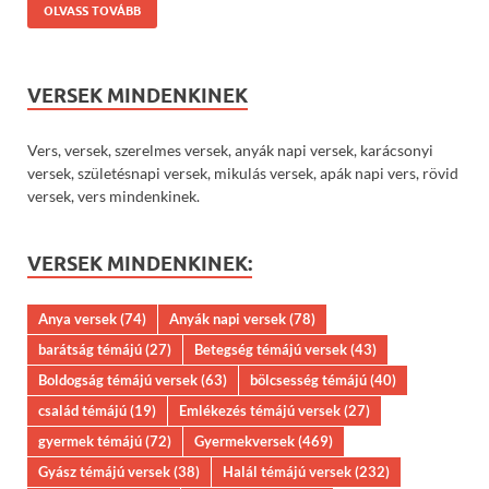
OLVASS TOVÁBB
VERSEK MINDENKINEK
Vers, versek, szerelmes versek, anyák napi versek, karácsonyi
versek, születésnapi versek, mikulás versek, apák napi vers, rövid
versek, vers mindenkinek.
VERSEK MINDENKINEK:
Anya versek
(74)
Anyák napi versek
(78)
barátság témájú
(27)
Betegség témájú versek
(43)
Boldogság témájú versek
(63)
bölcsesség témájú
(40)
család témájú
(19)
Emlékezés témájú versek
(27)
gyermek témájú
(72)
Gyermekversek
(469)
Gyász témájú versek
(38)
Halál témájú versek
(232)