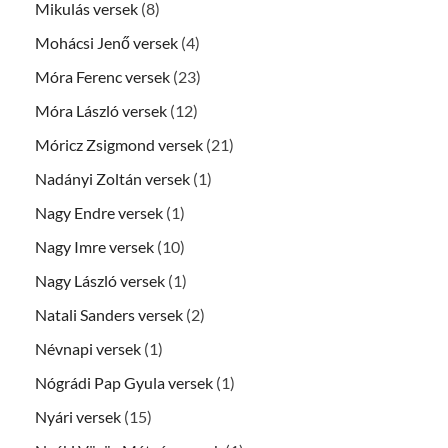
Mikulás versek
(8)
Mohácsi Jenő versek
(4)
Móra Ferenc versek
(23)
Móra László versek
(12)
Móricz Zsigmond versek
(21)
Nadányi Zoltán versek
(1)
Nagy Endre versek
(1)
Nagy Imre versek
(10)
Nagy László versek
(1)
Natali Sanders versek
(2)
Névnapi versek
(1)
Nógrádi Pap Gyula versek
(1)
Nyári versek
(15)