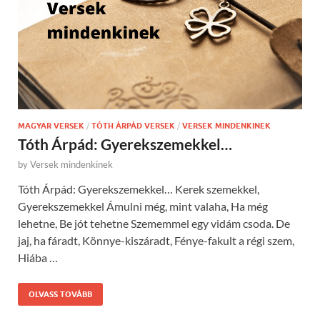
MAGYAR VERSEK
/
TÓTH ÁRPÁD VERSEK
/
VERSEK MINDENKINEK
Tóth Árpád: Gyerekszemekkel…
by
Versek mindenkinek
Tóth Árpád: Gyerekszemekkel… Kerek szemekkel,
Gyerekszemekkel Ámulni még, mint valaha, Ha még
lehetne, Be jót tehetne Szememmel egy vidám csoda. De
jaj, ha fáradt, Könnye-kiszáradt, Fénye-fakult a régi szem,
Hiába …
OLVASS TOVÁBB