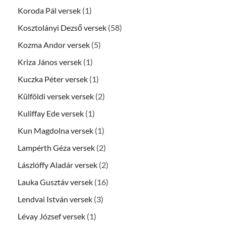
Koroda Pál versek
(1)
Kosztolányi Dezső versek
(58)
Kozma Andor versek
(5)
Kriza János versek
(1)
Kuczka Péter versek
(1)
Külföldi versek versek
(2)
Kuliffay Ede versek
(1)
Kun Magdolna versek
(1)
Lampérth Géza versek
(2)
Lászlóffy Aladár versek
(2)
Lauka Gusztáv versek
(16)
Lendvai István versek
(3)
Lévay József versek
(1)