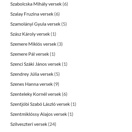
Szabolcska Mihály versek
(6)
Szalay Fruzina versek
(6)
Szamolányi Gyula versek
(5)
Szász Károly versek
(1)
Szemere Miklós versek
(3)
Szemere Pál versek
(1)
Szenci Száki János versek
(1)
Szendrey Júlia versek
(5)
Szenes Hanna versek
(9)
Szenteleky Kornél versek
(6)
Szentjóbi Szabó László versek
(1)
Szentmiklóssy Alajos versek
(1)
Szilveszteri versek
(24)