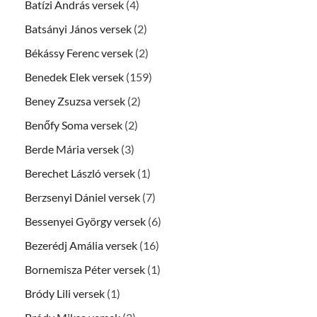
Batízi András versek
(4)
Batsányi János versek
(2)
Békássy Ferenc versek
(2)
Benedek Elek versek
(159)
Beney Zsuzsa versek
(2)
Benőfy Soma versek
(2)
Berde Mária versek
(3)
Berechet László versek
(1)
Berzsenyi Dániel versek
(7)
Bessenyei György versek
(6)
Bezerédj Amália versek
(16)
Bornemisza Péter versek
(1)
Bródy Lili versek
(1)