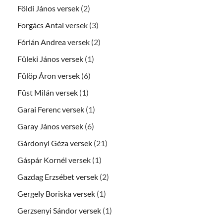
Földi János versek
(2)
Forgács Antal versek
(3)
Fórián Andrea versek
(2)
Füleki János versek
(1)
Fülöp Áron versek
(6)
Füst Milán versek
(1)
Garai Ferenc versek
(1)
Garay János versek
(6)
Gárdonyi Géza versek
(21)
Gáspár Kornél versek
(1)
Gazdag Erzsébet versek
(2)
Gergely Boriska versek
(1)
Gerzsenyi Sándor versek
(1)