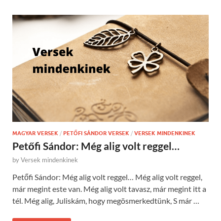
MAGYAR VERSEK
/
PETŐFI SÁNDOR VERSEK
/
VERSEK MINDENKINEK
Petőfi Sándor: Még alig volt reggel…
by
Versek mindenkinek
Petőfi Sándor: Még alig volt reggel… Még alig volt reggel,
már megint este van. Még alig volt tavasz, már megint itt a
tél. Még alig, Juliskám, hogy megösmerkedtünk, S már …