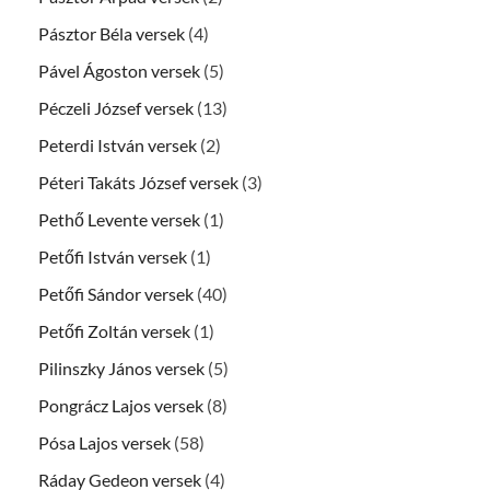
Pásztor Béla versek
(4)
Pável Ágoston versek
(5)
Péczeli József versek
(13)
Peterdi István versek
(2)
Péteri Takáts József versek
(3)
Pethő Levente versek
(1)
Petőfi István versek
(1)
Petőfi Sándor versek
(40)
Petőfi Zoltán versek
(1)
Pilinszky János versek
(5)
Pongrácz Lajos versek
(8)
Pósa Lajos versek
(58)
Ráday Gedeon versek
(4)