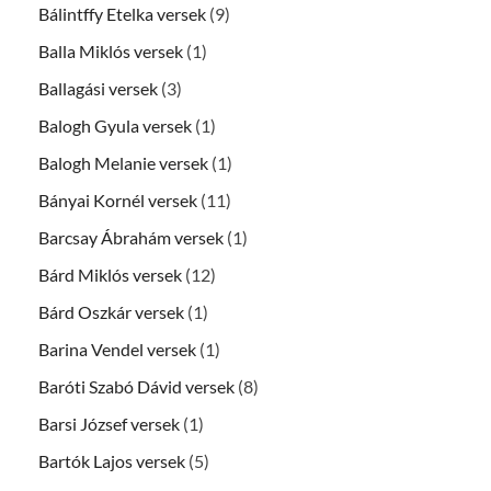
Bálintffy Etelka versek
(9)
Balla Miklós versek
(1)
Ballagási versek
(3)
Balogh Gyula versek
(1)
Balogh Melanie versek
(1)
Bányai Kornél versek
(11)
Barcsay Ábrahám versek
(1)
Bárd Miklós versek
(12)
Bárd Oszkár versek
(1)
Barina Vendel versek
(1)
Baróti Szabó Dávid versek
(8)
Barsi József versek
(1)
Bartók Lajos versek
(5)