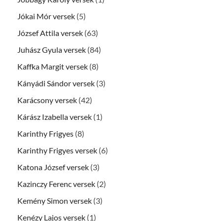
Jókai Mór versek
(5)
József Attila versek
(63)
Juhász Gyula versek
(84)
Kaffka Margit versek
(8)
Kányádi Sándor versek
(3)
Karácsony versek
(42)
Kárász Izabella versek
(1)
Karinthy Frigyes
(8)
Karinthy Frigyes versek
(6)
Katona József versek
(3)
Kazinczy Ferenc versek
(2)
Kemény Simon versek
(3)
Kenézy Lajos versek
(1)