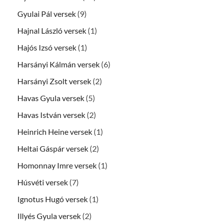
Gyulai Pál versek
(9)
Hajnal László versek
(1)
Hajós Izsó versek
(1)
Harsányi Kálmán versek
(6)
Harsányi Zsolt versek
(2)
Havas Gyula versek
(5)
Havas István versek
(2)
Heinrich Heine versek
(1)
Heltai Gáspár versek
(2)
Homonnay Imre versek
(1)
Húsvéti versek
(7)
Ignotus Hugó versek
(1)
Illyés Gyula versek
(2)