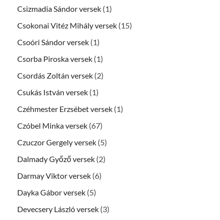
Csizmadia Sándor versek
(1)
Csokonai Vitéz Mihály versek
(15)
Csoóri Sándor versek
(1)
Csorba Piroska versek
(1)
Csordás Zoltán versek
(2)
Csukás István versek
(1)
Czéhmester Erzsébet versek
(1)
Czóbel Minka versek
(67)
Czuczor Gergely versek
(5)
Dalmady Győző versek
(2)
Darmay Viktor versek
(6)
Dayka Gábor versek
(5)
Devecsery László versek
(3)