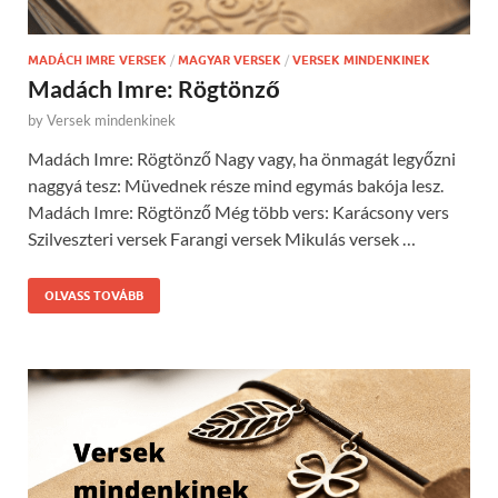
MADÁCH IMRE VERSEK
/
MAGYAR VERSEK
/
VERSEK MINDENKINEK
Madách Imre: Rögtönző
by
Versek mindenkinek
Madách Imre: Rögtönző Nagy vagy, ha önmagát legyőzni
naggyá tesz: Müvednek része mind egymás bakója lesz.
Madách Imre: Rögtönző Még több vers: Karácsony vers
Szilveszteri versek Farangi versek Mikulás versek …
OLVASS TOVÁBB