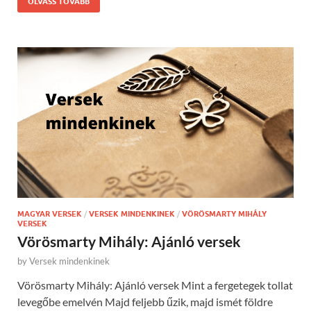
OLVASS TOVÁBB
MAGYAR VERSEK
/
VERSEK MINDENKINEK
/
VÖRÖSMARTY MIHÁLY
VERSEK
Vörösmarty Mihály: Ajánló versek
by
Versek mindenkinek
Vörösmarty Mihály: Ajánló versek Mint a fergetegek tollat
levegőbe emelvén Majd feljebb űzik, majd ismét földre