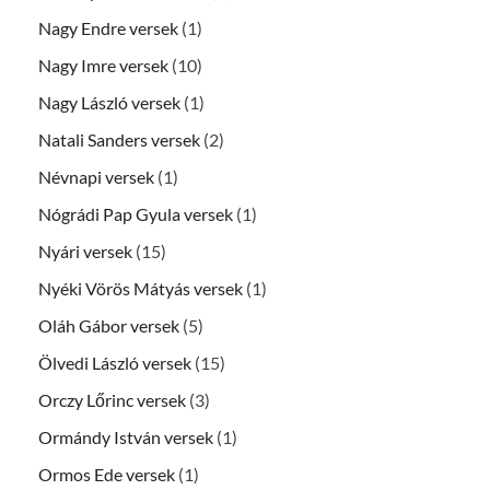
Nagy Endre versek
(1)
Nagy Imre versek
(10)
Nagy László versek
(1)
Natali Sanders versek
(2)
Névnapi versek
(1)
Nógrádi Pap Gyula versek
(1)
Nyári versek
(15)
Nyéki Vörös Mátyás versek
(1)
Oláh Gábor versek
(5)
Ölvedi László versek
(15)
Orczy Lőrinc versek
(3)
Ormándy István versek
(1)
Ormos Ede versek
(1)