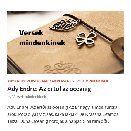
ADY ENDRE VERSEK
/
MAGYAR VERSEK
/
VERSEK MINDENKINEK
Ady Endre: Az értől az oceánig
by
Versek mindenkinek
Ady Endre: Az értől az oceánig Az Ér nagy, álmos, furcsa
árok, Pocsolyás víz, sás, káka lakják. De Kraszna, Szamos,
Tisza, Duna Oceánig hordják a habját. S ha rám dől …