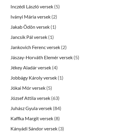
Inczédi László versek
(5)
Iványi Mária versek
(2)
Jakab Ödön versek
(1)
Jancsik Pál versek
(1)
Jankovich Ferenc versek
(2)
Jászay-Horváth Elemér versek
(5)
Jékey Aladár versek
(4)
Jobbágy Károly versek
(1)
Jókai Mór versek
(5)
József Attila versek
(63)
Juhász Gyula versek
(84)
Kaffka Margit versek
(8)
Kányádi Sándor versek
(3)