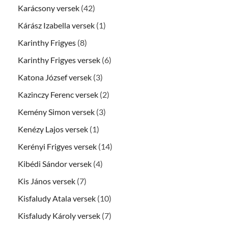
Karácsony versek
(42)
Kárász Izabella versek
(1)
Karinthy Frigyes
(8)
Karinthy Frigyes versek
(6)
Katona József versek
(3)
Kazinczy Ferenc versek
(2)
Kemény Simon versek
(3)
Kenézy Lajos versek
(1)
Kerényi Frigyes versek
(14)
Kibédi Sándor versek
(4)
Kis János versek
(7)
Kisfaludy Atala versek
(10)
Kisfaludy Károly versek
(7)