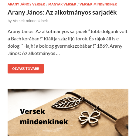
ARANY JÁNOS VERSEK
/
MAGYAR VERSEK
/
VERSEK MINDENKINEK
Arany János: Az alkotmányos sarjadék
by
Versek mindenkinek
Arany János: Az alkotmányos sarjadék “Jobb dolgunk volt
a Bach korában!” Kiáltja száz ifjú torok. És rájok áll is e
dolog: “Hajh! a boldog gyermekszobában!” 1869. Arany
János: Az alkotmányos …
OLVASS TOVÁBB