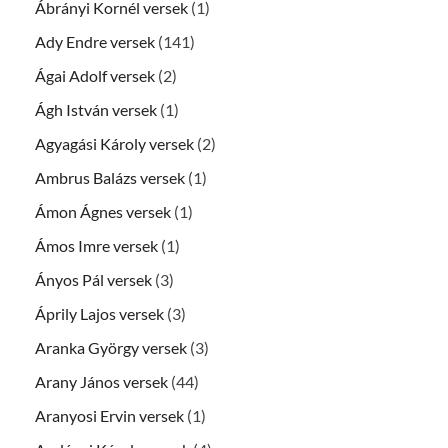
Ábrányi Kornél versek
(1)
Ady Endre versek
(141)
Ágai Adolf versek
(2)
Ágh István versek
(1)
Agyagási Károly versek
(2)
Ambrus Balázs versek
(1)
Ámon Ágnes versek
(1)
Ámos Imre versek
(1)
Ányos Pál versek
(3)
Áprily Lajos versek
(3)
Aranka György versek
(3)
Arany János versek
(44)
Aranyosi Ervin versek
(1)