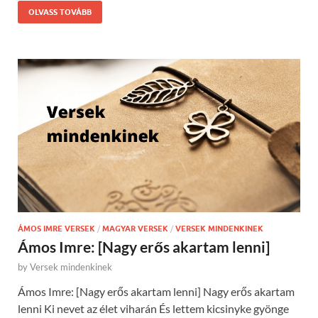
OLVASS TOVÁBB
ÁMOS IMRE VERSEK
/
MAGYAR VERSEK
/
VERSEK MINDENKINEK
Ámos Imre: [Nagy erős akartam lenni]
by
Versek mindenkinek
Ámos Imre: [Nagy erős akartam lenni] Nagy erős akartam
lenni Ki nevet az élet viharán És lettem kicsinyke gyönge