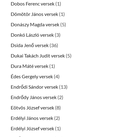
Dobos Ferenc versek
(1)
Dömötör János versek
(1)
Donászy Magda versek
(5)
Donkó László versek
(3)
Dsida Jenő versek
(36)
Dukai Takách Judit versek
(5)
Dura Máté versek
(1)
Édes Gergely versek
(4)
Endrődi Sándor versek
(13)
Endrődy János versek
(2)
Eötvös József versek
(8)
Erdélyi János versek
(2)
Erdélyi József versek
(1)