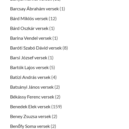
Barcsay Ábrahám versek
(1)
Bárd Miklós versek
(12)
Bárd Oszkár versek
(1)
Barina Vendel versek
(1)
Baróti Szabó Dávid versek
(8)
Barsi József versek
(1)
Bartók Lajos versek
(5)
Batízi András versek
(4)
Batsányi János versek
(2)
Békássy Ferenc versek
(2)
Benedek Elek versek
(159)
Beney Zsuzsa versek
(2)
Benőfy Soma versek
(2)