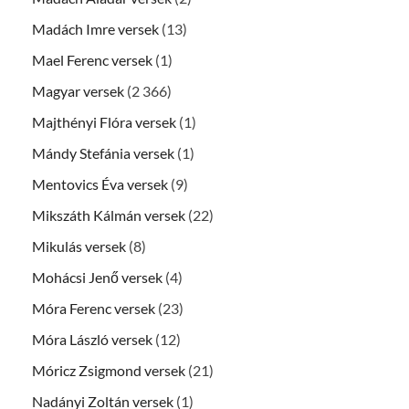
Madách Imre versek
(13)
Mael Ferenc versek
(1)
Magyar versek
(2 366)
Majthényi Flóra versek
(1)
Mándy Stefánia versek
(1)
Mentovics Éva versek
(9)
Mikszáth Kálmán versek
(22)
Mikulás versek
(8)
Mohácsi Jenő versek
(4)
Móra Ferenc versek
(23)
Móra László versek
(12)
Móricz Zsigmond versek
(21)
Nadányi Zoltán versek
(1)