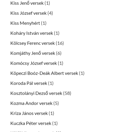
Kiss Jenő versek
(1)
Kiss József versek
(4)
Kiss Menyhért
(1)
Koháry István versek
(1)
Kölcsey Ferenc versek
(16)
Komjáthy Jenő versek
(6)
Komócsy József versek
(1)
Köpeczi Boóz-Deák Albert versek
(1)
Koroda Pál versek
(1)
Kosztolányi Dezső versek
(58)
Kozma Andor versek
(5)
Kriza János versek
(1)
Kuczka Péter versek
(1)