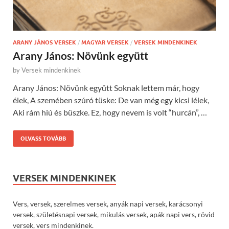
ARANY JÁNOS VERSEK
/
MAGYAR VERSEK
/
VERSEK MINDENKINEK
Arany János: Növünk együtt
by
Versek mindenkinek
Arany János: Növünk együtt Soknak lettem már, hogy
élek, A szemében szúró tüske: De van még egy kicsi lélek,
Aki rám hiú és büszke. Ez, hogy nevem is volt “hurcán”, …
OLVASS TOVÁBB
VERSEK MINDENKINEK
Vers, versek, szerelmes versek, anyák napi versek, karácsonyi
versek, születésnapi versek, mikulás versek, apák napi vers, rövid
versek, vers mindenkinek.