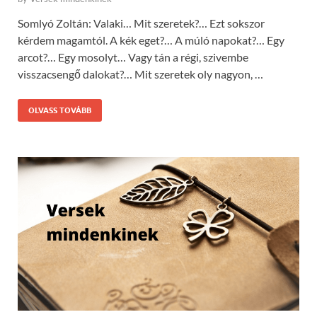
Somlyó Zoltán: Valaki… Mit szeretek?… Ezt sokszor
kérdem magamtól. A kék eget?… A múló napokat?… Egy
arcot?… Egy mosolyt… Vagy tán a régi, szivembe
visszacsengő dalokat?… Mit szeretek oly nagyon, …
OLVASS TOVÁBB