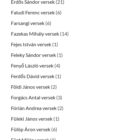
Erdős Sándor versek
(21)
Faludi Ferenc versek
(6)
Farsangi versek
(6)
Fazekas Mihály versek
(14)
Fejes István versek
(1)
Feleky Sándor versek
(1)
Fenyő László versek
(4)
Ferdős Dávid versek
(1)
Földi János versek
(2)
Forgács Antal versek
(3)
Fórián Andrea versek
(2)
Füleki János versek
(1)
Fülöp Áron versek
(6)
Füst Milán versek
(1)