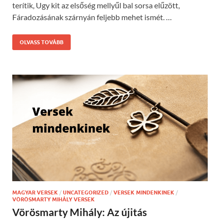
terítik, Ugy kit az elsőség mellyűl bal sorsa elűzött,
Fáradozásának szárnyán feljebb mehet ismét. …
OLVASS TOVÁBB
MAGYAR VERSEK
/
UNCATEGORIZED
/
VERSEK MINDENKINEK
/
VÖRÖSMARTY MIHÁLY VERSEK
Vörösmarty Mihály: Az újitás