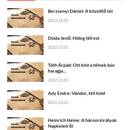
Berzsenyi Dániel: A közelítő tél
2022.12.03.
Dsida Jenő: Hideg téli est
2022.12.03.
Tóth Árpád: Ott kint a télnek bús
haragja…
2022.12.03.
Ady Endre: Vándor, téli hold
2022.12.03.
Heinrich Heine: A három királyok
Napkeletről