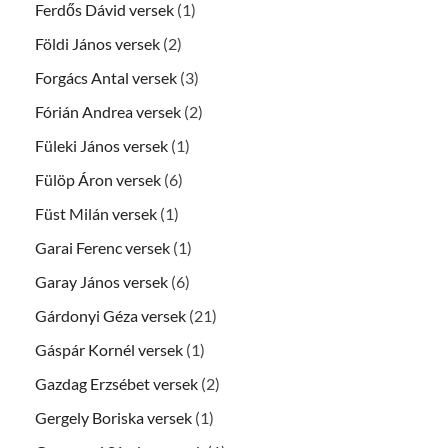
Ferdős Dávid versek
(1)
Földi János versek
(2)
Forgács Antal versek
(3)
Fórián Andrea versek
(2)
Füleki János versek
(1)
Fülöp Áron versek
(6)
Füst Milán versek
(1)
Garai Ferenc versek
(1)
Garay János versek
(6)
Gárdonyi Géza versek
(21)
Gáspár Kornél versek
(1)
Gazdag Erzsébet versek
(2)
Gergely Boriska versek
(1)