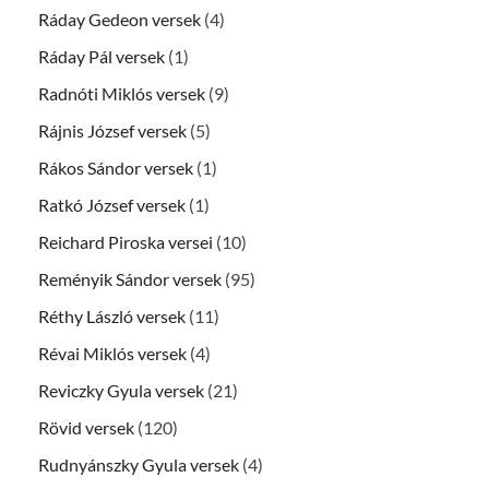
Ráday Gedeon versek
(4)
Ráday Pál versek
(1)
Radnóti Miklós versek
(9)
Rájnis József versek
(5)
Rákos Sándor versek
(1)
Ratkó József versek
(1)
Reichard Piroska versei
(10)
Reményik Sándor versek
(95)
Réthy László versek
(11)
Révai Miklós versek
(4)
Reviczky Gyula versek
(21)
Rövid versek
(120)
Rudnyánszky Gyula versek
(4)