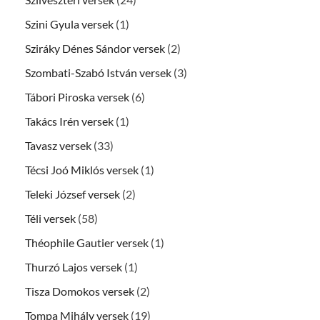
Szini Gyula versek
(1)
Sziráky Dénes Sándor versek
(2)
Szombati-Szabó István versek
(3)
Tábori Piroska versek
(6)
Takács Irén versek
(1)
Tavasz versek
(33)
Técsi Joó Miklós versek
(1)
Teleki József versek
(2)
Téli versek
(58)
Théophile Gautier versek
(1)
Thurzó Lajos versek
(1)
Tisza Domokos versek
(2)
Tompa Mihály versek
(19)