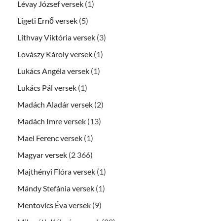
Lévay József versek
(1)
Ligeti Ernő versek
(5)
Lithvay Viktória versek
(3)
Lovászy Károly versek
(1)
Lukács Angéla versek
(1)
Lukács Pál versek
(1)
Madách Aladár versek
(2)
Madách Imre versek
(13)
Mael Ferenc versek
(1)
Magyar versek
(2 366)
Majthényi Flóra versek
(1)
Mándy Stefánia versek
(1)
Mentovics Éva versek
(9)