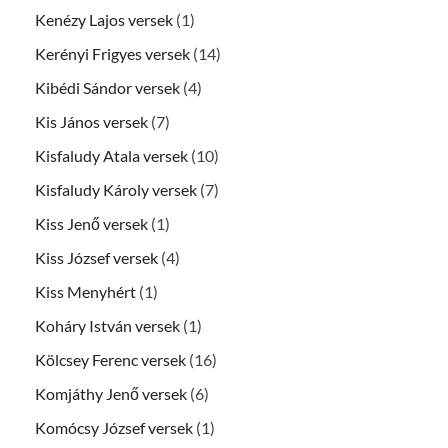
Kenézy Lajos versek
(1)
Kerényi Frigyes versek
(14)
Kibédi Sándor versek
(4)
Kis János versek
(7)
Kisfaludy Atala versek
(10)
Kisfaludy Károly versek
(7)
Kiss Jenő versek
(1)
Kiss József versek
(4)
Kiss Menyhért
(1)
Koháry István versek
(1)
Kölcsey Ferenc versek
(16)
Komjáthy Jenő versek
(6)
Komócsy József versek
(1)