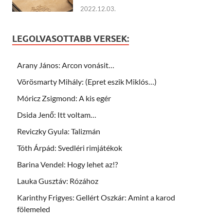
2022.12.03.
LEGOLVASOTTABB VERSEK:
Arany János: Arcon vonásit…
Vörösmarty Mihály: (Epret eszik Miklós…)
Móricz Zsigmond: A kis egér
Dsida Jenő: Itt voltam…
Reviczky Gyula: Talizmán
Tóth Árpád: Svedléri rimjátékok
Barina Vendel: Hogy lehet az!?
Lauka Gusztáv: Rózához
Karinthy Frigyes: Gellért Oszkár: Amint a karod
fölemeled