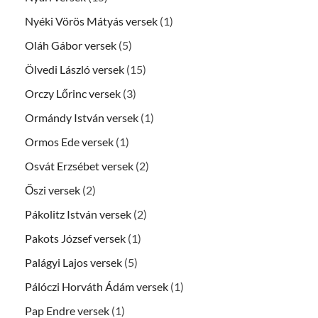
Nyéki Vörös Mátyás versek
(1)
Oláh Gábor versek
(5)
Ölvedi László versek
(15)
Orczy Lőrinc versek
(3)
Ormándy István versek
(1)
Ormos Ede versek
(1)
Osvát Erzsébet versek
(2)
Őszi versek
(2)
Pákolitz István versek
(2)
Pakots József versek
(1)
Palágyi Lajos versek
(5)
Pálóczi Horváth Ádám versek
(1)
Pap Endre versek
(1)