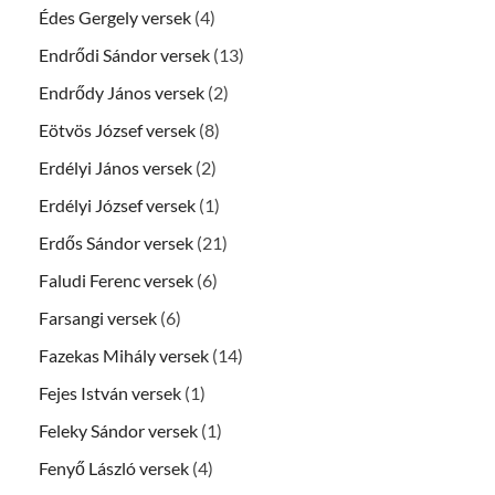
Édes Gergely versek
(4)
Endrődi Sándor versek
(13)
Endrődy János versek
(2)
Eötvös József versek
(8)
Erdélyi János versek
(2)
Erdélyi József versek
(1)
Erdős Sándor versek
(21)
Faludi Ferenc versek
(6)
Farsangi versek
(6)
Fazekas Mihály versek
(14)
Fejes István versek
(1)
Feleky Sándor versek
(1)
Fenyő László versek
(4)