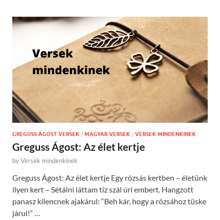
GREGUSS ÁGOST VERSEK
/
MAGYAR VERSEK
/
VERSEK MINDENKINEK
Greguss Ágost: Az élet kertje
by
Versek mindenkinek
Greguss Ágost: Az élet kertje Egy rózsás kertben – életünk
ilyen kert – Sétálni láttam tíz szál úri embert. Hangzott
panasz kilencnek ajakárul: “Beh kár, hogy a rózsához tüske
járul!” …