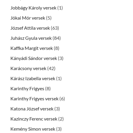
Jobbágy Károly versek
(1)
Jókai Mór versek
(5)
József Attila versek
(63)
Juhász Gyula versek
(84)
Kaffka Margit versek
(8)
Kányádi Sándor versek
(3)
Karácsony versek
(42)
Kárász Izabella versek
(1)
Karinthy Frigyes
(8)
Karinthy Frigyes versek
(6)
Katona József versek
(3)
Kazinczy Ferenc versek
(2)
Kemény Simon versek
(3)