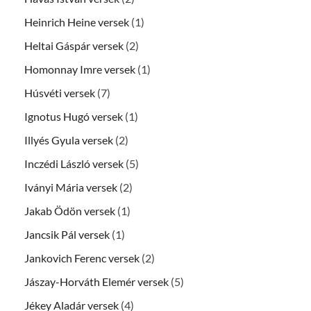
Heinrich Heine versek
(1)
Heltai Gáspár versek
(2)
Homonnay Imre versek
(1)
Húsvéti versek
(7)
Ignotus Hugó versek
(1)
Illyés Gyula versek
(2)
Inczédi László versek
(5)
Iványi Mária versek
(2)
Jakab Ödön versek
(1)
Jancsik Pál versek
(1)
Jankovich Ferenc versek
(2)
Jászay-Horváth Elemér versek
(5)
Jékey Aladár versek
(4)