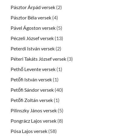
Pásztor Árpád versek
(2)
Pásztor Béla versek
(4)
Pável Ágoston versek
(5)
Péczeli József versek
(13)
Peterdi István versek
(2)
Péteri Takáts József versek
(3)
Pethő Levente versek
(1)
Petőfi István versek
(1)
Petőfi Sándor versek
(40)
Petőfi Zoltán versek
(1)
Pilinszky János versek
(5)
Pongrácz Lajos versek
(8)
Pósa Lajos versek
(58)