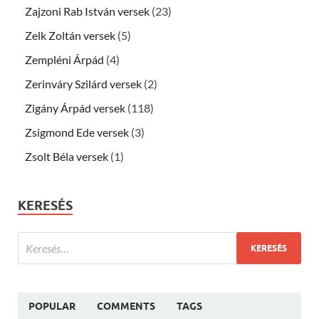
Zajzoni Rab István versek
(23)
Zelk Zoltán versek
(5)
Zempléni Árpád
(4)
Zerinváry Szilárd versek
(2)
Zigány Árpád versek
(118)
Zsigmond Ede versek
(3)
Zsolt Béla versek
(1)
KERESÉS
POPULAR
COMMENTS
TAGS