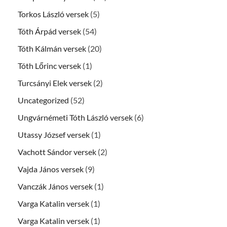
Torkos László versek
(5)
Tóth Árpád versek
(54)
Tóth Kálmán versek
(20)
Tóth Lőrinc versek
(1)
Turcsányi Elek versek
(2)
Uncategorized
(52)
Ungvárnémeti Tóth László versek
(6)
Utassy József versek
(1)
Vachott Sándor versek
(2)
Vajda János versek
(9)
Vanczák János versek
(1)
Varga Katalin versek
(1)
Varga Katalin versek
(1)