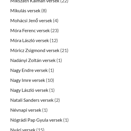
Mikszáth Kálmán versek
(22)
Mikulás versek
(8)
Mohácsi Jenő versek
(4)
Móra Ferenc versek
(23)
Móra László versek
(12)
Móricz Zsigmond versek
(21)
Nadányi Zoltán versek
(1)
Nagy Endre versek
(1)
Nagy Imre versek
(10)
Nagy László versek
(1)
Natali Sanders versek
(2)
Névnapi versek
(1)
Nógrádi Pap Gyula versek
(1)
Nyári versek
(15)