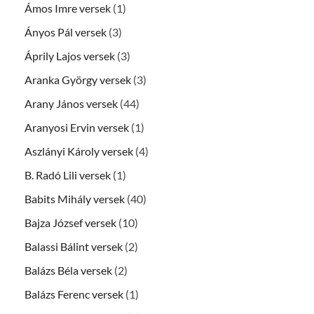
Ámos Imre versek
(1)
Ányos Pál versek
(3)
Áprily Lajos versek
(3)
Aranka György versek
(3)
Arany János versek
(44)
Aranyosi Ervin versek
(1)
Aszlányi Károly versek
(4)
B. Radó Lili versek
(1)
Babits Mihály versek
(40)
Bajza József versek
(10)
Balassi Bálint versek
(2)
Balázs Béla versek
(2)
Balázs Ferenc versek
(1)