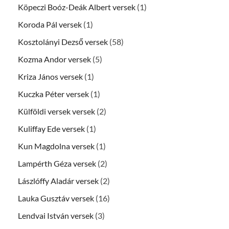
Köpeczi Boóz-Deák Albert versek
(1)
Koroda Pál versek
(1)
Kosztolányi Dezső versek
(58)
Kozma Andor versek
(5)
Kriza János versek
(1)
Kuczka Péter versek
(1)
Külföldi versek versek
(2)
Kuliffay Ede versek
(1)
Kun Magdolna versek
(1)
Lampérth Géza versek
(2)
Lászlóffy Aladár versek
(2)
Lauka Gusztáv versek
(16)
Lendvai István versek
(3)