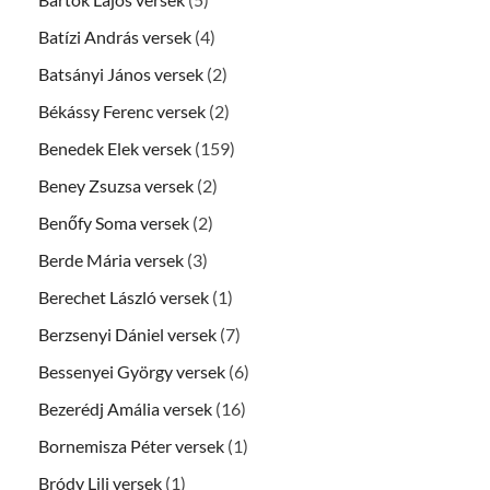
Batízi András versek
(4)
Batsányi János versek
(2)
Békássy Ferenc versek
(2)
Benedek Elek versek
(159)
Beney Zsuzsa versek
(2)
Benőfy Soma versek
(2)
Berde Mária versek
(3)
Berechet László versek
(1)
Berzsenyi Dániel versek
(7)
Bessenyei György versek
(6)
Bezerédj Amália versek
(16)
Bornemisza Péter versek
(1)
Bródy Lili versek
(1)