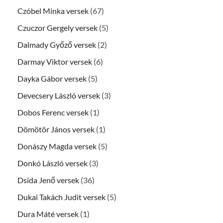
Czóbel Minka versek
(67)
Czuczor Gergely versek
(5)
Dalmady Győző versek
(2)
Darmay Viktor versek
(6)
Dayka Gábor versek
(5)
Devecsery László versek
(3)
Dobos Ferenc versek
(1)
Dömötör János versek
(1)
Donászy Magda versek
(5)
Donkó László versek
(3)
Dsida Jenő versek
(36)
Dukai Takách Judit versek
(5)
Dura Máté versek
(1)