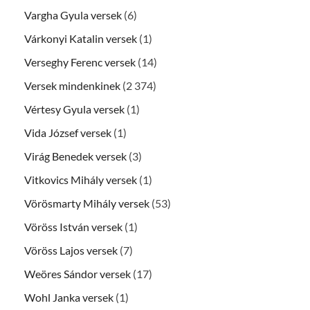
Vargha Gyula versek
(6)
Várkonyi Katalin versek
(1)
Verseghy Ferenc versek
(14)
Versek mindenkinek
(2 374)
Vértesy Gyula versek
(1)
Vida József versek
(1)
Virág Benedek versek
(3)
Vitkovics Mihály versek
(1)
Vörösmarty Mihály versek
(53)
Vöröss István versek
(1)
Vöröss Lajos versek
(7)
Weöres Sándor versek
(17)
Wohl Janka versek
(1)