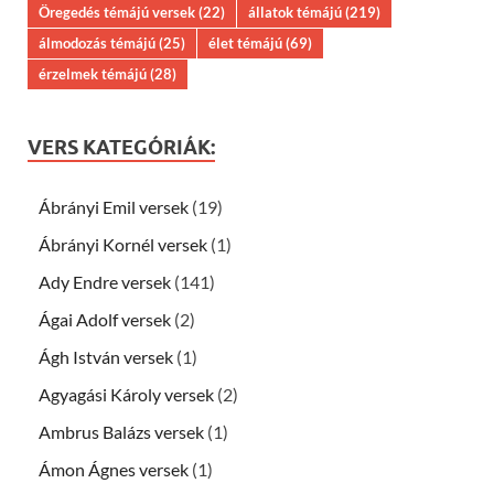
Öregedés témájú versek
(22)
állatok témájú
(219)
álmodozás témájú
(25)
élet témájú
(69)
érzelmek témájú
(28)
VERS KATEGÓRIÁK:
Ábrányi Emil versek
(19)
Ábrányi Kornél versek
(1)
Ady Endre versek
(141)
Ágai Adolf versek
(2)
Ágh István versek
(1)
Agyagási Károly versek
(2)
Ambrus Balázs versek
(1)
Ámon Ágnes versek
(1)