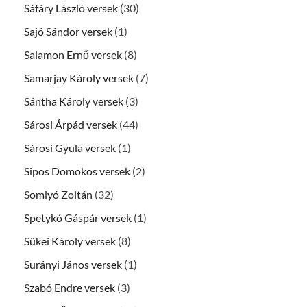
Sáfáry László versek
(30)
Sajó Sándor versek
(1)
Salamon Ernő versek
(8)
Samarjay Károly versek
(7)
Sántha Károly versek
(3)
Sárosi Árpád versek
(44)
Sárosi Gyula versek
(1)
Sipos Domokos versek
(2)
Somlyó Zoltán
(32)
Spetykó Gáspár versek
(1)
Sükei Károly versek
(8)
Surányi János versek
(1)
Szabó Endre versek
(3)