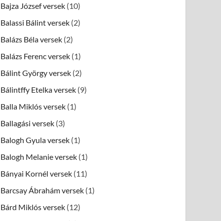
Bajza József versek
(10)
Balassi Bálint versek
(2)
Balázs Béla versek
(2)
Balázs Ferenc versek
(1)
Bálint György versek
(2)
Bálintffy Etelka versek
(9)
Balla Miklós versek
(1)
Ballagási versek
(3)
Balogh Gyula versek
(1)
Balogh Melanie versek
(1)
Bányai Kornél versek
(11)
Barcsay Ábrahám versek
(1)
Bárd Miklós versek
(12)