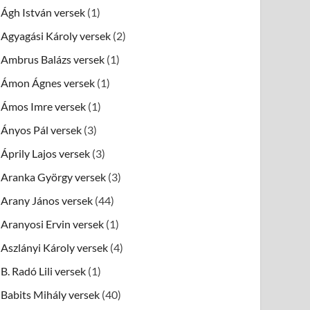
Ágh István versek
(1)
Agyagási Károly versek
(2)
Ambrus Balázs versek
(1)
Ámon Ágnes versek
(1)
Ámos Imre versek
(1)
Ányos Pál versek
(3)
Áprily Lajos versek
(3)
Aranka György versek
(3)
Arany János versek
(44)
Aranyosi Ervin versek
(1)
Aszlányi Károly versek
(4)
B. Radó Lili versek
(1)
Babits Mihály versek
(40)