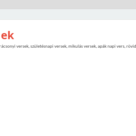
nek
rácsonyi versek, születésnapi versek, mikulás versek, apák napi vers, rövi