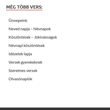
MÉG TÖBB VERS:
Ünnepeink
Neved napja – Névnapok
Köszöntések – Jókívánságok
Névnapi köszöntések
Idézetek lapja
Versek gyerekeknek
Szerelmes versek
Olvasónaplók