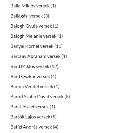
Balla Miklós versek
(1)
Ballagási versek
(3)
Balogh Gyula versek
(1)
Balogh Melanie versek
(1)
Bányai Kornél versek
(11)
Barcsay Ábrahám versek
(1)
Bárd Miklós versek
(12)
Bárd Oszkár versek
(1)
Barina Vendel versek
(1)
Baróti Szabó Dávid versek
(8)
Barsi József versek
(1)
Bartók Lajos versek
(5)
Batízi András versek
(4)