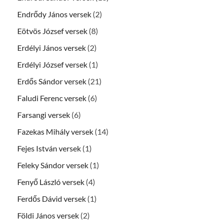
Endrődy János versek
(2)
Eötvös József versek
(8)
Erdélyi János versek
(2)
Erdélyi József versek
(1)
Erdős Sándor versek
(21)
Faludi Ferenc versek
(6)
Farsangi versek
(6)
Fazekas Mihály versek
(14)
Fejes István versek
(1)
Feleky Sándor versek
(1)
Fenyő László versek
(4)
Ferdős Dávid versek
(1)
Földi János versek
(2)