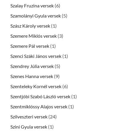
Szalay Fruzina versek
(6)
Szamolányi Gyula versek
(5)
Szász Károly versek
(1)
Szemere Miklós versek
(3)
Szemere Pál versek
(1)
Szenci Száki János versek
(1)
Szendrey Júlia versek
(5)
Szenes Hanna versek
(9)
Szenteleky Kornél versek
(6)
Szentjóbi Szabó László versek
(1)
Szentmiklóssy Alajos versek
(1)
Szilveszteri versek
(24)
Szini Gyula versek
(1)