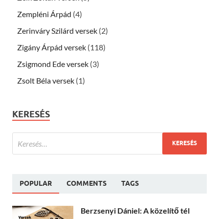
Zempléni Árpád
(4)
Zerinváry Szilárd versek
(2)
Zigány Árpád versek
(118)
Zsigmond Ede versek
(3)
Zsolt Béla versek
(1)
KERESÉS
POPULAR
COMMENTS
TAGS
Berzsenyi Dániel: A közelítő tél