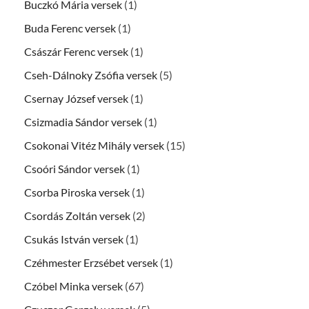
Buczkó Mária versek
(1)
Buda Ferenc versek
(1)
Császár Ferenc versek
(1)
Cseh-Dálnoky Zsófia versek
(5)
Csernay József versek
(1)
Csizmadia Sándor versek
(1)
Csokonai Vitéz Mihály versek
(15)
Csoóri Sándor versek
(1)
Csorba Piroska versek
(1)
Csordás Zoltán versek
(2)
Csukás István versek
(1)
Czéhmester Erzsébet versek
(1)
Czóbel Minka versek
(67)