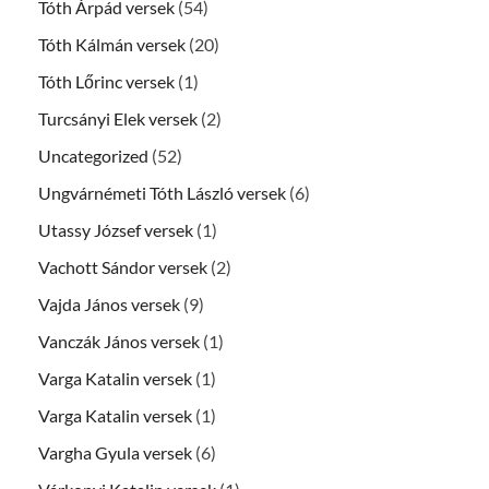
Tóth Árpád versek
(54)
Tóth Kálmán versek
(20)
Tóth Lőrinc versek
(1)
Turcsányi Elek versek
(2)
Uncategorized
(52)
Ungvárnémeti Tóth László versek
(6)
Utassy József versek
(1)
Vachott Sándor versek
(2)
Vajda János versek
(9)
Vanczák János versek
(1)
Varga Katalin versek
(1)
Varga Katalin versek
(1)
Vargha Gyula versek
(6)