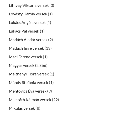
Lithvay Viktória versek
(3)
Lovászy Károly versek
(1)
Lukács Angéla versek
(1)
Lukács Pál versek
(1)
Madách Aladár versek
(2)
Madách Imre versek
(13)
Mael Ferenc versek
(1)
Magyar versek
(2 366)
Majthényi Flóra versek
(1)
Mándy Stefánia versek
(1)
Mentovics Éva versek
(9)
Mikszáth Kálmán versek
(22)
Mikulás versek
(8)