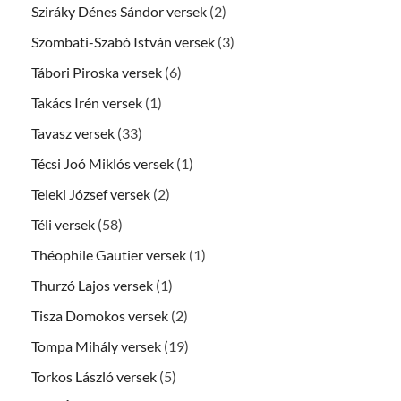
Sziráky Dénes Sándor versek
(2)
Szombati-Szabó István versek
(3)
Tábori Piroska versek
(6)
Takács Irén versek
(1)
Tavasz versek
(33)
Técsi Joó Miklós versek
(1)
Teleki József versek
(2)
Téli versek
(58)
Théophile Gautier versek
(1)
Thurzó Lajos versek
(1)
Tisza Domokos versek
(2)
Tompa Mihály versek
(19)
Torkos László versek
(5)