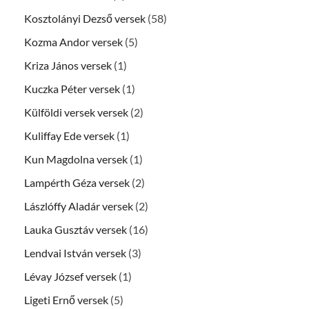
Kosztolányi Dezső versek
(58)
Kozma Andor versek
(5)
Kriza János versek
(1)
Kuczka Péter versek
(1)
Külföldi versek versek
(2)
Kuliffay Ede versek
(1)
Kun Magdolna versek
(1)
Lampérth Géza versek
(2)
Lászlóffy Aladár versek
(2)
Lauka Gusztáv versek
(16)
Lendvai István versek
(3)
Lévay József versek
(1)
Ligeti Ernő versek
(5)