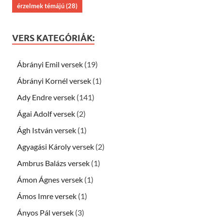
érzelmek témájú
(28)
VERS KATEGÓRIÁK:
Ábrányi Emil versek
(19)
Ábrányi Kornél versek
(1)
Ady Endre versek
(141)
Ágai Adolf versek
(2)
Ágh István versek
(1)
Agyagási Károly versek
(2)
Ambrus Balázs versek
(1)
Ámon Ágnes versek
(1)
Ámos Imre versek
(1)
Ányos Pál versek
(3)