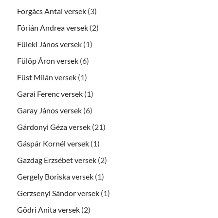
Forgács Antal versek
(3)
Fórián Andrea versek
(2)
Füleki János versek
(1)
Fülöp Áron versek
(6)
Füst Milán versek
(1)
Garai Ferenc versek
(1)
Garay János versek
(6)
Gárdonyi Géza versek
(21)
Gáspár Kornél versek
(1)
Gazdag Erzsébet versek
(2)
Gergely Boriska versek
(1)
Gerzsenyi Sándor versek
(1)
Gödri Anita versek
(2)