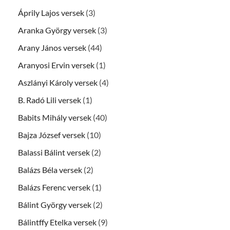
Áprily Lajos versek
(3)
Aranka György versek
(3)
Arany János versek
(44)
Aranyosi Ervin versek
(1)
Aszlányi Károly versek
(4)
B. Radó Lili versek
(1)
Babits Mihály versek
(40)
Bajza József versek
(10)
Balassi Bálint versek
(2)
Balázs Béla versek
(2)
Balázs Ferenc versek
(1)
Bálint György versek
(2)
Bálintffy Etelka versek
(9)