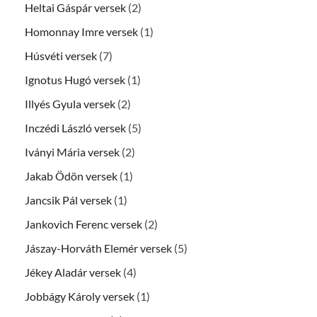
Heltai Gáspár versek
(2)
Homonnay Imre versek
(1)
Húsvéti versek
(7)
Ignotus Hugó versek
(1)
Illyés Gyula versek
(2)
Inczédi László versek
(5)
Iványi Mária versek
(2)
Jakab Ödön versek
(1)
Jancsik Pál versek
(1)
Jankovich Ferenc versek
(2)
Jászay-Horváth Elemér versek
(5)
Jékey Aladár versek
(4)
Jobbágy Károly versek
(1)