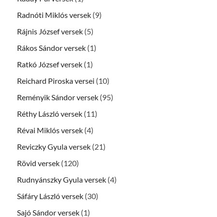
Radnóti Miklós versek
(9)
Rájnis József versek
(5)
Rákos Sándor versek
(1)
Ratkó József versek
(1)
Reichard Piroska versei
(10)
Reményik Sándor versek
(95)
Réthy László versek
(11)
Révai Miklós versek
(4)
Reviczky Gyula versek
(21)
Rövid versek
(120)
Rudnyánszky Gyula versek
(4)
Sáfáry László versek
(30)
Sajó Sándor versek
(1)