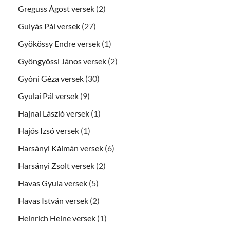
Greguss Ágost versek
(2)
Gulyás Pál versek
(27)
Gyökössy Endre versek
(1)
Gyöngyössi János versek
(2)
Gyóni Géza versek
(30)
Gyulai Pál versek
(9)
Hajnal László versek
(1)
Hajós Izsó versek
(1)
Harsányi Kálmán versek
(6)
Harsányi Zsolt versek
(2)
Havas Gyula versek
(5)
Havas István versek
(2)
Heinrich Heine versek
(1)