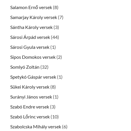
Salamon Ernő versek
(8)
Samarjay Károly versek
(7)
Sántha Károly versek
(3)
Sárosi Árpád versek
(44)
Sárosi Gyula versek
(1)
Sipos Domokos versek
(2)
Somlyó Zoltán
(32)
Spetykó Gáspár versek
(1)
Sükei Károly versek
(8)
Surányi János versek
(1)
Szabó Endre versek
(3)
Szabó Lőrinc versek
(10)
Szabolcska Mihály versek
(6)