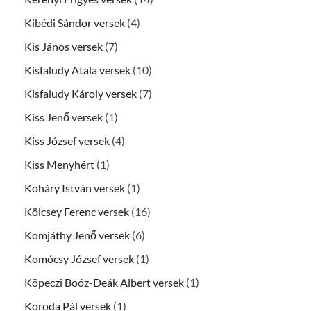
Kibédi Sándor versek
(4)
Kis János versek
(7)
Kisfaludy Atala versek
(10)
Kisfaludy Károly versek
(7)
Kiss Jenő versek
(1)
Kiss József versek
(4)
Kiss Menyhért
(1)
Koháry István versek
(1)
Kölcsey Ferenc versek
(16)
Komjáthy Jenő versek
(6)
Komócsy József versek
(1)
Köpeczi Boóz-Deák Albert versek
(1)
Koroda Pál versek
(1)