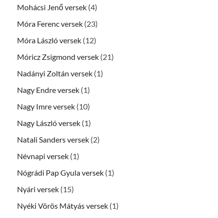
Mohácsi Jenő versek
(4)
Móra Ferenc versek
(23)
Móra László versek
(12)
Móricz Zsigmond versek
(21)
Nadányi Zoltán versek
(1)
Nagy Endre versek
(1)
Nagy Imre versek
(10)
Nagy László versek
(1)
Natali Sanders versek
(2)
Névnapi versek
(1)
Nógrádi Pap Gyula versek
(1)
Nyári versek
(15)
Nyéki Vörös Mátyás versek
(1)