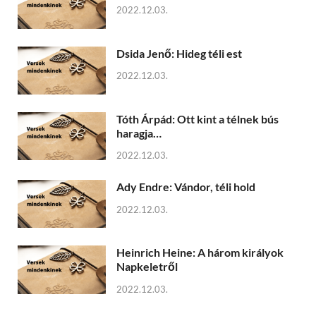
2022.12.03.
Dsida Jenő: Hideg téli est
2022.12.03.
Tóth Árpád: Ott kint a télnek bús
haragja…
2022.12.03.
Ady Endre: Vándor, téli hold
2022.12.03.
Heinrich Heine: A három királyok
Napkeletről
2022.12.03.