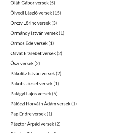
Oláh Gábor versek
(5)
Ölvedi László versek
(15)
Orczy Lőrinc versek
(3)
Ormándy István versek
(1)
Ormos Ede versek
(1)
Osvát Erzsébet versek
(2)
Őszi versek
(2)
Pákolitz István versek
(2)
Pakots József versek
(1)
Palágyi Lajos versek
(5)
Pálóczi Horváth Ádám versek
(1)
Pap Endre versek
(1)
Pásztor Árpád versek
(2)