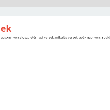
nek
rácsonyi versek, születésnapi versek, mikulás versek, apák napi vers, rövi