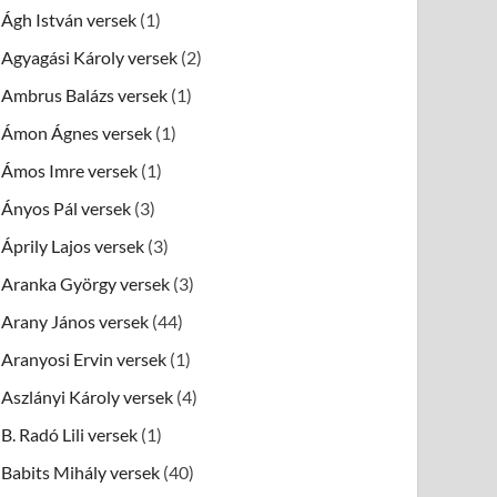
Ágh István versek
(1)
Agyagási Károly versek
(2)
Ambrus Balázs versek
(1)
Ámon Ágnes versek
(1)
Ámos Imre versek
(1)
Ányos Pál versek
(3)
Áprily Lajos versek
(3)
Aranka György versek
(3)
Arany János versek
(44)
Aranyosi Ervin versek
(1)
Aszlányi Károly versek
(4)
B. Radó Lili versek
(1)
Babits Mihály versek
(40)