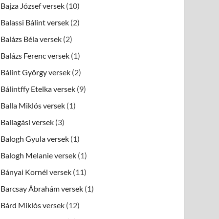
Bajza József versek
(10)
Balassi Bálint versek
(2)
Balázs Béla versek
(2)
Balázs Ferenc versek
(1)
Bálint György versek
(2)
Bálintffy Etelka versek
(9)
Balla Miklós versek
(1)
Ballagási versek
(3)
Balogh Gyula versek
(1)
Balogh Melanie versek
(1)
Bányai Kornél versek
(11)
Barcsay Ábrahám versek
(1)
Bárd Miklós versek
(12)