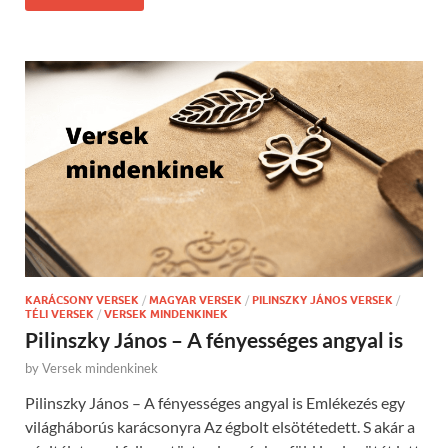
KARÁCSONY VERSEK
/
MAGYAR VERSEK
/
PILINSZKY JÁNOS VERSEK
/
TÉLI VERSEK
/
VERSEK MINDENKINEK
Pilinszky János – A fényességes angyal is
by
Versek mindenkinek
Pilinszky János – A fényességes angyal is Emlékezés egy
világháborús karácsonyra Az égbolt elsötétedett. S akár a