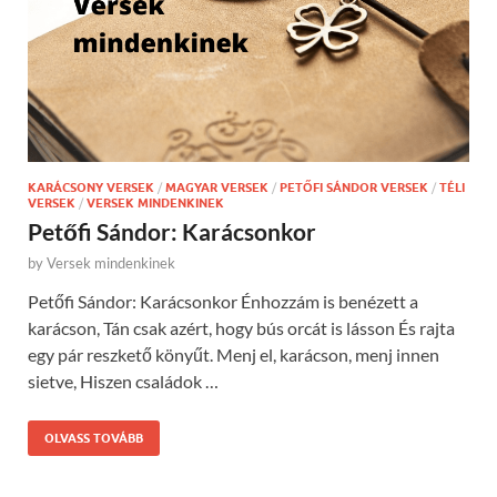
KARÁCSONY VERSEK
/
MAGYAR VERSEK
/
PETŐFI SÁNDOR VERSEK
/
TÉLI
VERSEK
/
VERSEK MINDENKINEK
Petőfi Sándor: Karácsonkor
by
Versek mindenkinek
Petőfi Sándor: Karácsonkor Énhozzám is benézett a
karácson, Tán csak azért, hogy bús orcát is lásson És rajta
egy pár reszkető könyűt. Menj el, karácson, menj innen
sietve, Hiszen családok …
OLVASS TOVÁBB