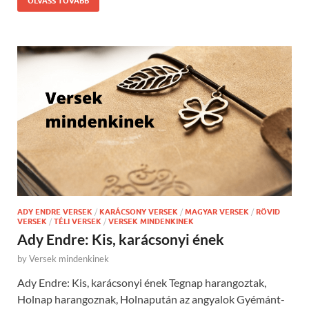
OLVASS TOVÁBB
ADY ENDRE VERSEK
/
KARÁCSONY VERSEK
/
MAGYAR VERSEK
/
RÖVID
VERSEK
/
TÉLI VERSEK
/
VERSEK MINDENKINEK
Ady Endre: Kis, karácsonyi ének
by
Versek mindenkinek
Ady Endre: Kis, karácsonyi ének Tegnap harangoztak,
Holnap harangoznak, Holnapután az angyalok Gyémánt-