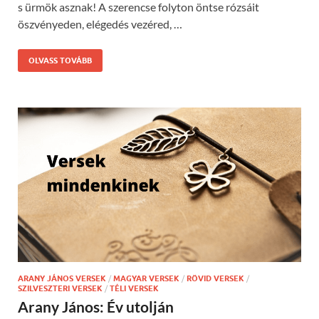
s ürmök asznak! A szerencse folyton öntse rózsáit
öszvényeden, elégedés vezéred, …
OLVASS TOVÁBB
ARANY JÁNOS VERSEK
/
MAGYAR VERSEK
/
RÖVID VERSEK
/
SZILVESZTERI VERSEK
/
TÉLI VERSEK
Arany János: Év utolján