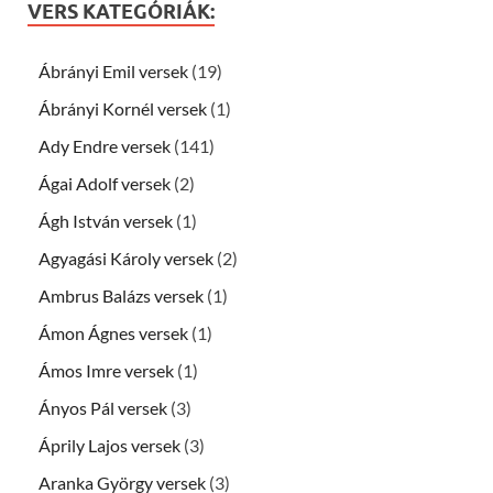
VERS KATEGÓRIÁK:
Ábrányi Emil versek
(19)
Ábrányi Kornél versek
(1)
Ady Endre versek
(141)
Ágai Adolf versek
(2)
Ágh István versek
(1)
Agyagási Károly versek
(2)
Ambrus Balázs versek
(1)
Ámon Ágnes versek
(1)
Ámos Imre versek
(1)
Ányos Pál versek
(3)
Áprily Lajos versek
(3)
Aranka György versek
(3)