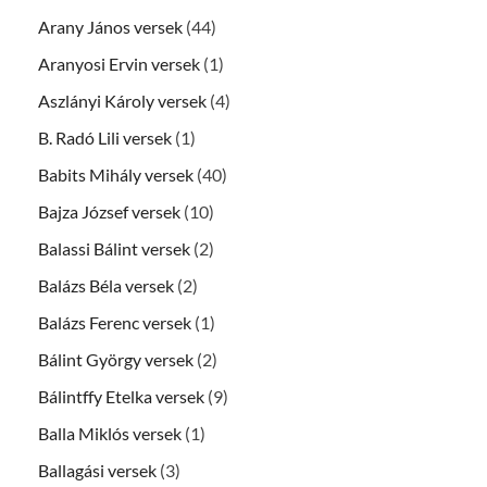
Arany János versek
(44)
Aranyosi Ervin versek
(1)
Aszlányi Károly versek
(4)
B. Radó Lili versek
(1)
Babits Mihály versek
(40)
Bajza József versek
(10)
Balassi Bálint versek
(2)
Balázs Béla versek
(2)
Balázs Ferenc versek
(1)
Bálint György versek
(2)
Bálintffy Etelka versek
(9)
Balla Miklós versek
(1)
Ballagási versek
(3)