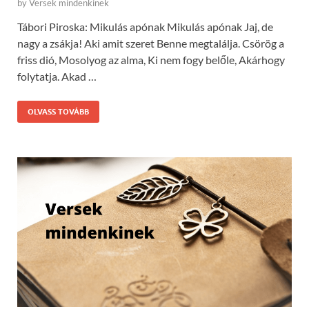
by
Versek mindenkinek
Tábori Piroska: Mikulás apónak Mikulás apónak Jaj, de
nagy a zsákja! Aki amit szeret Benne megtalálja. Csörög a
friss dió, Mosolyog az alma, Ki nem fogy belőle, Akárhogy
folytatja. Akad …
OLVASS TOVÁBB