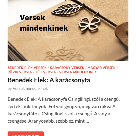
BENEDEK ELEK VERSEK
/
KARÁCSONY VERSEK
/
MAGYAR VERSEK
/
RÖVID VERSEK
/
TÉLI VERSEK
/
VERSEK MINDENKINEK
Benedek Elek: A karácsonyfa
by
Versek mindenkinek
Benedek Elek: A karácsonyfa Csingilingi, szól a csengő,
Jertek, fiúk, lányok! Föl van gyújtva, meg van rakva A
karácsonyfátok. Csingilingi, szól a csengő, Arany a
csengése, Aranyosabb, szebb ez, mint …