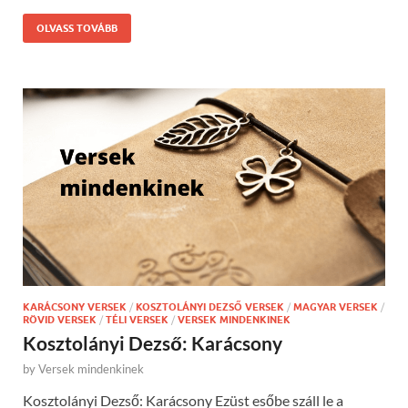
OLVASS TOVÁBB
KARÁCSONY VERSEK
/
KOSZTOLÁNYI DEZSŐ VERSEK
/
MAGYAR VERSEK
/
RÖVID VERSEK
/
TÉLI VERSEK
/
VERSEK MINDENKINEK
Kosztolányi Dezső: Karácsony
by
Versek mindenkinek
Kosztolányi Dezső: Karácsony Ezüst esőbe száll le a