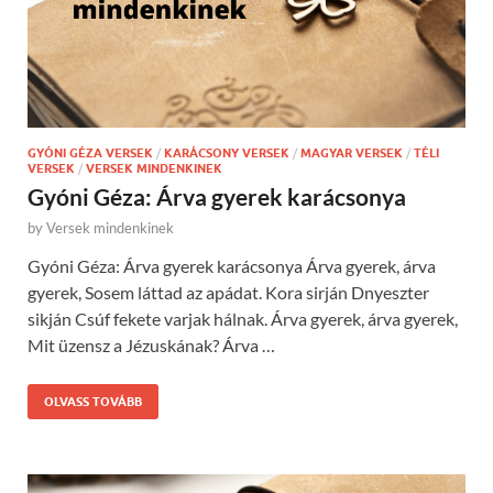
GYÓNI GÉZA VERSEK
/
KARÁCSONY VERSEK
/
MAGYAR VERSEK
/
TÉLI
VERSEK
/
VERSEK MINDENKINEK
Gyóni Géza: Árva gyerek karácsonya
by
Versek mindenkinek
Gyóni Géza: Árva gyerek karácsonya Árva gyerek, árva
gyerek, Sosem láttad az apádat. Kora sirján Dnyeszter
sikján Csúf fekete varjak hálnak. Árva gyerek, árva gyerek,
Mit üzensz a Jézuskának? Árva …
OLVASS TOVÁBB