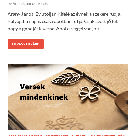
by
Versek mindenkinek
Arany János: Év utolján Kifelé az évnek a szekere rudja,
Pályáját a nap is csak robotban futja, Csak azért jő fel,
hogy a gondját kivesse, Ahol a reggel van, ott …
OLVASS TOVÁBB