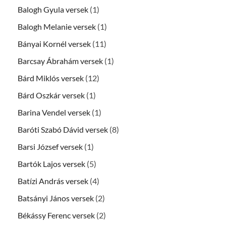
Balogh Gyula versek
(1)
Balogh Melanie versek
(1)
Bányai Kornél versek
(11)
Barcsay Ábrahám versek
(1)
Bárd Miklós versek
(12)
Bárd Oszkár versek
(1)
Barina Vendel versek
(1)
Baróti Szabó Dávid versek
(8)
Barsi József versek
(1)
Bartók Lajos versek
(5)
Batízi András versek
(4)
Batsányi János versek
(2)
Békássy Ferenc versek
(2)