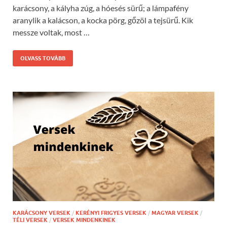
karácsony, a kályha zúg, a hóesés sürű; a lámpafény
aranylik a kalácson, a kocka pörg, gőzöl a tejsürű. Kik
messze voltak, most …
OLVASS TOVÁBB
KARÁCSONY VERSEK
/
KERÉNYI FRIGYES VERSEK
/
MAGYAR VERSEK
/
TÉLI VERSEK
/
VERSEK MINDENKINEK