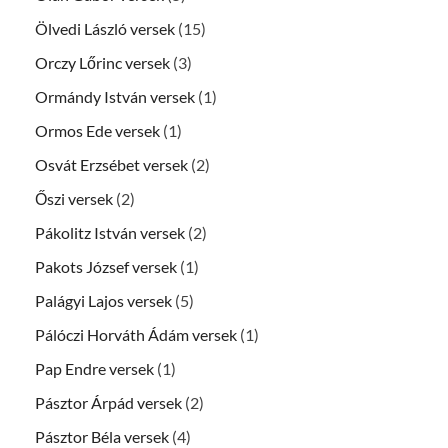
Ölvedi László versek
(15)
Orczy Lőrinc versek
(3)
Ormándy István versek
(1)
Ormos Ede versek
(1)
Osvát Erzsébet versek
(2)
Őszi versek
(2)
Pákolitz István versek
(2)
Pakots József versek
(1)
Palágyi Lajos versek
(5)
Pálóczi Horváth Ádám versek
(1)
Pap Endre versek
(1)
Pásztor Árpád versek
(2)
Pásztor Béla versek
(4)