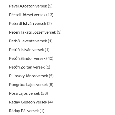
Pável Ágoston versek
(5)
Péczeli József versek
(13)
Peterdi István versek
(2)
Péteri Takáts József versek
(3)
Pethő Levente versek
(1)
Petőfi István versek
(1)
Petőfi Sándor versek
(40)
Petőfi Zoltán versek
(1)
Pilinszky János versek
(5)
Pongrácz Lajos versek
(8)
Pósa Lajos versek
(58)
Ráday Gedeon versek
(4)
Ráday Pál versek
(1)