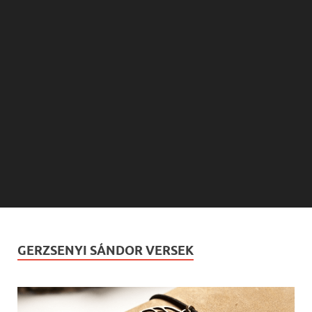
GERZSENYI SÁNDOR VERSEK