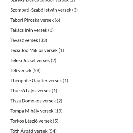
Szombati-Szabó István versek
(3)
Tábori Piroska versek
(6)
Takács Irén versek
(1)
Tavasz versek
(33)
Técsi Joó Miklós versek
(1)
Teleki József versek
(2)
Téli versek
(58)
Théophile Gautier versek
(1)
Thurzó Lajos versek
(1)
Tisza Domokos versek
(2)
Tompa Mihály versek
(19)
Torkos László versek
(5)
Tóth Árpád versek
(54)