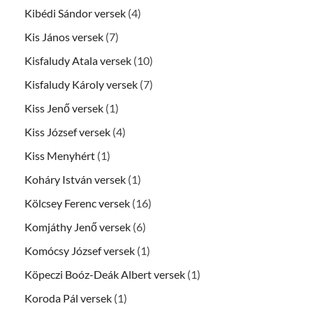
Kibédi Sándor versek
(4)
Kis János versek
(7)
Kisfaludy Atala versek
(10)
Kisfaludy Károly versek
(7)
Kiss Jenő versek
(1)
Kiss József versek
(4)
Kiss Menyhért
(1)
Koháry István versek
(1)
Kölcsey Ferenc versek
(16)
Komjáthy Jenő versek
(6)
Komócsy József versek
(1)
Köpeczi Boóz-Deák Albert versek
(1)
Koroda Pál versek
(1)