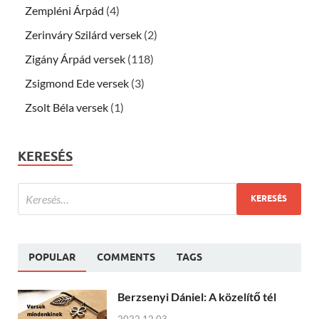
Zempléni Árpád
(4)
Zerinváry Szilárd versek
(2)
Zigány Árpád versek
(118)
Zsigmond Ede versek
(3)
Zsolt Béla versek
(1)
KERESÉS
POPULAR
COMMENTS
TAGS
Berzsenyi Dániel: A közelítő tél