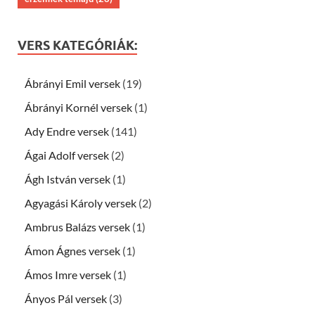
VERS KATEGÓRIÁK:
Ábrányi Emil versek
(19)
Ábrányi Kornél versek
(1)
Ady Endre versek
(141)
Ágai Adolf versek
(2)
Ágh István versek
(1)
Agyagási Károly versek
(2)
Ambrus Balázs versek
(1)
Ámon Ágnes versek
(1)
Ámos Imre versek
(1)
Ányos Pál versek
(3)