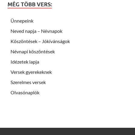
MÉG TÖBB VERS:
Ünnepeink
Neved napja – Névnapok
Köszöntések – Jókívánságok
Névnapi köszöntések
Idézetek lapja
Versek gyerekeknek
Szerelmes versek
Olvasónaplók