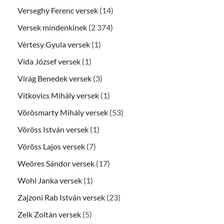
Verseghy Ferenc versek
(14)
Versek mindenkinek
(2 374)
Vértesy Gyula versek
(1)
Vida József versek
(1)
Virág Benedek versek
(3)
Vitkovics Mihály versek
(1)
Vörösmarty Mihály versek
(53)
Vöröss István versek
(1)
Vöröss Lajos versek
(7)
Weöres Sándor versek
(17)
Wohl Janka versek
(1)
Zajzoni Rab István versek
(23)
Zelk Zoltán versek
(5)