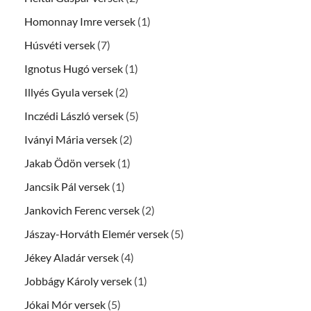
Homonnay Imre versek
(1)
Húsvéti versek
(7)
Ignotus Hugó versek
(1)
Illyés Gyula versek
(2)
Inczédi László versek
(5)
Iványi Mária versek
(2)
Jakab Ödön versek
(1)
Jancsik Pál versek
(1)
Jankovich Ferenc versek
(2)
Jászay-Horváth Elemér versek
(5)
Jékey Aladár versek
(4)
Jobbágy Károly versek
(1)
Jókai Mór versek
(5)