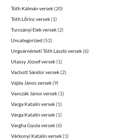
Tóth Kálmán versek
(20)
Tóth Lőrinc versek
(1)
Turcsányi Elek versek
(2)
Uncategorized
(52)
Ungvárnémeti Tóth László versek
(6)
Utassy József versek
(1)
Vachott Sándor versek
(2)
Vajda János versek
(9)
Vanczák János versek
(1)
Varga Katalin versek
(1)
Varga Katalin versek
(1)
Vargha Gyula versek
(6)
Várkonyi Katalin versek
(1)