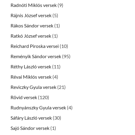
Radnóti Miklós versek
(9)
Rájnis József versek
(5)
Rákos Sándor versek
(1)
Ratkó József versek
(1)
Reichard Piroska versei
(10)
Reményik Sándor versek
(95)
Réthy László versek
(11)
Révai Miklós versek
(4)
Reviczky Gyula versek
(21)
Rövid versek
(120)
Rudnyánszky Gyula versek
(4)
Sáfáry László versek
(30)
Sajó Sándor versek
(1)