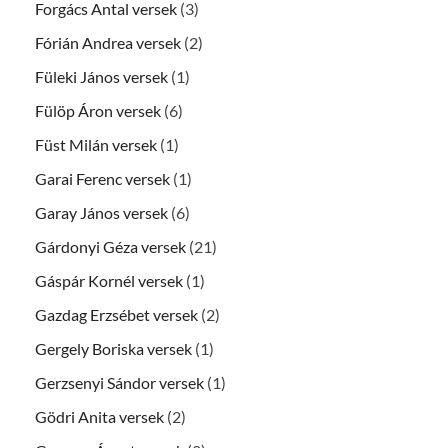
Forgács Antal versek
(3)
Fórián Andrea versek
(2)
Füleki János versek
(1)
Fülöp Áron versek
(6)
Füst Milán versek
(1)
Garai Ferenc versek
(1)
Garay János versek
(6)
Gárdonyi Géza versek
(21)
Gáspár Kornél versek
(1)
Gazdag Erzsébet versek
(2)
Gergely Boriska versek
(1)
Gerzsenyi Sándor versek
(1)
Gödri Anita versek
(2)