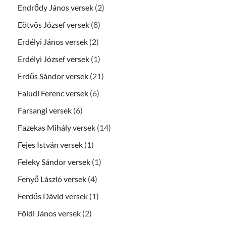
Endrődy János versek
(2)
Eötvös József versek
(8)
Erdélyi János versek
(2)
Erdélyi József versek
(1)
Erdős Sándor versek
(21)
Faludi Ferenc versek
(6)
Farsangi versek
(6)
Fazekas Mihály versek
(14)
Fejes István versek
(1)
Feleky Sándor versek
(1)
Fenyő László versek
(4)
Ferdős Dávid versek
(1)
Földi János versek
(2)