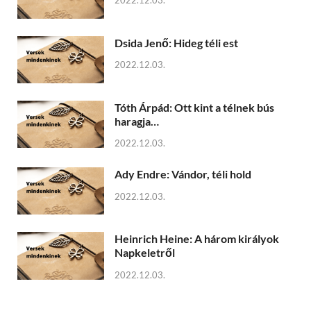
2022.12.03.
Dsida Jenő: Hideg téli est
2022.12.03.
Tóth Árpád: Ott kint a télnek bús
haragja…
2022.12.03.
Ady Endre: Vándor, téli hold
2022.12.03.
Heinrich Heine: A három királyok
Napkeletről
2022.12.03.