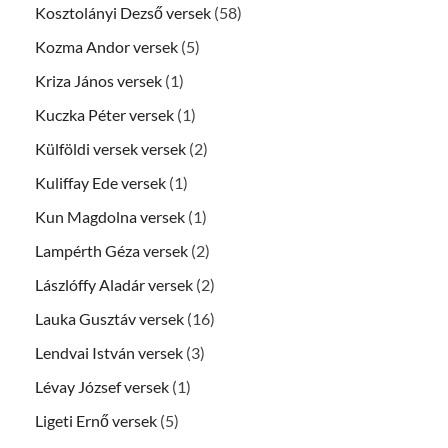
Kosztolányi Dezső versek
(58)
Kozma Andor versek
(5)
Kriza János versek
(1)
Kuczka Péter versek
(1)
Külföldi versek versek
(2)
Kuliffay Ede versek
(1)
Kun Magdolna versek
(1)
Lampérth Géza versek
(2)
Lászlóffy Aladár versek
(2)
Lauka Gusztáv versek
(16)
Lendvai István versek
(3)
Lévay József versek
(1)
Ligeti Ernő versek
(5)