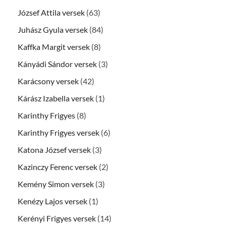
József Attila versek
(63)
Juhász Gyula versek
(84)
Kaffka Margit versek
(8)
Kányádi Sándor versek
(3)
Karácsony versek
(42)
Kárász Izabella versek
(1)
Karinthy Frigyes
(8)
Karinthy Frigyes versek
(6)
Katona József versek
(3)
Kazinczy Ferenc versek
(2)
Kemény Simon versek
(3)
Kenézy Lajos versek
(1)
Kerényi Frigyes versek
(14)