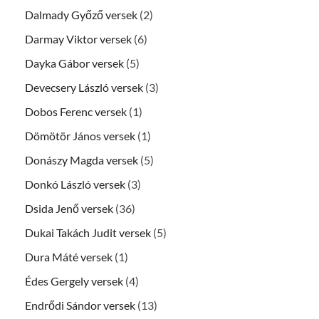
Dalmady Győző versek
(2)
Darmay Viktor versek
(6)
Dayka Gábor versek
(5)
Devecsery László versek
(3)
Dobos Ferenc versek
(1)
Dömötör János versek
(1)
Donászy Magda versek
(5)
Donkó László versek
(3)
Dsida Jenő versek
(36)
Dukai Takách Judit versek
(5)
Dura Máté versek
(1)
Édes Gergely versek
(4)
Endrődi Sándor versek
(13)