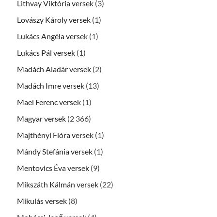
Lithvay Viktória versek
(3)
Lovászy Károly versek
(1)
Lukács Angéla versek
(1)
Lukács Pál versek
(1)
Madách Aladár versek
(2)
Madách Imre versek
(13)
Mael Ferenc versek
(1)
Magyar versek
(2 366)
Majthényi Flóra versek
(1)
Mándy Stefánia versek
(1)
Mentovics Éva versek
(9)
Mikszáth Kálmán versek
(22)
Mikulás versek
(8)