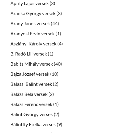
Áprily Lajos versek
(3)
Aranka György versek
(3)
Arany János versek
(44)
Aranyosi Ervin versek
(1)
Aszlányi Károly versek
(4)
B. Radó Lili versek
(1)
Babits Mihály versek
(40)
Bajza József versek
(10)
Balassi Bálint versek
(2)
Balázs Béla versek
(2)
Balázs Ferenc versek
(1)
Bálint György versek
(2)
Bálintffy Etelka versek
(9)