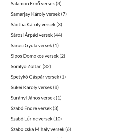
Salamon Ernő versek
(8)
Samarjay Károly versek
(7)
Sántha Károly versek
(3)
Sárosi Árpád versek
(44)
Sárosi Gyula versek
(1)
Sipos Domokos versek
(2)
Somlyó Zoltán
(32)
Spetykó Gáspár versek
(1)
Sükei Károly versek
(8)
Surányi János versek
(1)
Szabó Endre versek
(3)
Szabó Lőrinc versek
(10)
Szabolcska Mihály versek
(6)