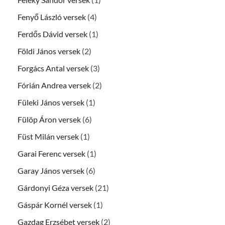
Fenyő László versek
(4)
Ferdős Dávid versek
(1)
Földi János versek
(2)
Forgács Antal versek
(3)
Fórián Andrea versek
(2)
Füleki János versek
(1)
Fülöp Áron versek
(6)
Füst Milán versek
(1)
Garai Ferenc versek
(1)
Garay János versek
(6)
Gárdonyi Géza versek
(21)
Gáspár Kornél versek
(1)
Gazdag Erzsébet versek
(2)