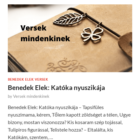
BENEDEK ELEK VERSEK
Benedek Elek: Katóka nyuszikája
by
Versek mindenkinek
Benedek Elek: Katóka nyuszikája – Tapsifüles
nyuszimama, kérem, Tőlem kapott zöldséget a télen, Ugye
bizony, mostan viszonozza? Kis kosaram szép tojással,
Tulipiros figurással, Telistele hozza? – Eltalálta, kis
Katókám, szentem, …