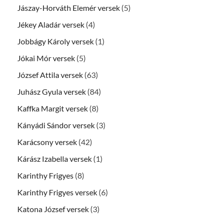
Jászay-Horváth Elemér versek
(5)
Jékey Aladár versek
(4)
Jobbágy Károly versek
(1)
Jókai Mór versek
(5)
József Attila versek
(63)
Juhász Gyula versek
(84)
Kaffka Margit versek
(8)
Kányádi Sándor versek
(3)
Karácsony versek
(42)
Kárász Izabella versek
(1)
Karinthy Frigyes
(8)
Karinthy Frigyes versek
(6)
Katona József versek
(3)