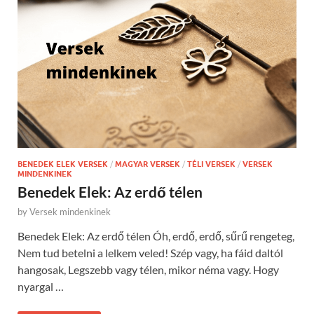
BENEDEK ELEK VERSEK
/
MAGYAR VERSEK
/
TÉLI VERSEK
/
VERSEK
MINDENKINEK
Benedek Elek: Az erdő télen
by
Versek mindenkinek
Benedek Elek: Az erdő télen Óh, erdő, erdő, sűrű rengeteg,
Nem tud betelni a lelkem veled! Szép vagy, ha fáid daltól
hangosak, Legszebb vagy télen, mikor néma vagy. Hogy
nyargal …