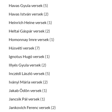
Havas Gyula versek
(5)
Havas István versek
(2)
Heinrich Heine versek
(1)
Heltai Gáspár versek
(2)
Homonnay Imre versek
(1)
Húsvéti versek
(7)
Ignotus Hugó versek
(1)
Illyés Gyula versek
(2)
Inczédi László versek
(5)
Iványi Mária versek
(2)
Jakab Ödön versek
(1)
Jancsik Pál versek
(1)
Jankovich Ferenc versek
(2)