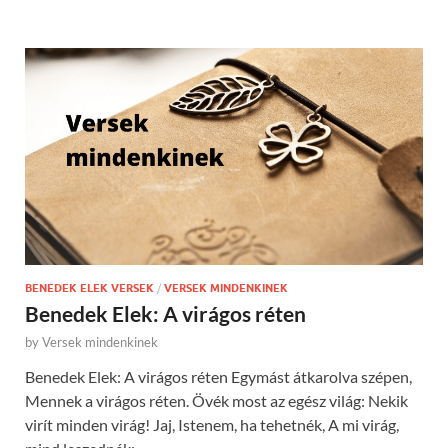
BENEDEK ELEK VERSEK
/
VERSEK MINDENKINEK
Benedek Elek: A virágos réten
by
Versek mindenkinek
Benedek Elek: A virágos réten Egymást átkarolva szépen,
Mennek a virágos réten. Övék most az egész világ: Nekik
virít minden virág! Jaj, Istenem, ha tehetnék, A mi virág,