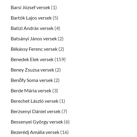
Barsi József versek
(1)
Bartók Lajos versek
(5)
Batízi András versek
(4)
Batsányi János versek
(2)
Békássy Ferenc versek
(2)
Benedek Elek versek
(159)
Beney Zsuzsa versek
(2)
Benőfy Soma versek
(2)
Berde Mária versek
(3)
Berechet László versek
(1)
Berzsenyi Dániel versek
(7)
Bessenyei György versek
(6)
Bezerédj Amália versek
(16)