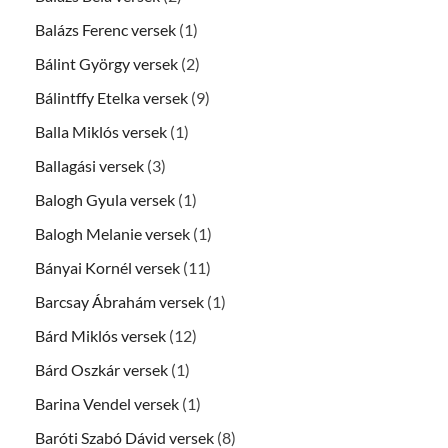
Balázs Ferenc versek
(1)
Bálint György versek
(2)
Bálintffy Etelka versek
(9)
Balla Miklós versek
(1)
Ballagási versek
(3)
Balogh Gyula versek
(1)
Balogh Melanie versek
(1)
Bányai Kornél versek
(11)
Barcsay Ábrahám versek
(1)
Bárd Miklós versek
(12)
Bárd Oszkár versek
(1)
Barina Vendel versek
(1)
Baróti Szabó Dávid versek
(8)