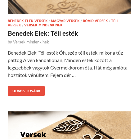
BENEDEK ELEK VERSEK
/
MAGYAR VERSEK
/
RÖVID VERSEK
/
TÉLI
VERSEK
/
VERSEK MINDENKINEK
Benedek Elek: Téli esték
by
Versek mindenkinek
Benedek Elek: Téli esték Óh, szép téli esték, mikor a tűz
pattog A vén kandallóban, Minden esték között a
legszebbek vagytok Gyermekkorom óta. Hát még amióta
hozzátok vénültem, Fejem dér …
OLVASS TOVÁBB