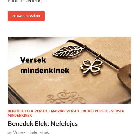
mind leszednék; …
OLVASS TOVÁBB
BENEDEK ELEK VERSEK
/
MAGYAR VERSEK
/
RÖVID VERSEK
/
VERSEK
MINDENKINEK
Benedek Elek: Nefelejcs
by
Versek mindenkinek