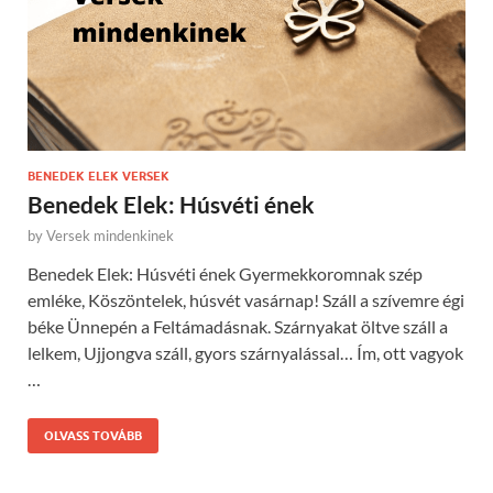
BENEDEK ELEK VERSEK
Benedek Elek: Húsvéti ének
by
Versek mindenkinek
Benedek Elek: Húsvéti ének Gyermekkoromnak szép
emléke, Köszöntelek, húsvét vasárnap! Száll a szívemre égi
béke Ünnepén a Feltámadásnak. Szárnyakat öltve száll a
lelkem, Ujjongva száll, gyors szárnyalással… Ím, ott vagyok
…
OLVASS TOVÁBB