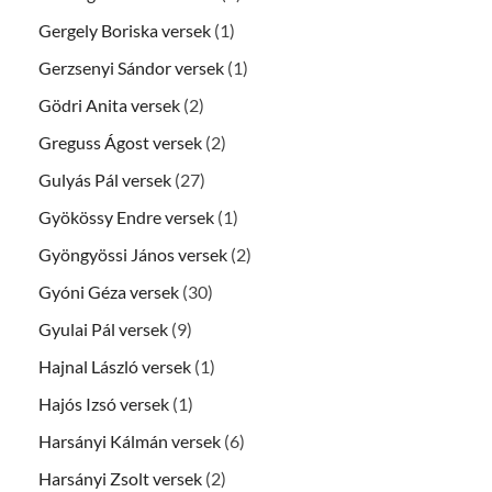
Gergely Boriska versek
(1)
Gerzsenyi Sándor versek
(1)
Gödri Anita versek
(2)
Greguss Ágost versek
(2)
Gulyás Pál versek
(27)
Gyökössy Endre versek
(1)
Gyöngyössi János versek
(2)
Gyóni Géza versek
(30)
Gyulai Pál versek
(9)
Hajnal László versek
(1)
Hajós Izsó versek
(1)
Harsányi Kálmán versek
(6)
Harsányi Zsolt versek
(2)