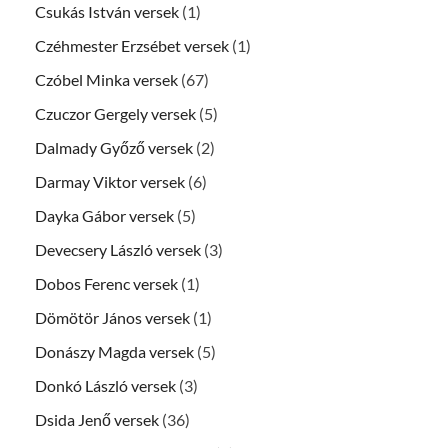
Csukás István versek
(1)
Czéhmester Erzsébet versek
(1)
Czóbel Minka versek
(67)
Czuczor Gergely versek
(5)
Dalmady Győző versek
(2)
Darmay Viktor versek
(6)
Dayka Gábor versek
(5)
Devecsery László versek
(3)
Dobos Ferenc versek
(1)
Dömötör János versek
(1)
Donászy Magda versek
(5)
Donkó László versek
(3)
Dsida Jenő versek
(36)