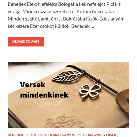
Benedek Elek: Nefelejcs Bólogat a kék nefelejcs Pici kis
virága, Minden szálát szeretettel Kötöm bokrétába.
Minden száltól, amit én itt Bokrétába fűzök, Édes anyám
két kezére Ezer csókot küldök. Benedek …
OLVASS TOVÁBB
BENEDEK ELEK VERSEK
/
KARÁCSONY VERSEK
/
MAGYAR VERSEK
/