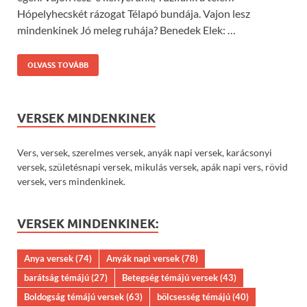
Hópelyhecskét rázogat Télapó bundája. Vajon lesz
mindenkinek Jó meleg ruhája? Benedek Elek: …
OLVASS TOVÁBB
VERSEK MINDENKINEK
Vers, versek, szerelmes versek, anyák napi versek, karácsonyi
versek, születésnapi versek, mikulás versek, apák napi vers, rövid
versek, vers mindenkinek.
VERSEK MINDENKINEK:
Anya versek
(74)
Anyák napi versek
(78)
barátság témájú
(27)
Betegség témájú versek
(43)
Boldogság témájú versek
(63)
bölcsesség témájú
(40)