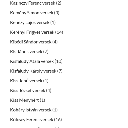
Kazinczy Ferenc versek
(2)
Kemény Simon versek
(3)
Kenézy Lajos versek
(1)
Kerényi Frigyes versek
(14)
Kibédi Sándor versek
(4)
Kis János versek
(7)
Kisfaludy Atala versek
(10)
Kisfaludy Károly versek
(7)
Kiss Jenő versek
(1)
Kiss József versek
(4)
Kiss Menyhért
(1)
Koháry István versek
(1)
Kölcsey Ferenc versek
(16)