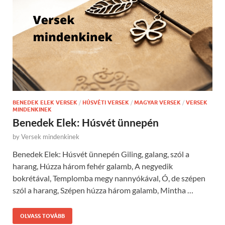
BENEDEK ELEK VERSEK
/
HÚSVÉTI VERSEK
/
MAGYAR VERSEK
/
VERSEK
MINDENKINEK
Benedek Elek: Húsvét ünnepén
by
Versek mindenkinek
Benedek Elek: Húsvét ünnepén Giling, galang, szól a
harang, Húzza három fehér galamb, A negyedik
bokrétával, Templomba megy nannyókával, Ó, de szépen
szól a harang, Szépen húzza három galamb, Mintha …
OLVASS TOVÁBB