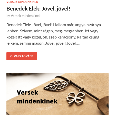
VERSEK MINDENKINEK
Benedek Elek: Jövel, jövel!
by
Versek mindenkinek
Benedek Elek: Jövel, jövel! Hallom már, angyal szárnya
lebben, Szívem, mint régen, meg-megrebben, Itt vagy
közel! Itt vagy közel, óh, szép karácsony, Rajtad csüng
lelkem, semmi máson, Jövel, jövel! Jövel, …
OLVASS TOVÁBB