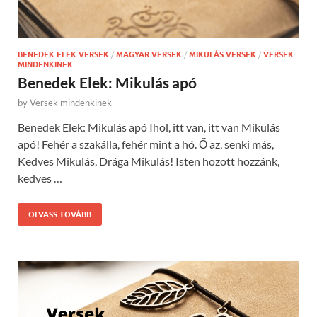
BENEDEK ELEK VERSEK
/
MAGYAR VERSEK
/
MIKULÁS VERSEK
/
VERSEK
MINDENKINEK
Benedek Elek: Mikulás apó
by
Versek mindenkinek
Benedek Elek: Mikulás apó Ihol, itt van, itt van Mikulás
apó! Fehér a szakálla, fehér mint a hó. Ő az, senki más,
Kedves Mikulás, Drága Mikulás! Isten hozott hozzánk,
kedves …
OLVASS TOVÁBB