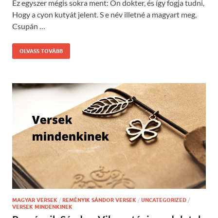
Ez egyszer mégis sokra ment: Ön dokter, és így fogja tudni,
Hogy a cyon kutyát jelent. S e név illetné a magyart meg,
Csupán …
OLVASS TOVÁBB
MAGYAR VERSEK
/
REMÉNYIK SÁNDOR VERSEK
/
UNCATEGORIZED
/
VERSEK MINDENKINEK