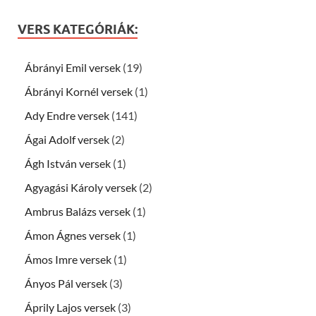
VERS KATEGÓRIÁK:
Ábrányi Emil versek
(19)
Ábrányi Kornél versek
(1)
Ady Endre versek
(141)
Ágai Adolf versek
(2)
Ágh István versek
(1)
Agyagási Károly versek
(2)
Ambrus Balázs versek
(1)
Ámon Ágnes versek
(1)
Ámos Imre versek
(1)
Ányos Pál versek
(3)
Áprily Lajos versek
(3)