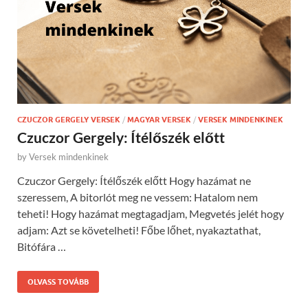
CZUCZOR GERGELY VERSEK
/
MAGYAR VERSEK
/
VERSEK MINDENKINEK
Czuczor Gergely: Ítélőszék előtt
by
Versek mindenkinek
Czuczor Gergely: Ítélőszék előtt Hogy hazámat ne
szeressem, A bitorlót meg ne vessem: Hatalom nem
teheti! Hogy hazámat megtagadjam, Megvetés jelét hogy
adjam: Azt se követelheti! Főbe lőhet, nyakaztathat,
Bitófára …
OLVASS TOVÁBB