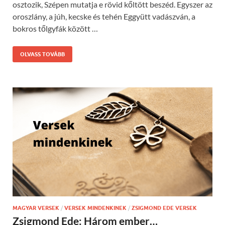
osztozik, Szépen mutatja e rövid kőltött beszéd. Egyszer az
oroszlány, a júh, kecske és tehén Eggyütt vadászván, a
bokros tőlgyfák között …
OLVASS TOVÁBB
MAGYAR VERSEK
/
VERSEK MINDENKINEK
/
ZSIGMOND EDE VERSEK
Zsigmond Ede: Három ember…