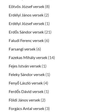
Eötvös József versek
(8)
Erdélyi János versek
(2)
Erdélyi József versek
(1)
Erdős Sándor versek
(21)
Faludi Ferenc versek
(6)
Farsangi versek
(6)
Fazekas Mihály versek
(14)
Fejes István versek
(1)
Feleky Sándor versek
(1)
Fenyő László versek
(4)
Ferdős Dávid versek
(1)
Földi János versek
(2)
Forgács Antal versek
(3)