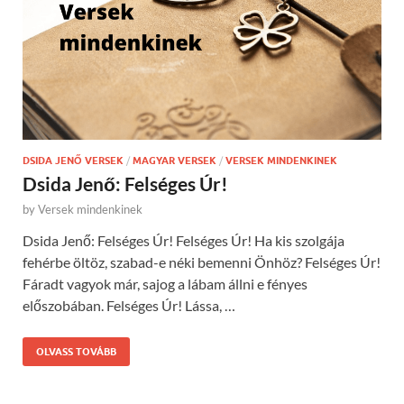
DSIDA JENŐ VERSEK
/
MAGYAR VERSEK
/
VERSEK MINDENKINEK
Dsida Jenő: Felséges Úr!
by
Versek mindenkinek
Dsida Jenő: Felséges Úr! Felséges Úr! Ha kis szolgája
fehérbe öltöz, szabad-e néki bemenni Önhöz? Felséges Úr!
Fáradt vagyok már, sajog a lábam állni e fényes
előszobában. Felséges Úr! Lássa, …
OLVASS TOVÁBB