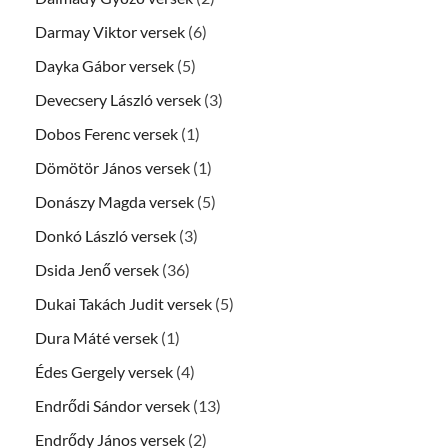
Darmay Viktor versek
(6)
Dayka Gábor versek
(5)
Devecsery László versek
(3)
Dobos Ferenc versek
(1)
Dömötör János versek
(1)
Donászy Magda versek
(5)
Donkó László versek
(3)
Dsida Jenő versek
(36)
Dukai Takách Judit versek
(5)
Dura Máté versek
(1)
Édes Gergely versek
(4)
Endrődi Sándor versek
(13)
Endrődy János versek
(2)