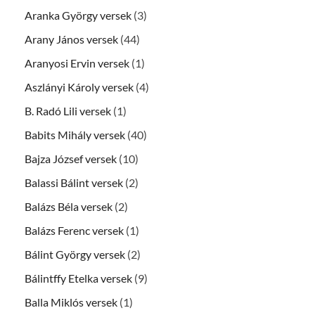
Aranka György versek
(3)
Arany János versek
(44)
Aranyosi Ervin versek
(1)
Aszlányi Károly versek
(4)
B. Radó Lili versek
(1)
Babits Mihály versek
(40)
Bajza József versek
(10)
Balassi Bálint versek
(2)
Balázs Béla versek
(2)
Balázs Ferenc versek
(1)
Bálint György versek
(2)
Bálintffy Etelka versek
(9)
Balla Miklós versek
(1)