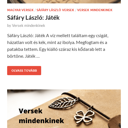
MAGYAR VERSEK
/
SÁFÁRY LÁSZLÓ VERSEK
/
VERSEK MINDENKINEK
Sáfáry László: Játék
by
Versek mindenkinek
Sáfáry László: Játék A víz mellett találtam egy csigát,
házatlan volt és kék, mint az ibolya. Megfogtam és a
patakba tettem. Egy kiálló száraz kis kődarab lett a
börtöne. Játék …
OLVASS TOVÁBB