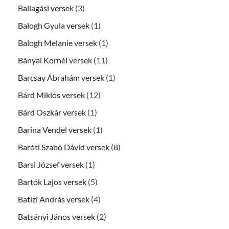
Ballagási versek
(3)
Balogh Gyula versek
(1)
Balogh Melanie versek
(1)
Bányai Kornél versek
(11)
Barcsay Ábrahám versek
(1)
Bárd Miklós versek
(12)
Bárd Oszkár versek
(1)
Barina Vendel versek
(1)
Baróti Szabó Dávid versek
(8)
Barsi József versek
(1)
Bartók Lajos versek
(5)
Batízi András versek
(4)
Batsányi János versek
(2)