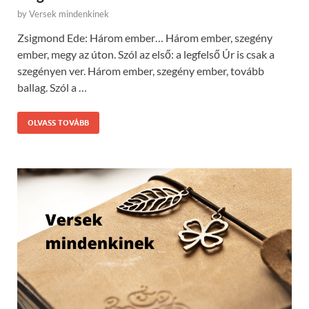
by
Versek mindenkinek
Zsigmond Ede: Három ember… Három ember, szegény
ember, megy az úton. Szól az első: a legfelső Úr is csak a
szegényen ver. Három ember, szegény ember, tovább
ballag. Szól a …
OLVASS TOVÁBB