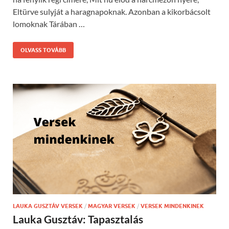
Eltürve sulyját a haragnapoknak. Azonban a kikorbácsolt
lomoknak Tárában …
OLVASS TOVÁBB
LAUKA GUSZTÁV VERSEK
/
MAGYAR VERSEK
/
VERSEK MINDENKINEK
Lauka Gusztáv: Tapasztalás