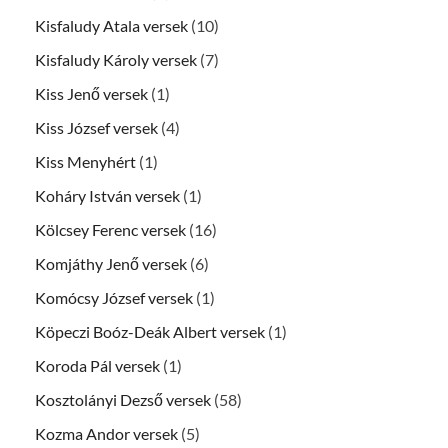
Kisfaludy Atala versek
(10)
Kisfaludy Károly versek
(7)
Kiss Jenő versek
(1)
Kiss József versek
(4)
Kiss Menyhért
(1)
Koháry István versek
(1)
Kölcsey Ferenc versek
(16)
Komjáthy Jenő versek
(6)
Komócsy József versek
(1)
Köpeczi Boóz-Deák Albert versek
(1)
Koroda Pál versek
(1)
Kosztolányi Dezső versek
(58)
Kozma Andor versek
(5)