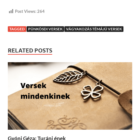
Post Views:
264
TAGGED
PÜNKÖSDI VERSEK
VÁGYAKOZÁS TÉMÁJÚ VERSEK
RELATED POSTS
Gyóni Géza: Turáni ének