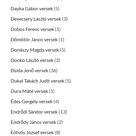
Dayka Gábor versek
(5)
Devecsery László versek
(3)
Dobos Ferenc versek
(1)
Dömötör János versek
(1)
Donászy Magda versek
(5)
Donkó László versek
(3)
Dsida Jenő versek
(36)
Dukai Takách Judit versek
(5)
Dura Máté versek
(1)
Édes Gergely versek
(4)
Endrődi Sándor versek
(13)
Endrődy János versek
(2)
Eötvös József versek
(8)