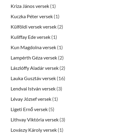
Kriza János versek
(1)
Kuczka Péter versek
(1)
Külföldi versek versek
(2)
Kuliffay Ede versek
(1)
Kun Magdolna versek
(1)
Lampérth Géza versek
(2)
Lászlóffy Aladár versek
(2)
Lauka Gusztáv versek
(16)
Lendvai István versek
(3)
Lévay József versek
(1)
Ligeti Ernő versek
(5)
Lithvay Viktória versek
(3)
Lovászy Károly versek
(1)