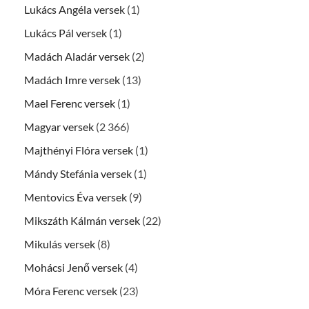
Lukács Angéla versek
(1)
Lukács Pál versek
(1)
Madách Aladár versek
(2)
Madách Imre versek
(13)
Mael Ferenc versek
(1)
Magyar versek
(2 366)
Majthényi Flóra versek
(1)
Mándy Stefánia versek
(1)
Mentovics Éva versek
(9)
Mikszáth Kálmán versek
(22)
Mikulás versek
(8)
Mohácsi Jenő versek
(4)
Móra Ferenc versek
(23)