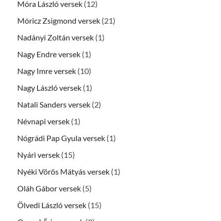
Móra László versek
(12)
Móricz Zsigmond versek
(21)
Nadányi Zoltán versek
(1)
Nagy Endre versek
(1)
Nagy Imre versek
(10)
Nagy László versek
(1)
Natali Sanders versek
(2)
Névnapi versek
(1)
Nógrádi Pap Gyula versek
(1)
Nyári versek
(15)
Nyéki Vörös Mátyás versek
(1)
Oláh Gábor versek
(5)
Ölvedi László versek
(15)