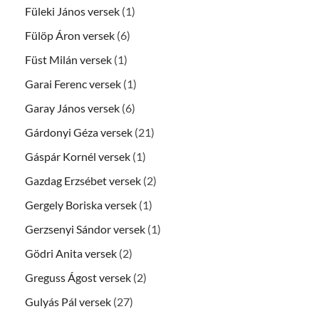
Füleki János versek
(1)
Fülöp Áron versek
(6)
Füst Milán versek
(1)
Garai Ferenc versek
(1)
Garay János versek
(6)
Gárdonyi Géza versek
(21)
Gáspár Kornél versek
(1)
Gazdag Erzsébet versek
(2)
Gergely Boriska versek
(1)
Gerzsenyi Sándor versek
(1)
Gödri Anita versek
(2)
Greguss Ágost versek
(2)
Gulyás Pál versek
(27)