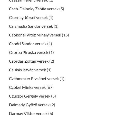
Cseh-Dálnoky Zsófia versek
(5)
Csernay József versek
(1)
Csizmadia Sándor versek
(1)
Csokonai Vitéz Mihály versek
(15)
Csoóri Sándor versek
(1)
Csorba Piroska versek
(1)
Csordás Zoltán versek
(2)
Csukás István versek
(1)
Czéhmester Erzsébet versek
(1)
Czóbel Minka versek
(67)
Czuczor Gergely versek
(5)
Dalmady Győző versek
(2)
Darmay Viktor versek
(6)