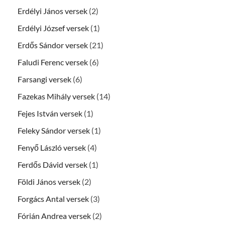
Erdélyi János versek
(2)
Erdélyi József versek
(1)
Erdős Sándor versek
(21)
Faludi Ferenc versek
(6)
Farsangi versek
(6)
Fazekas Mihály versek
(14)
Fejes István versek
(1)
Feleky Sándor versek
(1)
Fenyő László versek
(4)
Ferdős Dávid versek
(1)
Földi János versek
(2)
Forgács Antal versek
(3)
Fórián Andrea versek
(2)