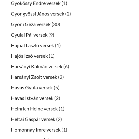
Gyökössy Endre versek
(1)
Gyöngyössi János versek
(2)
Gyóni Géza versek
(30)
Gyulai Pál versek
(9)
Hajnal László versek
(1)
Hajós Izsó versek
(1)
Harsányi Kálmán versek
(6)
Harsányi Zsolt versek
(2)
Havas Gyula versek
(5)
Havas István versek
(2)
Heinrich Heine versek
(1)
Heltai Gáspár versek
(2)
Homonnay Imre versek
(1)