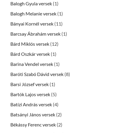
Balogh Gyula versek
(1)
Balogh Melanie versek
(1)
Bányai Kornél versek
(11)
Barcsay Ábrahám versek
(1)
Bárd Miklós versek
(12)
Bárd Oszkár versek
(1)
Barina Vendel versek
(1)
Baróti Szabó Dávid versek
(8)
Barsi József versek
(1)
Bartók Lajos versek
(5)
Batízi András versek
(4)
Batsányi János versek
(2)
Békássy Ferenc versek
(2)