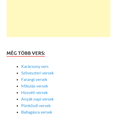
MÉG TÖBB VERS:
Karácsony vers
Szilveszteri versek
Farangi versek
Mikulás versek
Húsvéti versek
Anyák napi versek
Pünkösdi versek
Ballagásra versek