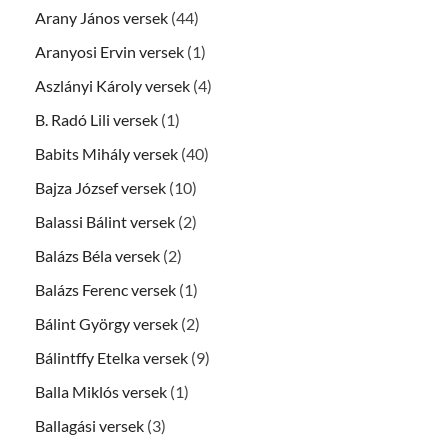
Arany János versek
(44)
Aranyosi Ervin versek
(1)
Aszlányi Károly versek
(4)
B. Radó Lili versek
(1)
Babits Mihály versek
(40)
Bajza József versek
(10)
Balassi Bálint versek
(2)
Balázs Béla versek
(2)
Balázs Ferenc versek
(1)
Bálint György versek
(2)
Bálintffy Etelka versek
(9)
Balla Miklós versek
(1)
Ballagási versek
(3)