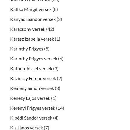
Kaffka Margit versek
(8)
Kányádi Sándor versek
(3)
Karácsony versek
(42)
Kárász Izabella versek
(1)
Karinthy Frigyes
(8)
Karinthy Frigyes versek
(6)
Katona József versek
(3)
Kazinczy Ferenc versek
(2)
Kemény Simon versek
(3)
Kenézy Lajos versek
(1)
Kerényi Frigyes versek
(14)
Kibédi Sándor versek
(4)
Kis János versek
(7)