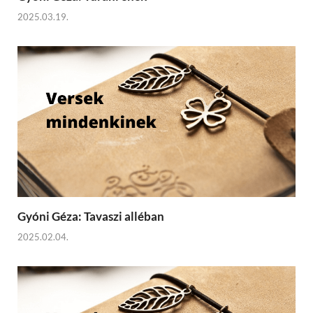
2025.03.19.
Gyóni Géza: Tavaszi alléban
2025.02.04.