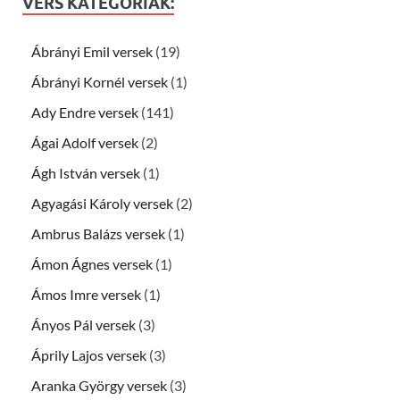
VERS KATEGÓRIÁK:
Ábrányi Emil versek
(19)
Ábrányi Kornél versek
(1)
Ady Endre versek
(141)
Ágai Adolf versek
(2)
Ágh István versek
(1)
Agyagási Károly versek
(2)
Ambrus Balázs versek
(1)
Ámon Ágnes versek
(1)
Ámos Imre versek
(1)
Ányos Pál versek
(3)
Áprily Lajos versek
(3)
Aranka György versek
(3)