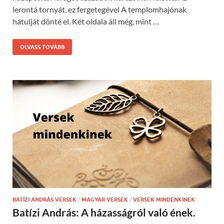
lerontá tornyát, ez fergetegével A templomhajónak
hátulját dönté el. Két oldala áll még, mint …
OLVASS TOVÁBB
BATÍZI ANDRÁS VERSEK
/
MAGYAR VERSEK
/
VERSEK MINDENKINEK
Batízi András: A házasságról való ének.