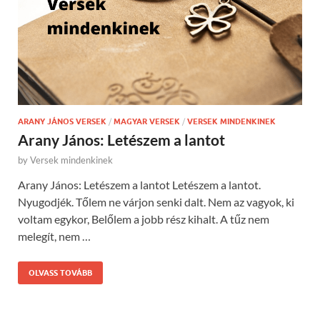
ARANY JÁNOS VERSEK
/
MAGYAR VERSEK
/
VERSEK MINDENKINEK
Arany János: Letészem a lantot
by
Versek mindenkinek
Arany János: Letészem a lantot Letészem a lantot.
Nyugodjék. Tőlem ne várjon senki dalt. Nem az vagyok, ki
voltam egykor, Belőlem a jobb rész kihalt. A tűz nem
melegít, nem …
OLVASS TOVÁBB