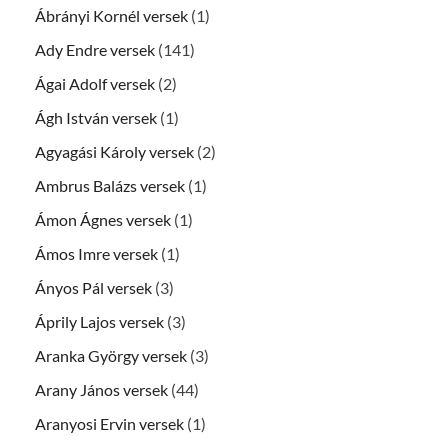
Ábrányi Kornél versek
(1)
Ady Endre versek
(141)
Ágai Adolf versek
(2)
Ágh István versek
(1)
Agyagási Károly versek
(2)
Ambrus Balázs versek
(1)
Ámon Ágnes versek
(1)
Ámos Imre versek
(1)
Ányos Pál versek
(3)
Áprily Lajos versek
(3)
Aranka György versek
(3)
Arany János versek
(44)
Aranyosi Ervin versek
(1)