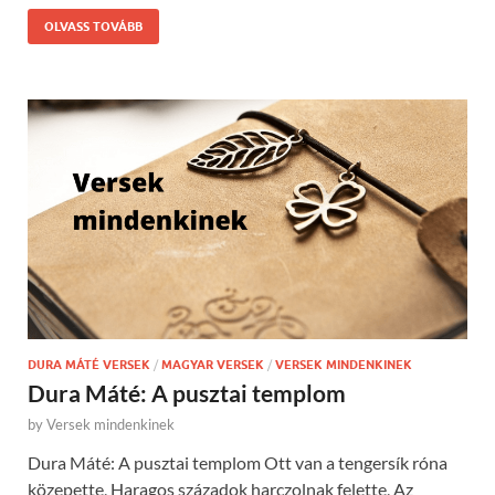
OLVASS TOVÁBB
DURA MÁTÉ VERSEK
/
MAGYAR VERSEK
/
VERSEK MINDENKINEK
Dura Máté: A pusztai templom
by
Versek mindenkinek
Dura Máté: A pusztai templom Ott van a tengersík róna
közepette, Haragos századok harczolnak felette, Az