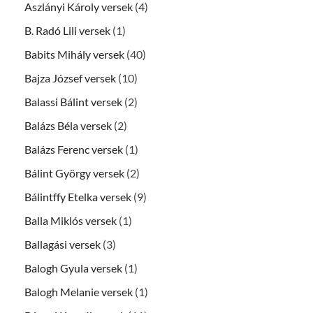
Aszlányi Károly versek
(4)
B. Radó Lili versek
(1)
Babits Mihály versek
(40)
Bajza József versek
(10)
Balassi Bálint versek
(2)
Balázs Béla versek
(2)
Balázs Ferenc versek
(1)
Bálint György versek
(2)
Bálintffy Etelka versek
(9)
Balla Miklós versek
(1)
Ballagási versek
(3)
Balogh Gyula versek
(1)
Balogh Melanie versek
(1)