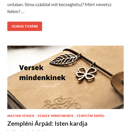
untalan. Sima száddal mit kecsegtetsz? Mért nevetsz
felém? …
OLVASS TOVÁBB
MAGYAR VERSEK
/
VERSEK MINDENKINEK
/
ZEMPLÉNI ÁRPÁD
Zempléni Árpád: Isten kardja