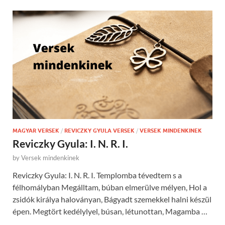
MAGYAR VERSEK
/
REVICZKY GYULA VERSEK
/
VERSEK MINDENKINEK
Reviczky Gyula: I. N. R. I.
by
Versek mindenkinek
Reviczky Gyula: I. N. R. I. Templomba tévedtem s a
félhomályban Megálltam, búban elmerülve mélyen, Hol a
zsidók királya haloványan, Bágyadt szemekkel halni készül
épen. Megtört kedélylyel, búsan, létunottan, Magamba …