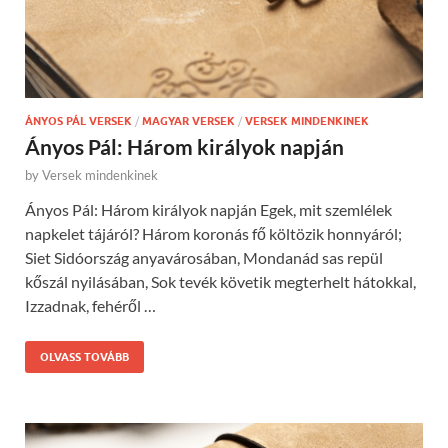
ÁNYOS PÁL VERSEK
/
MAGYAR VERSEK
/
VERSEK MINDENKINEK
Ányos Pál: Három királyok napján
by
Versek mindenkinek
Ányos Pál: Három királyok napján Egek, mit szemlélek
napkelet tájáról? Három koronás fő költözik honnyáról;
Siet Sidóország anyavárosában, Mondanád sas repül
kőszál nyilásában, Sok tevék követik megterhelt hátokkal,
Izzadnak, fehéről …
OLVASS TOVÁBB