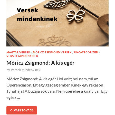
MAGYAR VERSEK
/
MÓRICZ ZSIGMOND VERSEK
/
UNCATEGORIZED
/
VERSEK MINDENKINEK
Móricz Zsigmond: A kis egér
by
Versek mindenkinek
Móricz Zsigmond: A kis egér Hol volt; hol nem, túl az
Óperenciáson, Élt egy gazdag ember, Kinek egy rakáson
Tyhuhaja! A buzája sok vala. Nem cserélne a királylyal, Egy
egész …
OLVASS TOVÁBB