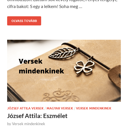
cifra bakot: S egy a lelkem! Soha meg …
OLVASS TOVÁBB
JÓZSEF ATTILA VERSEK
/
MAGYAR VERSEK
/
VERSEK MINDENKINEK
József Attila: Eszmélet
by
Versek mindenkinek