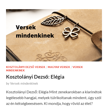
KOSZTOLÁNYI DEZSŐ VERSEK
/
MAGYAR VERSEK
/
VERSEK
MINDENKINEK
Kosztolányi Dezső: Elégia
by
Versek mindenkinek
Kosztolányi Dezső: Elégia Mint zenekarokban a klarinétok
legélesebb hangjai, melyek túlrikoltanak mindent, úgy szól
az én kétségbeesésem. Ki mondja, hogy rövid az élet?