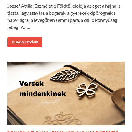
József Attila: Eszmélet 1 Földtől eloldja az eget a hajnal s
tiszta, lágy szavára a bogarak, a gyerekek kipörögnek a
napvilágra; a levegőben semmi pára, a csilló könnyűség
lebeg! Az …
OLVASS TOVÁBB
/
/