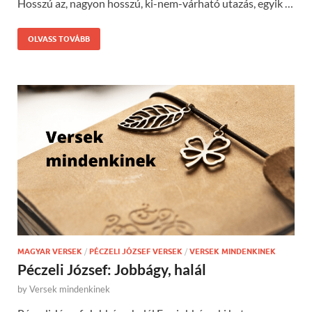
Hosszú az, nagyon hosszú, ki-nem-várható utazás, egyik …
OLVASS TOVÁBB
MAGYAR VERSEK
/
PÉCZELI JÓZSEF VERSEK
/
VERSEK MINDENKINEK
Péczeli József: Jobbágy, halál
by
Versek mindenkinek