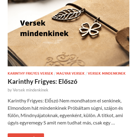
KARINTHY FRIGYES VERSEK
/
MAGYAR VERSEK
/
VERSEK MINDENKINEK
Karinthy Frigyes: Előszó
by
Versek mindenkinek
Karinthy Frigyes: Előszó Nem mondhatom el senkinek,
Elmondom hát mindenkinek Próbáltam súgni, szájon és
fülön, Mindnyájatoknak, egyenként, külön. A titkot, ami
úgyis egyremegy S amit nem tudhat más, csak egy …