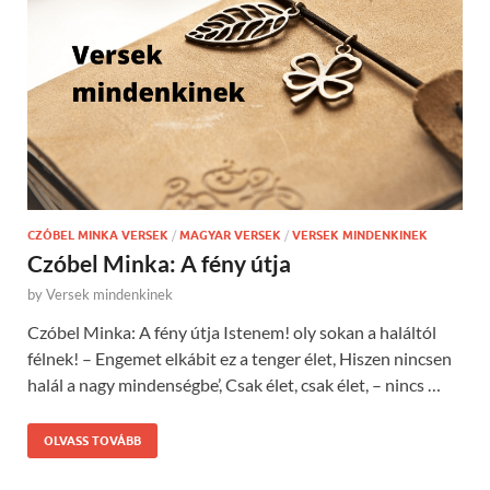
CZÓBEL MINKA VERSEK
/
MAGYAR VERSEK
/
VERSEK MINDENKINEK
Czóbel Minka: A fény útja
by
Versek mindenkinek
Czóbel Minka: A fény útja Istenem! oly sokan a haláltól
félnek! – Engemet elkábit ez a tenger élet, Hiszen nincsen
halál a nagy mindenségbe’, Csak élet, csak élet, – nincs …
OLVASS TOVÁBB