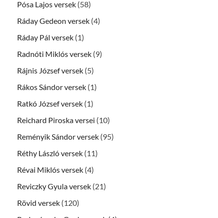
Pósa Lajos versek
(58)
Ráday Gedeon versek
(4)
Ráday Pál versek
(1)
Radnóti Miklós versek
(9)
Rájnis József versek
(5)
Rákos Sándor versek
(1)
Ratkó József versek
(1)
Reichard Piroska versei
(10)
Reményik Sándor versek
(95)
Réthy László versek
(11)
Révai Miklós versek
(4)
Reviczky Gyula versek
(21)
Rövid versek
(120)