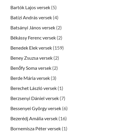
Bartók Lajos versek
(5)
Batízi András versek
(4)
Batsányi János versek
(2)
Békássy Ferenc versek
(2)
Benedek Elek versek
(159)
Beney Zsuzsa versek
(2)
Benőfy Soma versek
(2)
Berde Mária versek
(3)
Berechet László versek
(1)
Berzsenyi Dániel versek
(7)
Bessenyei György versek
(6)
Bezerédj Amália versek
(16)
Bornemisza Péter versek
(1)