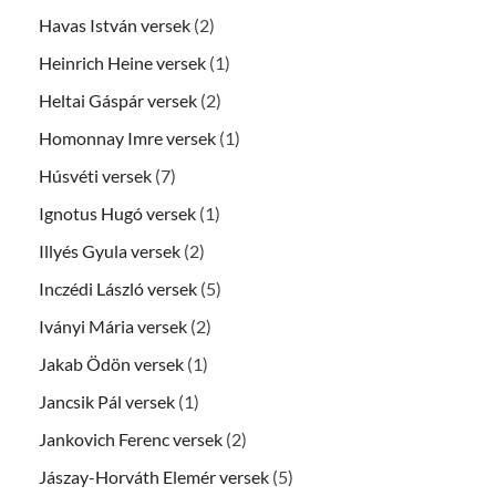
Havas István versek
(2)
Heinrich Heine versek
(1)
Heltai Gáspár versek
(2)
Homonnay Imre versek
(1)
Húsvéti versek
(7)
Ignotus Hugó versek
(1)
Illyés Gyula versek
(2)
Inczédi László versek
(5)
Iványi Mária versek
(2)
Jakab Ödön versek
(1)
Jancsik Pál versek
(1)
Jankovich Ferenc versek
(2)
Jászay-Horváth Elemér versek
(5)