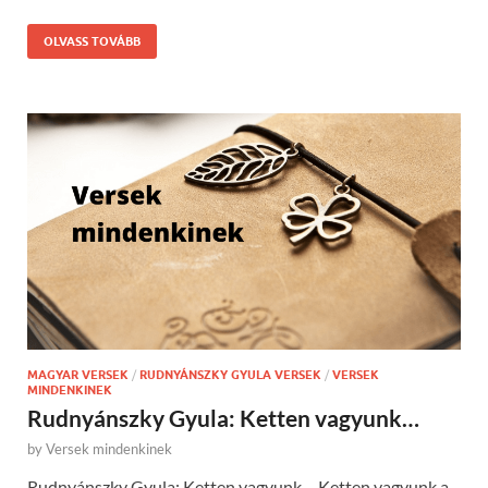
OLVASS TOVÁBB
MAGYAR VERSEK
/
RUDNYÁNSZKY GYULA VERSEK
/
VERSEK
MINDENKINEK
Rudnyánszky Gyula: Ketten vagyunk…
by
Versek mindenkinek
Rudnyánszky Gyula: Ketten vagyunk… Ketten vagyunk a