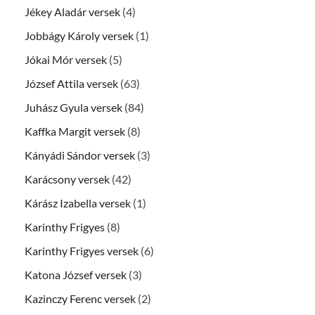
Jékey Aladár versek
(4)
Jobbágy Károly versek
(1)
Jókai Mór versek
(5)
József Attila versek
(63)
Juhász Gyula versek
(84)
Kaffka Margit versek
(8)
Kányádi Sándor versek
(3)
Karácsony versek
(42)
Kárász Izabella versek
(1)
Karinthy Frigyes
(8)
Karinthy Frigyes versek
(6)
Katona József versek
(3)
Kazinczy Ferenc versek
(2)