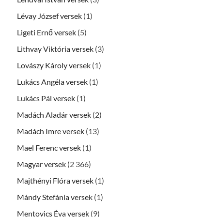
Lévay József versek
(1)
Ligeti Ernő versek
(5)
Lithvay Viktória versek
(3)
Lovászy Károly versek
(1)
Lukács Angéla versek
(1)
Lukács Pál versek
(1)
Madách Aladár versek
(2)
Madách Imre versek
(13)
Mael Ferenc versek
(1)
Magyar versek
(2 366)
Majthényi Flóra versek
(1)
Mándy Stefánia versek
(1)
Mentovics Éva versek
(9)