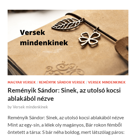
MAGYAR VERSEK
/
REMÉNYIK SÁNDOR VERSEK
/
VERSEK MINDENKINEK
Reményik Sándor: Sinek, az utolsó kocsi
ablakából nézve
by
Versek mindenkinek
Reményik Sándor: Sinek, az utolsó kocsi ablakából nézve
Mint az egy-sín, a lélek oly magányos, Bár rokon fémből
öntetett a társa: S bár néha boldog, mert látszólag páros: