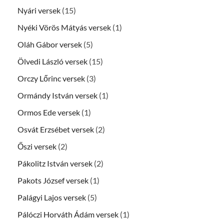
Nyári versek
(15)
Nyéki Vörös Mátyás versek
(1)
Oláh Gábor versek
(5)
Ölvedi László versek
(15)
Orczy Lőrinc versek
(3)
Ormándy István versek
(1)
Ormos Ede versek
(1)
Osvát Erzsébet versek
(2)
Őszi versek
(2)
Pákolitz István versek
(2)
Pakots József versek
(1)
Palágyi Lajos versek
(5)
Pálóczi Horváth Ádám versek
(1)