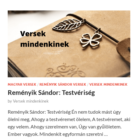
MAGYAR VERSEK
/
REMÉNYIK SÁNDOR VERSEK
/
VERSEK MINDENKINEK
Reményik Sándor: Testvériség
by
Versek mindenkinek
Reményik Sándor: Testvériség Én nem tudok mást úgy
ölelni meg, Ahogy a testvéremet ölelem, A testvéremet, aki
egy velem. Ahogy szerelmem van, Úgy van gyűlöletem.
Ember vagyok. Mindenkit egyformán szeretni …