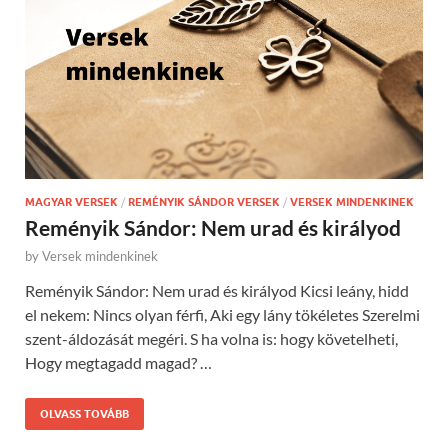
MAGYAR VERSEK
/
REMÉNYIK SÁNDOR VERSEK
/
VERSEK MINDENKINEK
Reményik Sándor: Nem urad és királyod
by
Versek mindenkinek
Reményik Sándor: Nem urad és királyod Kicsi leány, hidd
el nekem: Nincs olyan férfi, Aki egy lány tökéletes Szerelmi
szent-áldozását megéri. S ha volna is: hogy követelheti,
Hogy megtagadd magad? …
OLVASS TOVÁBB