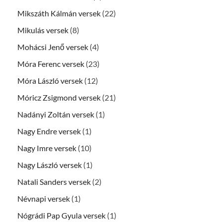
Mikszáth Kálmán versek
(22)
Mikulás versek
(8)
Mohácsi Jenő versek
(4)
Móra Ferenc versek
(23)
Móra László versek
(12)
Móricz Zsigmond versek
(21)
Nadányi Zoltán versek
(1)
Nagy Endre versek
(1)
Nagy Imre versek
(10)
Nagy László versek
(1)
Natali Sanders versek
(2)
Névnapi versek
(1)
Nógrádi Pap Gyula versek
(1)