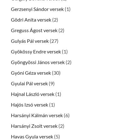
Gerzsenyi Sándor versek
(1)
Gödri Anita versek
(2)
Greguss Ágost versek
(2)
Gulyás Pál versek
(27)
Gyökössy Endre versek
(1)
Gyöngyössi János versek
(2)
Gyóni Géza versek
(30)
Gyulai Pál versek
(9)
Hajnal László versek
(1)
Hajós Izsó versek
(1)
Harsányi Kálmán versek
(6)
Harsányi Zsolt versek
(2)
Havas Gyula versek
(5)