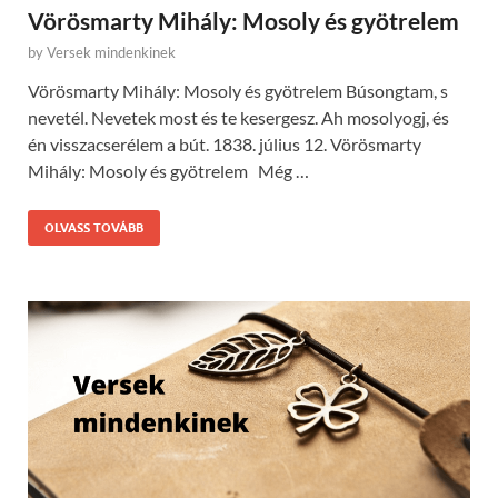
Vörösmarty Mihály: Mosoly és gyötrelem
by
Versek mindenkinek
Vörösmarty Mihály: Mosoly és gyötrelem Búsongtam, s
nevetél. Nevetek most és te kesergesz. Ah mosolyogj, és
én visszacserélem a bút. 1838. július 12. Vörösmarty
Mihály: Mosoly és gyötrelem Még …
OLVASS TOVÁBB