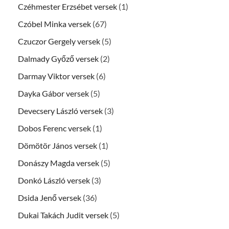
Czéhmester Erzsébet versek
(1)
Czóbel Minka versek
(67)
Czuczor Gergely versek
(5)
Dalmady Győző versek
(2)
Darmay Viktor versek
(6)
Dayka Gábor versek
(5)
Devecsery László versek
(3)
Dobos Ferenc versek
(1)
Dömötör János versek
(1)
Donászy Magda versek
(5)
Donkó László versek
(3)
Dsida Jenő versek
(36)
Dukai Takách Judit versek
(5)