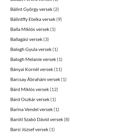
Bálint György versek
(2)
Bálintffy Etelka versek
(9)
Balla Miklós versek
(1)
Ballagási versek
(3)
Balogh Gyula versek
(1)
Balogh Melanie versek
(1)
Bányai Kornél versek
(11)
Barcsay Ábrahám versek
(1)
Bárd Miklós versek
(12)
Bárd Oszkár versek
(1)
Barina Vendel versek
(1)
Baróti Szabó Dávid versek
(8)
Barsi József versek
(1)