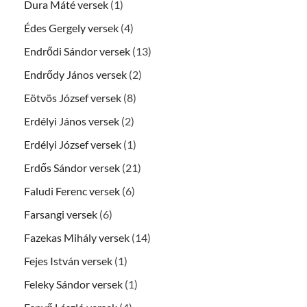
Dura Máté versek
(1)
Édes Gergely versek
(4)
Endrődi Sándor versek
(13)
Endrődy János versek
(2)
Eötvös József versek
(8)
Erdélyi János versek
(2)
Erdélyi József versek
(1)
Erdős Sándor versek
(21)
Faludi Ferenc versek
(6)
Farsangi versek
(6)
Fazekas Mihály versek
(14)
Fejes István versek
(1)
Feleky Sándor versek
(1)