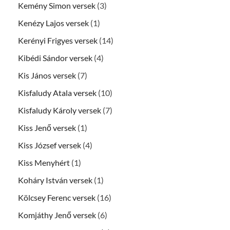
Kemény Simon versek
(3)
Kenézy Lajos versek
(1)
Kerényi Frigyes versek
(14)
Kibédi Sándor versek
(4)
Kis János versek
(7)
Kisfaludy Atala versek
(10)
Kisfaludy Károly versek
(7)
Kiss Jenő versek
(1)
Kiss József versek
(4)
Kiss Menyhért
(1)
Koháry István versek
(1)
Kölcsey Ferenc versek
(16)
Komjáthy Jenő versek
(6)