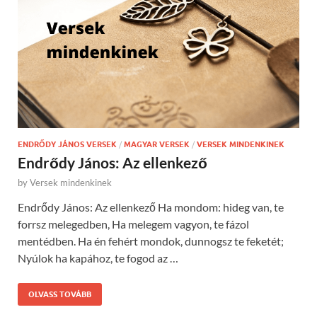
ENDRŐDY JÁNOS VERSEK
/
MAGYAR VERSEK
/
VERSEK MINDENKINEK
Endrődy János: Az ellenkező
by
Versek mindenkinek
Endrődy János: Az ellenkező Ha mondom: hideg van, te
forrsz melegedben, Ha melegem vagyon, te fázol
mentédben. Ha én fehért mondok, dunnogsz te feketét;
Nyúlok ha kapához, te fogod az …
OLVASS TOVÁBB