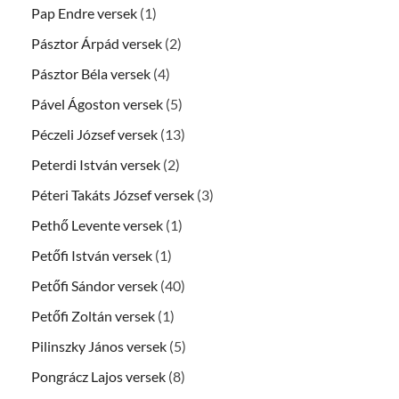
Pap Endre versek
(1)
Pásztor Árpád versek
(2)
Pásztor Béla versek
(4)
Pável Ágoston versek
(5)
Péczeli József versek
(13)
Peterdi István versek
(2)
Péteri Takáts József versek
(3)
Pethő Levente versek
(1)
Petőfi István versek
(1)
Petőfi Sándor versek
(40)
Petőfi Zoltán versek
(1)
Pilinszky János versek
(5)
Pongrácz Lajos versek
(8)