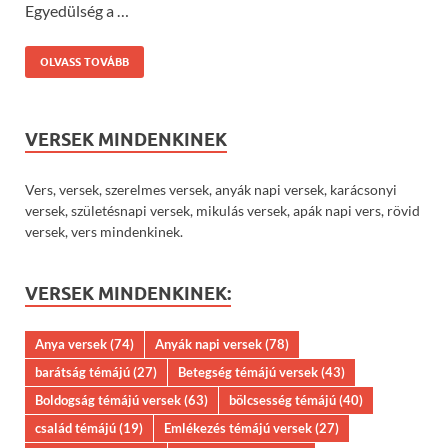
Egyedülség a …
OLVASS TOVÁBB
VERSEK MINDENKINEK
Vers, versek, szerelmes versek, anyák napi versek, karácsonyi
versek, születésnapi versek, mikulás versek, apák napi vers, rövid
versek, vers mindenkinek.
VERSEK MINDENKINEK:
Anya versek
(74)
Anyák napi versek
(78)
barátság témájú
(27)
Betegség témájú versek
(43)
Boldogság témájú versek
(63)
bölcsesség témájú
(40)
család témájú
(19)
Emlékezés témájú versek
(27)