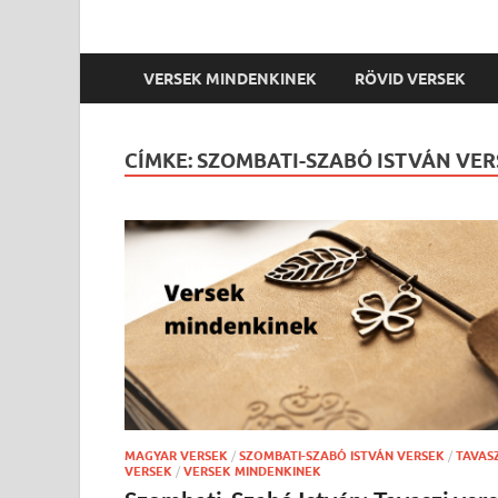
VERSEK MINDENKINEK
RÖVID VERSEK
CÍMKE:
SZOMBATI-SZABÓ ISTVÁN VER
MAGYAR VERSEK
/
SZOMBATI-SZABÓ ISTVÁN VERSEK
/
TAVAS
VERSEK
/
VERSEK MINDENKINEK