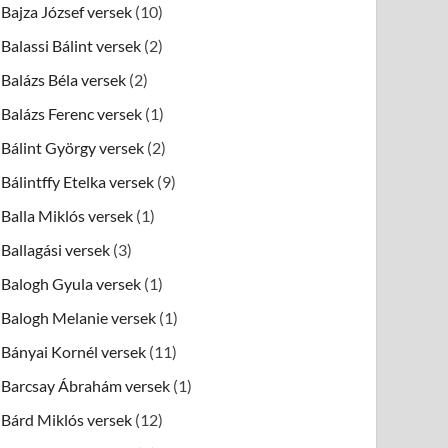
Bajza József versek
(10)
Balassi Bálint versek
(2)
Balázs Béla versek
(2)
Balázs Ferenc versek
(1)
Bálint György versek
(2)
Bálintffy Etelka versek
(9)
Balla Miklós versek
(1)
Ballagási versek
(3)
Balogh Gyula versek
(1)
Balogh Melanie versek
(1)
Bányai Kornél versek
(11)
Barcsay Ábrahám versek
(1)
Bárd Miklós versek
(12)