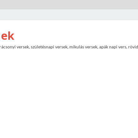
nek
rácsonyi versek, születésnapi versek, mikulás versek, apák napi vers, rövi