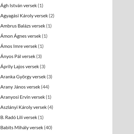
Ágh István versek
(1)
Agyagási Károly versek
(2)
Ambrus Balázs versek
(1)
Ámon Ágnes versek
(1)
Ámos Imre versek
(1)
Ányos Pál versek
(3)
Áprily Lajos versek
(3)
Aranka György versek
(3)
Arany János versek
(44)
Aranyosi Ervin versek
(1)
Aszlányi Károly versek
(4)
B. Radó Lili versek
(1)
Babits Mihály versek
(40)