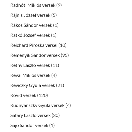
Radnóti Miklós versek
(9)
Rájnis József versek
(5)
Rákos Sándor versek
(1)
Ratkó József versek
(1)
Reichard Piroska versei
(10)
Reményik Sándor versek
(95)
Réthy László versek
(11)
Révai Miklós versek
(4)
Reviczky Gyula versek
(21)
Rövid versek
(120)
Rudnyánszky Gyula versek
(4)
Sáfáry László versek
(30)
Sajó Sándor versek
(1)