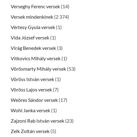
Verseghy Ferenc versek
(14)
Versek mindenkinek
(2 374)
Vértesy Gyula versek
(1)
Vida József versek
(1)
Virág Benedek versek
(3)
Vitkovics Mihály versek
(1)
Vörösmarty Mihály versek
(53)
Vöröss István versek
(1)
Vöröss Lajos versek
(7)
Weöres Sándor versek
(17)
Wohl Janka versek
(1)
Zajzoni Rab István versek
(23)
Zelk Zoltán versek
(5)