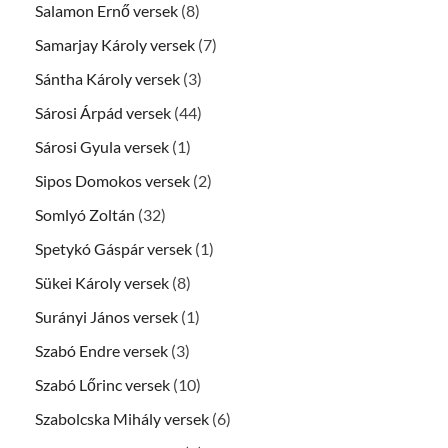
Salamon Ernő versek
(8)
Samarjay Károly versek
(7)
Sántha Károly versek
(3)
Sárosi Árpád versek
(44)
Sárosi Gyula versek
(1)
Sipos Domokos versek
(2)
Somlyó Zoltán
(32)
Spetykó Gáspár versek
(1)
Sükei Károly versek
(8)
Surányi János versek
(1)
Szabó Endre versek
(3)
Szabó Lőrinc versek
(10)
Szabolcska Mihály versek
(6)