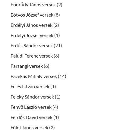
Endrődy János versek
(2)
Eötvös József versek
(8)
Erdélyi János versek
(2)
Erdélyi József versek
(1)
Erdős Sándor versek
(21)
Faludi Ferenc versek
(6)
Farsangi versek
(6)
Fazekas Mihály versek
(14)
Fejes István versek
(1)
Feleky Sándor versek
(1)
Fenyő László versek
(4)
Ferdős Dávid versek
(1)
Földi János versek
(2)