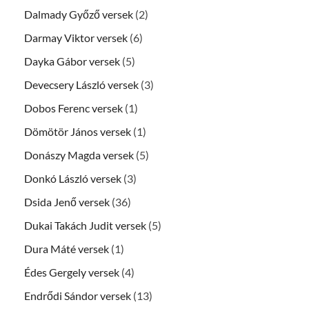
Dalmady Győző versek
(2)
Darmay Viktor versek
(6)
Dayka Gábor versek
(5)
Devecsery László versek
(3)
Dobos Ferenc versek
(1)
Dömötör János versek
(1)
Donászy Magda versek
(5)
Donkó László versek
(3)
Dsida Jenő versek
(36)
Dukai Takách Judit versek
(5)
Dura Máté versek
(1)
Édes Gergely versek
(4)
Endrődi Sándor versek
(13)