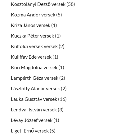
Kosztolányi Dezső versek
(58)
Kozma Andor versek
(5)
Kriza János versek
(1)
Kuczka Péter versek
(1)
Külföldi versek versek
(2)
Kuliffay Ede versek
(1)
Kun Magdolna versek
(1)
Lampérth Géza versek
(2)
Lászlóffy Aladár versek
(2)
Lauka Gusztáv versek
(16)
Lendvai István versek
(3)
Lévay József versek
(1)
Ligeti Ernő versek
(5)