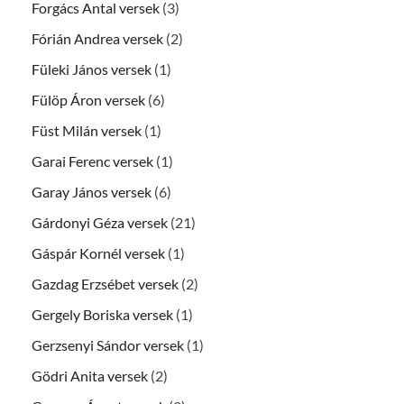
Forgács Antal versek
(3)
Fórián Andrea versek
(2)
Füleki János versek
(1)
Fülöp Áron versek
(6)
Füst Milán versek
(1)
Garai Ferenc versek
(1)
Garay János versek
(6)
Gárdonyi Géza versek
(21)
Gáspár Kornél versek
(1)
Gazdag Erzsébet versek
(2)
Gergely Boriska versek
(1)
Gerzsenyi Sándor versek
(1)
Gödri Anita versek
(2)