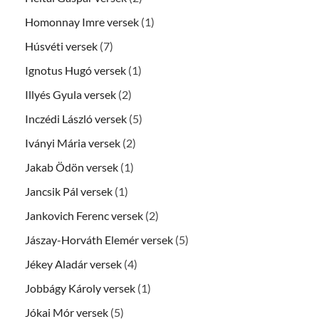
Homonnay Imre versek
(1)
Húsvéti versek
(7)
Ignotus Hugó versek
(1)
Illyés Gyula versek
(2)
Inczédi László versek
(5)
Iványi Mária versek
(2)
Jakab Ödön versek
(1)
Jancsik Pál versek
(1)
Jankovich Ferenc versek
(2)
Jászay-Horváth Elemér versek
(5)
Jékey Aladár versek
(4)
Jobbágy Károly versek
(1)
Jókai Mór versek
(5)