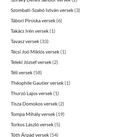
Szombati-Szabó István versek
(3)
Tábori Piroska versek
(6)
Takács Irén versek
(1)
Tavasz versek
(33)
Técsi Joó Miklós versek
(1)
Teleki József versek
(2)
Téli versek
(58)
Théophile Gautier versek
(1)
Thurzó Lajos versek
(1)
Tisza Domokos versek
(2)
Tompa Mihály versek
(19)
Torkos László versek
(5)
Tóth Árpád versek
(54)