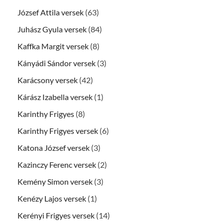
József Attila versek
(63)
Juhász Gyula versek
(84)
Kaffka Margit versek
(8)
Kányádi Sándor versek
(3)
Karácsony versek
(42)
Kárász Izabella versek
(1)
Karinthy Frigyes
(8)
Karinthy Frigyes versek
(6)
Katona József versek
(3)
Kazinczy Ferenc versek
(2)
Kemény Simon versek
(3)
Kenézy Lajos versek
(1)
Kerényi Frigyes versek
(14)