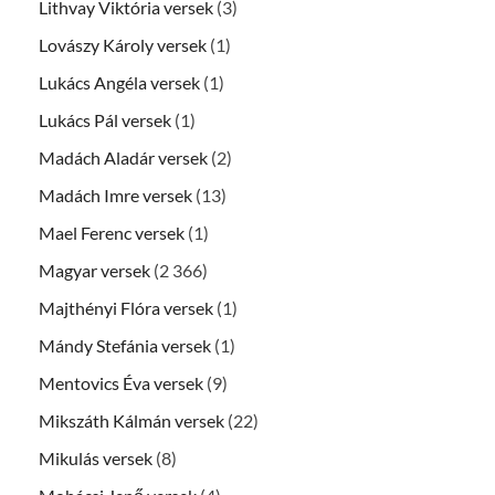
Lithvay Viktória versek
(3)
Lovászy Károly versek
(1)
Lukács Angéla versek
(1)
Lukács Pál versek
(1)
Madách Aladár versek
(2)
Madách Imre versek
(13)
Mael Ferenc versek
(1)
Magyar versek
(2 366)
Majthényi Flóra versek
(1)
Mándy Stefánia versek
(1)
Mentovics Éva versek
(9)
Mikszáth Kálmán versek
(22)
Mikulás versek
(8)