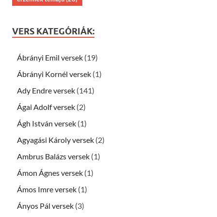
VERS KATEGÓRIÁK:
Ábrányi Emil versek
(19)
Ábrányi Kornél versek
(1)
Ady Endre versek
(141)
Ágai Adolf versek
(2)
Ágh István versek
(1)
Agyagási Károly versek
(2)
Ambrus Balázs versek
(1)
Ámon Ágnes versek
(1)
Ámos Imre versek
(1)
Ányos Pál versek
(3)