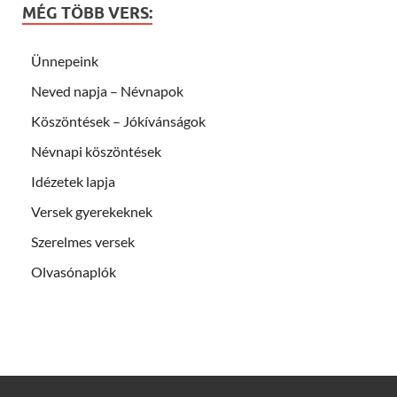
MÉG TÖBB VERS:
Ünnepeink
Neved napja – Névnapok
Köszöntések – Jókívánságok
Névnapi köszöntések
Idézetek lapja
Versek gyerekeknek
Szerelmes versek
Olvasónaplók