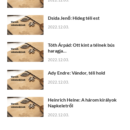
2022.12.03.
Dsida Jenő: Hideg téli est
2022.12.03.
Tóth Árpád: Ott kint a télnek bús
haragja…
2022.12.03.
Ady Endre: Vándor, téli hold
2022.12.03.
Heinrich Heine: A három királyok
Napkeletről
2022.12.03.