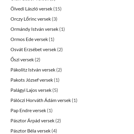
Ölvedi László versek
(15)
Orczy Lőrinc versek
(3)
Ormándy István versek
(1)
Ormos Ede versek
(1)
Osvát Erzsébet versek
(2)
Őszi versek
(2)
Pákolitz István versek
(2)
Pakots József versek
(1)
Palágyi Lajos versek
(5)
Pálóczi Horváth Ádám versek
(1)
Pap Endre versek
(1)
Pásztor Árpád versek
(2)
Pásztor Béla versek
(4)