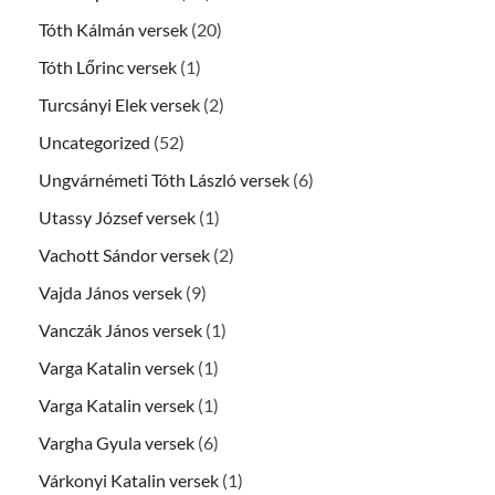
Tóth Kálmán versek
(20)
Tóth Lőrinc versek
(1)
Turcsányi Elek versek
(2)
Uncategorized
(52)
Ungvárnémeti Tóth László versek
(6)
Utassy József versek
(1)
Vachott Sándor versek
(2)
Vajda János versek
(9)
Vanczák János versek
(1)
Varga Katalin versek
(1)
Varga Katalin versek
(1)
Vargha Gyula versek
(6)
Várkonyi Katalin versek
(1)