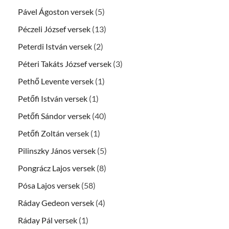
Pável Ágoston versek
(5)
Péczeli József versek
(13)
Peterdi István versek
(2)
Péteri Takáts József versek
(3)
Pethő Levente versek
(1)
Petőfi István versek
(1)
Petőfi Sándor versek
(40)
Petőfi Zoltán versek
(1)
Pilinszky János versek
(5)
Pongrácz Lajos versek
(8)
Pósa Lajos versek
(58)
Ráday Gedeon versek
(4)
Ráday Pál versek
(1)