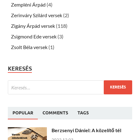
Zempléni Árpád
(4)
Zerinváry Szilárd versek
(2)
Zigány Árpád versek
(118)
Zsigmond Ede versek
(3)
Zsolt Béla versek
(1)
KERESÉS
POPULAR
COMMENTS
TAGS
Berzsenyi Dániel: A közelítő tél