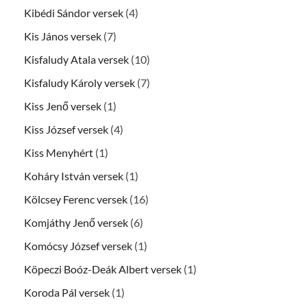
Kibédi Sándor versek
(4)
Kis János versek
(7)
Kisfaludy Atala versek
(10)
Kisfaludy Károly versek
(7)
Kiss Jenő versek
(1)
Kiss József versek
(4)
Kiss Menyhért
(1)
Koháry István versek
(1)
Kölcsey Ferenc versek
(16)
Komjáthy Jenő versek
(6)
Komócsy József versek
(1)
Köpeczi Boóz-Deák Albert versek
(1)
Koroda Pál versek
(1)