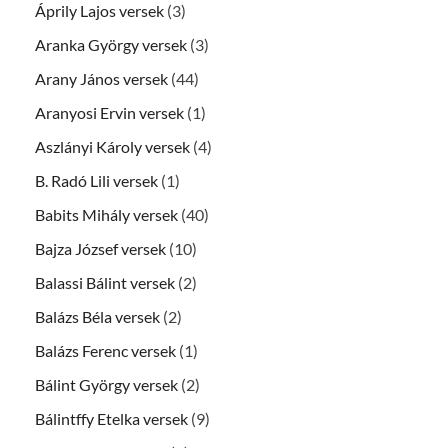
Áprily Lajos versek
(3)
Aranka György versek
(3)
Arany János versek
(44)
Aranyosi Ervin versek
(1)
Aszlányi Károly versek
(4)
B. Radó Lili versek
(1)
Babits Mihály versek
(40)
Bajza József versek
(10)
Balassi Bálint versek
(2)
Balázs Béla versek
(2)
Balázs Ferenc versek
(1)
Bálint György versek
(2)
Bálintffy Etelka versek
(9)