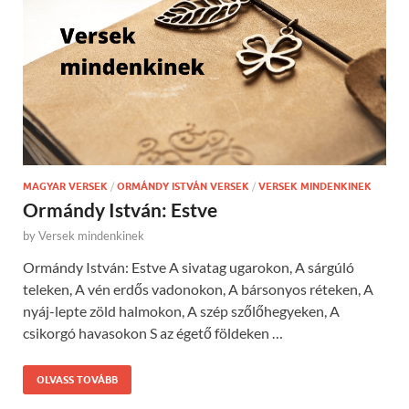
MAGYAR VERSEK
/
ORMÁNDY ISTVÁN VERSEK
/
VERSEK MINDENKINEK
Ormándy István: Estve
by
Versek mindenkinek
Ormándy István: Estve A sivatag ugarokon, A sárgúló
teleken, A vén erdős vadonokon, A bársonyos réteken, A
nyáj-lepte zöld halmokon, A szép szőlőhegyeken, A
csikorgó havasokon S az égető földeken …
OLVASS TOVÁBB