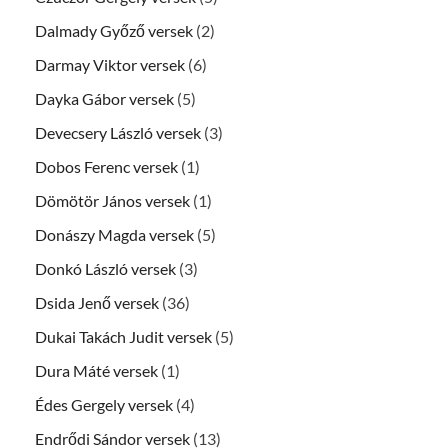
Dalmady Győző versek
(2)
Darmay Viktor versek
(6)
Dayka Gábor versek
(5)
Devecsery László versek
(3)
Dobos Ferenc versek
(1)
Dömötör János versek
(1)
Donászy Magda versek
(5)
Donkó László versek
(3)
Dsida Jenő versek
(36)
Dukai Takách Judit versek
(5)
Dura Máté versek
(1)
Édes Gergely versek
(4)
Endrődi Sándor versek
(13)