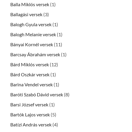
Balla Miklós versek
(1)
Ballagási versek
(3)
Balogh Gyula versek
(1)
Balogh Melanie versek
(1)
Bányai Kornél versek
(11)
Barcsay Ábrahám versek
(1)
Bárd Miklós versek
(12)
Bárd Oszkár versek
(1)
Barina Vendel versek
(1)
Baróti Szabó Dávid versek
(8)
Barsi József versek
(1)
Bartók Lajos versek
(5)
Batízi András versek
(4)