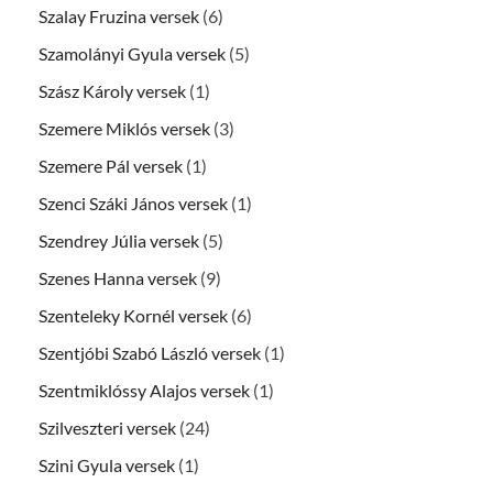
Szalay Fruzina versek
(6)
Szamolányi Gyula versek
(5)
Szász Károly versek
(1)
Szemere Miklós versek
(3)
Szemere Pál versek
(1)
Szenci Száki János versek
(1)
Szendrey Júlia versek
(5)
Szenes Hanna versek
(9)
Szenteleky Kornél versek
(6)
Szentjóbi Szabó László versek
(1)
Szentmiklóssy Alajos versek
(1)
Szilveszteri versek
(24)
Szini Gyula versek
(1)