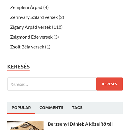
Zempléni Árpád
(4)
Zerinváry Szilárd versek
(2)
Zigány Árpád versek
(118)
Zsigmond Ede versek
(3)
Zsolt Béla versek
(1)
KERESÉS
POPULAR
COMMENTS
TAGS
Berzsenyi Dániel: A közelítő tél