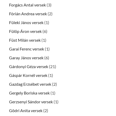
Forgács Antal versek
(3)
Fórián Andrea versek
(2)
Füleki János versek
(1)
Fülöp Áron versek
(6)
Füst Milán versek
(1)
Garai Ferenc versek
(1)
Garay János versek
(6)
Gárdonyi Géza versek
(21)
Gáspár Kornél versek
(1)
Gazdag Erzsébet versek
(2)
Gergely Boriska versek
(1)
Gerzsenyi Sándor versek
(1)
Gödri Anita versek
(2)