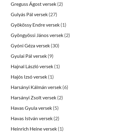
Greguss Ágost versek
(2)
Gulyás Pál versek
(27)
Gyökössy Endre versek
(1)
Gyöngyössi János versek
(2)
Gyóni Géza versek
(30)
Gyulai Pál versek
(9)
Hajnal László versek
(1)
Hajós Izsó versek
(1)
Harsányi Kálmán versek
(6)
Harsányi Zsolt versek
(2)
Havas Gyula versek
(5)
Havas István versek
(2)
Heinrich Heine versek
(1)