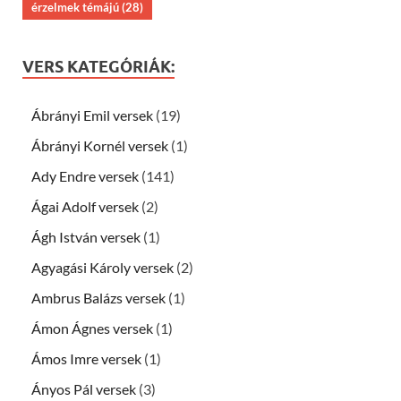
érzelmek témájú
(28)
VERS KATEGÓRIÁK:
Ábrányi Emil versek
(19)
Ábrányi Kornél versek
(1)
Ady Endre versek
(141)
Ágai Adolf versek
(2)
Ágh István versek
(1)
Agyagási Károly versek
(2)
Ambrus Balázs versek
(1)
Ámon Ágnes versek
(1)
Ámos Imre versek
(1)
Ányos Pál versek
(3)