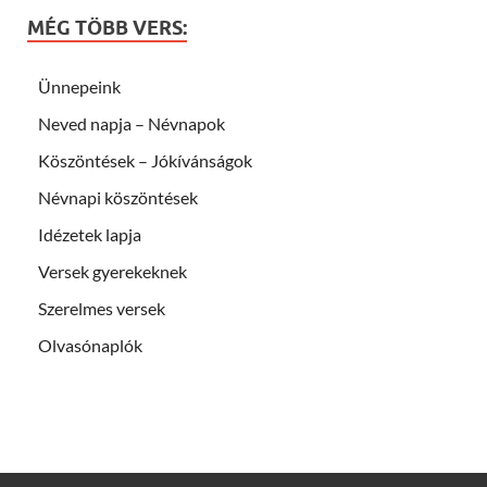
MÉG TÖBB VERS:
Ünnepeink
Neved napja – Névnapok
Köszöntések – Jókívánságok
Névnapi köszöntések
Idézetek lapja
Versek gyerekeknek
Szerelmes versek
Olvasónaplók