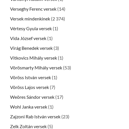
Verseghy Ferenc versek
(14)
Versek mindenkinek
(2 374)
Vértesy Gyula versek
(1)
Vida József versek
(1)
Virág Benedek versek
(3)
Vitkovics Mihály versek
(1)
Vörösmarty Mihály versek
(53)
Vöröss István versek
(1)
Vöröss Lajos versek
(7)
Weöres Sándor versek
(17)
Wohl Janka versek
(1)
Zajzoni Rab István versek
(23)
Zelk Zoltán versek
(5)