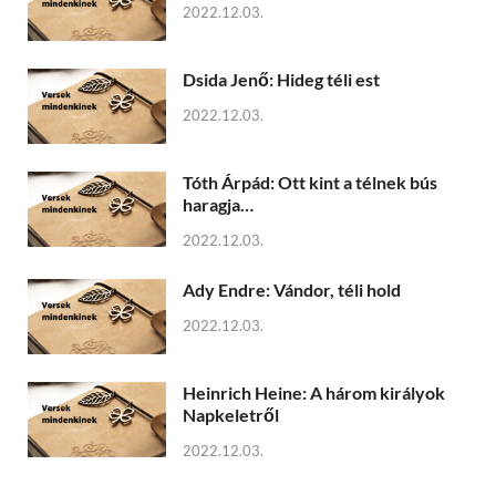
2022.12.03.
Dsida Jenő: Hideg téli est
2022.12.03.
Tóth Árpád: Ott kint a télnek bús
haragja…
2022.12.03.
Ady Endre: Vándor, téli hold
2022.12.03.
Heinrich Heine: A három királyok
Napkeletről
2022.12.03.