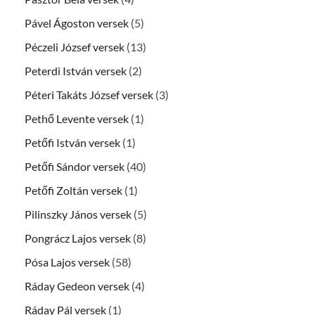
Pável Ágoston versek
(5)
Péczeli József versek
(13)
Peterdi István versek
(2)
Péteri Takáts József versek
(3)
Pethő Levente versek
(1)
Petőfi István versek
(1)
Petőfi Sándor versek
(40)
Petőfi Zoltán versek
(1)
Pilinszky János versek
(5)
Pongrácz Lajos versek
(8)
Pósa Lajos versek
(58)
Ráday Gedeon versek
(4)
Ráday Pál versek
(1)