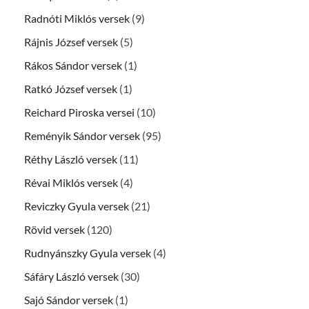
Radnóti Miklós versek
(9)
Rájnis József versek
(5)
Rákos Sándor versek
(1)
Ratkó József versek
(1)
Reichard Piroska versei
(10)
Reményik Sándor versek
(95)
Réthy László versek
(11)
Révai Miklós versek
(4)
Reviczky Gyula versek
(21)
Rövid versek
(120)
Rudnyánszky Gyula versek
(4)
Sáfáry László versek
(30)
Sajó Sándor versek
(1)