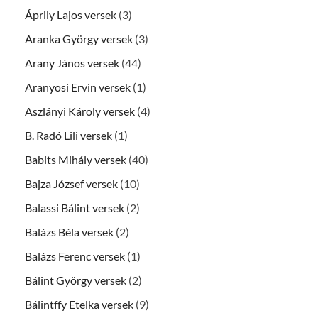
Áprily Lajos versek
(3)
Aranka György versek
(3)
Arany János versek
(44)
Aranyosi Ervin versek
(1)
Aszlányi Károly versek
(4)
B. Radó Lili versek
(1)
Babits Mihály versek
(40)
Bajza József versek
(10)
Balassi Bálint versek
(2)
Balázs Béla versek
(2)
Balázs Ferenc versek
(1)
Bálint György versek
(2)
Bálintffy Etelka versek
(9)