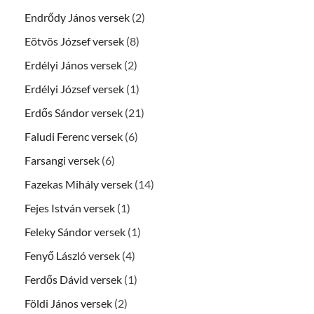
Endrődy János versek
(2)
Eötvös József versek
(8)
Erdélyi János versek
(2)
Erdélyi József versek
(1)
Erdős Sándor versek
(21)
Faludi Ferenc versek
(6)
Farsangi versek
(6)
Fazekas Mihály versek
(14)
Fejes István versek
(1)
Feleky Sándor versek
(1)
Fenyő László versek
(4)
Ferdős Dávid versek
(1)
Földi János versek
(2)