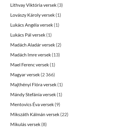
Lithvay Viktória versek
(3)
Lovászy Károly versek
(1)
Lukács Angéla versek
(1)
Lukács Pál versek
(1)
Madách Aladár versek
(2)
Madách Imre versek
(13)
Mael Ferenc versek
(1)
Magyar versek
(2 366)
Majthényi Flóra versek
(1)
Mándy Stefánia versek
(1)
Mentovics Éva versek
(9)
Mikszáth Kálmán versek
(22)
Mikulás versek
(8)