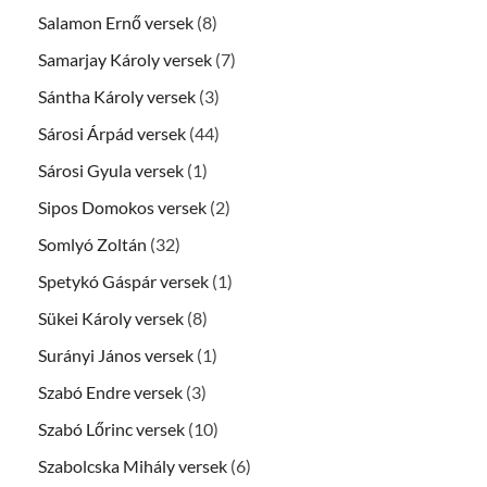
Salamon Ernő versek
(8)
Samarjay Károly versek
(7)
Sántha Károly versek
(3)
Sárosi Árpád versek
(44)
Sárosi Gyula versek
(1)
Sipos Domokos versek
(2)
Somlyó Zoltán
(32)
Spetykó Gáspár versek
(1)
Sükei Károly versek
(8)
Surányi János versek
(1)
Szabó Endre versek
(3)
Szabó Lőrinc versek
(10)
Szabolcska Mihály versek
(6)