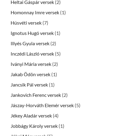
Heltai Gáspár versek
(2)
Homonnay Imre versek
(1)
Húsvéti versek
(7)
Ignotus Hugó versek
(1)
Illyés Gyula versek
(2)
Inczédi László versek
(5)
Iványi Mária versek
(2)
Jakab Ödön versek
(1)
Jancsik Pál versek
(1)
Jankovich Ferenc versek
(2)
Jászay-Horváth Elemér versek
(5)
Jékey Aladár versek
(4)
Jobbágy Károly versek
(1)