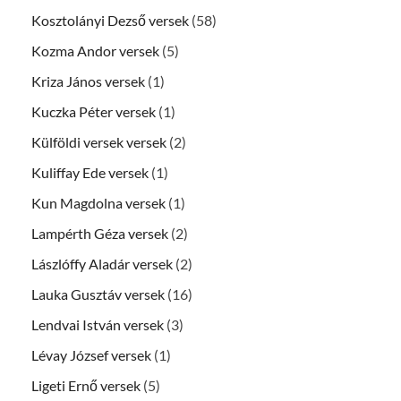
Kosztolányi Dezső versek
(58)
Kozma Andor versek
(5)
Kriza János versek
(1)
Kuczka Péter versek
(1)
Külföldi versek versek
(2)
Kuliffay Ede versek
(1)
Kun Magdolna versek
(1)
Lampérth Géza versek
(2)
Lászlóffy Aladár versek
(2)
Lauka Gusztáv versek
(16)
Lendvai István versek
(3)
Lévay József versek
(1)
Ligeti Ernő versek
(5)