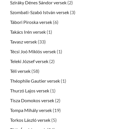
Sziráky Dénes Sándor versek
(2)
Szombati-Szabó István versek
(3)
Tábori Piroska versek
(6)
Takács Irén versek
(1)
Tavasz versek
(33)
Técsi Joó Miklós versek
(1)
Teleki József versek
(2)
Téli versek
(58)
Théophile Gautier versek
(1)
Thurzó Lajos versek
(1)
Tisza Domokos versek
(2)
Tompa Mihály versek
(19)
Torkos László versek
(5)