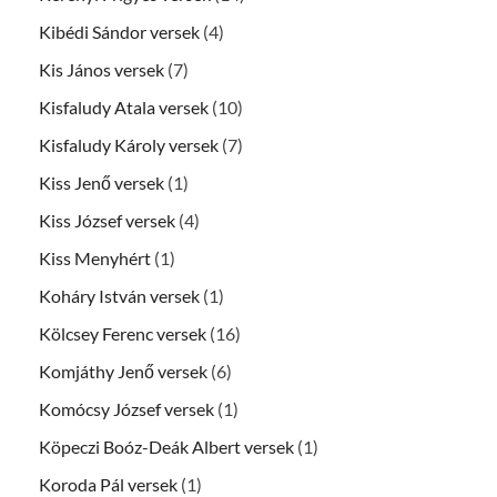
Kibédi Sándor versek
(4)
Kis János versek
(7)
Kisfaludy Atala versek
(10)
Kisfaludy Károly versek
(7)
Kiss Jenő versek
(1)
Kiss József versek
(4)
Kiss Menyhért
(1)
Koháry István versek
(1)
Kölcsey Ferenc versek
(16)
Komjáthy Jenő versek
(6)
Komócsy József versek
(1)
Köpeczi Boóz-Deák Albert versek
(1)
Koroda Pál versek
(1)