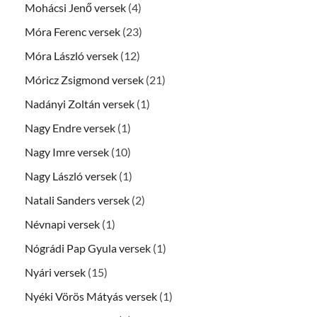
Mohácsi Jenő versek
(4)
Móra Ferenc versek
(23)
Móra László versek
(12)
Móricz Zsigmond versek
(21)
Nadányi Zoltán versek
(1)
Nagy Endre versek
(1)
Nagy Imre versek
(10)
Nagy László versek
(1)
Natali Sanders versek
(2)
Névnapi versek
(1)
Nógrádi Pap Gyula versek
(1)
Nyári versek
(15)
Nyéki Vörös Mátyás versek
(1)