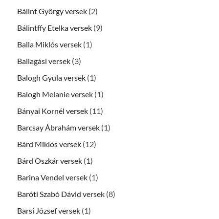
Bálint György versek
(2)
Bálintffy Etelka versek
(9)
Balla Miklós versek
(1)
Ballagási versek
(3)
Balogh Gyula versek
(1)
Balogh Melanie versek
(1)
Bányai Kornél versek
(11)
Barcsay Ábrahám versek
(1)
Bárd Miklós versek
(12)
Bárd Oszkár versek
(1)
Barina Vendel versek
(1)
Baróti Szabó Dávid versek
(8)
Barsi József versek
(1)