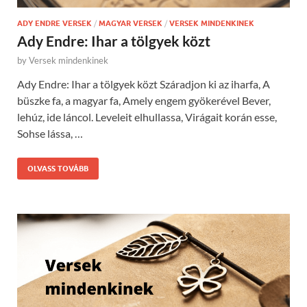
ADY ENDRE VERSEK
/
MAGYAR VERSEK
/
VERSEK MINDENKINEK
Ady Endre: Ihar a tölgyek közt
by
Versek mindenkinek
Ady Endre: Ihar a tölgyek közt Száradjon ki az iharfa, A
büszke fa, a magyar fa, Amely engem gyökerével Bever,
lehúz, ide láncol. Leveleit elhullassa, Virágait korán esse,
Sohse lássa, …
OLVASS TOVÁBB