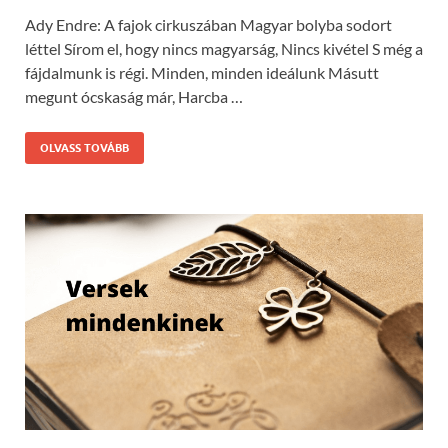
Ady Endre: A fajok cirkuszában Magyar bolyba sodort
léttel Sírom el, hogy nincs magyarság, Nincs kivétel S még a
fájdalmunk is régi. Minden, minden ideálunk Másutt
megunt ócskaság már, Harcba …
OLVASS TOVÁBB