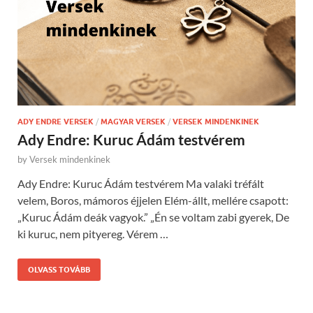
ADY ENDRE VERSEK
/
MAGYAR VERSEK
/
VERSEK MINDENKINEK
Ady Endre: Kuruc Ádám testvérem
by
Versek mindenkinek
Ady Endre: Kuruc Ádám testvérem Ma valaki tréfált
velem, Boros, mámoros éjjelen Elém-állt, mellére csapott:
„Kuruc Ádám deák vagyok.” „Én se voltam zabi gyerek, De
ki kuruc, nem pityereg. Vérem …
OLVASS TOVÁBB