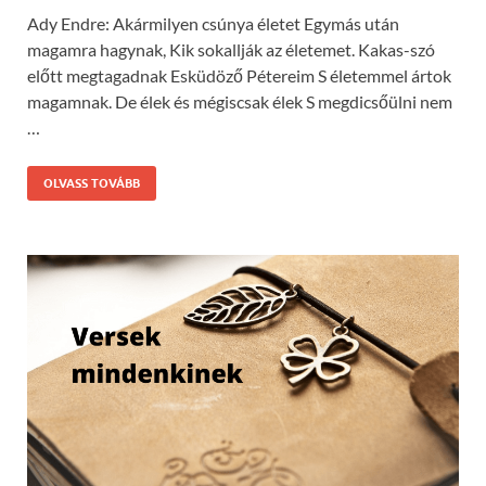
Ady Endre: Akármilyen csúnya életet Egymás után
magamra hagynak, Kik sokallják az életemet. Kakas-szó
előtt megtagadnak Esküdöző Pétereim S életemmel ártok
magamnak. De élek és mégiscsak élek S megdicsőülni nem
…
OLVASS TOVÁBB