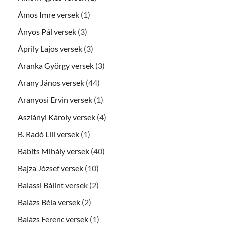
Ámos Imre versek
(1)
Ányos Pál versek
(3)
Áprily Lajos versek
(3)
Aranka György versek
(3)
Arany János versek
(44)
Aranyosi Ervin versek
(1)
Aszlányi Károly versek
(4)
B. Radó Lili versek
(1)
Babits Mihály versek
(40)
Bajza József versek
(10)
Balassi Bálint versek
(2)
Balázs Béla versek
(2)
Balázs Ferenc versek
(1)