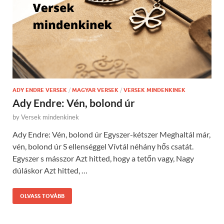
ADY ENDRE VERSEK
/
MAGYAR VERSEK
/
VERSEK MINDENKINEK
Ady Endre: Vén, bolond úr
by
Versek mindenkinek
Ady Endre: Vén, bolond úr Egyszer-kétszer Meghaltál már,
vén, bolond úr S ellenséggel Vívtál néhány hős csatát.
Egyszer s másszor Azt hitted, hogy a tetőn vagy, Nagy
dúláskor Azt hitted, …
OLVASS TOVÁBB