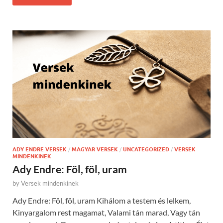
ADY ENDRE VERSEK
/
MAGYAR VERSEK
/
UNCATEGORIZED
/
VERSEK
MINDENKINEK
Ady Endre: Föl, föl, uram
by
Versek mindenkinek
Ady Endre: Föl, föl, uram Kihálom a testem és lelkem,
Kinyargalom rest magamat, Valami tán marad, Vagy tán