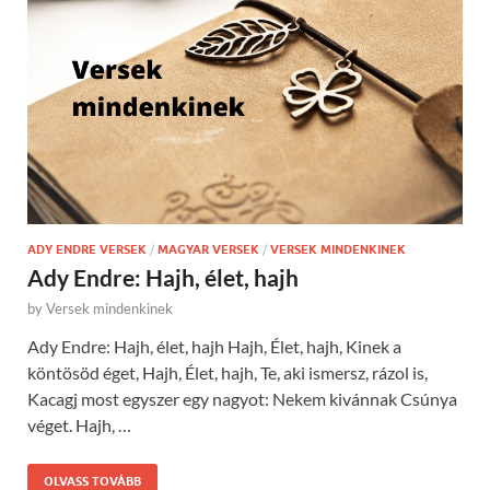
ADY ENDRE VERSEK
/
MAGYAR VERSEK
/
VERSEK MINDENKINEK
Ady Endre: Hajh, élet, hajh
by
Versek mindenkinek
Ady Endre: Hajh, élet, hajh Hajh, Élet, hajh, Kinek a
köntösöd éget, Hajh, Élet, hajh, Te, aki ismersz, rázol is,
Kacagj most egyszer egy nagyot: Nekem kivánnak Csúnya
véget. Hajh, …
OLVASS TOVÁBB