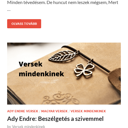
Minden tévedésem. De huncut nem leszek mégsem, Mert
…
OLVASS TOVÁBB
ADY ENDRE VERSEK
/
MAGYAR VERSEK
/
VERSEK MINDENKINEK
Ady Endre: Beszélgetés a szivemmel
by
Versek mindenkinek