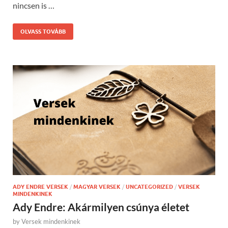
nincsen is …
OLVASS TOVÁBB
ADY ENDRE VERSEK
/
MAGYAR VERSEK
/
UNCATEGORIZED
/
VERSEK
MINDENKINEK
Ady Endre: Akármilyen csúnya életet
by
Versek mindenkinek