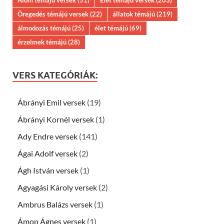
Öregedés témájú versek
(22)
állatok témájú
(219)
álmodozás témájú
(25)
élet témájú
(69)
érzelmek témájú
(28)
VERS KATEGÓRIÁK:
Ábrányi Emil versek
(19)
Ábrányi Kornél versek
(1)
Ady Endre versek
(141)
Ágai Adolf versek
(2)
Ágh István versek
(1)
Agyagási Károly versek
(2)
Ambrus Balázs versek
(1)
Ámon Ágnes versek
(1)