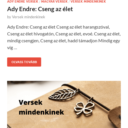
ADY ENDRE VERSEK
/
MAGYAR VERSEK
/
VERSEK MINDENKINEK
Ady Endre: Cseng az élet
by
Versek mindenkinek
Ady Endre: Cseng az élet Cseng az élet harangszóval,
Cseng az élet hivogatón, Cseng az élet, evoé. Cseng az élet,
mindig csengjen, Cseng az élet, hadd támadjon Mindig egy
víg …
OLVASS TOVÁBB