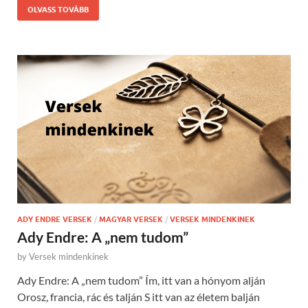
OLVASS TOVÁBB
ADY ENDRE VERSEK
/
MAGYAR VERSEK
/
VERSEK MINDENKINEK
Ady Endre: A „nem tudom”
by
Versek mindenkinek
Ady Endre: A „nem tudom” Ím, itt van a hónyom alján
Orosz, francia, rác és talján S itt van az életem balján