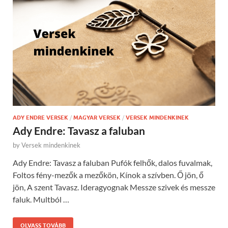
ADY ENDRE VERSEK
/
MAGYAR VERSEK
/
VERSEK MINDENKINEK
Ady Endre: Tavasz a faluban
by
Versek mindenkinek
Ady Endre: Tavasz a faluban Pufók felhők, dalos fuvalmak,
Foltos fény-mezők a mezőkön, Kínok a szívben. Ő jön, ő
jön, A szent Tavasz. Ideragyognak Messze szivek és messze
faluk. Multból …
OLVASS TOVÁBB