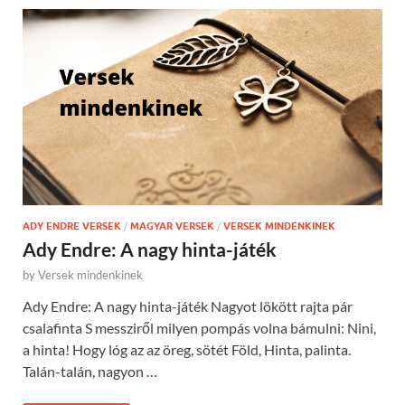
ADY ENDRE VERSEK
/
MAGYAR VERSEK
/
VERSEK MINDENKINEK
Ady Endre: A nagy hinta-játék
by
Versek mindenkinek
Ady Endre: A nagy hinta-játék Nagyot lökött rajta pár
csalafinta S messziről milyen pompás volna bámulni: Nini,
a hinta! Hogy lóg az az öreg, sötét Föld, Hinta, palinta.
Talán-talán, nagyon …