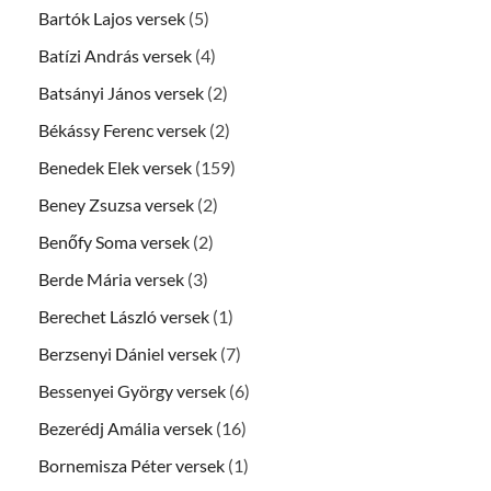
Bartók Lajos versek
(5)
Batízi András versek
(4)
Batsányi János versek
(2)
Békássy Ferenc versek
(2)
Benedek Elek versek
(159)
Beney Zsuzsa versek
(2)
Benőfy Soma versek
(2)
Berde Mária versek
(3)
Berechet László versek
(1)
Berzsenyi Dániel versek
(7)
Bessenyei György versek
(6)
Bezerédj Amália versek
(16)
Bornemisza Péter versek
(1)