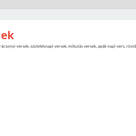
nek
rácsonyi versek, születésnapi versek, mikulás versek, apák napi vers, rövi