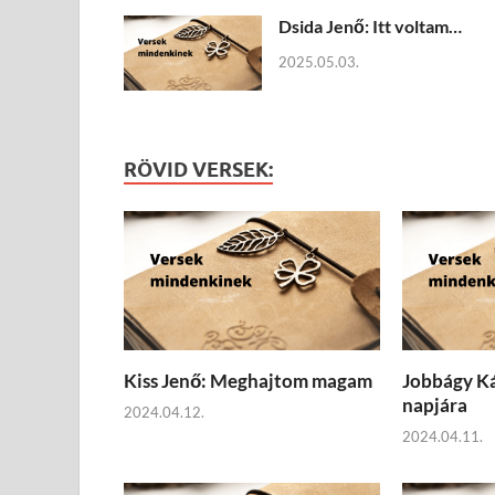
Dsida Jenő: Itt voltam…
2025.05.03.
RÖVID VERSEK:
Kiss Jenő: Meghajtom magam
Jobbágy Ká
napjára
2024.04.12.
2024.04.11.