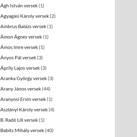
Ágh István versek
(1)
Agyagási Károly versek
(2)
Ambrus Balázs versek
(1)
Ámon Ágnes versek
(1)
Ámos Imre versek
(1)
Ányos Pál versek
(3)
Áprily Lajos versek
(3)
Aranka György versek
(3)
Arany János versek
(44)
Aranyosi Ervin versek
(1)
Aszlányi Károly versek
(4)
B. Radó Lili versek
(1)
Babits Mihály versek
(40)