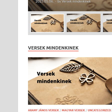
2025.05.05.
-
by
Versek mindenkinek
VERSEK MINDENKINEK
ARANY JÁNOS VERSEK
/
MAGYAR VERSEK
/
UNCATEGORIZED