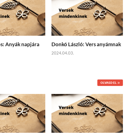
os: Anyák napjára
Donkó László: Vers anyámnak
2024.04.03.
OLVASD EL