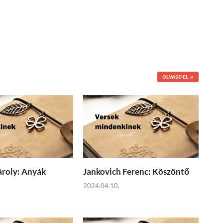
OLVASD EL
roly: Anyák
Jankovich Ferenc: Köszöntő
2024.04.10.