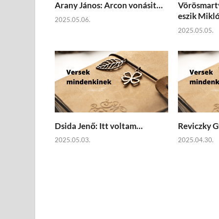
Arany János: Arcon vonásit…
Vörösmarty
eszik Mikl
2025.05.06.
2025.05.05.
Dsida Jenő: Itt voltam…
Reviczky G
2025.05.03.
2025.04.30.