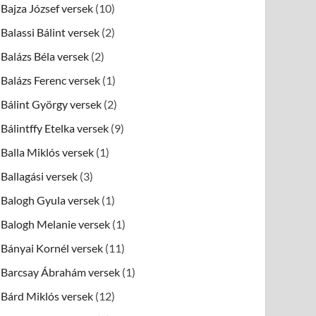
Bajza József versek
(10)
Balassi Bálint versek
(2)
Balázs Béla versek
(2)
Balázs Ferenc versek
(1)
Bálint György versek
(2)
Bálintffy Etelka versek
(9)
Balla Miklós versek
(1)
Ballagási versek
(3)
Balogh Gyula versek
(1)
Balogh Melanie versek
(1)
Bányai Kornél versek
(11)
Barcsay Ábrahám versek
(1)
Bárd Miklós versek
(12)