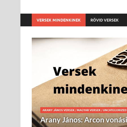
VERSEK MINDENKINEK
RÖVID VERSEK
MAGYAR VERSEK
/
UNCATEGORIZED
/
VERSEK MINDENK
Vörösmarty Mihály: (Epr