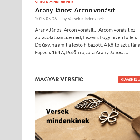
VERSEK MINDENKINEK
Arany János: Arcon vonásit…
2025.05.06.
-
by
Versek mindenkinek
Arany János: Arcon vonásit… Arcom vonásit ez
ábrázolatban Szemed, hiszem, hogy híven fölleli.
De úgy, ha amit a festo hibázott, A költo azt után
képzeli. 1847., Petőfi rajzára Arany János: …
MAGYAR VERSEK:
OLVASD EL