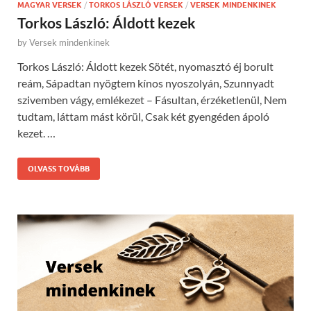
MAGYAR VERSEK
/
TORKOS LÁSZLÓ VERSEK
/
VERSEK MINDENKINEK
Torkos László: Áldott kezek
by
Versek mindenkinek
Torkos László: Áldott kezek Sötét, nyomasztó éj borult
reám, Sápadtan nyögtem kínos nyoszolyán, Szunnyadt
szivemben vágy, emlékezet – Fásultan, érzéketlenül, Nem
tudtam, láttam mást körül, Csak két gyengéden ápoló
kezet. …
OLVASS TOVÁBB