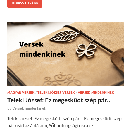
OLVASS TOVÁBB
MAGYAR VERSEK
/
TELEKI JÓZSEF VERSEK
/
VERSEK MINDENKINEK
Teleki József: Ez megesküdt szép pár…
by
Versek mindenkinek
Teleki József: Ez megesküdt szép pár… Ez megesküdt szép
pár reád az áldásom, Sőt boldogságtokra ez