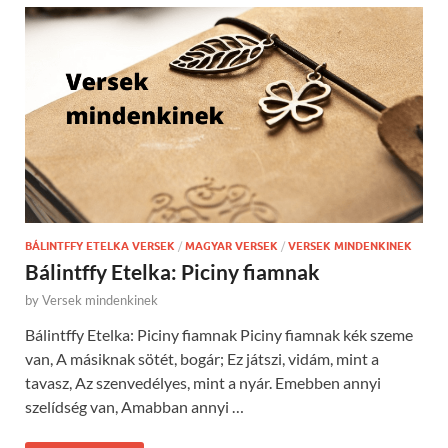
BÁLINTFFY ETELKA VERSEK
/
MAGYAR VERSEK
/
VERSEK MINDENKINEK
Bálintffy Etelka: Piciny fiamnak
by
Versek mindenkinek
Bálintffy Etelka: Piciny fiamnak Piciny fiamnak kék szeme
van, A másiknak sötét, bogár; Ez játszi, vidám, mint a
tavasz, Az szenvedélyes, mint a nyár. Emebben annyi
szelídség van, Amabban annyi …