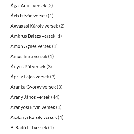
Ágai Adolf versek
(2)
Ágh István versek
(1)
Agyagási Károly versek
(2)
Ambrus Balázs versek
(1)
Ámon Ágnes versek
(1)
Ámos Imre versek
(1)
Ányos Pál versek
(3)
Áprily Lajos versek
(3)
Aranka György versek
(3)
Arany János versek
(44)
Aranyosi Ervin versek
(1)
Aszlányi Károly versek
(4)
B. Radó Lili versek
(1)