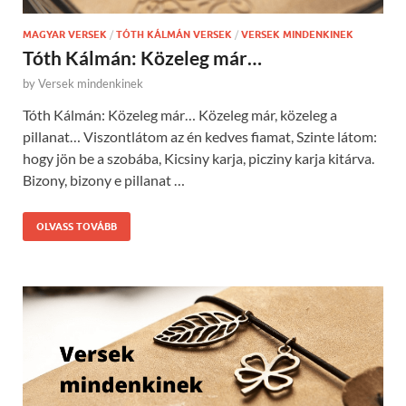
MAGYAR VERSEK
/
TÓTH KÁLMÁN VERSEK
/
VERSEK MINDENKINEK
Tóth Kálmán: Közeleg már…
by
Versek mindenkinek
Tóth Kálmán: Közeleg már… Közeleg már, közeleg a
pillanat… Viszontlátom az én kedves fiamat, Szinte látom:
hogy jön be a szobába, Kicsiny karja, picziny karja kitárva.
Bizony, bizony e pillanat …
OLVASS TOVÁBB