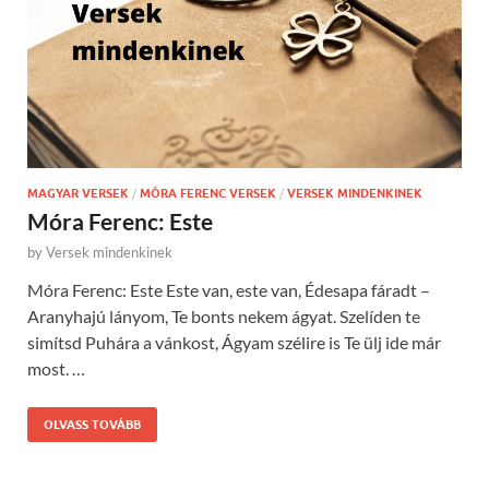
MAGYAR VERSEK
/
MÓRA FERENC VERSEK
/
VERSEK MINDENKINEK
Móra Ferenc: Este
by
Versek mindenkinek
Móra Ferenc: Este Este van, este van, Édesapa fáradt –
Aranyhajú lányom, Te bonts nekem ágyat. Szelíden te
simítsd Puhára a vánkost, Ágyam szélire is Te ülj ide már
most. …
OLVASS TOVÁBB