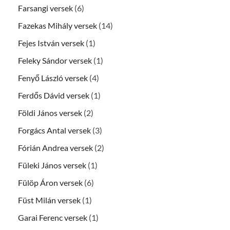
Farsangi versek
(6)
Fazekas Mihály versek
(14)
Fejes István versek
(1)
Feleky Sándor versek
(1)
Fenyő László versek
(4)
Ferdős Dávid versek
(1)
Földi János versek
(2)
Forgács Antal versek
(3)
Fórián Andrea versek
(2)
Füleki János versek
(1)
Fülöp Áron versek
(6)
Füst Milán versek
(1)
Garai Ferenc versek
(1)