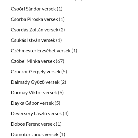
Csoóri Sándor versek
(1)
Csorba Piroska versek
(1)
Csordás Zoltán versek
(2)
Csukás István versek
(1)
Czéhmester Erzsébet versek
(1)
Czóbel Minka versek
(67)
Czuczor Gergely versek
(5)
Dalmady Győző versek
(2)
Darmay Viktor versek
(6)
Dayka Gábor versek
(5)
Devecsery László versek
(3)
Dobos Ferenc versek
(1)
Dömötör János versek
(1)