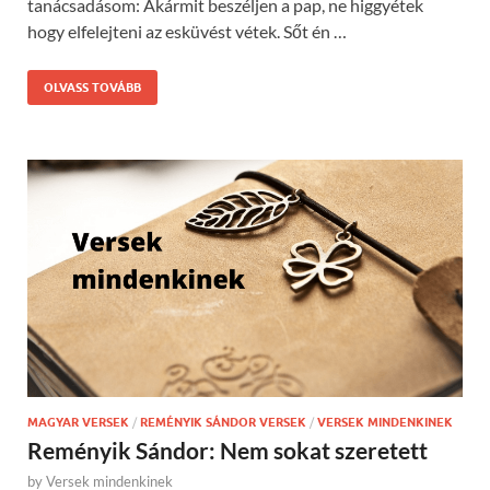
tanácsadásom: Akármit beszéljen a pap, ne higgyétek
hogy elfelejteni az esküvést vétek. Sőt én …
OLVASS TOVÁBB
MAGYAR VERSEK
/
REMÉNYIK SÁNDOR VERSEK
/
VERSEK MINDENKINEK
Reményik Sándor: Nem sokat szeretett
by
Versek mindenkinek