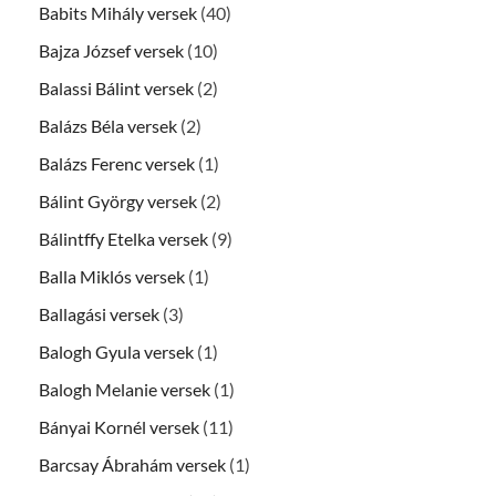
Babits Mihály versek
(40)
Bajza József versek
(10)
Balassi Bálint versek
(2)
Balázs Béla versek
(2)
Balázs Ferenc versek
(1)
Bálint György versek
(2)
Bálintffy Etelka versek
(9)
Balla Miklós versek
(1)
Ballagási versek
(3)
Balogh Gyula versek
(1)
Balogh Melanie versek
(1)
Bányai Kornél versek
(11)
Barcsay Ábrahám versek
(1)