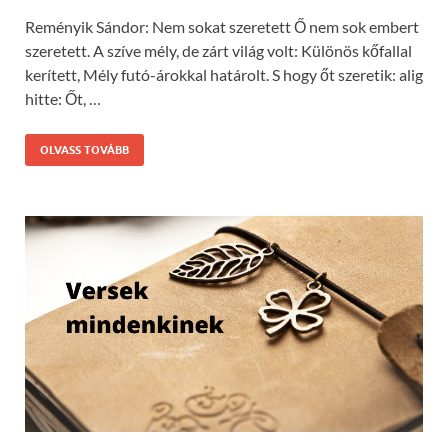
Reményik Sándor: Nem sokat szeretett Ő nem sok embert
szeretett. A szíve mély, de zárt világ volt: Különös kőfallal
kerített, Mély futó-árokkal határolt. S hogy őt szeretik: alig
hitte: Őt, …
OLVASS TOVÁBB