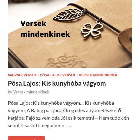
MAGYAR VERSEK
/
PÓSA LAJOS VERSEK
/
VERSEK MINDENKINEK
Pósa Lajos: Kis kunyhóba vágyom
by
Versek mindenkinek
Pósa Lajos: Kis kunyhóba vágyom… Kis kunyhóba
vágyom, A Balog partjára, Öreg édes anyám Reszkető
karjába. Fájó szivem oda Jól esik temetni – Nem tudok én
sehol, Csak ott megpihenni. …