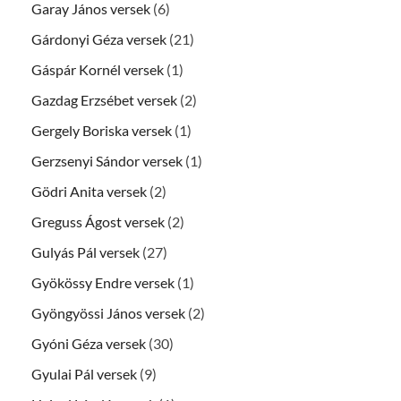
Garay János versek
(6)
Gárdonyi Géza versek
(21)
Gáspár Kornél versek
(1)
Gazdag Erzsébet versek
(2)
Gergely Boriska versek
(1)
Gerzsenyi Sándor versek
(1)
Gödri Anita versek
(2)
Greguss Ágost versek
(2)
Gulyás Pál versek
(27)
Gyökössy Endre versek
(1)
Gyöngyössi János versek
(2)
Gyóni Géza versek
(30)
Gyulai Pál versek
(9)