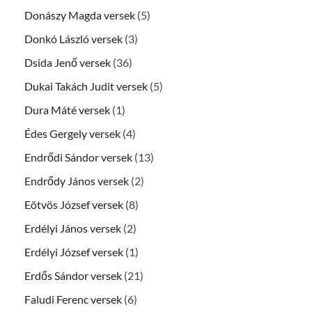
Donászy Magda versek
(5)
Donkó László versek
(3)
Dsida Jenő versek
(36)
Dukai Takách Judit versek
(5)
Dura Máté versek
(1)
Édes Gergely versek
(4)
Endrődi Sándor versek
(13)
Endrődy János versek
(2)
Eötvös József versek
(8)
Erdélyi János versek
(2)
Erdélyi József versek
(1)
Erdős Sándor versek
(21)
Faludi Ferenc versek
(6)