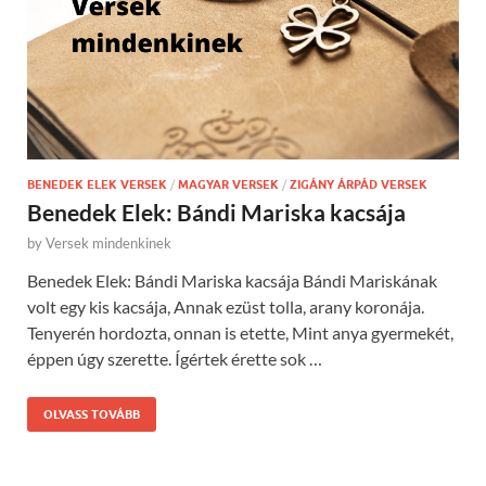
BENEDEK ELEK VERSEK
/
MAGYAR VERSEK
/
ZIGÁNY ÁRPÁD VERSEK
Benedek Elek: Bándi Mariska kacsája
by
Versek mindenkinek
Benedek Elek: Bándi Mariska kacsája Bándi Mariskának
volt egy kis kacsája, Annak ezüst tolla, arany koronája.
Tenyerén hordozta, onnan is etette, Mint anya gyermekét,
éppen úgy szerette. Ígértek érette sok …
OLVASS TOVÁBB