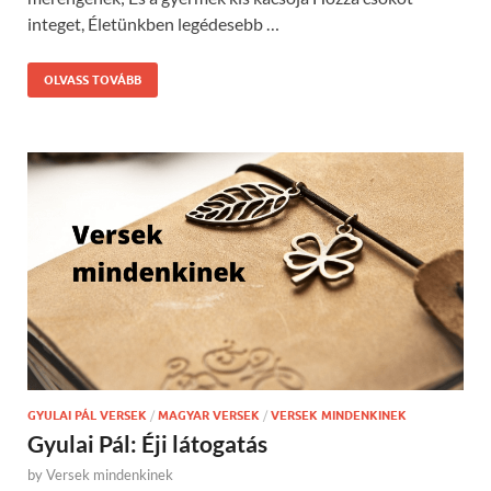
integet, Életünkben legédesebb …
OLVASS TOVÁBB
GYULAI PÁL VERSEK
/
MAGYAR VERSEK
/
VERSEK MINDENKINEK
Gyulai Pál: Éji látogatás
by
Versek mindenkinek