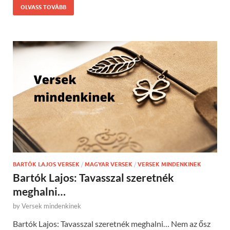
OLVASS TOVÁBB
BARTÓK LAJOS VERSEK
/
MAGYAR VERSEK
/
VERSEK MINDENKINEK
Bartók Lajos: Tavasszal szeretnék
meghalni…
by
Versek mindenkinek
Bartók Lajos: Tavasszal szeretnék meghalni… Nem az ősz