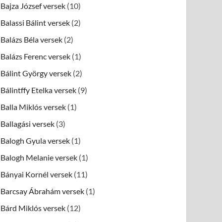
Bajza József versek
(10)
Balassi Bálint versek
(2)
Balázs Béla versek
(2)
Balázs Ferenc versek
(1)
Bálint György versek
(2)
Bálintffy Etelka versek
(9)
Balla Miklós versek
(1)
Ballagási versek
(3)
Balogh Gyula versek
(1)
Balogh Melanie versek
(1)
Bányai Kornél versek
(11)
Barcsay Ábrahám versek
(1)
Bárd Miklós versek
(12)