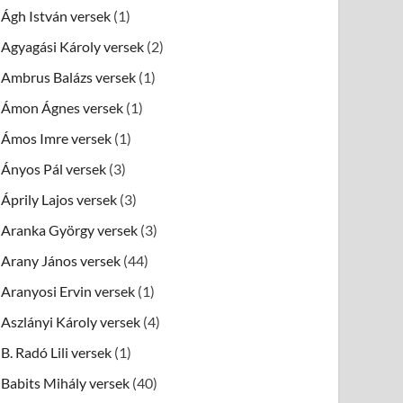
Ágh István versek
(1)
Agyagási Károly versek
(2)
Ambrus Balázs versek
(1)
Ámon Ágnes versek
(1)
Ámos Imre versek
(1)
Ányos Pál versek
(3)
Áprily Lajos versek
(3)
Aranka György versek
(3)
Arany János versek
(44)
Aranyosi Ervin versek
(1)
Aszlányi Károly versek
(4)
B. Radó Lili versek
(1)
Babits Mihály versek
(40)