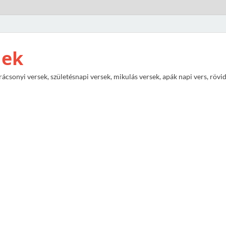
nek
rácsonyi versek, születésnapi versek, mikulás versek, apák napi vers, rövi