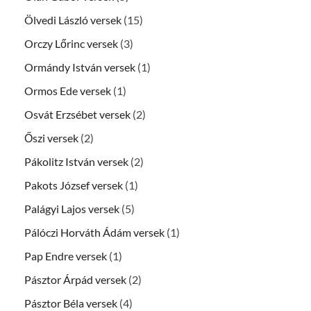
Ölvedi László versek
(15)
Orczy Lőrinc versek
(3)
Ormándy István versek
(1)
Ormos Ede versek
(1)
Osvát Erzsébet versek
(2)
Őszi versek
(2)
Pákolitz István versek
(2)
Pakots József versek
(1)
Palágyi Lajos versek
(5)
Pálóczi Horváth Ádám versek
(1)
Pap Endre versek
(1)
Pásztor Árpád versek
(2)
Pásztor Béla versek
(4)