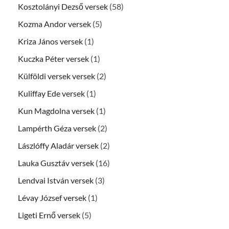
Kosztolányi Dezső versek
(58)
Kozma Andor versek
(5)
Kriza János versek
(1)
Kuczka Péter versek
(1)
Külföldi versek versek
(2)
Kuliffay Ede versek
(1)
Kun Magdolna versek
(1)
Lampérth Géza versek
(2)
Lászlóffy Aladár versek
(2)
Lauka Gusztáv versek
(16)
Lendvai István versek
(3)
Lévay József versek
(1)
Ligeti Ernő versek
(5)