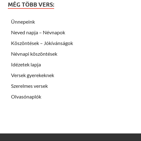
MÉG TÖBB VERS:
Ünnepeink
Neved napja – Névnapok
Köszöntések – Jókívánságok
Névnapi köszöntések
Idézetek lapja
Versek gyerekeknek
Szerelmes versek
Olvasónaplók