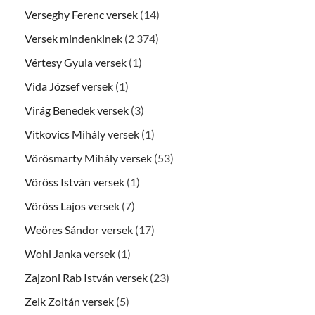
Verseghy Ferenc versek
(14)
Versek mindenkinek
(2 374)
Vértesy Gyula versek
(1)
Vida József versek
(1)
Virág Benedek versek
(3)
Vitkovics Mihály versek
(1)
Vörösmarty Mihály versek
(53)
Vöröss István versek
(1)
Vöröss Lajos versek
(7)
Weöres Sándor versek
(17)
Wohl Janka versek
(1)
Zajzoni Rab István versek
(23)
Zelk Zoltán versek
(5)