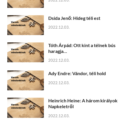
2022.12.03.
Dsida Jenő: Hideg téli est
2022.12.03.
Tóth Árpád: Ott kint a télnek bús
haragja…
2022.12.03.
Ady Endre: Vándor, téli hold
2022.12.03.
Heinrich Heine: A három királyok
Napkeletről
2022.12.03.