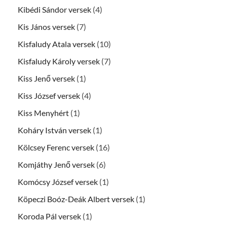
Kibédi Sándor versek
(4)
Kis János versek
(7)
Kisfaludy Atala versek
(10)
Kisfaludy Károly versek
(7)
Kiss Jenő versek
(1)
Kiss József versek
(4)
Kiss Menyhért
(1)
Koháry István versek
(1)
Kölcsey Ferenc versek
(16)
Komjáthy Jenő versek
(6)
Komócsy József versek
(1)
Köpeczi Boóz-Deák Albert versek
(1)
Koroda Pál versek
(1)