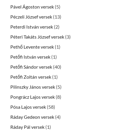
Pável Ágoston versek
(5)
Péczeli József versek
(13)
Peterdi István versek
(2)
Péteri Takáts József versek
(3)
Pethő Levente versek
(1)
Petőfi István versek
(1)
Petőfi Sándor versek
(40)
Petőfi Zoltán versek
(1)
Pilinszky János versek
(5)
Pongrácz Lajos versek
(8)
Pósa Lajos versek
(58)
Ráday Gedeon versek
(4)
Ráday Pál versek
(1)