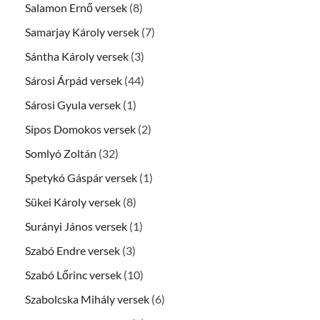
Salamon Ernő versek
(8)
Samarjay Károly versek
(7)
Sántha Károly versek
(3)
Sárosi Árpád versek
(44)
Sárosi Gyula versek
(1)
Sipos Domokos versek
(2)
Somlyó Zoltán
(32)
Spetykó Gáspár versek
(1)
Sükei Károly versek
(8)
Surányi János versek
(1)
Szabó Endre versek
(3)
Szabó Lőrinc versek
(10)
Szabolcska Mihály versek
(6)