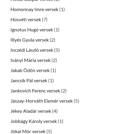
Homonnay Imre versek
(1)
Húsvéti versek
(7)
Ignotus Hugó versek
(1)
Illyés Gyula versek
(2)
Inczédi László versek
(5)
Iványi Mária versek
(2)
Jakab Ödön versek
(1)
Jancsik Pál versek
(1)
Jankovich Ferenc versek
(2)
Jászay-Horváth Elemér versek
(5)
Jékey Aladár versek
(4)
Jobbágy Károly versek
(1)
Jókai Mór versek
(5)