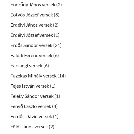
Endrődy János versek
(2)
Eötvös József versek
(8)
Erdélyi János versek
(2)
Erdélyi József versek
(1)
Erdős Sándor versek
(21)
Faludi Ferenc versek
(6)
Farsangi versek
(6)
Fazekas Mihály versek
(14)
Fejes István versek
(1)
Feleky Sándor versek
(1)
Fenyő László versek
(4)
Ferdős Dávid versek
(1)
Földi János versek
(2)