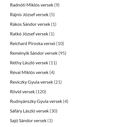
Radnóti Miklós versek
(9)
Rájnis József versek
(5)
Rákos Sándor versek
(1)
Ratkó József versek
(1)
Reichard Piroska versei
(10)
Reményik Sándor versek
(95)
Réthy László versek
(11)
Révai Miklós versek
(4)
Reviczky Gyula versek
(21)
Rövid versek
(120)
Rudnyánszky Gyula versek
(4)
Sáfáry László versek
(30)
Sajó Sándor versek
(1)