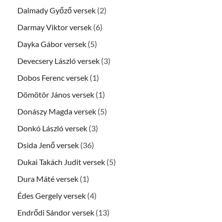
Dalmady Győző versek
(2)
Darmay Viktor versek
(6)
Dayka Gábor versek
(5)
Devecsery László versek
(3)
Dobos Ferenc versek
(1)
Dömötör János versek
(1)
Donászy Magda versek
(5)
Donkó László versek
(3)
Dsida Jenő versek
(36)
Dukai Takách Judit versek
(5)
Dura Máté versek
(1)
Édes Gergely versek
(4)
Endrődi Sándor versek
(13)