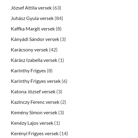
József Attila versek
(63)
Juhász Gyula versek
(84)
Kaffka Margit versek
(8)
Kányádi Sándor versek
(3)
Karácsony versek
(42)
Kárász Izabella versek
(1)
Karinthy Frigyes
(8)
Karinthy Frigyes versek
(6)
Katona József versek
(3)
Kazinczy Ferenc versek
(2)
Kemény Simon versek
(3)
Kenézy Lajos versek
(1)
Kerényi Frigyes versek
(14)