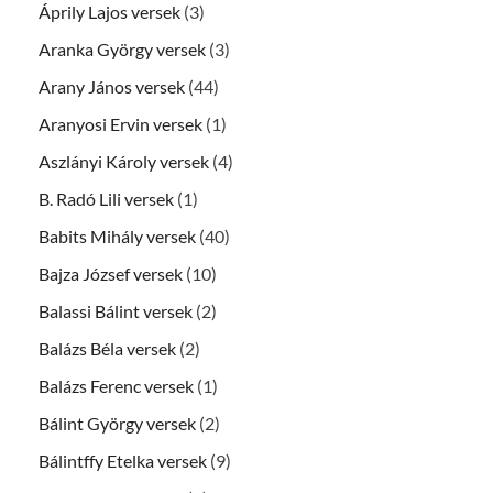
Áprily Lajos versek
(3)
Aranka György versek
(3)
Arany János versek
(44)
Aranyosi Ervin versek
(1)
Aszlányi Károly versek
(4)
B. Radó Lili versek
(1)
Babits Mihály versek
(40)
Bajza József versek
(10)
Balassi Bálint versek
(2)
Balázs Béla versek
(2)
Balázs Ferenc versek
(1)
Bálint György versek
(2)
Bálintffy Etelka versek
(9)