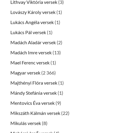
Lithvay Viktória versek
(3)
Lovászy Károly versek
(1)
Lukács Angéla versek
(1)
Lukács Pál versek
(1)
Madách Aladár versek
(2)
Madách Imre versek
(13)
Mael Ferenc versek
(1)
Magyar versek
(2 366)
Majthényi Flóra versek
(1)
Mándy Stefánia versek
(1)
Mentovics Éva versek
(9)
Mikszáth Kálmán versek
(22)
Mikulás versek
(8)