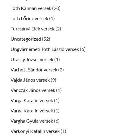
Tóth Kálmán versek
(20)
Tóth Lőrinc versek
(1)
Turcsányi Elek versek
(2)
Uncategorized
(52)
Ungvárnémeti Tóth László versek
(6)
Utassy József versek
(1)
Vachott Sándor versek
(2)
Vajda János versek
(9)
Vanczák János versek
(1)
Varga Katalin versek
(1)
Varga Katalin versek
(1)
Vargha Gyula versek
(6)
Várkonyi Katalin versek
(1)