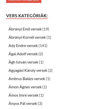
VERS KATEGÓRIÁK:
Ábrányi Emil versek
(19)
Ábrányi Kornél versek
(1)
Ady Endre versek
(141)
Ágai Adolf versek
(2)
Ágh István versek
(1)
Agyagási Károly versek
(2)
Ambrus Balázs versek
(1)
Ámon Ágnes versek
(1)
Ámos Imre versek
(1)
Ányos Pál versek
(3)