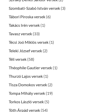
Szombati-Szabó István versek
(3)
Tábori Piroska versek
(6)
Takács Irén versek
(1)
Tavasz versek
(33)
Técsi Joó Miklós versek
(1)
Teleki József versek
(2)
Téli versek
(58)
Théophile Gautier versek
(1)
Thurzó Lajos versek
(1)
Tisza Domokos versek
(2)
Tompa Mihály versek
(19)
Torkos László versek
(5)
Tóth Árpád versek
(54)