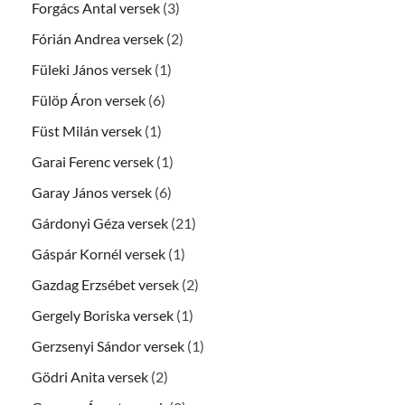
Forgács Antal versek
(3)
Fórián Andrea versek
(2)
Füleki János versek
(1)
Fülöp Áron versek
(6)
Füst Milán versek
(1)
Garai Ferenc versek
(1)
Garay János versek
(6)
Gárdonyi Géza versek
(21)
Gáspár Kornél versek
(1)
Gazdag Erzsébet versek
(2)
Gergely Boriska versek
(1)
Gerzsenyi Sándor versek
(1)
Gödri Anita versek
(2)