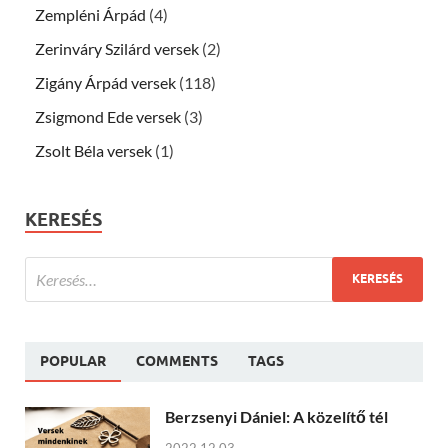
Zempléni Árpád
(4)
Zerinváry Szilárd versek
(2)
Zigány Árpád versek
(118)
Zsigmond Ede versek
(3)
Zsolt Béla versek
(1)
KERESÉS
POPULAR
COMMENTS
TAGS
Berzsenyi Dániel: A közelítő tél