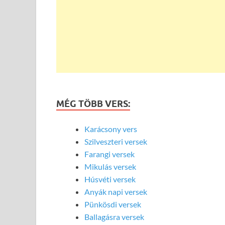
MÉG TÖBB VERS:
Karácsony vers
Szilveszteri versek
Farangi versek
Mikulás versek
Húsvéti versek
Anyák napi versek
Pünkösdi versek
Ballagásra versek