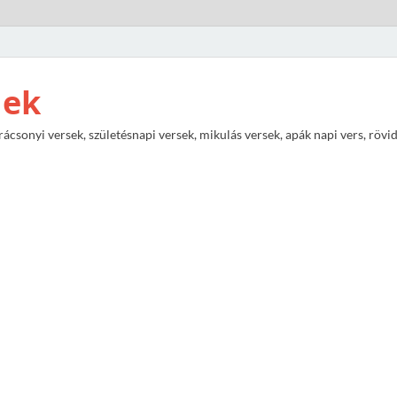
nek
rácsonyi versek, születésnapi versek, mikulás versek, apák napi vers, rövi