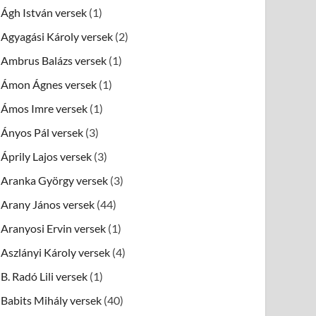
Ágh István versek
(1)
Agyagási Károly versek
(2)
Ambrus Balázs versek
(1)
Ámon Ágnes versek
(1)
Ámos Imre versek
(1)
Ányos Pál versek
(3)
Áprily Lajos versek
(3)
Aranka György versek
(3)
Arany János versek
(44)
Aranyosi Ervin versek
(1)
Aszlányi Károly versek
(4)
B. Radó Lili versek
(1)
Babits Mihály versek
(40)