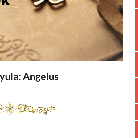
yula: Angelus