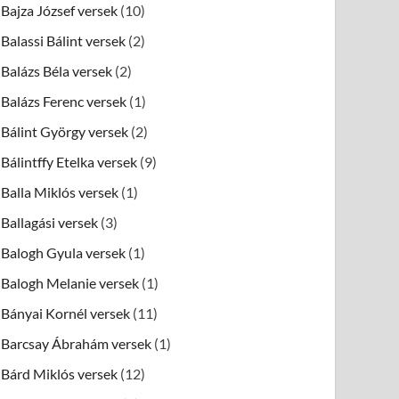
Bajza József versek
(10)
Balassi Bálint versek
(2)
Balázs Béla versek
(2)
Balázs Ferenc versek
(1)
Bálint György versek
(2)
Bálintffy Etelka versek
(9)
Balla Miklós versek
(1)
Ballagási versek
(3)
Balogh Gyula versek
(1)
Balogh Melanie versek
(1)
Bányai Kornél versek
(11)
Barcsay Ábrahám versek
(1)
Bárd Miklós versek
(12)