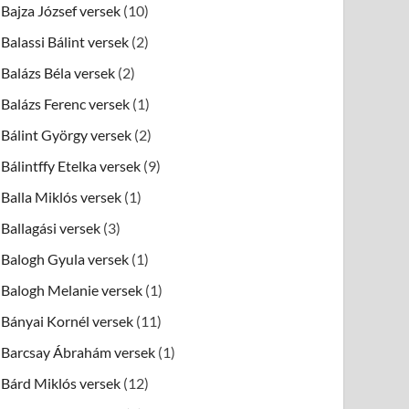
Bajza József versek
(10)
Balassi Bálint versek
(2)
Balázs Béla versek
(2)
Balázs Ferenc versek
(1)
Bálint György versek
(2)
Bálintffy Etelka versek
(9)
Balla Miklós versek
(1)
Ballagási versek
(3)
Balogh Gyula versek
(1)
Balogh Melanie versek
(1)
Bányai Kornél versek
(11)
Barcsay Ábrahám versek
(1)
Bárd Miklós versek
(12)