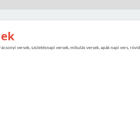
nek
rácsonyi versek, születésnapi versek, mikulás versek, apák napi vers, rövi