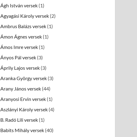
Ágh István versek
(1)
Agyagási Károly versek
(2)
Ambrus Balázs versek
(1)
Ámon Ágnes versek
(1)
Ámos Imre versek
(1)
Ányos Pál versek
(3)
Áprily Lajos versek
(3)
Aranka György versek
(3)
Arany János versek
(44)
Aranyosi Ervin versek
(1)
Aszlányi Károly versek
(4)
B. Radó Lili versek
(1)
Babits Mihály versek
(40)