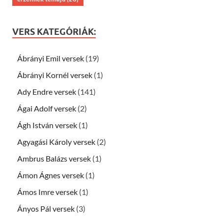
VERS KATEGÓRIÁK:
Ábrányi Emil versek
(19)
Ábrányi Kornél versek
(1)
Ady Endre versek
(141)
Ágai Adolf versek
(2)
Ágh István versek
(1)
Agyagási Károly versek
(2)
Ambrus Balázs versek
(1)
Ámon Ágnes versek
(1)
Ámos Imre versek
(1)
Ányos Pál versek
(3)