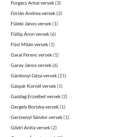
Forgács Antal versek
(3)
Fórián Andrea versek
(2)
Füleki János versek
(1)
Fülöp Áron versek
(6)
Füst Milán versek
(1)
Garai Ferenc versek
(1)
Garay János versek
(6)
Gárdonyi Géza versek
(21)
Gáspár Kornél versek
(1)
Gazdag Erzsébet versek
(2)
Gergely Boriska versek
(1)
Gerzsenyi Sándor versek
(1)
Gödri Anita versek
(2)