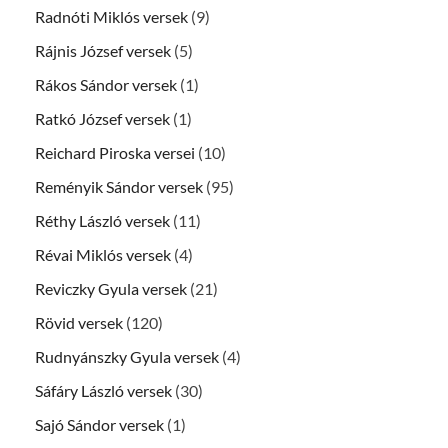
Radnóti Miklós versek
(9)
Rájnis József versek
(5)
Rákos Sándor versek
(1)
Ratkó József versek
(1)
Reichard Piroska versei
(10)
Reményik Sándor versek
(95)
Réthy László versek
(11)
Révai Miklós versek
(4)
Reviczky Gyula versek
(21)
Rövid versek
(120)
Rudnyánszky Gyula versek
(4)
Sáfáry László versek
(30)
Sajó Sándor versek
(1)