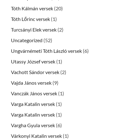
Tóth Kálmán versek
(20)
Tóth Lőrinc versek
(1)
Turcsányi Elek versek
(2)
Uncategorized
(52)
Ungvárnémeti Tóth László versek
(6)
Utassy József versek
(1)
Vachott Sándor versek
(2)
Vajda János versek
(9)
Vanczák János versek
(1)
Varga Katalin versek
(1)
Varga Katalin versek
(1)
Vargha Gyula versek
(6)
Várkonyi Katalin versek
(1)