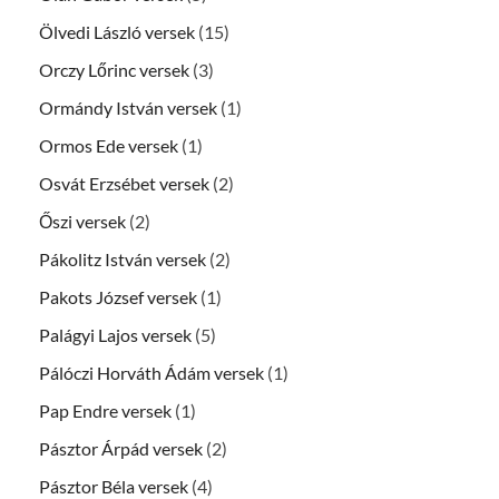
Ölvedi László versek
(15)
Orczy Lőrinc versek
(3)
Ormándy István versek
(1)
Ormos Ede versek
(1)
Osvát Erzsébet versek
(2)
Őszi versek
(2)
Pákolitz István versek
(2)
Pakots József versek
(1)
Palágyi Lajos versek
(5)
Pálóczi Horváth Ádám versek
(1)
Pap Endre versek
(1)
Pásztor Árpád versek
(2)
Pásztor Béla versek
(4)