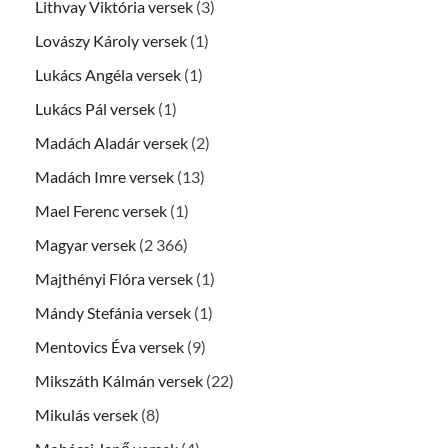
Lithvay Viktória versek
(3)
Lovászy Károly versek
(1)
Lukács Angéla versek
(1)
Lukács Pál versek
(1)
Madách Aladár versek
(2)
Madách Imre versek
(13)
Mael Ferenc versek
(1)
Magyar versek
(2 366)
Majthényi Flóra versek
(1)
Mándy Stefánia versek
(1)
Mentovics Éva versek
(9)
Mikszáth Kálmán versek
(22)
Mikulás versek
(8)