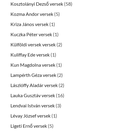
Kosztolányi Dezső versek
(58)
Kozma Andor versek
(5)
Kriza János versek
(1)
Kuczka Péter versek
(1)
Külföldi versek versek
(2)
Kuliffay Ede versek
(1)
Kun Magdolna versek
(1)
Lampérth Géza versek
(2)
Lászlóffy Aladár versek
(2)
Lauka Gusztáv versek
(16)
Lendvai István versek
(3)
Lévay József versek
(1)
Ligeti Ernő versek
(5)