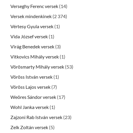
Verseghy Ferenc versek
(14)
Versek mindenkinek
(2 374)
Vértesy Gyula versek
(1)
Vida József versek
(1)
Virág Benedek versek
(3)
Vitkovics Mihály versek
(1)
Vörösmarty Mihály versek
(53)
Vöröss István versek
(1)
Vöröss Lajos versek
(7)
Weöres Sándor versek
(17)
Wohl Janka versek
(1)
Zajzoni Rab István versek
(23)
Zelk Zoltán versek
(5)