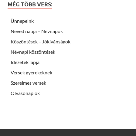
MÉG TÖBB VERS:
Ünnepeink
Neved napja – Névnapok
Köszöntések – Jókívánságok
Névnapi köszöntések
Idézetek lapja
Versek gyerekeknek
Szerelmes versek
Olvasónaplók