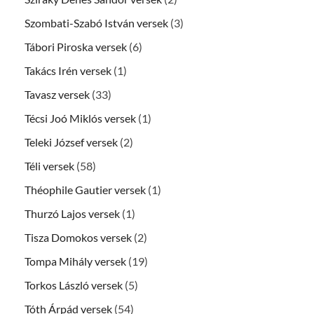
Szombati-Szabó István versek
(3)
Tábori Piroska versek
(6)
Takács Irén versek
(1)
Tavasz versek
(33)
Técsi Joó Miklós versek
(1)
Teleki József versek
(2)
Téli versek
(58)
Théophile Gautier versek
(1)
Thurzó Lajos versek
(1)
Tisza Domokos versek
(2)
Tompa Mihály versek
(19)
Torkos László versek
(5)
Tóth Árpád versek
(54)