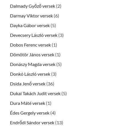
Dalmady Győző versek
(2)
Darmay Viktor versek
(6)
Dayka Gábor versek
(5)
Devecsery László versek
(3)
Dobos Ferenc versek
(1)
Dömötör János versek
(1)
Donászy Magda versek
(5)
Donkó László versek
(3)
Dsida Jenő versek
(36)
Dukai Takách Judit versek
(5)
Dura Máté versek
(1)
Édes Gergely versek
(4)
Endrődi Sándor versek
(13)