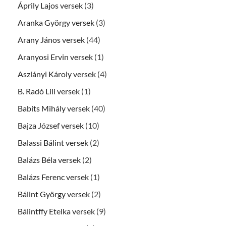
Áprily Lajos versek
(3)
Aranka György versek
(3)
Arany János versek
(44)
Aranyosi Ervin versek
(1)
Aszlányi Károly versek
(4)
B. Radó Lili versek
(1)
Babits Mihály versek
(40)
Bajza József versek
(10)
Balassi Bálint versek
(2)
Balázs Béla versek
(2)
Balázs Ferenc versek
(1)
Bálint György versek
(2)
Bálintffy Etelka versek
(9)