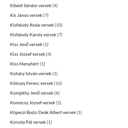
Kibédi Sándor versek
(4)
Kis János versek
(7)
Kisfaludy Atala versek
(10)
Kisfaludy Károly versek
(7)
Kiss Jenő versek
(1)
Kiss József versek
(4)
Kiss Menyhért
(1)
Koháry István versek
(1)
Kölcsey Ferenc versek
(16)
Komjáthy Jenő versek
(6)
Komócsy József versek
(1)
Köpeczi Boóz-Deák Albert versek
(1)
Koroda Pál versek
(1)