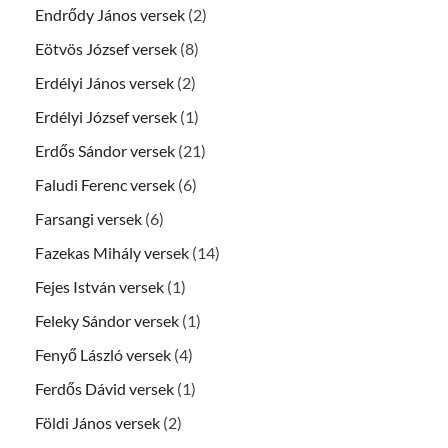
Endrődy János versek
(2)
Eötvös József versek
(8)
Erdélyi János versek
(2)
Erdélyi József versek
(1)
Erdős Sándor versek
(21)
Faludi Ferenc versek
(6)
Farsangi versek
(6)
Fazekas Mihály versek
(14)
Fejes István versek
(1)
Feleky Sándor versek
(1)
Fenyő László versek
(4)
Ferdős Dávid versek
(1)
Földi János versek
(2)