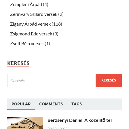
Zempléni Árpád
(4)
Zerinváry Szilárd versek
(2)
Zigány Árpád versek
(118)
Zsigmond Ede versek
(3)
Zsolt Béla versek
(1)
KERESÉS
POPULAR
COMMENTS
TAGS
Berzsenyi Dániel: A közelítő tél