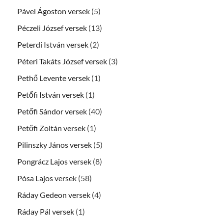
Pável Ágoston versek
(5)
Péczeli József versek
(13)
Peterdi István versek
(2)
Péteri Takáts József versek
(3)
Pethő Levente versek
(1)
Petőfi István versek
(1)
Petőfi Sándor versek
(40)
Petőfi Zoltán versek
(1)
Pilinszky János versek
(5)
Pongrácz Lajos versek
(8)
Pósa Lajos versek
(58)
Ráday Gedeon versek
(4)
Ráday Pál versek
(1)