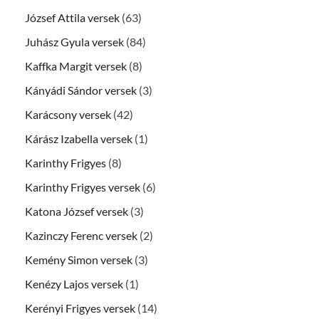
József Attila versek
(63)
Juhász Gyula versek
(84)
Kaffka Margit versek
(8)
Kányádi Sándor versek
(3)
Karácsony versek
(42)
Kárász Izabella versek
(1)
Karinthy Frigyes
(8)
Karinthy Frigyes versek
(6)
Katona József versek
(3)
Kazinczy Ferenc versek
(2)
Kemény Simon versek
(3)
Kenézy Lajos versek
(1)
Kerényi Frigyes versek
(14)