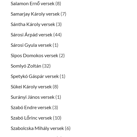
Salamon Ernő versek
(8)
Samarjay Károly versek
(7)
Sántha Károly versek
(3)
Sárosi Árpád versek
(44)
Sárosi Gyula versek
(1)
Sipos Domokos versek
(2)
Somlyó Zoltán
(32)
Spetykó Gáspár versek
(1)
Sükei Károly versek
(8)
Surányi János versek
(1)
Szabó Endre versek
(3)
Szabó Lőrinc versek
(10)
Szabolcska Mihály versek
(6)