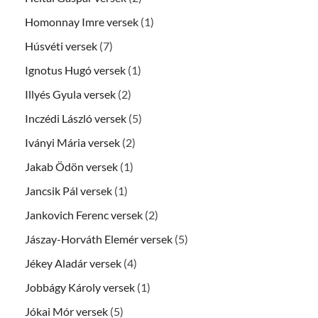
Homonnay Imre versek
(1)
Húsvéti versek
(7)
Ignotus Hugó versek
(1)
Illyés Gyula versek
(2)
Inczédi László versek
(5)
Iványi Mária versek
(2)
Jakab Ödön versek
(1)
Jancsik Pál versek
(1)
Jankovich Ferenc versek
(2)
Jászay-Horváth Elemér versek
(5)
Jékey Aladár versek
(4)
Jobbágy Károly versek
(1)
Jókai Mór versek
(5)