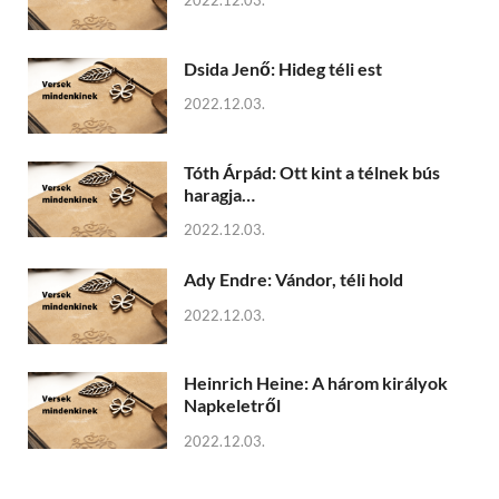
2022.12.03.
Dsida Jenő: Hideg téli est
2022.12.03.
Tóth Árpád: Ott kint a télnek bús
haragja…
2022.12.03.
Ady Endre: Vándor, téli hold
2022.12.03.
Heinrich Heine: A három királyok
Napkeletről
2022.12.03.