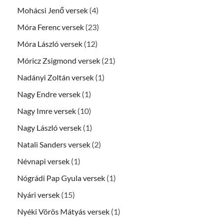
Mohácsi Jenő versek
(4)
Móra Ferenc versek
(23)
Móra László versek
(12)
Móricz Zsigmond versek
(21)
Nadányi Zoltán versek
(1)
Nagy Endre versek
(1)
Nagy Imre versek
(10)
Nagy László versek
(1)
Natali Sanders versek
(2)
Névnapi versek
(1)
Nógrádi Pap Gyula versek
(1)
Nyári versek
(15)
Nyéki Vörös Mátyás versek
(1)