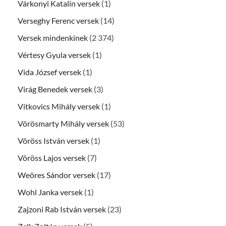
Várkonyi Katalin versek
(1)
Verseghy Ferenc versek
(14)
Versek mindenkinek
(2 374)
Vértesy Gyula versek
(1)
Vida József versek
(1)
Virág Benedek versek
(3)
Vitkovics Mihály versek
(1)
Vörösmarty Mihály versek
(53)
Vöröss István versek
(1)
Vöröss Lajos versek
(7)
Weöres Sándor versek
(17)
Wohl Janka versek
(1)
Zajzoni Rab István versek
(23)