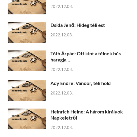
2022.12.03.
Dsida Jenő: Hideg téli est
2022.12.03.
Tóth Árpád: Ott kint a télnek bús
haragja…
2022.12.03.
Ady Endre: Vándor, téli hold
2022.12.03.
Heinrich Heine: A három királyok
Napkeletről
2022.12.03.