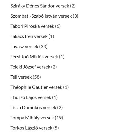
Sziráky Dénes Sándor versek
(2)
Szombati-Szabó István versek
(3)
Tábori Piroska versek
(6)
Takács Irén versek
(1)
Tavasz versek
(33)
Técsi Joó Miklós versek
(1)
Teleki József versek
(2)
Téli versek
(58)
Théophile Gautier versek
(1)
Thurzó Lajos versek
(1)
Tisza Domokos versek
(2)
Tompa Mihály versek
(19)
Torkos László versek
(5)