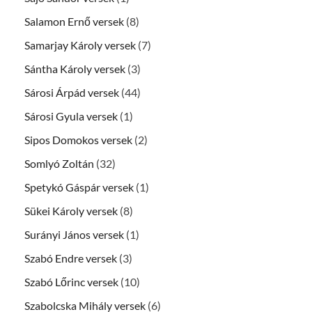
Salamon Ernő versek
(8)
Samarjay Károly versek
(7)
Sántha Károly versek
(3)
Sárosi Árpád versek
(44)
Sárosi Gyula versek
(1)
Sipos Domokos versek
(2)
Somlyó Zoltán
(32)
Spetykó Gáspár versek
(1)
Sükei Károly versek
(8)
Surányi János versek
(1)
Szabó Endre versek
(3)
Szabó Lőrinc versek
(10)
Szabolcska Mihály versek
(6)