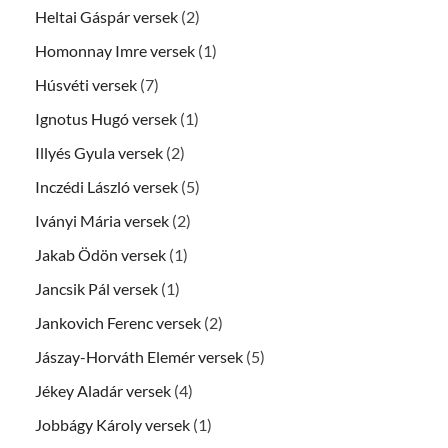
Heltai Gáspár versek
(2)
Homonnay Imre versek
(1)
Húsvéti versek
(7)
Ignotus Hugó versek
(1)
Illyés Gyula versek
(2)
Inczédi László versek
(5)
Iványi Mária versek
(2)
Jakab Ödön versek
(1)
Jancsik Pál versek
(1)
Jankovich Ferenc versek
(2)
Jászay-Horváth Elemér versek
(5)
Jékey Aladár versek
(4)
Jobbágy Károly versek
(1)