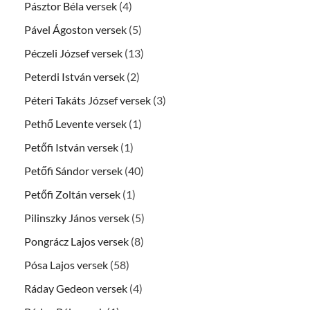
Pásztor Béla versek
(4)
Pável Ágoston versek
(5)
Péczeli József versek
(13)
Peterdi István versek
(2)
Péteri Takáts József versek
(3)
Pethő Levente versek
(1)
Petőfi István versek
(1)
Petőfi Sándor versek
(40)
Petőfi Zoltán versek
(1)
Pilinszky János versek
(5)
Pongrácz Lajos versek
(8)
Pósa Lajos versek
(58)
Ráday Gedeon versek
(4)