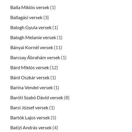
Balla Miklós versek
(1)
Ballagási versek
(3)
Balogh Gyula versek
(1)
Balogh Melanie versek
(1)
Bányai Kornél versek
(11)
Barcsay Ábrahám versek
(1)
Bárd Miklós versek
(12)
Bárd Oszkár versek
(1)
Barina Vendel versek
(1)
Baróti Szabó Dávid versek
(8)
Barsi József versek
(1)
Bartók Lajos versek
(5)
Batízi András versek
(4)