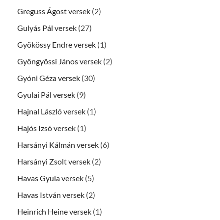
Greguss Ágost versek
(2)
Gulyás Pál versek
(27)
Gyökössy Endre versek
(1)
Gyöngyössi János versek
(2)
Gyóni Géza versek
(30)
Gyulai Pál versek
(9)
Hajnal László versek
(1)
Hajós Izsó versek
(1)
Harsányi Kálmán versek
(6)
Harsányi Zsolt versek
(2)
Havas Gyula versek
(5)
Havas István versek
(2)
Heinrich Heine versek
(1)