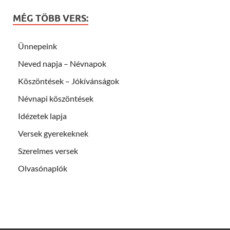
MÉG TÖBB VERS:
Ünnepeink
Neved napja – Névnapok
Köszöntések – Jókívánságok
Névnapi köszöntések
Idézetek lapja
Versek gyerekeknek
Szerelmes versek
Olvasónaplók