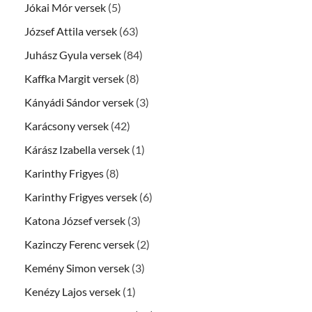
Jókai Mór versek
(5)
József Attila versek
(63)
Juhász Gyula versek
(84)
Kaffka Margit versek
(8)
Kányádi Sándor versek
(3)
Karácsony versek
(42)
Kárász Izabella versek
(1)
Karinthy Frigyes
(8)
Karinthy Frigyes versek
(6)
Katona József versek
(3)
Kazinczy Ferenc versek
(2)
Kemény Simon versek
(3)
Kenézy Lajos versek
(1)