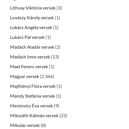
Lithvay Viktória versek
(3)
Lovászy Károly versek
(1)
Lukács Angéla versek
(1)
Lukács Pál versek
(1)
Madách Aladár versek
(2)
Madách Imre versek
(13)
Mael Ferenc versek
(1)
Magyar versek
(2 366)
Majthényi Flóra versek
(1)
Mándy Stefánia versek
(1)
Mentovics Éva versek
(9)
Mikszáth Kálmán versek
(22)
Mikulás versek
(8)