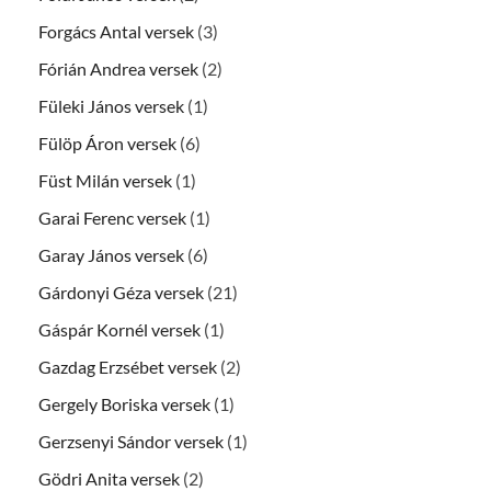
Forgács Antal versek
(3)
Fórián Andrea versek
(2)
Füleki János versek
(1)
Fülöp Áron versek
(6)
Füst Milán versek
(1)
Garai Ferenc versek
(1)
Garay János versek
(6)
Gárdonyi Géza versek
(21)
Gáspár Kornél versek
(1)
Gazdag Erzsébet versek
(2)
Gergely Boriska versek
(1)
Gerzsenyi Sándor versek
(1)
Gödri Anita versek
(2)