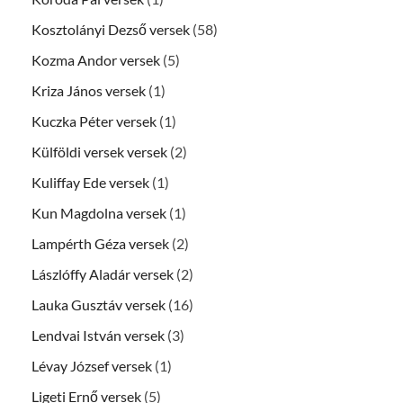
Kosztolányi Dezső versek
(58)
Kozma Andor versek
(5)
Kriza János versek
(1)
Kuczka Péter versek
(1)
Külföldi versek versek
(2)
Kuliffay Ede versek
(1)
Kun Magdolna versek
(1)
Lampérth Géza versek
(2)
Lászlóffy Aladár versek
(2)
Lauka Gusztáv versek
(16)
Lendvai István versek
(3)
Lévay József versek
(1)
Ligeti Ernő versek
(5)