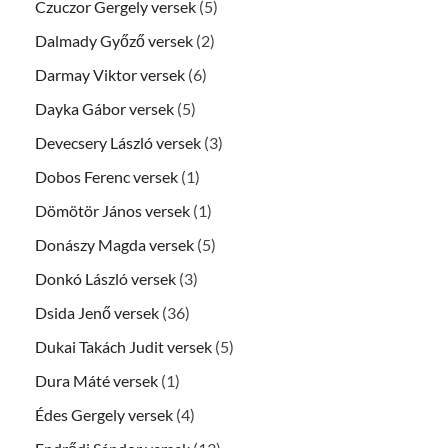
Czuczor Gergely versek
(5)
Dalmady Győző versek
(2)
Darmay Viktor versek
(6)
Dayka Gábor versek
(5)
Devecsery László versek
(3)
Dobos Ferenc versek
(1)
Dömötör János versek
(1)
Donászy Magda versek
(5)
Donkó László versek
(3)
Dsida Jenő versek
(36)
Dukai Takách Judit versek
(5)
Dura Máté versek
(1)
Édes Gergely versek
(4)