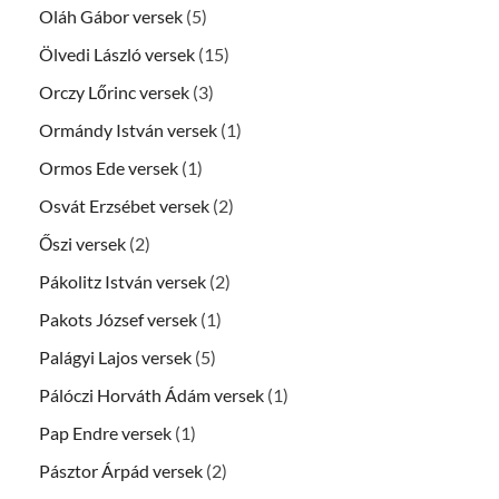
Oláh Gábor versek
(5)
Ölvedi László versek
(15)
Orczy Lőrinc versek
(3)
Ormándy István versek
(1)
Ormos Ede versek
(1)
Osvát Erzsébet versek
(2)
Őszi versek
(2)
Pákolitz István versek
(2)
Pakots József versek
(1)
Palágyi Lajos versek
(5)
Pálóczi Horváth Ádám versek
(1)
Pap Endre versek
(1)
Pásztor Árpád versek
(2)