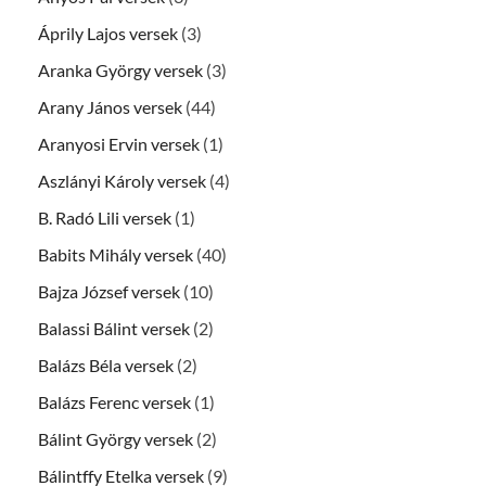
Áprily Lajos versek
(3)
Aranka György versek
(3)
Arany János versek
(44)
Aranyosi Ervin versek
(1)
Aszlányi Károly versek
(4)
B. Radó Lili versek
(1)
Babits Mihály versek
(40)
Bajza József versek
(10)
Balassi Bálint versek
(2)
Balázs Béla versek
(2)
Balázs Ferenc versek
(1)
Bálint György versek
(2)
Bálintffy Etelka versek
(9)