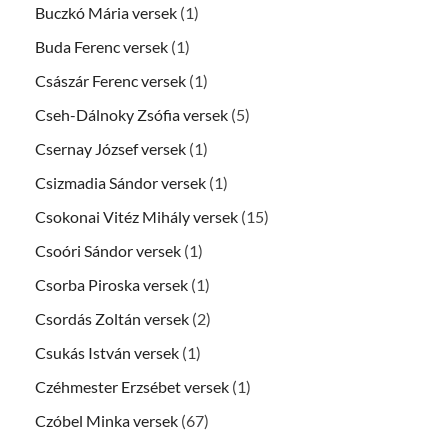
Buczkó Mária versek
(1)
Buda Ferenc versek
(1)
Császár Ferenc versek
(1)
Cseh-Dálnoky Zsófia versek
(5)
Csernay József versek
(1)
Csizmadia Sándor versek
(1)
Csokonai Vitéz Mihály versek
(15)
Csoóri Sándor versek
(1)
Csorba Piroska versek
(1)
Csordás Zoltán versek
(2)
Csukás István versek
(1)
Czéhmester Erzsébet versek
(1)
Czóbel Minka versek
(67)