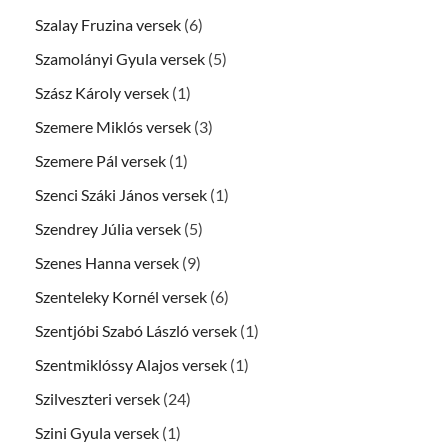
Szalay Fruzina versek
(6)
Szamolányi Gyula versek
(5)
Szász Károly versek
(1)
Szemere Miklós versek
(3)
Szemere Pál versek
(1)
Szenci Száki János versek
(1)
Szendrey Júlia versek
(5)
Szenes Hanna versek
(9)
Szenteleky Kornél versek
(6)
Szentjóbi Szabó László versek
(1)
Szentmiklóssy Alajos versek
(1)
Szilveszteri versek
(24)
Szini Gyula versek
(1)