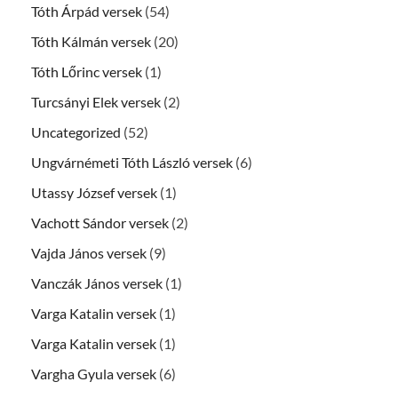
Tóth Árpád versek
(54)
Tóth Kálmán versek
(20)
Tóth Lőrinc versek
(1)
Turcsányi Elek versek
(2)
Uncategorized
(52)
Ungvárnémeti Tóth László versek
(6)
Utassy József versek
(1)
Vachott Sándor versek
(2)
Vajda János versek
(9)
Vanczák János versek
(1)
Varga Katalin versek
(1)
Varga Katalin versek
(1)
Vargha Gyula versek
(6)