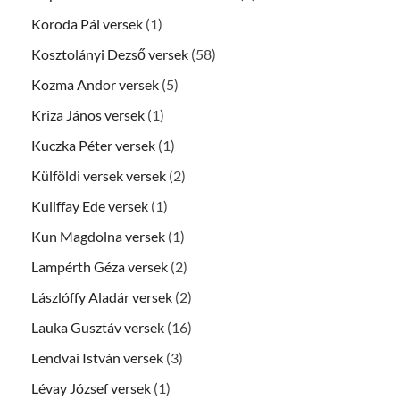
Koroda Pál versek
(1)
Kosztolányi Dezső versek
(58)
Kozma Andor versek
(5)
Kriza János versek
(1)
Kuczka Péter versek
(1)
Külföldi versek versek
(2)
Kuliffay Ede versek
(1)
Kun Magdolna versek
(1)
Lampérth Géza versek
(2)
Lászlóffy Aladár versek
(2)
Lauka Gusztáv versek
(16)
Lendvai István versek
(3)
Lévay József versek
(1)