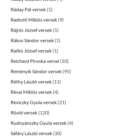
Ráday Pál versek
(1)
Radnóti Miklós versek
(9)
Rájnis József versek
(5)
Rákos Sándor versek
(1)
Ratkó József versek
(1)
Reichard Piroska versei
(10)
Reményik Sándor versek
(95)
Réthy László versek
(11)
Révai Miklós versek
(4)
Reviczky Gyula versek
(21)
Rövid versek
(120)
Rudnyánszky Gyula versek
(4)
Sáfáry László versek
(30)