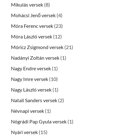
Mikulás versek
(8)
Mohácsi Jenő versek
(4)
Móra Ferenc versek
(23)
Móra László versek
(12)
Móricz Zsigmond versek
(21)
Nadányi Zoltán versek
(1)
Nagy Endre versek
(1)
Nagy Imre versek
(10)
Nagy László versek
(1)
Natali Sanders versek
(2)
Névnapi versek
(1)
Nógrádi Pap Gyula versek
(1)
Nyári versek
(15)