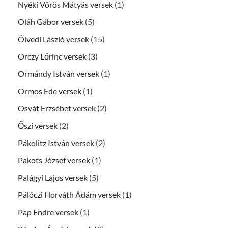
Nyéki Vörös Mátyás versek
(1)
Oláh Gábor versek
(5)
Ölvedi László versek
(15)
Orczy Lőrinc versek
(3)
Ormándy István versek
(1)
Ormos Ede versek
(1)
Osvát Erzsébet versek
(2)
Őszi versek
(2)
Pákolitz István versek
(2)
Pakots József versek
(1)
Palágyi Lajos versek
(5)
Pálóczi Horváth Ádám versek
(1)
Pap Endre versek
(1)