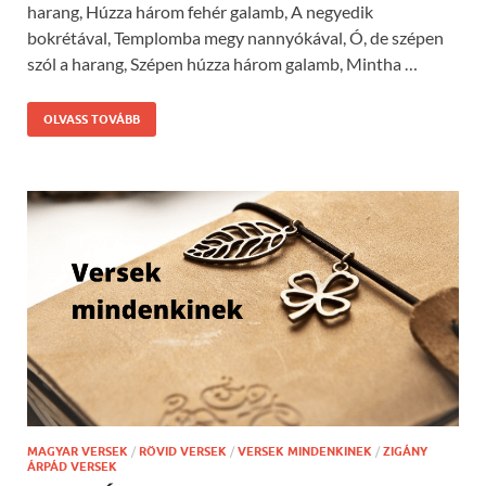
harang, Húzza három fehér galamb, A negyedik
bokrétával, Templomba megy nannyókával, Ó, de szépen
szól a harang, Szépen húzza három galamb, Mintha …
OLVASS TOVÁBB
MAGYAR VERSEK
/
RÖVID VERSEK
/
VERSEK MINDENKINEK
/
ZIGÁNY
ÁRPÁD VERSEK