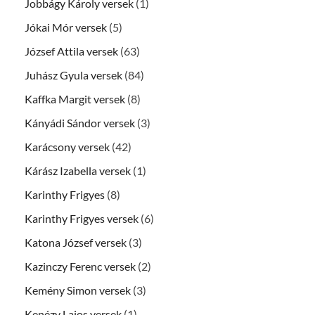
Jobbágy Károly versek
(1)
Jókai Mór versek
(5)
József Attila versek
(63)
Juhász Gyula versek
(84)
Kaffka Margit versek
(8)
Kányádi Sándor versek
(3)
Karácsony versek
(42)
Kárász Izabella versek
(1)
Karinthy Frigyes
(8)
Karinthy Frigyes versek
(6)
Katona József versek
(3)
Kazinczy Ferenc versek
(2)
Kemény Simon versek
(3)
Kenézy Lajos versek
(1)