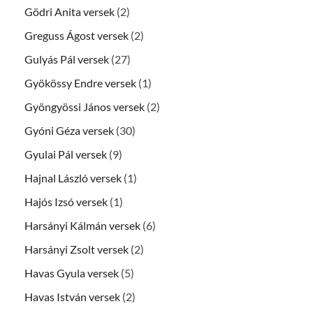
Gödri Anita versek
(2)
Greguss Ágost versek
(2)
Gulyás Pál versek
(27)
Gyökössy Endre versek
(1)
Gyöngyössi János versek
(2)
Gyóni Géza versek
(30)
Gyulai Pál versek
(9)
Hajnal László versek
(1)
Hajós Izsó versek
(1)
Harsányi Kálmán versek
(6)
Harsányi Zsolt versek
(2)
Havas Gyula versek
(5)
Havas István versek
(2)