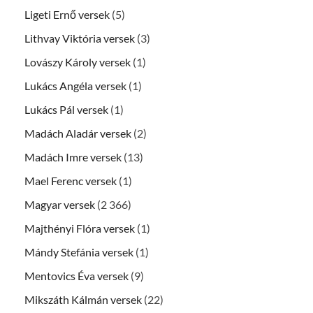
Ligeti Ernő versek
(5)
Lithvay Viktória versek
(3)
Lovászy Károly versek
(1)
Lukács Angéla versek
(1)
Lukács Pál versek
(1)
Madách Aladár versek
(2)
Madách Imre versek
(13)
Mael Ferenc versek
(1)
Magyar versek
(2 366)
Majthényi Flóra versek
(1)
Mándy Stefánia versek
(1)
Mentovics Éva versek
(9)
Mikszáth Kálmán versek
(22)