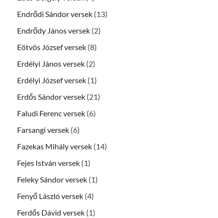
Endrődi Sándor versek
(13)
Endrődy János versek
(2)
Eötvös József versek
(8)
Erdélyi János versek
(2)
Erdélyi József versek
(1)
Erdős Sándor versek
(21)
Faludi Ferenc versek
(6)
Farsangi versek
(6)
Fazekas Mihály versek
(14)
Fejes István versek
(1)
Feleky Sándor versek
(1)
Fenyő László versek
(4)
Ferdős Dávid versek
(1)