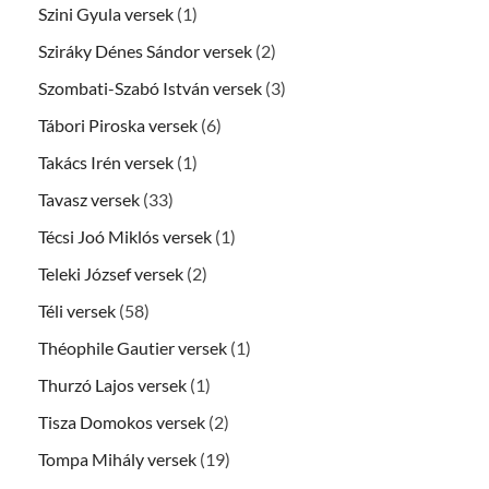
Szini Gyula versek
(1)
Sziráky Dénes Sándor versek
(2)
Szombati-Szabó István versek
(3)
Tábori Piroska versek
(6)
Takács Irén versek
(1)
Tavasz versek
(33)
Técsi Joó Miklós versek
(1)
Teleki József versek
(2)
Téli versek
(58)
Théophile Gautier versek
(1)
Thurzó Lajos versek
(1)
Tisza Domokos versek
(2)
Tompa Mihály versek
(19)