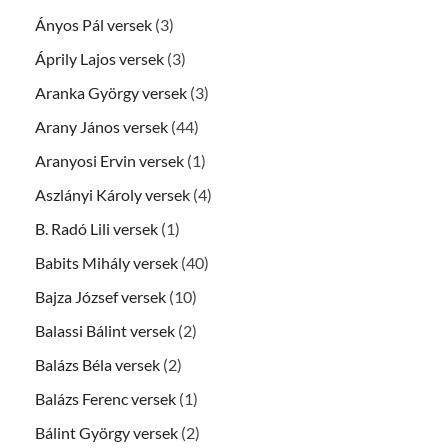
Ányos Pál versek
(3)
Áprily Lajos versek
(3)
Aranka György versek
(3)
Arany János versek
(44)
Aranyosi Ervin versek
(1)
Aszlányi Károly versek
(4)
B. Radó Lili versek
(1)
Babits Mihály versek
(40)
Bajza József versek
(10)
Balassi Bálint versek
(2)
Balázs Béla versek
(2)
Balázs Ferenc versek
(1)
Bálint György versek
(2)