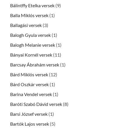
Bálintffy Etelka versek
(9)
Balla Miklós versek
(1)
Ballagási versek
(3)
Balogh Gyula versek
(1)
Balogh Melanie versek
(1)
Bányai Kornél versek
(11)
Barcsay Ábrahám versek
(1)
Bárd Miklós versek
(12)
Bárd Oszkár versek
(1)
Barina Vendel versek
(1)
Baróti Szabó Dávid versek
(8)
Barsi József versek
(1)
Bartók Lajos versek
(5)