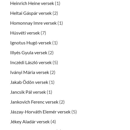
Heinrich Heine versek
(1)
Heltai Gáspár versek
(2)
Homonnay Imre versek
(1)
Húsvéti versek
(7)
Ignotus Hugó versek
(1)
Illyés Gyula versek
(2)
Inczédi László versek
(5)
Iványi Mária versek
(2)
Jakab Ödön versek
(1)
Jancsik Pál versek
(1)
Jankovich Ferenc versek
(2)
Jászay-Horváth Elemér versek
(5)
Jékey Aladár versek
(4)