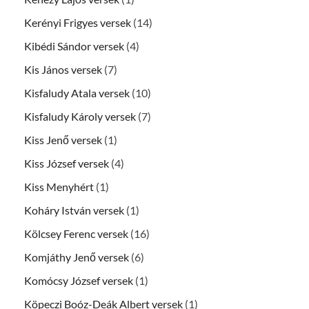
Kerényi Frigyes versek
(14)
Kibédi Sándor versek
(4)
Kis János versek
(7)
Kisfaludy Atala versek
(10)
Kisfaludy Károly versek
(7)
Kiss Jenő versek
(1)
Kiss József versek
(4)
Kiss Menyhért
(1)
Koháry István versek
(1)
Kölcsey Ferenc versek
(16)
Komjáthy Jenő versek
(6)
Komócsy József versek
(1)
Köpeczi Boóz-Deák Albert versek
(1)