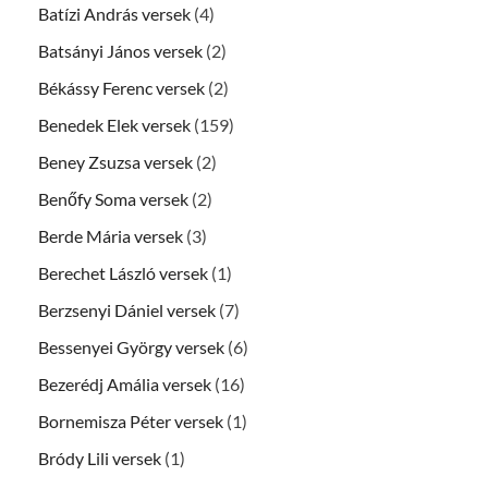
Batízi András versek
(4)
Batsányi János versek
(2)
Békássy Ferenc versek
(2)
Benedek Elek versek
(159)
Beney Zsuzsa versek
(2)
Benőfy Soma versek
(2)
Berde Mária versek
(3)
Berechet László versek
(1)
Berzsenyi Dániel versek
(7)
Bessenyei György versek
(6)
Bezerédj Amália versek
(16)
Bornemisza Péter versek
(1)
Bródy Lili versek
(1)