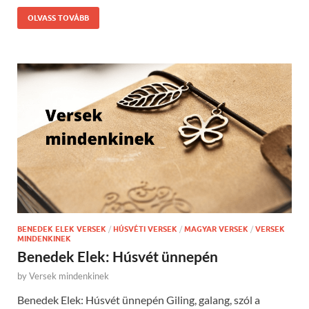
OLVASS TOVÁBB
BENEDEK ELEK VERSEK
/
HÚSVÉTI VERSEK
/
MAGYAR VERSEK
/
VERSEK
MINDENKINEK
Benedek Elek: Húsvét ünnepén
by
Versek mindenkinek
Benedek Elek: Húsvét ünnepén Giling, galang, szól a