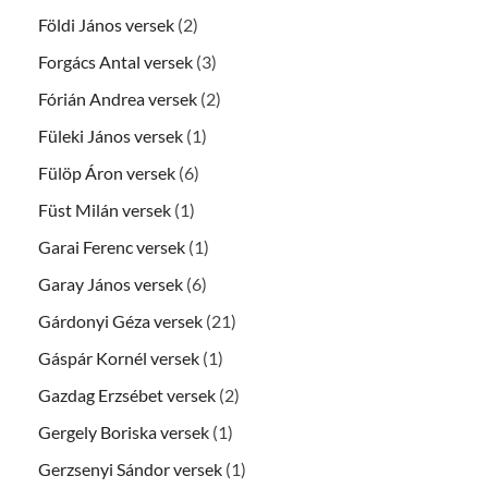
Földi János versek
(2)
Forgács Antal versek
(3)
Fórián Andrea versek
(2)
Füleki János versek
(1)
Fülöp Áron versek
(6)
Füst Milán versek
(1)
Garai Ferenc versek
(1)
Garay János versek
(6)
Gárdonyi Géza versek
(21)
Gáspár Kornél versek
(1)
Gazdag Erzsébet versek
(2)
Gergely Boriska versek
(1)
Gerzsenyi Sándor versek
(1)