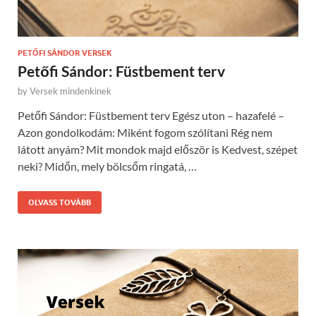
PETŐFI SÁNDOR VERSEK
Petőfi Sándor: Füstbement terv
by
Versek mindenkinek
Petőfi Sándor: Füstbement terv Egész uton – hazafelé –
Azon gondolkodám: Miként fogom szólítani Rég nem
látott anyám? Mit mondok majd először is Kedvest, szépet
neki? Midőn, mely bölcsőm ringatá, …
OLVASS TOVÁBB