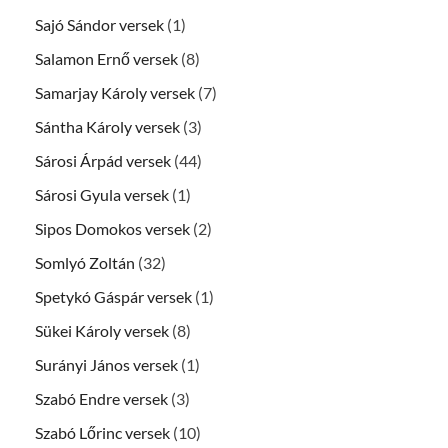
Sajó Sándor versek
(1)
Salamon Ernő versek
(8)
Samarjay Károly versek
(7)
Sántha Károly versek
(3)
Sárosi Árpád versek
(44)
Sárosi Gyula versek
(1)
Sipos Domokos versek
(2)
Somlyó Zoltán
(32)
Spetykó Gáspár versek
(1)
Sükei Károly versek
(8)
Surányi János versek
(1)
Szabó Endre versek
(3)
Szabó Lőrinc versek
(10)