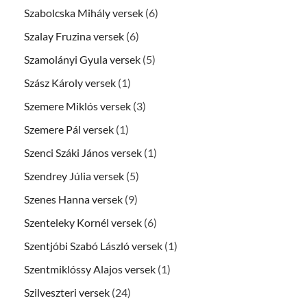
Szabolcska Mihály versek
(6)
Szalay Fruzina versek
(6)
Szamolányi Gyula versek
(5)
Szász Károly versek
(1)
Szemere Miklós versek
(3)
Szemere Pál versek
(1)
Szenci Száki János versek
(1)
Szendrey Júlia versek
(5)
Szenes Hanna versek
(9)
Szenteleky Kornél versek
(6)
Szentjóbi Szabó László versek
(1)
Szentmiklóssy Alajos versek
(1)
Szilveszteri versek
(24)