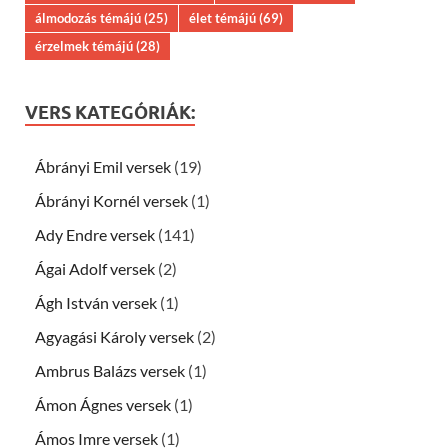
álmodozás témájú
(25)
élet témájú
(69)
érzelmek témájú
(28)
VERS KATEGÓRIÁK:
Ábrányi Emil versek
(19)
Ábrányi Kornél versek
(1)
Ady Endre versek
(141)
Ágai Adolf versek
(2)
Ágh István versek
(1)
Agyagási Károly versek
(2)
Ambrus Balázs versek
(1)
Ámon Ágnes versek
(1)
Ámos Imre versek
(1)