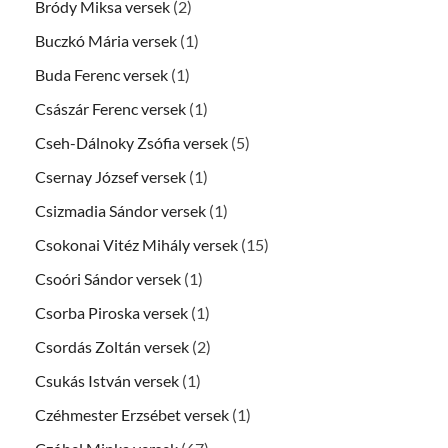
Bródy Miksa versek
(2)
Buczkó Mária versek
(1)
Buda Ferenc versek
(1)
Császár Ferenc versek
(1)
Cseh-Dálnoky Zsófia versek
(5)
Csernay József versek
(1)
Csizmadia Sándor versek
(1)
Csokonai Vitéz Mihály versek
(15)
Csoóri Sándor versek
(1)
Csorba Piroska versek
(1)
Csordás Zoltán versek
(2)
Csukás István versek
(1)
Czéhmester Erzsébet versek
(1)