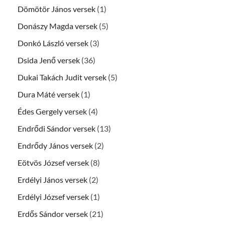
Dömötör János versek
(1)
Donászy Magda versek
(5)
Donkó László versek
(3)
Dsida Jenő versek
(36)
Dukai Takách Judit versek
(5)
Dura Máté versek
(1)
Édes Gergely versek
(4)
Endrődi Sándor versek
(13)
Endrődy János versek
(2)
Eötvös József versek
(8)
Erdélyi János versek
(2)
Erdélyi József versek
(1)
Erdős Sándor versek
(21)