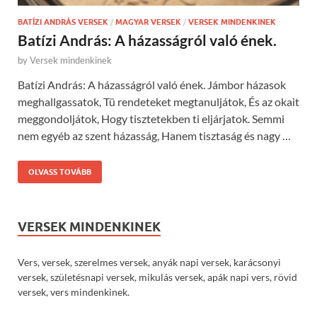
BATÍZI ANDRÁS VERSEK
/
MAGYAR VERSEK
/
VERSEK MINDENKINEK
Batízi András: A házasságról való ének.
by
Versek mindenkinek
Batízi András: A házasságról való ének. Jámbor házasok
meghallgassatok, Tü rendeteket megtanuljátok, És az okait
meggondoljátok, Hogy tisztetekben ti eljárjatok. Semmi
nem egyéb az szent házasság, Hanem tisztaság és nagy …
OLVASS TOVÁBB
VERSEK MINDENKINEK
Vers, versek, szerelmes versek, anyák napi versek, karácsonyi
versek, születésnapi versek, mikulás versek, apák napi vers, rövid
versek, vers mindenkinek.