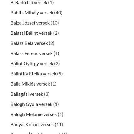
B. Radó Lili versek
(1)
Babits Mihály versek
(40)
Bajza József versek
(10)
Balassi Bálint versek
(2)
Balázs Béla versek
(2)
Balázs Ferenc versek
(1)
Bálint György versek
(2)
Bálintffy Etelka versek
(9)
Balla Miklós versek
(1)
Ballagási versek
(3)
Balogh Gyula versek
(1)
Balogh Melanie versek
(1)
Bányai Kornél versek
(11)