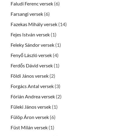
Faludi Ferenc versek
(6)
Farsangi versek
(6)
Fazekas Mihály versek
(14)
Fejes István versek
(1)
Feleky Sándor versek
(1)
Fenyő László versek
(4)
Ferdős Dávid versek
(1)
Földi János versek
(2)
Forgács Antal versek
(3)
Fórián Andrea versek
(2)
Füleki János versek
(1)
Fülöp Áron versek
(6)
Füst Milán versek
(1)