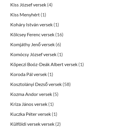
Kiss József versek
(4)
Kiss Menyhért
(1)
Koháry István versek
(1)
Kölcsey Ferenc versek
(16)
Komjáthy Jenő versek
(6)
Komócsy József versek
(1)
Köpeczi Boóz-Deák Albert versek
(1)
Koroda Pál versek
(1)
Kosztolányi Dezső versek
(58)
Kozma Andor versek
(5)
Kriza János versek
(1)
Kuczka Péter versek
(1)
Külföldi versek versek
(2)