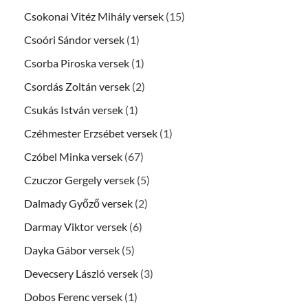
Csokonai Vitéz Mihály versek
(15)
Csoóri Sándor versek
(1)
Csorba Piroska versek
(1)
Csordás Zoltán versek
(2)
Csukás István versek
(1)
Czéhmester Erzsébet versek
(1)
Czóbel Minka versek
(67)
Czuczor Gergely versek
(5)
Dalmady Győző versek
(2)
Darmay Viktor versek
(6)
Dayka Gábor versek
(5)
Devecsery László versek
(3)
Dobos Ferenc versek
(1)