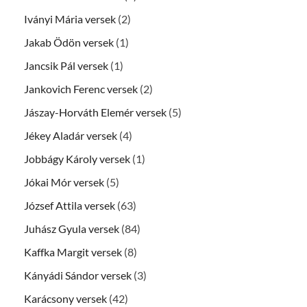
Iványi Mária versek
(2)
Jakab Ödön versek
(1)
Jancsik Pál versek
(1)
Jankovich Ferenc versek
(2)
Jászay-Horváth Elemér versek
(5)
Jékey Aladár versek
(4)
Jobbágy Károly versek
(1)
Jókai Mór versek
(5)
József Attila versek
(63)
Juhász Gyula versek
(84)
Kaffka Margit versek
(8)
Kányádi Sándor versek
(3)
Karácsony versek
(42)