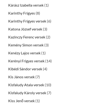
Kárász Izabella versek
(1)
Karinthy Frigyes
(8)
Karinthy Frigyes versek
(6)
Katona József versek
(3)
Kazinczy Ferenc versek
(2)
Kemény Simon versek
(3)
Kenézy Lajos versek
(1)
Kerényi Frigyes versek
(14)
Kibédi Sándor versek
(4)
Kis János versek
(7)
Kisfaludy Atala versek
(10)
Kisfaludy Károly versek
(7)
Kiss Jenő versek
(1)