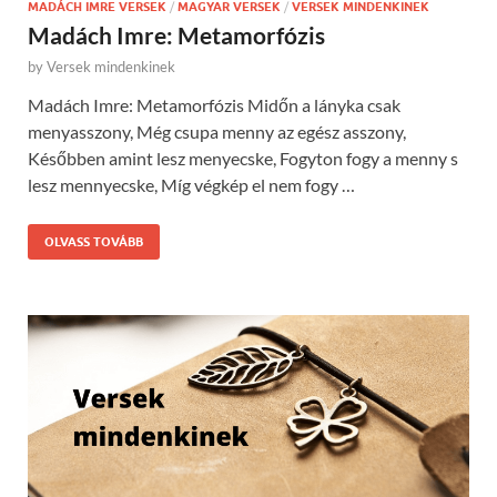
MADÁCH IMRE VERSEK
/
MAGYAR VERSEK
/
VERSEK MINDENKINEK
Madách Imre: Metamorfózis
by
Versek mindenkinek
Madách Imre: Metamorfózis Midőn a lányka csak
menyasszony, Még csupa menny az egész asszony,
Későbben amint lesz menyecske, Fogyton fogy a menny s
lesz mennyecske, Míg végkép el nem fogy …
OLVASS TOVÁBB