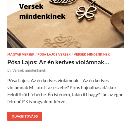
MAGYAR VERSEK
/
PÓSA LAJOS VERSEK
/
VERSEK MINDENKINEK
Pósa Lajos: Az én kedves violámnak…
by
Versek mindenkinek
Pósa Lajos: Az én kedves violámnak… Az én kedves
violámnak Mi jutott az eszébe? Piros hajnalhasadáskor
Felöltözött fehérbe. Én istenem, talán itt hagy? Tán az égbe
felrepül? Kis angyalom, kérve …
OLVASS TOVÁBB