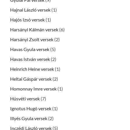
Hajnal László versek
(1)
Hajós Izsó versek
(1)
Harsányi Kálmán versek
(6)
Harsányi Zsolt versek
(2)
Havas Gyula versek
(5)
Havas István versek
(2)
Heinrich Heine versek
(1)
Heltai Gáspár versek
(2)
Homonnay Imre versek
(1)
Húsvéti versek
(7)
Ignotus Hugó versek
(1)
Illyés Gyula versek
(2)
Inczédi László versek
(5)