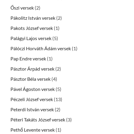
Őszi versek
(2)
Pákolitz István versek
(2)
Pakots József versek
(1)
Palágyi Lajos versek
(5)
Pálóczi Horváth Ádám versek
(1)
Pap Endre versek
(1)
Pásztor Árpád versek
(2)
Pásztor Béla versek
(4)
Pável Ágoston versek
(5)
Péczeli József versek
(13)
Peterdi István versek
(2)
Péteri Takáts József versek
(3)
Pethő Levente versek
(1)