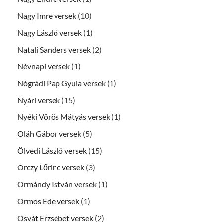
Nagy Imre versek
(10)
Nagy László versek
(1)
Natali Sanders versek
(2)
Névnapi versek
(1)
Nógrádi Pap Gyula versek
(1)
Nyári versek
(15)
Nyéki Vörös Mátyás versek
(1)
Oláh Gábor versek
(5)
Ölvedi László versek
(15)
Orczy Lőrinc versek
(3)
Ormándy István versek
(1)
Ormos Ede versek
(1)
Osvát Erzsébet versek
(2)