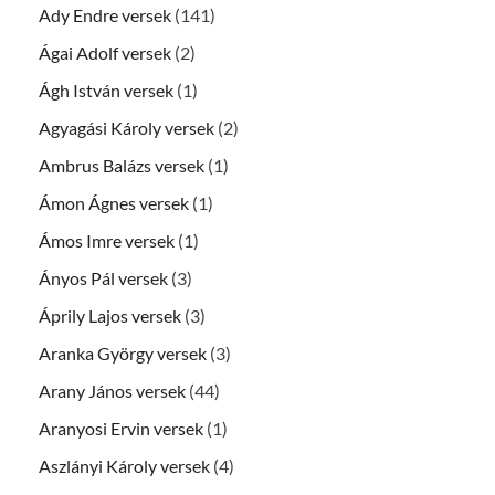
Ady Endre versek
(141)
Ágai Adolf versek
(2)
Ágh István versek
(1)
Agyagási Károly versek
(2)
Ambrus Balázs versek
(1)
Ámon Ágnes versek
(1)
Ámos Imre versek
(1)
Ányos Pál versek
(3)
Áprily Lajos versek
(3)
Aranka György versek
(3)
Arany János versek
(44)
Aranyosi Ervin versek
(1)
Aszlányi Károly versek
(4)