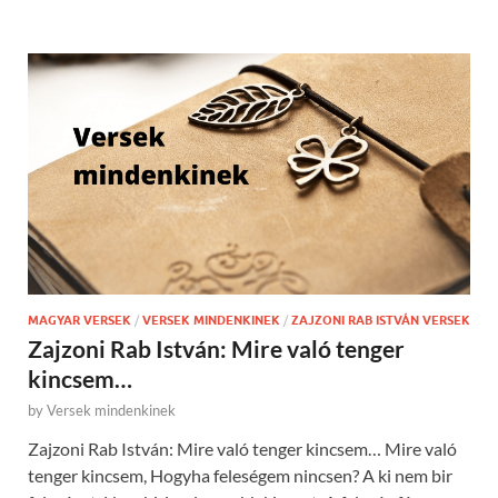
MAGYAR VERSEK
/
VERSEK MINDENKINEK
/
ZAJZONI RAB ISTVÁN VERSEK
Zajzoni Rab István: Mire való tenger
kincsem…
by
Versek mindenkinek
Zajzoni Rab István: Mire való tenger kincsem… Mire való
tenger kincsem, Hogyha feleségem nincsen? A ki nem bir