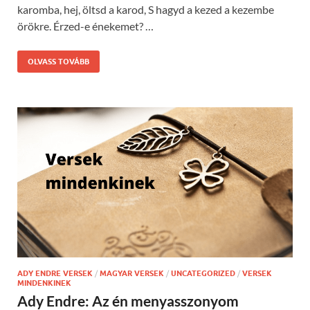
karomba, hej, öltsd a karod, S hagyd a kezed a kezembe
örökre. Érzed-e énekemet? …
OLVASS TOVÁBB
ADY ENDRE VERSEK
/
MAGYAR VERSEK
/
UNCATEGORIZED
/
VERSEK
MINDENKINEK
Ady Endre: Az én menyasszonyom