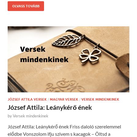
OLVASS TOVÁBB
JÓZSEF ATTILA VERSEK
/
MAGYAR VERSEK
/
VERSEK MINDENKINEK
József Attila: Leánykérő ének
by
Versek mindenkinek
József Attila: Leánykérő ének Friss daloló szerelemmel
elődbe Vonszolom ifju szivem s kacagok – Öltsd a