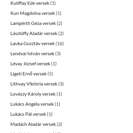
Kuliffay Ede versek
(1)
Kun Magdolna versek
(1)
Lampérth Géza versek
(2)
Lászlóffy Aladár versek
(2)
Lauka Gusztáv versek
(16)
Lendvai István versek
(3)
Lévay József versek
(1)
Ligeti Ernő versek
(5)
Lithvay Viktória versek
(3)
Lovászy Károly versek
(1)
Lukács Angéla versek
(1)
Lukács Pál versek
(1)
Madách Aladár versek
(2)