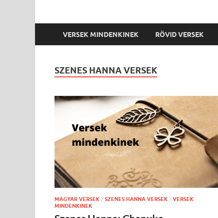
VERSEK MINDENKINEK
RÖVID VERSEK
SZENES HANNA VERSEK
MAGYAR VERSEK
/
SZENES HANNA VERSEK
/
VERSEK
MINDENKINEK