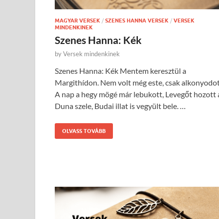
MAGYAR VERSEK
/
SZENES HANNA VERSEK
/
VERSEK
MINDENKINEK
Szenes Hanna: Kék
by
Versek mindenkinek
Szenes Hanna: Kék Mentem keresztül a
Margithídon. Nem volt még este, csak alkonyodot
A nap a hegy mögé már lebukott, Levegőt hozott 
Duna szele, Budai illat is vegyült bele. …
OLVASS TOVÁBB