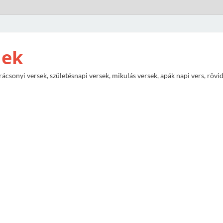
nek
rácsonyi versek, születésnapi versek, mikulás versek, apák napi vers, rövi