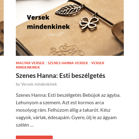
MAGYAR VERSEK
/
SZENES HANNA VERSEK
/
VERSEK
MINDENKINEK
Szenes Hanna: Esti beszélgetés
by
Versek mindenkinek
Szenes Hanna: Esti beszélgetés Bebújok az ágyba.
Lehunyom a szemem. Azt est kormos arca
mosolyog rám. Felhúzom állig a takarót. Kész
vagyok, várlak, édesapám. Gyere, ülj le az ágyam
szélén …