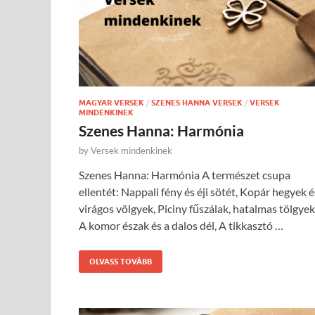
MAGYAR VERSEK
/
SZENES HANNA VERSEK
/
VERSEK
MINDENKINEK
Szenes Hanna: Harmónia
by
Versek mindenkinek
Szenes Hanna: Harmónia A természet csupa
ellentét: Nappali fény és éji sötét, Kopár hegyek é
virágos völgyek, Piciny fűszálak, hatalmas tölgyek
A komor észak és a dalos dél, A tikkasztó …
OLVASS TOVÁBB