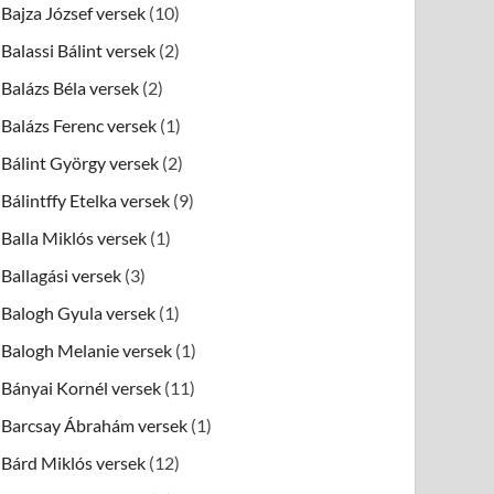
Bajza József versek
(10)
Balassi Bálint versek
(2)
Balázs Béla versek
(2)
Balázs Ferenc versek
(1)
Bálint György versek
(2)
Bálintffy Etelka versek
(9)
Balla Miklós versek
(1)
Ballagási versek
(3)
Balogh Gyula versek
(1)
Balogh Melanie versek
(1)
Bányai Kornél versek
(11)
Barcsay Ábrahám versek
(1)
Bárd Miklós versek
(12)