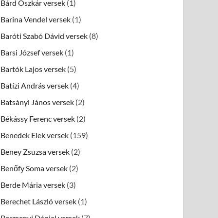
Bárd Oszkár versek
(1)
Barina Vendel versek
(1)
Baróti Szabó Dávid versek
(8)
Barsi József versek
(1)
Bartók Lajos versek
(5)
Batízi András versek
(4)
Batsányi János versek
(2)
Békássy Ferenc versek
(2)
Benedek Elek versek
(159)
Beney Zsuzsa versek
(2)
Benőfy Soma versek
(2)
Berde Mária versek
(3)
Berechet László versek
(1)
Berzsenyi Dániel versek
(7)