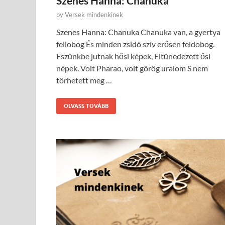
Szenes Hanna: Chanuka
by
Versek mindenkinek
Szenes Hanna: Chanuka Chanuka van, a gyertya
fellobog És minden zsidó szív erősen feldobog.
Eszünkbe jutnak hősi képek, Eltünedezett ősi
népek. Volt Pharao, volt görög uralom S nem
törhetett meg …
OLVASS TOVÁBB