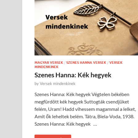
MAGYAR VERSEK
/
SZENES HANNA VERSEK
/
VERSEK
MINDENKINEK
Szenes Hanna: Kék hegyek
by
Versek mindenkinek
Szenes Hanna: Kék hegyek Végtelen békében
megfürdött kék hegyek Suttogták csendjüket
felém, Uram! Hadd vihessem magammal a lelket,
Amit ők leheltek belém. Tátra, Biela-Voda, 1938.
Szenes Hanna: Kék hegyek …