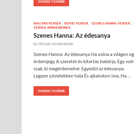
OLVASS TOVÁBB
MAGYAR VERSEK
/
RÖVID VERSEK
/
SZENES HANNA VERSEK
/
VERSEK MINDENKINEK
Szenes Hanna: Az édesanya
by
Versek mindenkinek
Szenes Hanna: Az édesanya Ha volna a világon e
érdemjegy A szeretet és kitartás babérja, Egy vol
csak, ki megérdemelné: Egyedül az édesanya.
Legyen szívetekben hála És ajkatokon ima, Ha …
OLVASS TOVÁBB