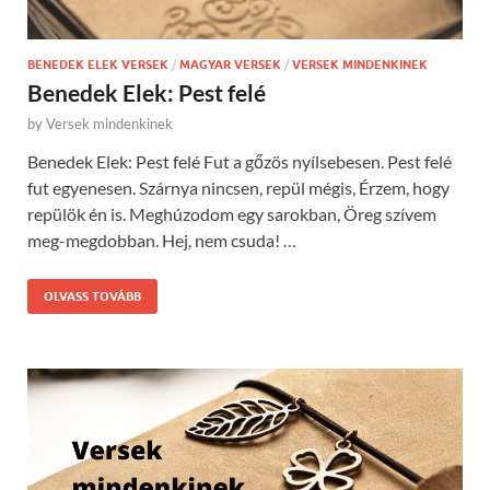
BENEDEK ELEK VERSEK
/
MAGYAR VERSEK
/
VERSEK MINDENKINEK
Benedek Elek: Pest felé
by
Versek mindenkinek
Benedek Elek: Pest felé Fut a gőzös nyílsebesen. Pest felé
fut egyenesen. Szárnya nincsen, repül mégis, Érzem, hogy
repülök én is. Meghúzodom egy sarokban, Öreg szívem
meg-megdobban. Hej, nem csuda! …
OLVASS TOVÁBB