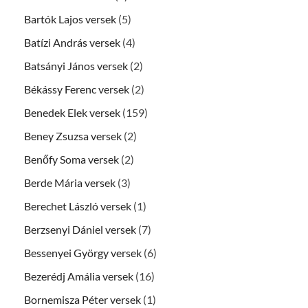
Bartók Lajos versek
(5)
Batízi András versek
(4)
Batsányi János versek
(2)
Békássy Ferenc versek
(2)
Benedek Elek versek
(159)
Beney Zsuzsa versek
(2)
Benőfy Soma versek
(2)
Berde Mária versek
(3)
Berechet László versek
(1)
Berzsenyi Dániel versek
(7)
Bessenyei György versek
(6)
Bezerédj Amália versek
(16)
Bornemisza Péter versek
(1)