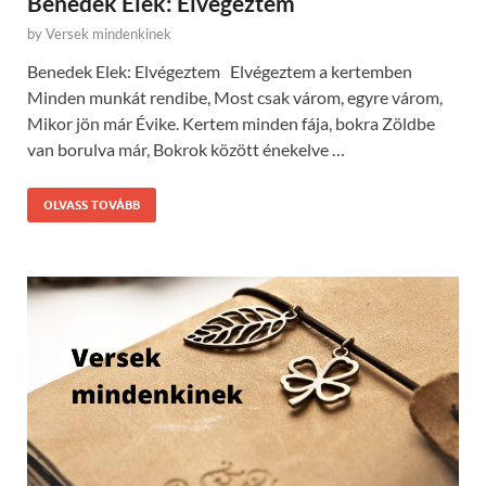
Benedek Elek: Elvégeztem
by
Versek mindenkinek
Benedek Elek: Elvégeztem Elvégeztem a kertemben
Minden munkát rendibe, Most csak várom, egyre várom,
Mikor jön már Évike. Kertem minden fája, bokra Zöldbe
van borulva már, Bokrok között énekelve …
OLVASS TOVÁBB