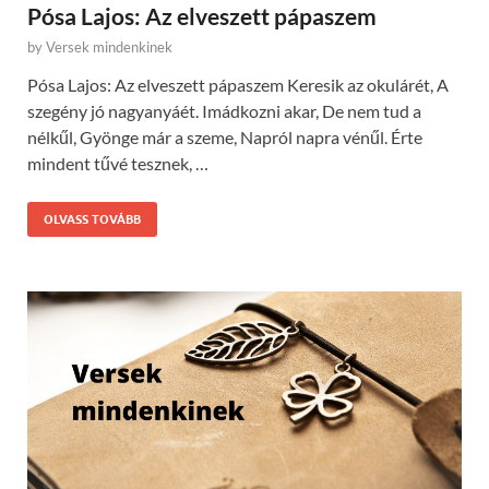
Pósa Lajos: Az elveszett pápaszem
by
Versek mindenkinek
Pósa Lajos: Az elveszett pápaszem Keresik az okulárét, A
szegény jó nagyanyáét. Imádkozni akar, De nem tud a
nélkűl, Gyönge már a szeme, Napról napra vénűl. Érte
mindent tűvé tesznek, …
OLVASS TOVÁBB