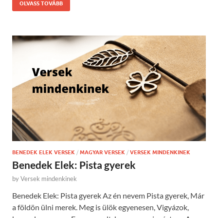
OLVASS TOVÁBB
BENEDEK ELEK VERSEK
/
MAGYAR VERSEK
/
VERSEK MINDENKINEK
Benedek Elek: Pista gyerek
by
Versek mindenkinek
Benedek Elek: Pista gyerek Az én nevem Pista gyerek, Már
a földön ülni merek. Meg is ülök egyenesen, Vigyázok,