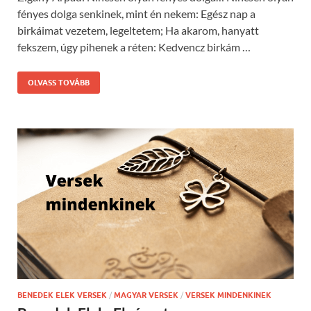
fényes dolga senkinek, mint én nekem: Egész nap a
birkáimat vezetem, legeltetem; Ha akarom, hanyatt
fekszem, úgy pihenek a réten: Kedvencz birkám …
OLVASS TOVÁBB
BENEDEK ELEK VERSEK
/
MAGYAR VERSEK
/
VERSEK MINDENKINEK