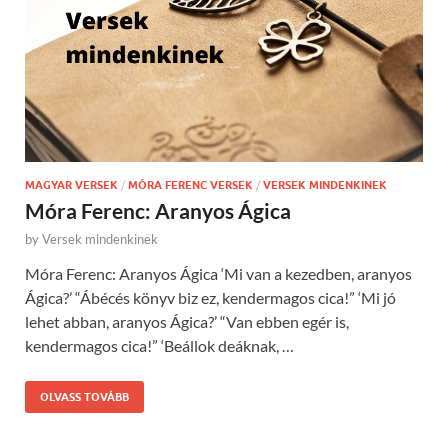
MAGYAR VERSEK
/
MÓRA FERENC VERSEK
/
VERSEK MINDENKINEK
Móra Ferenc: Aranyos Ágica
by
Versek mindenkinek
Móra Ferenc: Aranyos Ágica ‘Mi van a kezedben, aranyos
Ágica?’ “Ábécés könyv biz ez, kendermagos cica!” ‘Mi jó
lehet abban, aranyos Ágica?’ “Van ebben egér is,
kendermagos cica!” ‘Beállok deáknak, …
OLVASS TOVÁBB