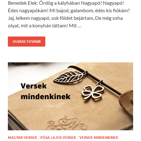
Benedek Elek: Ördög a kályhában Nagyapó! Nagyapó!
Édes nagyapókám! Mi bajod, galambom, édes kis fiókám?
Jaj, lelkem nagyapó, sok földet bejártam, De még soha
olyat, mit a konyhán láttam! Mit …
OLVASS TOVÁBB
MAGYAR VERSEK
/
PÓSA LAJOS VERSEK
/
VERSEK MINDENKINEK