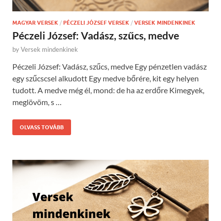
MAGYAR VERSEK
/
PÉCZELI JÓZSEF VERSEK
/
VERSEK MINDENKINEK
Péczeli József: Vadász, szűcs, medve
by
Versek mindenkinek
Péczeli József: Vadász, szűcs, medve Egy pénzetlen vadász
egy szűcscsel alkudott Egy medve bőrére, kit egy helyen
tudott. A medve még él, mond: de ha az erdőre Kimegyek,
meglövöm, s …
OLVASS TOVÁBB