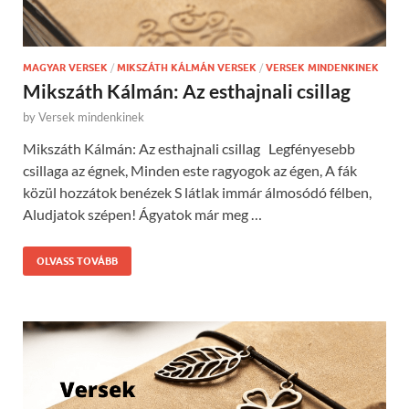
MAGYAR VERSEK
/
MIKSZÁTH KÁLMÁN VERSEK
/
VERSEK MINDENKINEK
Mikszáth Kálmán: Az esthajnali csillag
by
Versek mindenkinek
Mikszáth Kálmán: Az esthajnali csillag Legfényesebb
csillaga az égnek, Minden este ragyogok az égen, A fák
közül hozzátok benézek S látlak immár álmosódó félben,
Aludjatok szépen! Ágyatok már meg …
OLVASS TOVÁBB