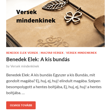
BENEDEK ELEK VERSEK
/
MAGYAR VERSEK
/
VERSEK MINDENKINEK
Benedek Elek: A kis bundás
by
Versek mindenkinek
Benedek Elek: A kis bundás Egyszer a kis Bundás, mit
gondolt magába? Ej, huj, ej, huj! elindult magába. Szépen
besompolygott a hentes boltjába, Ej, huj, ej, huj! a hentes
boltjába. …
OLVASS TOVÁBB