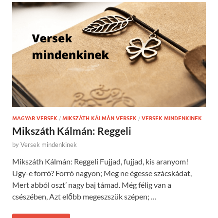
MAGYAR VERSEK
/
MIKSZÁTH KÁLMÁN VERSEK
/
VERSEK MINDENKINEK
Mikszáth Kálmán: Reggeli
by
Versek mindenkinek
Mikszáth Kálmán: Reggeli Fujjad, fujjad, kis aranyom!
Ugy-e forró? Forró nagyon; Meg ne égesse szácskádat,
Mert abból oszt’ nagy baj támad. Még félig van a
csészében, Azt előbb megeszszük szépen; …