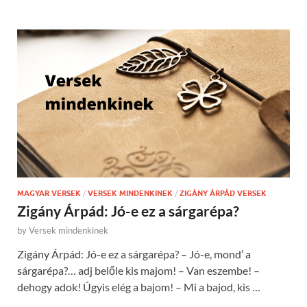
MAGYAR VERSEK
/
VERSEK MINDENKINEK
/
ZIGÁNY ÁRPÁD VERSEK
Zigány Árpád: Jó-e ez a sárgarépa?
by
Versek mindenkinek
Zigány Árpád: Jó-e ez a sárgarépa? – Jó-e, mond’ a
sárgarépa?… adj belőle kis majom! – Van eszembe! –
dehogy adok! Úgyis elég a bajom! – Mi a bajod, kis …