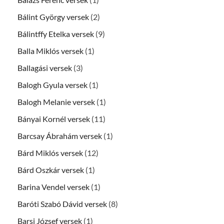
Bálint György versek
(2)
Bálintffy Etelka versek
(9)
Balla Miklós versek
(1)
Ballagási versek
(3)
Balogh Gyula versek
(1)
Balogh Melanie versek
(1)
Bányai Kornél versek
(11)
Barcsay Ábrahám versek
(1)
Bárd Miklós versek
(12)
Bárd Oszkár versek
(1)
Barina Vendel versek
(1)
Baróti Szabó Dávid versek
(8)
Barsi József versek
(1)