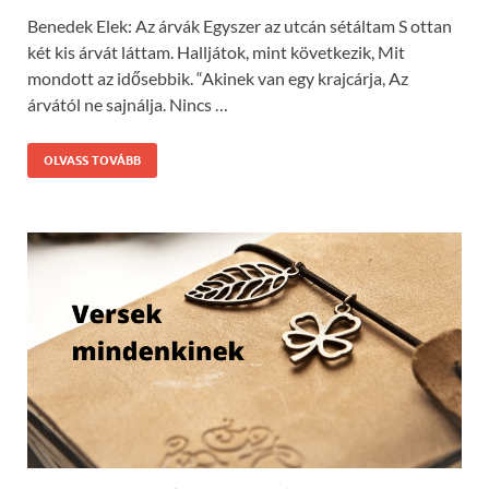
Benedek Elek: Az árvák Egyszer az utcán sétáltam S ottan
két kis árvát láttam. Halljátok, mint következik, Mit
mondott az idősebbik. “Akinek van egy krajcárja, Az
árvától ne sajnálja. Nincs …
OLVASS TOVÁBB