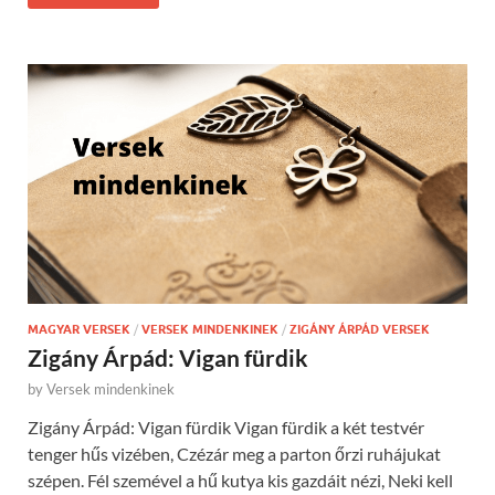
MAGYAR VERSEK
/
VERSEK MINDENKINEK
/
ZIGÁNY ÁRPÁD VERSEK
Zigány Árpád: Vigan fürdik
by
Versek mindenkinek
Zigány Árpád: Vigan fürdik Vigan fürdik a két testvér
tenger hűs vizében, Czézár meg a parton őrzi ruhájukat
szépen. Fél szemével a hű kutya kis gazdáit nézi, Neki kell