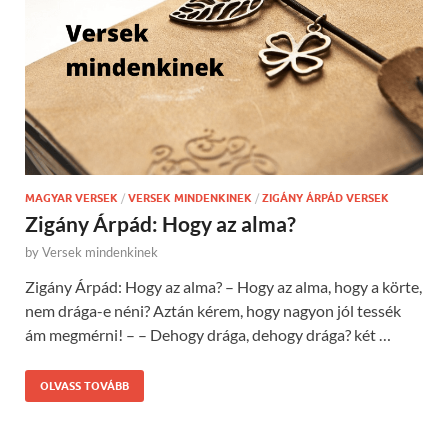
MAGYAR VERSEK
/
VERSEK MINDENKINEK
/
ZIGÁNY ÁRPÁD VERSEK
Zigány Árpád: Hogy az alma?
by
Versek mindenkinek
Zigány Árpád: Hogy az alma? – Hogy az alma, hogy a körte,
nem drága-e néni? Aztán kérem, hogy nagyon jól tessék
ám megmérni! – – Dehogy drága, dehogy drága? két …
OLVASS TOVÁBB