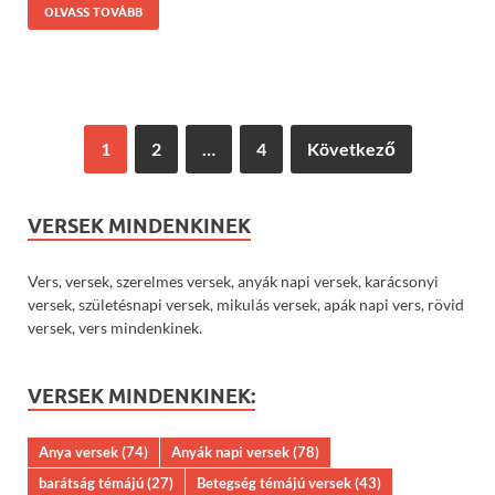
OLVASS TOVÁBB
1
2
…
4
Következő
VERSEK MINDENKINEK
Vers, versek, szerelmes versek, anyák napi versek, karácsonyi
versek, születésnapi versek, mikulás versek, apák napi vers, rövid
versek, vers mindenkinek.
VERSEK MINDENKINEK:
Anya versek
(74)
Anyák napi versek
(78)
barátság témájú
(27)
Betegség témájú versek
(43)