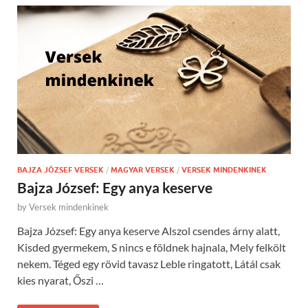
BAJZA JÓZSEF VERSEK
/
MAGYAR VERSEK
/
VERSEK MINDENKINEK
Bajza József: Egy anya keserve
by
Versek mindenkinek
Bajza József: Egy anya keserve Alszol csendes árny alatt,
Kisded gyermekem, S nincs e földnek hajnala, Mely felkölt
nekem. Téged egy rövid tavasz Leble ringatott, Látál csak
kies nyarat, Őszi …