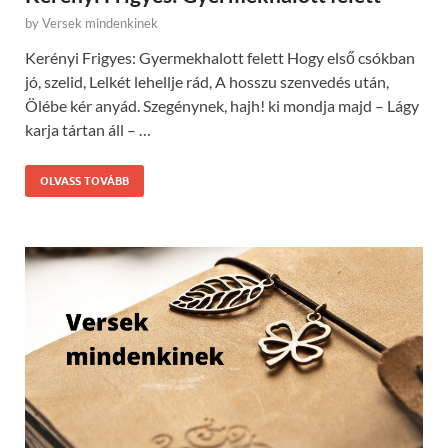
by
Versek mindenkinek
Kerényi Frigyes: Gyermekhalott felett Hogy első csókban
jó, szelid, Lelkét lehellje rád, A hosszu szenvedés után,
Ölébe kér anyád. Szegénynek, hajh! ki mondja majd – Lágy
karja tártan áll – …
OLVASS TOVÁBB