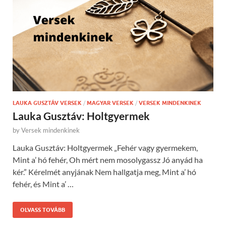
LAUKA GUSZTÁV VERSEK
/
MAGYAR VERSEK
/
VERSEK MINDENKINEK
Lauka Gusztáv: Holtgyermek
by
Versek mindenkinek
Lauka Gusztáv: Holtgyermek „Fehér vagy gyermekem,
Mint a’ hó fehér, Oh mért nem mosolygassz Jó anyád ha
kér.” Kérelmét anyjának Nem hallgatja meg, Mint a’ hó
fehér, és Mint a’ …
OLVASS TOVÁBB