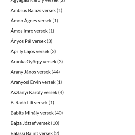
Ambrus Balázs versek
(1)
Ámon Ágnes versek
(1)
Ámos Imre versek
(1)
Ányos Pál versek
(3)
Áprily Lajos versek
(3)
Aranka György versek
(3)
Arany János versek
(44)
Aranyosi Ervin versek
(1)
Aszlányi Károly versek
(4)
B. Radó Lili versek
(1)
Babits Mihály versek
(40)
Bajza József versek
(10)
Balassi Bálint versek
(2)