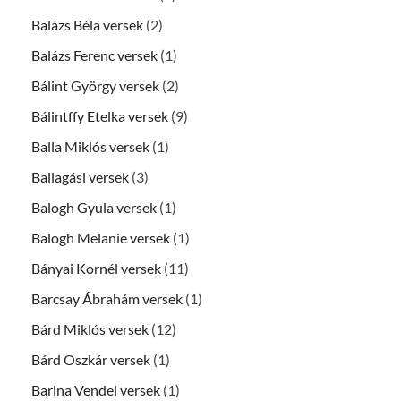
Balázs Béla versek
(2)
Balázs Ferenc versek
(1)
Bálint György versek
(2)
Bálintffy Etelka versek
(9)
Balla Miklós versek
(1)
Ballagási versek
(3)
Balogh Gyula versek
(1)
Balogh Melanie versek
(1)
Bányai Kornél versek
(11)
Barcsay Ábrahám versek
(1)
Bárd Miklós versek
(12)
Bárd Oszkár versek
(1)
Barina Vendel versek
(1)