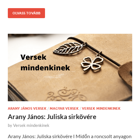
OLVASS TOVÁBB
ARANY JÁNOS VERSEK
/
MAGYAR VERSEK
/
VERSEK MINDENKINEK
Arany János: Juliska sirkövére
by
Versek mindenkinek
Arany János: Juliska sirkövére I Midőn a roncsolt anyagon