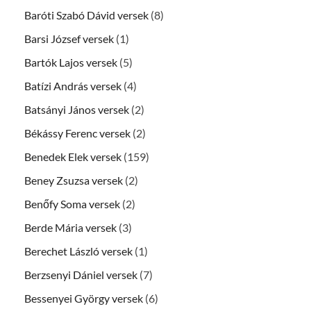
Baróti Szabó Dávid versek
(8)
Barsi József versek
(1)
Bartók Lajos versek
(5)
Batízi András versek
(4)
Batsányi János versek
(2)
Békássy Ferenc versek
(2)
Benedek Elek versek
(159)
Beney Zsuzsa versek
(2)
Benőfy Soma versek
(2)
Berde Mária versek
(3)
Berechet László versek
(1)
Berzsenyi Dániel versek
(7)
Bessenyei György versek
(6)