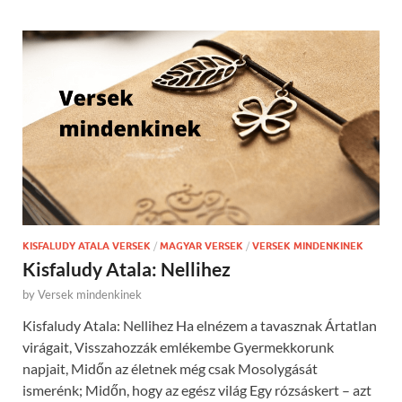
KISFALUDY ATALA VERSEK
/
MAGYAR VERSEK
/
VERSEK MINDENKINEK
Kisfaludy Atala: Nellihez
by
Versek mindenkinek
Kisfaludy Atala: Nellihez Ha elnézem a tavasznak Ártatlan
virágait, Visszahozzák emlékembe Gyermekkorunk
napjait, Midőn az életnek még csak Mosolygását
ismerénk; Midőn, hogy az egész világ Egy rózsáskert – azt