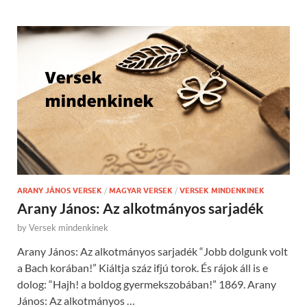
ARANY JÁNOS VERSEK
/
MAGYAR VERSEK
/
VERSEK MINDENKINEK
Arany János: Az alkotmányos sarjadék
by
Versek mindenkinek
Arany János: Az alkotmányos sarjadék “Jobb dolgunk volt
a Bach korában!” Kiáltja száz ifjú torok. És rájok áll is e
dolog: “Hajh! a boldog gyermekszobában!” 1869. Arany
János: Az alkotmányos …