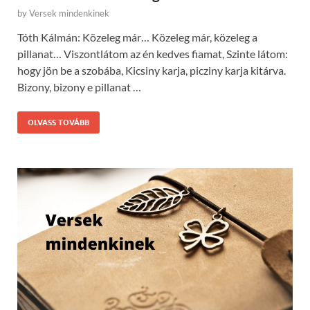
by
Versek mindenkinek
Tóth Kálmán: Közeleg már… Közeleg már, közeleg a
pillanat… Viszontlátom az én kedves fiamat, Szinte látom:
hogy jön be a szobába, Kicsiny karja, picziny karja kitárva.
Bizony, bizony e pillanat …
OLVASS TOVÁBB