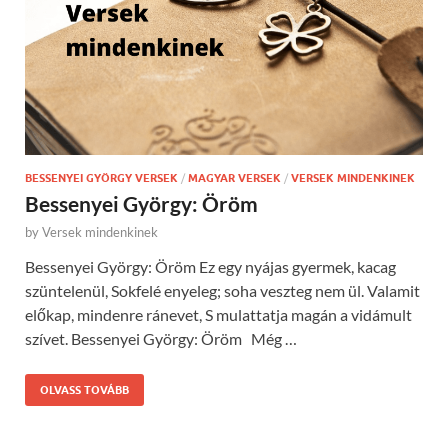
BESSENYEI GYÖRGY VERSEK
/
MAGYAR VERSEK
/
VERSEK MINDENKINEK
Bessenyei György: Öröm
by
Versek mindenkinek
Bessenyei György: Öröm Ez egy nyájas gyermek, kacag
szüntelenül, Sokfelé enyeleg; soha veszteg nem ül. Valamit
előkap, mindenre ránevet, S mulattatja magán a vidámult
szívet. Bessenyei György: Öröm Még …
OLVASS TOVÁBB