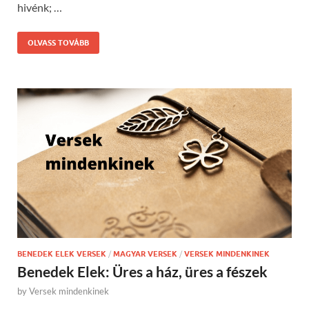
hivénk; …
OLVASS TOVÁBB
BENEDEK ELEK VERSEK
/
MAGYAR VERSEK
/
VERSEK MINDENKINEK
Benedek Elek: Üres a ház, üres a fészek
by
Versek mindenkinek