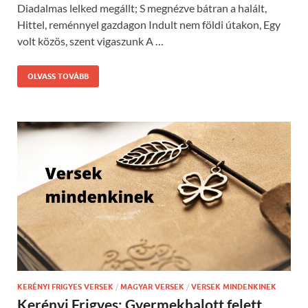
Diadalmas lelked megállt; S megnézve bátran a halált,
Hittel, reménnyel gazdagon Indult nem földi útakon, Egy
volt közös, szent vigaszunk A …
OLVASS TOVÁBB
KERÉNYI FRIGYES VERSEK
/
MAGYAR VERSEK
/
VERSEK MINDENKINEK
Kerényi Frigyes: Gyermekhalott felett