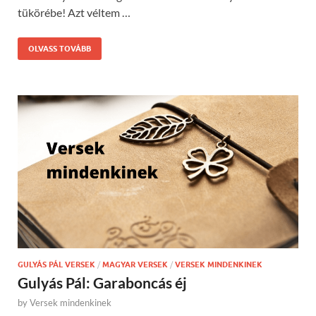
tükörébe! Azt véltem …
OLVASS TOVÁBB
GULYÁS PÁL VERSEK
/
MAGYAR VERSEK
/
VERSEK MINDENKINEK
Gulyás Pál: Garaboncás éj
by
Versek mindenkinek