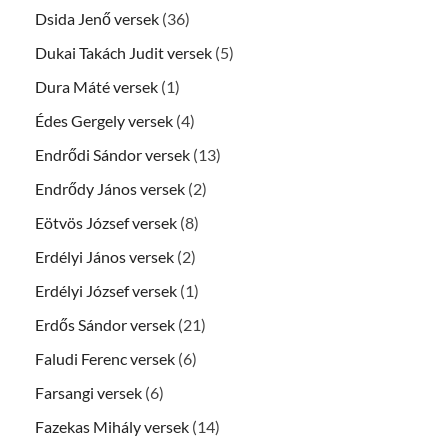
Dsida Jenő versek
(36)
Dukai Takách Judit versek
(5)
Dura Máté versek
(1)
Édes Gergely versek
(4)
Endrődi Sándor versek
(13)
Endrődy János versek
(2)
Eötvös József versek
(8)
Erdélyi János versek
(2)
Erdélyi József versek
(1)
Erdős Sándor versek
(21)
Faludi Ferenc versek
(6)
Farsangi versek
(6)
Fazekas Mihály versek
(14)