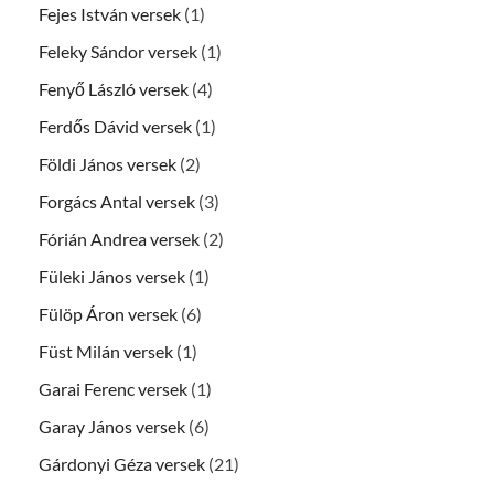
Fejes István versek
(1)
Feleky Sándor versek
(1)
Fenyő László versek
(4)
Ferdős Dávid versek
(1)
Földi János versek
(2)
Forgács Antal versek
(3)
Fórián Andrea versek
(2)
Füleki János versek
(1)
Fülöp Áron versek
(6)
Füst Milán versek
(1)
Garai Ferenc versek
(1)
Garay János versek
(6)
Gárdonyi Géza versek
(21)