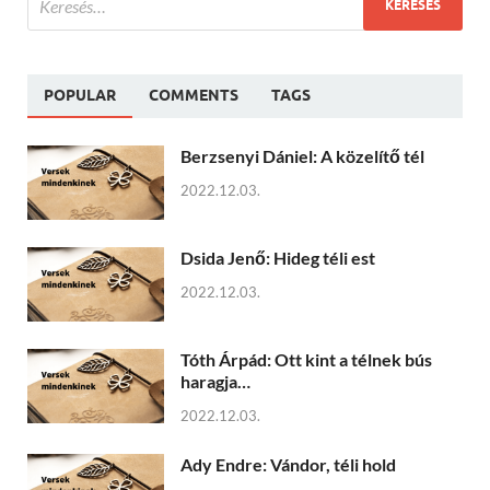
POPULAR
COMMENTS
TAGS
Berzsenyi Dániel: A közelítő tél
2022.12.03.
Dsida Jenő: Hideg téli est
2022.12.03.
Tóth Árpád: Ott kint a télnek bús
haragja…
2022.12.03.
Ady Endre: Vándor, téli hold