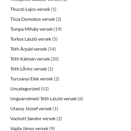
Thurzó Lajos versek
(1)
Tisza Domokos versek
(2)
Tompa Mihály versek
(19)
Torkos László versek
(5)
Tóth Árpád versek
(54)
Tóth Kálmán versek
(20)
Tóth Lőrinc versek
(1)
Turcsányi Elek versek
(2)
Uncategorized
(52)
Ungvárnémeti Tóth László versek
(6)
Utassy József versek
(1)
Vachott Sándor versek
(2)
Vajda János versek
(9)