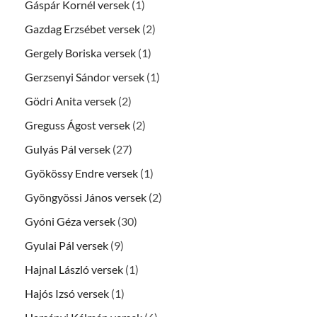
Gáspár Kornél versek
(1)
Gazdag Erzsébet versek
(2)
Gergely Boriska versek
(1)
Gerzsenyi Sándor versek
(1)
Gödri Anita versek
(2)
Greguss Ágost versek
(2)
Gulyás Pál versek
(27)
Gyökössy Endre versek
(1)
Gyöngyössi János versek
(2)
Gyóni Géza versek
(30)
Gyulai Pál versek
(9)
Hajnal László versek
(1)
Hajós Izsó versek
(1)