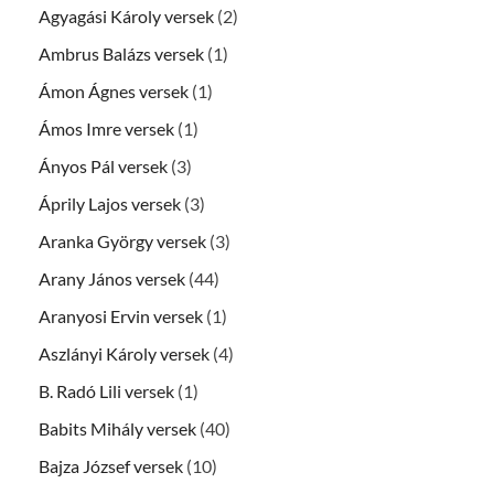
Agyagási Károly versek
(2)
Ambrus Balázs versek
(1)
Ámon Ágnes versek
(1)
Ámos Imre versek
(1)
Ányos Pál versek
(3)
Áprily Lajos versek
(3)
Aranka György versek
(3)
Arany János versek
(44)
Aranyosi Ervin versek
(1)
Aszlányi Károly versek
(4)
B. Radó Lili versek
(1)
Babits Mihály versek
(40)
Bajza József versek
(10)