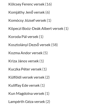
Kölcsey Ferenc versek
(16)
Komjáthy Jenő versek
(6)
Komócsy József versek
(1)
Köpeczi Boóz-Deák Albert versek
(1)
Koroda Pál versek
(1)
Kosztolányi Dezső versek
(58)
Kozma Andor versek
(5)
Kriza János versek
(1)
Kuczka Péter versek
(1)
Külföldi versek versek
(2)
Kuliffay Ede versek
(1)
Kun Magdolna versek
(1)
Lampérth Géza versek
(2)