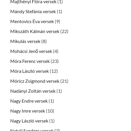
Majthényi Flóra versek
(1)
Mándy Stefánia versek
(1)
Mentovics Éva versek
(9)
Mikszáth Kálmán versek
(22)
Mikulás versek
(8)
Mohácsi Jenő versek
(4)
Móra Ferenc versek
(23)
Móra László versek
(12)
Móricz Zsigmond versek
(21)
Nadányi Zoltán versek
(1)
Nagy Endre versek
(1)
Nagy Imre versek
(10)
Nagy László versek
(1)
Natali Sanders versek
(2)