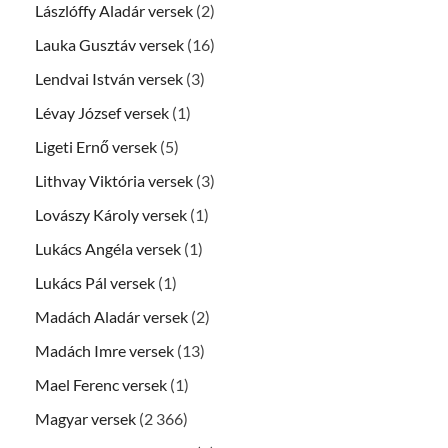
Lászlóffy Aladár versek
(2)
Lauka Gusztáv versek
(16)
Lendvai István versek
(3)
Lévay József versek
(1)
Ligeti Ernő versek
(5)
Lithvay Viktória versek
(3)
Lovászy Károly versek
(1)
Lukács Angéla versek
(1)
Lukács Pál versek
(1)
Madách Aladár versek
(2)
Madách Imre versek
(13)
Mael Ferenc versek
(1)
Magyar versek
(2 366)