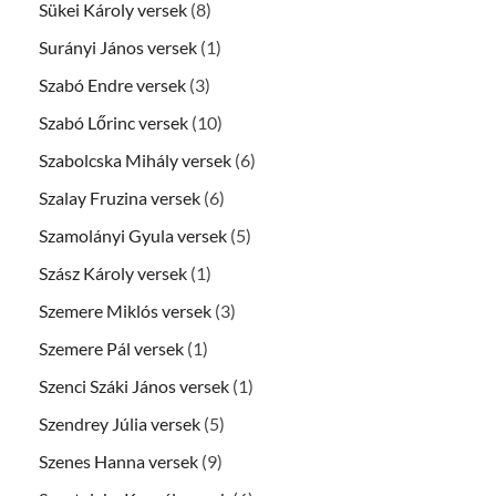
Sükei Károly versek
(8)
Surányi János versek
(1)
Szabó Endre versek
(3)
Szabó Lőrinc versek
(10)
Szabolcska Mihály versek
(6)
Szalay Fruzina versek
(6)
Szamolányi Gyula versek
(5)
Szász Károly versek
(1)
Szemere Miklós versek
(3)
Szemere Pál versek
(1)
Szenci Száki János versek
(1)
Szendrey Júlia versek
(5)
Szenes Hanna versek
(9)