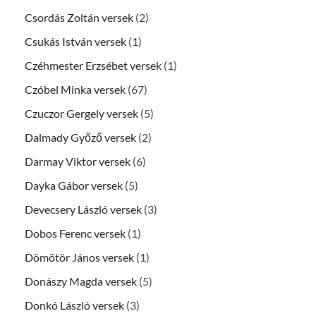
Csordás Zoltán versek
(2)
Csukás István versek
(1)
Czéhmester Erzsébet versek
(1)
Czóbel Minka versek
(67)
Czuczor Gergely versek
(5)
Dalmady Győző versek
(2)
Darmay Viktor versek
(6)
Dayka Gábor versek
(5)
Devecsery László versek
(3)
Dobos Ferenc versek
(1)
Dömötör János versek
(1)
Donászy Magda versek
(5)
Donkó László versek
(3)