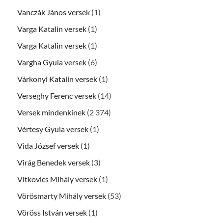
Vanczák János versek
(1)
Varga Katalin versek
(1)
Varga Katalin versek
(1)
Vargha Gyula versek
(6)
Várkonyi Katalin versek
(1)
Verseghy Ferenc versek
(14)
Versek mindenkinek
(2 374)
Vértesy Gyula versek
(1)
Vida József versek
(1)
Virág Benedek versek
(3)
Vitkovics Mihály versek
(1)
Vörösmarty Mihály versek
(53)
Vöröss István versek
(1)