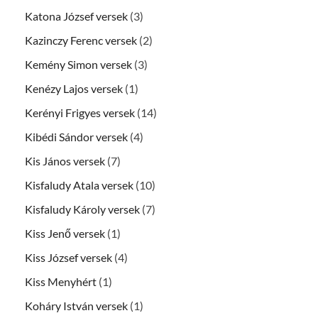
Katona József versek
(3)
Kazinczy Ferenc versek
(2)
Kemény Simon versek
(3)
Kenézy Lajos versek
(1)
Kerényi Frigyes versek
(14)
Kibédi Sándor versek
(4)
Kis János versek
(7)
Kisfaludy Atala versek
(10)
Kisfaludy Károly versek
(7)
Kiss Jenő versek
(1)
Kiss József versek
(4)
Kiss Menyhért
(1)
Koháry István versek
(1)