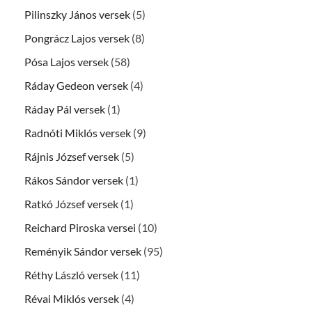
Pilinszky János versek
(5)
Pongrácz Lajos versek
(8)
Pósa Lajos versek
(58)
Ráday Gedeon versek
(4)
Ráday Pál versek
(1)
Radnóti Miklós versek
(9)
Rájnis József versek
(5)
Rákos Sándor versek
(1)
Ratkó József versek
(1)
Reichard Piroska versei
(10)
Reményik Sándor versek
(95)
Réthy László versek
(11)
Révai Miklós versek
(4)