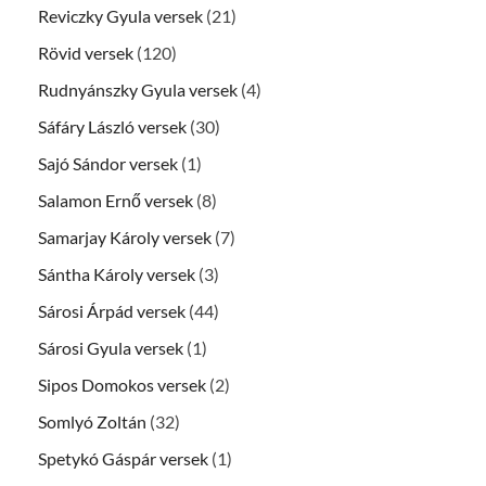
Reviczky Gyula versek
(21)
Rövid versek
(120)
Rudnyánszky Gyula versek
(4)
Sáfáry László versek
(30)
Sajó Sándor versek
(1)
Salamon Ernő versek
(8)
Samarjay Károly versek
(7)
Sántha Károly versek
(3)
Sárosi Árpád versek
(44)
Sárosi Gyula versek
(1)
Sipos Domokos versek
(2)
Somlyó Zoltán
(32)
Spetykó Gáspár versek
(1)