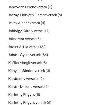
Jankovich Ferenc versek
(2)
Jászay-Horváth Elemér versek
(5)
Jékey Aladár versek
(4)
Jobbágy Károly versek
(1)
Jókai Mór versek
(5)
József Attila versek
(63)
Juhász Gyula versek
(84)
Kaffka Margit versek
(8)
Kányádi Sándor versek
(3)
Karácsony versek
(42)
Kárász Izabella versek
(1)
Karinthy Frigyes
(8)
Karinthy Frigyes versek
(6)