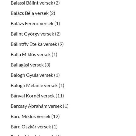
Balassi Bálint versek
(2)
Balázs Béla versek
(2)
Balázs Ferenc versek
(1)
Bálint György versek
(2)
Bálintffy Etelka versek
(9)
Balla Miklós versek
(1)
Ballagási versek
(3)
Balogh Gyula versek
(1)
Balogh Melanie versek
(1)
Bányai Kornél versek
(11)
Barcsay Ábrahám versek
(1)
Bárd Miklós versek
(12)
Bárd Oszkár versek
(1)