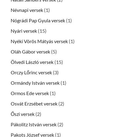
Névnapi versek
(1)
Nógrádi Pap Gyula versek
(1)
Nyári versek
(15)
Nyéki Vörös Mátyás versek
(1)
Oláh Gábor versek
(5)
Ölvedi László versek
(15)
Orczy Lőrinc versek
(3)
Ormándy István versek
(1)
Ormos Ede versek
(1)
Osvát Erzsébet versek
(2)
Őszi versek
(2)
Pákolitz István versek
(2)
Pakots József versek
(1)