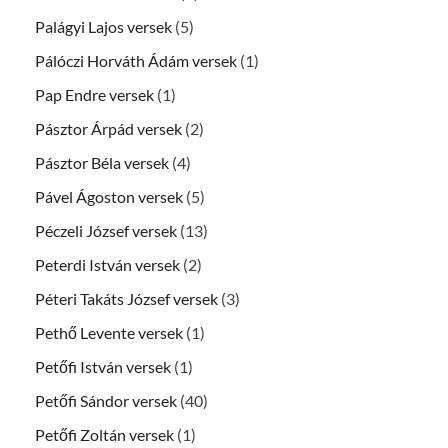
Palágyi Lajos versek
(5)
Pálóczi Horváth Ádám versek
(1)
Pap Endre versek
(1)
Pásztor Árpád versek
(2)
Pásztor Béla versek
(4)
Pável Ágoston versek
(5)
Péczeli József versek
(13)
Peterdi István versek
(2)
Péteri Takáts József versek
(3)
Pethő Levente versek
(1)
Petőfi István versek
(1)
Petőfi Sándor versek
(40)
Petőfi Zoltán versek
(1)