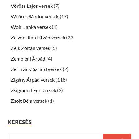
Vöröss Lajos versek
(7)
Weöres Sándor versek
(17)
Wohl Janka versek
(1)
Zajzoni Rab István versek
(23)
Zelk Zoltán versek
(5)
Zempléni Árpád
(4)
Zerinváry Szilárd versek
(2)
Zigány Árpád versek
(118)
Zsigmond Ede versek
(3)
Zsolt Béla versek
(1)
KERESÉS