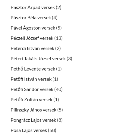
Pásztor Árpád versek
(2)
Pásztor Béla versek
(4)
Pável Ágoston versek
(5)
Péczeli József versek
(13)
Peterdi István versek
(2)
Péteri Takáts József versek
(3)
Pethő Levente versek
(1)
Petőfi István versek
(1)
Petőfi Sándor versek
(40)
Petőfi Zoltán versek
(1)
Pilinszky János versek
(5)
Pongrácz Lajos versek
(8)
Pósa Lajos versek
(58)