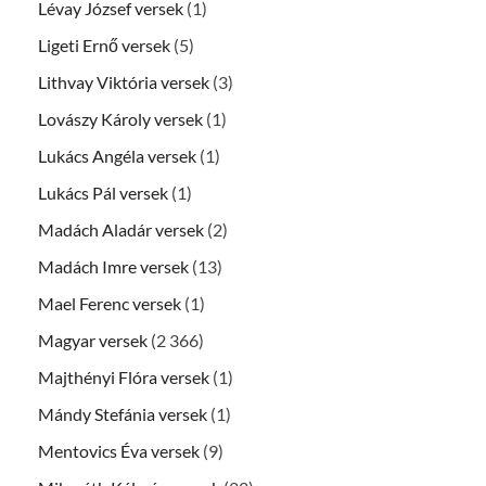
Lévay József versek
(1)
Ligeti Ernő versek
(5)
Lithvay Viktória versek
(3)
Lovászy Károly versek
(1)
Lukács Angéla versek
(1)
Lukács Pál versek
(1)
Madách Aladár versek
(2)
Madách Imre versek
(13)
Mael Ferenc versek
(1)
Magyar versek
(2 366)
Majthényi Flóra versek
(1)
Mándy Stefánia versek
(1)
Mentovics Éva versek
(9)