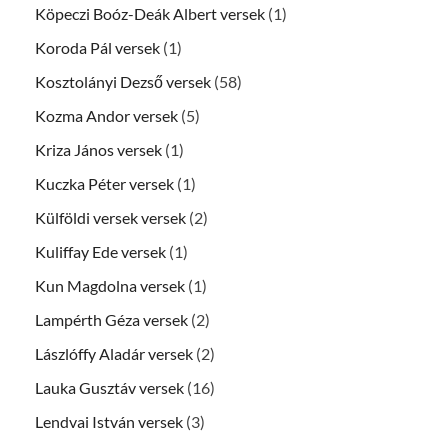
Köpeczi Boóz-Deák Albert versek
(1)
Koroda Pál versek
(1)
Kosztolányi Dezső versek
(58)
Kozma Andor versek
(5)
Kriza János versek
(1)
Kuczka Péter versek
(1)
Külföldi versek versek
(2)
Kuliffay Ede versek
(1)
Kun Magdolna versek
(1)
Lampérth Géza versek
(2)
Lászlóffy Aladár versek
(2)
Lauka Gusztáv versek
(16)
Lendvai István versek
(3)