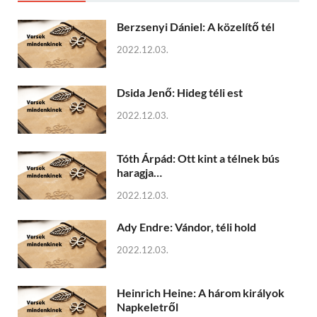
Berzsenyi Dániel: A közelítő tél
2022.12.03.
Dsida Jenő: Hideg téli est
2022.12.03.
Tóth Árpád: Ott kint a télnek bús
haragja…
2022.12.03.
Ady Endre: Vándor, téli hold
2022.12.03.
Heinrich Heine: A három királyok
Napkeletről