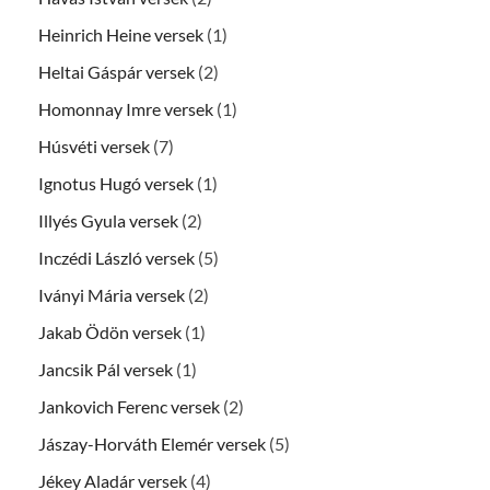
Heinrich Heine versek
(1)
Heltai Gáspár versek
(2)
Homonnay Imre versek
(1)
Húsvéti versek
(7)
Ignotus Hugó versek
(1)
Illyés Gyula versek
(2)
Inczédi László versek
(5)
Iványi Mária versek
(2)
Jakab Ödön versek
(1)
Jancsik Pál versek
(1)
Jankovich Ferenc versek
(2)
Jászay-Horváth Elemér versek
(5)
Jékey Aladár versek
(4)