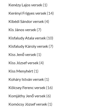
Kenézy Lajos versek
(1)
Kerényi Frigyes versek
(14)
Kibédi Sándor versek
(4)
Kis János versek
(7)
Kisfaludy Atala versek
(10)
Kisfaludy Károly versek
(7)
Kiss Jenő versek
(1)
Kiss József versek
(4)
Kiss Menyhért
(1)
Koháry István versek
(1)
Kölcsey Ferenc versek
(16)
Komjáthy Jenő versek
(6)
Komócsy József versek
(1)