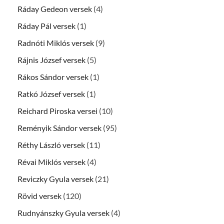
Ráday Gedeon versek
(4)
Ráday Pál versek
(1)
Radnóti Miklós versek
(9)
Rájnis József versek
(5)
Rákos Sándor versek
(1)
Ratkó József versek
(1)
Reichard Piroska versei
(10)
Reményik Sándor versek
(95)
Réthy László versek
(11)
Révai Miklós versek
(4)
Reviczky Gyula versek
(21)
Rövid versek
(120)
Rudnyánszky Gyula versek
(4)