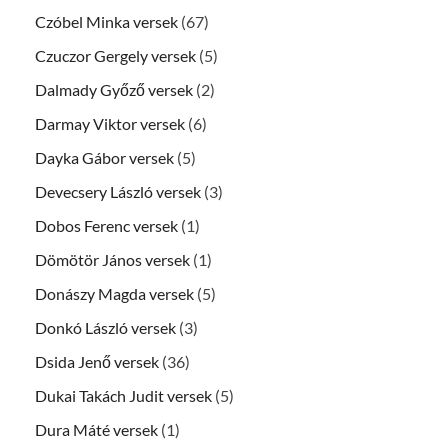
Czóbel Minka versek
(67)
Czuczor Gergely versek
(5)
Dalmady Győző versek
(2)
Darmay Viktor versek
(6)
Dayka Gábor versek
(5)
Devecsery László versek
(3)
Dobos Ferenc versek
(1)
Dömötör János versek
(1)
Donászy Magda versek
(5)
Donkó László versek
(3)
Dsida Jenő versek
(36)
Dukai Takách Judit versek
(5)
Dura Máté versek
(1)