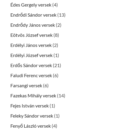
Édes Gergely versek
(4)
Endrődi Sándor versek
(13)
Endrődy János versek
(2)
Eötvös József versek
(8)
Erdélyi János versek
(2)
Erdélyi József versek
(1)
Erdős Sándor versek
(21)
Faludi Ferenc versek
(6)
Farsangi versek
(6)
Fazekas Mihály versek
(14)
Fejes István versek
(1)
Feleky Sándor versek
(1)
Fenyő László versek
(4)