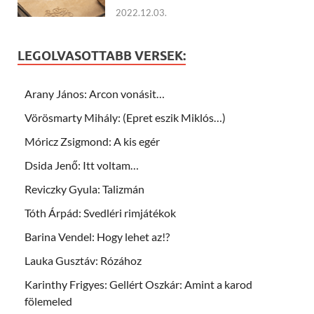
2022.12.03.
LEGOLVASOTTABB VERSEK:
Arany János: Arcon vonásit…
Vörösmarty Mihály: (Epret eszik Miklós…)
Móricz Zsigmond: A kis egér
Dsida Jenő: Itt voltam…
Reviczky Gyula: Talizmán
Tóth Árpád: Svedléri rimjátékok
Barina Vendel: Hogy lehet az!?
Lauka Gusztáv: Rózához
Karinthy Frigyes: Gellért Oszkár: Amint a karod
fölemeled