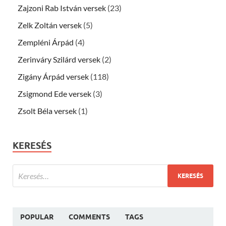
Zajzoni Rab István versek
(23)
Zelk Zoltán versek
(5)
Zempléni Árpád
(4)
Zerinváry Szilárd versek
(2)
Zigány Árpád versek
(118)
Zsigmond Ede versek
(3)
Zsolt Béla versek
(1)
KERESÉS
POPULAR
COMMENTS
TAGS