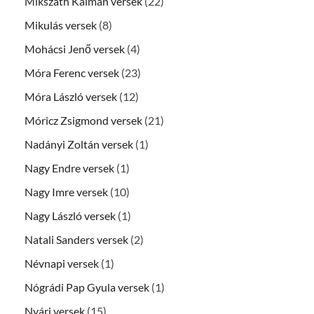
Mikszáth Kálmán versek
(22)
Mikulás versek
(8)
Mohácsi Jenő versek
(4)
Móra Ferenc versek
(23)
Móra László versek
(12)
Móricz Zsigmond versek
(21)
Nadányi Zoltán versek
(1)
Nagy Endre versek
(1)
Nagy Imre versek
(10)
Nagy László versek
(1)
Natali Sanders versek
(2)
Névnapi versek
(1)
Nógrádi Pap Gyula versek
(1)
Nyári versek
(15)