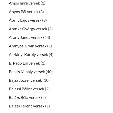
Ámos Imre versek
(1)
Ányos Pál versek
(3)
Áprily Lajos versek
(3)
Aranka György versek
(3)
Arany János versek
(44)
Aranyosi Ervin versek
(1)
Aszlányi Károly versek
(4)
B. Radó Lili versek
(1)
Babits Mihály versek
(40)
Bajza József versek
(10)
Balassi Bálint versek
(2)
Balázs Béla versek
(2)
Balázs Ferenc versek
(1)