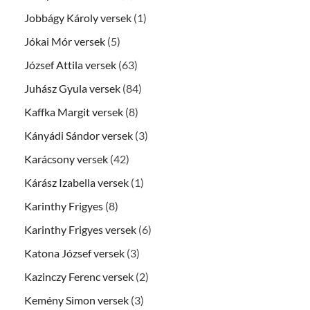
Jobbágy Károly versek
(1)
Jókai Mór versek
(5)
József Attila versek
(63)
Juhász Gyula versek
(84)
Kaffka Margit versek
(8)
Kányádi Sándor versek
(3)
Karácsony versek
(42)
Kárász Izabella versek
(1)
Karinthy Frigyes
(8)
Karinthy Frigyes versek
(6)
Katona József versek
(3)
Kazinczy Ferenc versek
(2)
Kemény Simon versek
(3)