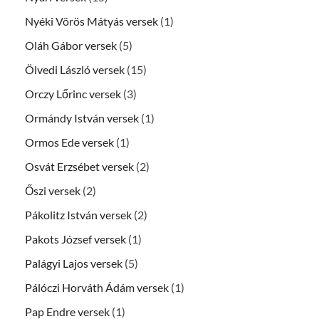
Nyéki Vörös Mátyás versek
(1)
Oláh Gábor versek
(5)
Ölvedi László versek
(15)
Orczy Lőrinc versek
(3)
Ormándy István versek
(1)
Ormos Ede versek
(1)
Osvát Erzsébet versek
(2)
Őszi versek
(2)
Pákolitz István versek
(2)
Pakots József versek
(1)
Palágyi Lajos versek
(5)
Pálóczi Horváth Ádám versek
(1)
Pap Endre versek
(1)