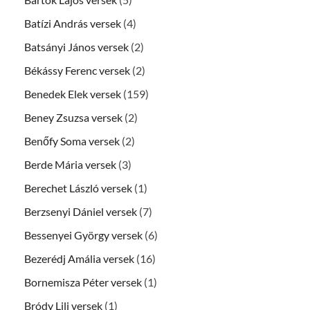
Batízi András versek
(4)
Batsányi János versek
(2)
Békássy Ferenc versek
(2)
Benedek Elek versek
(159)
Beney Zsuzsa versek
(2)
Benőfy Soma versek
(2)
Berde Mária versek
(3)
Berechet László versek
(1)
Berzsenyi Dániel versek
(7)
Bessenyei György versek
(6)
Bezerédj Amália versek
(16)
Bornemisza Péter versek
(1)
Bródy Lili versek
(1)