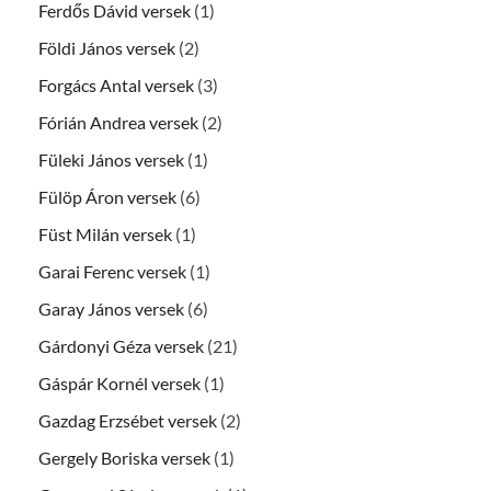
Ferdős Dávid versek
(1)
Földi János versek
(2)
Forgács Antal versek
(3)
Fórián Andrea versek
(2)
Füleki János versek
(1)
Fülöp Áron versek
(6)
Füst Milán versek
(1)
Garai Ferenc versek
(1)
Garay János versek
(6)
Gárdonyi Géza versek
(21)
Gáspár Kornél versek
(1)
Gazdag Erzsébet versek
(2)
Gergely Boriska versek
(1)