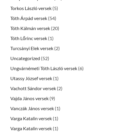
Torkos László versek
(5)
Tóth Árpád versek
(54)
Tóth Kálmán versek
(20)
Tóth Lőrinc versek
(1)
Turcsányi Elek versek
(2)
Uncategorized
(52)
Ungvárnémeti Tóth László versek
(6)
Utassy József versek
(1)
Vachott Sándor versek
(2)
Vajda János versek
(9)
Vanczák János versek
(1)
Varga Katalin versek
(1)
Varga Katalin versek
(1)