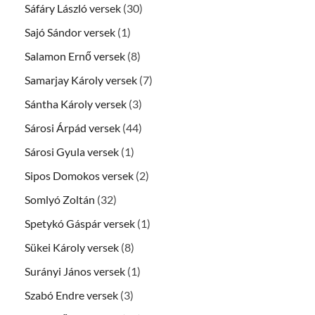
Sáfáry László versek
(30)
Sajó Sándor versek
(1)
Salamon Ernő versek
(8)
Samarjay Károly versek
(7)
Sántha Károly versek
(3)
Sárosi Árpád versek
(44)
Sárosi Gyula versek
(1)
Sipos Domokos versek
(2)
Somlyó Zoltán
(32)
Spetykó Gáspár versek
(1)
Sükei Károly versek
(8)
Surányi János versek
(1)
Szabó Endre versek
(3)