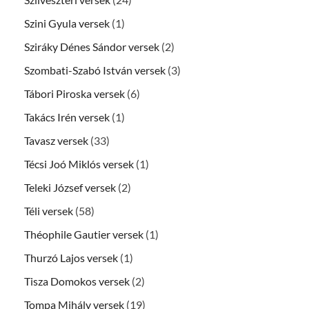
Szini Gyula versek
(1)
Sziráky Dénes Sándor versek
(2)
Szombati-Szabó István versek
(3)
Tábori Piroska versek
(6)
Takács Irén versek
(1)
Tavasz versek
(33)
Técsi Joó Miklós versek
(1)
Teleki József versek
(2)
Téli versek
(58)
Théophile Gautier versek
(1)
Thurzó Lajos versek
(1)
Tisza Domokos versek
(2)
Tompa Mihály versek
(19)