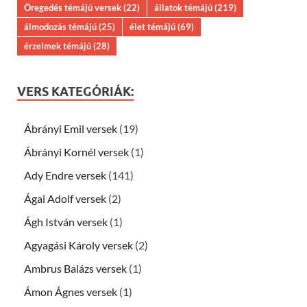
Öregedés témájú versek
(22)
állatok témájú
(219)
álmodozás témájú
(25)
élet témájú
(69)
érzelmek témájú
(28)
VERS KATEGÓRIÁK:
Ábrányi Emil versek
(19)
Ábrányi Kornél versek
(1)
Ady Endre versek
(141)
Ágai Adolf versek
(2)
Ágh István versek
(1)
Agyagási Károly versek
(2)
Ambrus Balázs versek
(1)
Ámon Ágnes versek
(1)