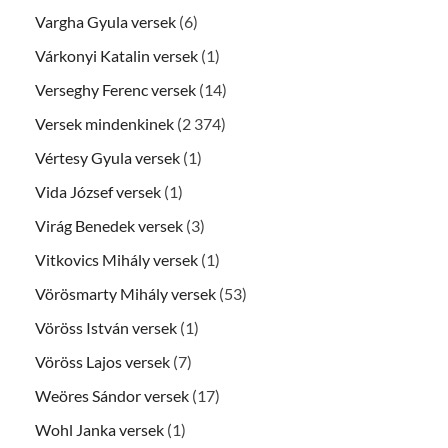
Vargha Gyula versek
(6)
Várkonyi Katalin versek
(1)
Verseghy Ferenc versek
(14)
Versek mindenkinek
(2 374)
Vértesy Gyula versek
(1)
Vida József versek
(1)
Virág Benedek versek
(3)
Vitkovics Mihály versek
(1)
Vörösmarty Mihály versek
(53)
Vöröss István versek
(1)
Vöröss Lajos versek
(7)
Weöres Sándor versek
(17)
Wohl Janka versek
(1)