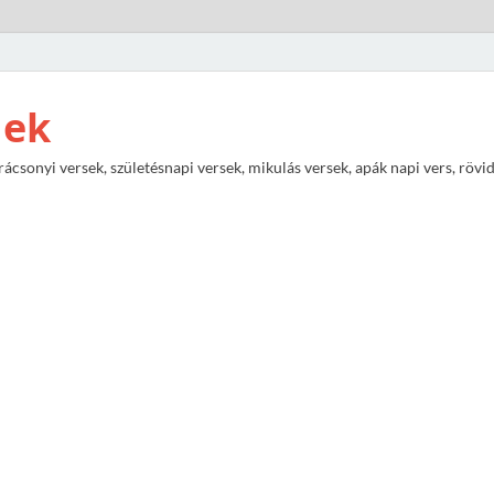
nek
rácsonyi versek, születésnapi versek, mikulás versek, apák napi vers, rövi