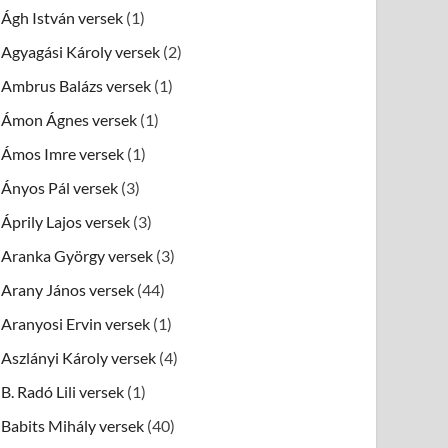
Ágh István versek
(1)
Agyagási Károly versek
(2)
Ambrus Balázs versek
(1)
Ámon Ágnes versek
(1)
Ámos Imre versek
(1)
Ányos Pál versek
(3)
Áprily Lajos versek
(3)
Aranka György versek
(3)
Arany János versek
(44)
Aranyosi Ervin versek
(1)
Aszlányi Károly versek
(4)
B. Radó Lili versek
(1)
Babits Mihály versek
(40)