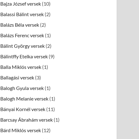
Bajza József versek
(10)
Balassi Bálint versek
(2)
Balázs Béla versek
(2)
Balázs Ferenc versek
(1)
Bálint György versek
(2)
Bálintffy Etelka versek
(9)
Balla Miklós versek
(1)
Ballagási versek
(3)
Balogh Gyula versek
(1)
Balogh Melanie versek
(1)
Bányai Kornél versek
(11)
Barcsay Ábrahám versek
(1)
Bárd Miklós versek
(12)