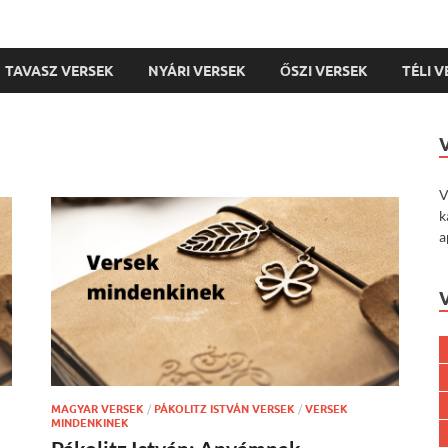
TAVASZ VERSEK
NYÁRI VERSEK
ŐSZI VERSEK
TÉLI 
V
k
a
MAGYAR VERSEK
/
PÁKOLITZ ISTVÁN VERSEK
/
VERSEK
MINDENKINEK