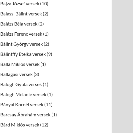
Bajza József versek
(10)
Balassi Bálint versek
(2)
Balázs Béla versek
(2)
Balázs Ferenc versek
(1)
Bálint György versek
(2)
Bálintffy Etelka versek
(9)
Balla Miklós versek
(1)
Ballagási versek
(3)
Balogh Gyula versek
(1)
Balogh Melanie versek
(1)
Bányai Kornél versek
(11)
Barcsay Ábrahám versek
(1)
Bárd Miklós versek
(12)