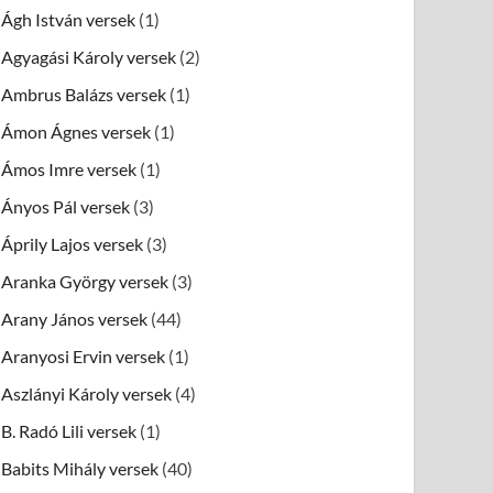
Ágh István versek
(1)
Agyagási Károly versek
(2)
Ambrus Balázs versek
(1)
Ámon Ágnes versek
(1)
Ámos Imre versek
(1)
Ányos Pál versek
(3)
Áprily Lajos versek
(3)
Aranka György versek
(3)
Arany János versek
(44)
Aranyosi Ervin versek
(1)
Aszlányi Károly versek
(4)
B. Radó Lili versek
(1)
Babits Mihály versek
(40)