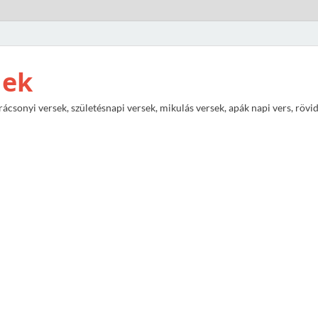
nek
rácsonyi versek, születésnapi versek, mikulás versek, apák napi vers, rövi