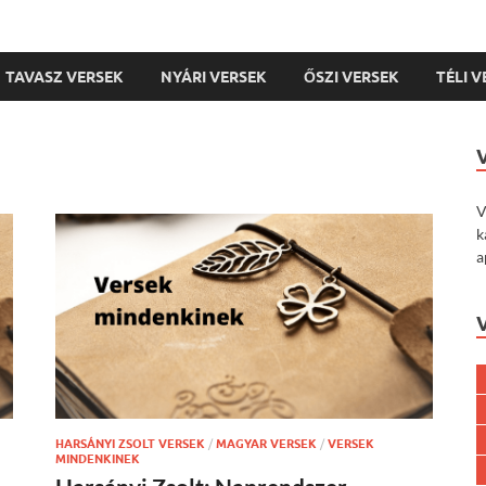
TAVASZ VERSEK
NYÁRI VERSEK
ŐSZI VERSEK
TÉLI 
V
k
a
HARSÁNYI ZSOLT VERSEK
/
MAGYAR VERSEK
/
VERSEK
MINDENKINEK