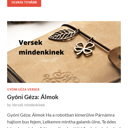
OLVASS TOVÁBB
GYÓNI GÉZA VERSEK
Gyóni Géza: Álmok
by
Versek mindenkinek
Gyóni Géza: Álmok Ha a robotban kimerülve Párnámra
hajtom bus fejem, Lelkemre mintha galamb ülne, Te édes