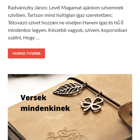
Radvánszky János: Levél Magamat ajánlom szívemnek
szíviben, Tartson mind holtiglan igaz szeretetben;
Tétovázó szívet hozzám ne viseljen Hanem igaz és hű ő
mindenkor legyen. Készebb vagyok, szívem, koporsóban
szállni, Hogy …
OLVASS TOVÁBB