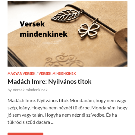
MAGYAR VERSEK
/
VERSEK MINDENKINEK
Madách Imre: Nyilvános titok
by
Versek mindenkinek
Madách Imre: Nyilvános titok Mondanám, hogy nem vagy
szép, leány, Hogyha nem néznél tükörbe, Mondanám, hogy
jó sem vagy talán, Hogyha nem néznél szívedbe. És ha
tükröd s szűd dacára …