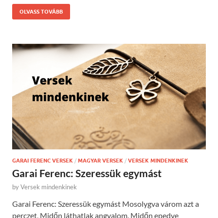
OLVASS TOVÁBB
GARAI FERENC VERSEK
/
MAGYAR VERSEK
/
VERSEK MINDENKINEK
Garai Ferenc: Szeressük egymást
by
Versek mindenkinek
Garai Ferenc: Szeressük egymást Mosolygva várom azt a
perczet, Midőn láthatlak angyalom. Midőn epedve