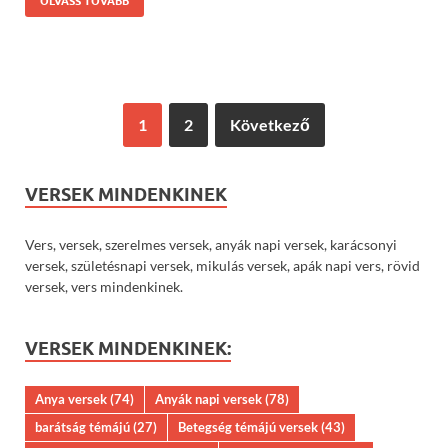
OLVASS TOVÁBB
1
2
Következő
VERSEK MINDENKINEK
Vers, versek, szerelmes versek, anyák napi versek, karácsonyi
versek, születésnapi versek, mikulás versek, apák napi vers, rövid
versek, vers mindenkinek.
VERSEK MINDENKINEK:
Anya versek
(74)
Anyák napi versek
(78)
barátság témájú
(27)
Betegség témájú versek
(43)