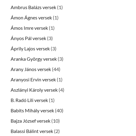
Ambrus Balázs versek
(1)
Ámon Ágnes versek
(1)
Ámos Imre versek
(1)
Ányos Pál versek
(3)
Áprily Lajos versek
(3)
Aranka György versek
(3)
Arany János versek
(44)
Aranyosi Ervin versek
(1)
Aszlányi Károly versek
(4)
B. Radó Lili versek
(1)
Babits Mihály versek
(40)
Bajza József versek
(10)
Balassi Bálint versek
(2)