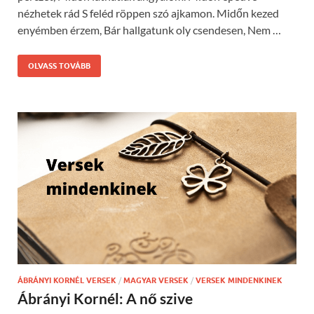
nézhetek rád S feléd röppen szó ajkamon. Midőn kezed
enyémben érzem, Bár hallgatunk oly csendesen, Nem …
OLVASS TOVÁBB
ÁBRÁNYI KORNÉL VERSEK
/
MAGYAR VERSEK
/
VERSEK MINDENKINEK
Ábrányi Kornél: A nő szive