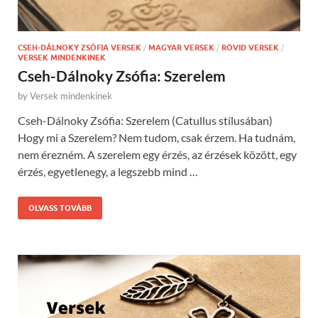
CSEH-DÁLNOKY ZSÓFIA VERSEK
/
MAGYAR VERSEK
/
RÖVID VERSEK
/
VERSEK MINDENKINEK
Cseh-Dálnoky Zsófia: Szerelem
by
Versek mindenkinek
Cseh-Dálnoky Zsófia: Szerelem (Catullus stílusában)
Hogy mi a Szerelem? Nem tudom, csak érzem. Ha tudnám,
nem érezném. A szerelem egy érzés, az érzések között, egy
érzés, egyetlenegy, a legszebb mind …
OLVASS TOVÁBB