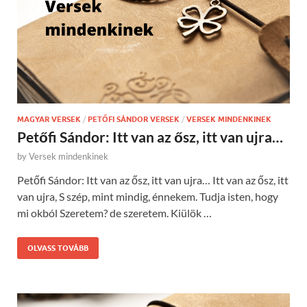
MAGYAR VERSEK
/
PETŐFI SÁNDOR VERSEK
/
VERSEK MINDENKINEK
Petőfi Sándor: Itt van az ősz, itt van ujra…
by
Versek mindenkinek
Petőfi Sándor: Itt van az ősz, itt van ujra… Itt van az ősz, itt
van ujra, S szép, mint mindig, énnekem. Tudja isten, hogy
mi okból Szeretem? de szeretem. Kiülök …
OLVASS TOVÁBB