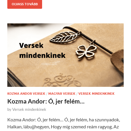
OLVASS TOVÁBB
KOZMA ANDOR VERSEK
/
MAGYAR VERSEK
/
VERSEK MINDENKINEK
Kozma Andor: Ó, jer felém…
by
Versek mindenkinek
Kozma Andor: Ó, jer felém… Ó, jer felém, ha szunnyadok,
Halkan, lábujjhegyen, Hogy míg szemed reám ragyog, Az