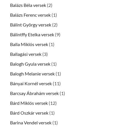
Balázs Béla versek
(2)
Balázs Ferenc versek
(1)
Bálint György versek
(2)
Bálintffy Etelka versek
(9)
Balla Miklós versek
(1)
Ballagási versek
(3)
Balogh Gyula versek
(1)
Balogh Melanie versek
(1)
Bányai Kornél versek
(11)
Barcsay Ábrahám versek
(1)
Bárd Miklós versek
(12)
Bárd Oszkár versek
(1)
Barina Vendel versek
(1)