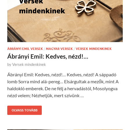
ÁBRÁNYI EMIL VERSEK
/
MAGYAR VERSEK
/
VERSEK MINDENKINEK
Ábrányi Emil: Kedves, nézd!…
by
Versek mindenkinek
Ábrányi Emil: Kedves, nézd!… Kedves, nézd! A sáppadó
lomb Sorra mind alá-pereg… Elsárgultak a mezők, mint A
haldokló emberek. De ne félj a hervadástól, Mosolyogva
nézd velem; Nézhetjük, mert szívünk …
OLVASS TOVÁBB