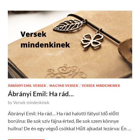
ÁBRÁNYI EMIL VERSEK
/
MAGYAR VERSEK
/
VERSEK MINDENKINEK
Ábrányi Emil: Ha rád…
by
Versek mindenkinek
Ábrányi Emil: Ha rád… Ha rád halotti fátyol Idő előtt
borúlna: Be sok szív fájna érted, Be sok szem könnye
hullna! De én egy végső csókkal Hűlt ajkadat lezárva: Én …