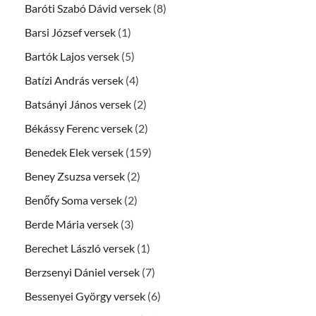
Baróti Szabó Dávid versek
(8)
Barsi József versek
(1)
Bartók Lajos versek
(5)
Batízi András versek
(4)
Batsányi János versek
(2)
Békássy Ferenc versek
(2)
Benedek Elek versek
(159)
Beney Zsuzsa versek
(2)
Benőfy Soma versek
(2)
Berde Mária versek
(3)
Berechet László versek
(1)
Berzsenyi Dániel versek
(7)
Bessenyei György versek
(6)