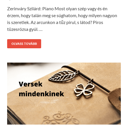
Zerinváry Szilárd: Piano Most olyan szép vagy és én
érzem, hogy talán meg se súghatom, hogy milyen nagyon
is szeretlek. Az arcunkon a tűz pirul, s látod? Piros
tüzesrózsa gyúl. …
OLVASS TOVÁBB