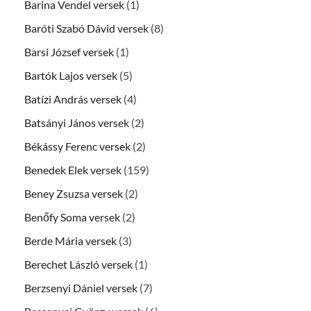
Barina Vendel versek
(1)
Baróti Szabó Dávid versek
(8)
Barsi József versek
(1)
Bartók Lajos versek
(5)
Batízi András versek
(4)
Batsányi János versek
(2)
Békássy Ferenc versek
(2)
Benedek Elek versek
(159)
Beney Zsuzsa versek
(2)
Benőfy Soma versek
(2)
Berde Mária versek
(3)
Berechet László versek
(1)
Berzsenyi Dániel versek
(7)