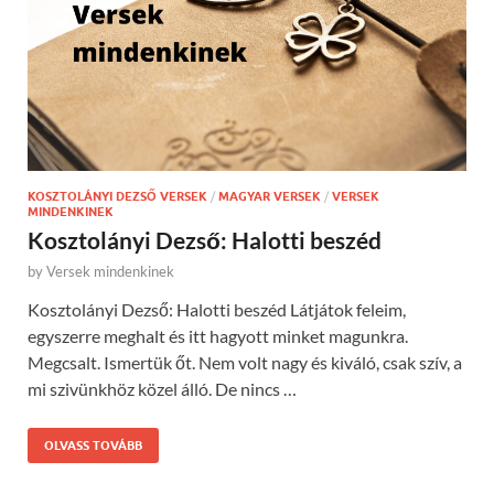
KOSZTOLÁNYI DEZSŐ VERSEK
/
MAGYAR VERSEK
/
VERSEK
MINDENKINEK
Kosztolányi Dezső: Halotti beszéd
by
Versek mindenkinek
Kosztolányi Dezső: Halotti beszéd Látjátok feleim,
egyszerre meghalt és itt hagyott minket magunkra.
Megcsalt. Ismertük őt. Nem volt nagy és kiváló, csak szív, a
mi szivünkhöz közel álló. De nincs …
OLVASS TOVÁBB