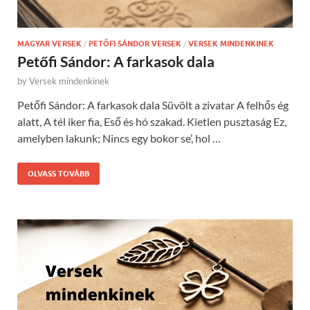
MAGYAR VERSEK
/
PETŐFI SÁNDOR VERSEK
/
VERSEK MINDENKINEK
Petőfi Sándor: A farkasok dala
by
Versek mindenkinek
Petőfi Sándor: A farkasok dala Süvölt a zivatar A felhős ég
alatt, A tél iker fia, Eső és hó szakad. Kietlen pusztaság Ez,
amelyben lakunk; Nincs egy bokor se’, hol …
OLVASS TOVÁBB