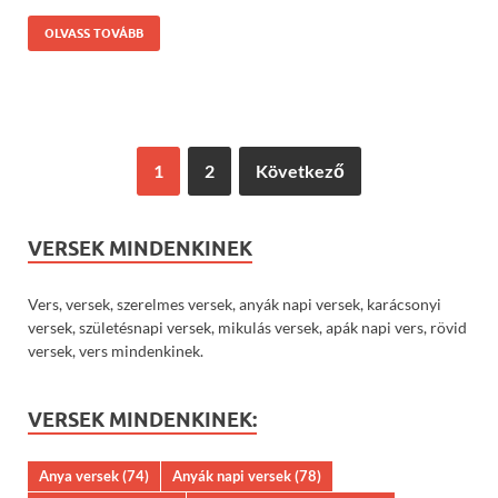
OLVASS TOVÁBB
1
2
Következő
VERSEK MINDENKINEK
Vers, versek, szerelmes versek, anyák napi versek, karácsonyi
versek, születésnapi versek, mikulás versek, apák napi vers, rövid
versek, vers mindenkinek.
VERSEK MINDENKINEK:
Anya versek
(74)
Anyák napi versek
(78)