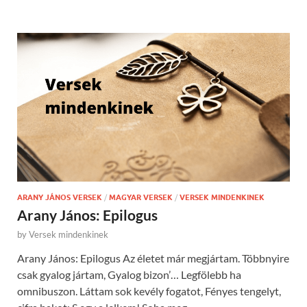
ARANY JÁNOS VERSEK
/
MAGYAR VERSEK
/
VERSEK MINDENKINEK
Arany János: Epilogus
by
Versek mindenkinek
Arany János: Epilogus Az életet már megjártam. Többnyire
csak gyalog jártam, Gyalog bizon’… Legfölebb ha
omnibuszon. Láttam sok kevély fogatot, Fényes tengelyt,