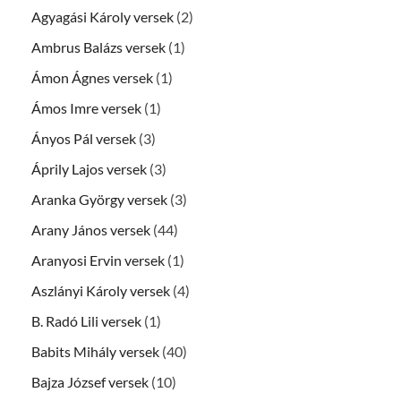
Agyagási Károly versek
(2)
Ambrus Balázs versek
(1)
Ámon Ágnes versek
(1)
Ámos Imre versek
(1)
Ányos Pál versek
(3)
Áprily Lajos versek
(3)
Aranka György versek
(3)
Arany János versek
(44)
Aranyosi Ervin versek
(1)
Aszlányi Károly versek
(4)
B. Radó Lili versek
(1)
Babits Mihály versek
(40)
Bajza József versek
(10)