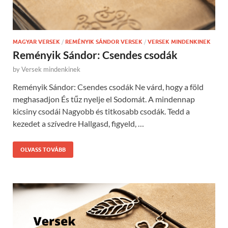
MAGYAR VERSEK
/
REMÉNYIK SÁNDOR VERSEK
/
VERSEK MINDENKINEK
Reményik Sándor: Csendes csodák
by
Versek mindenkinek
Reményik Sándor: Csendes csodák Ne várd, hogy a föld
meghasadjon És tűz nyelje el Sodomát. A mindennap
kicsiny csodái Nagyobb és titkosabb csodák. Tedd a
kezedet a szívedre Hallgasd, figyeld, …
OLVASS TOVÁBB