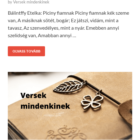
by
Versek mindenkinek
Bálintffy Etelka: Piciny fiamnak Piciny fiamnak kék szeme
van, A másiknak sötét, bogár; Ez játszi, vidám, mint a
tavasz, Az szenvedélyes, mint a nyár. Emebben annyi
szelídség van, Amabban annyi …
OLVASS TOVÁBB