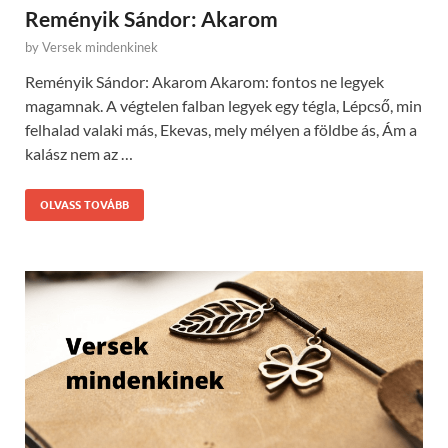
Reményik Sándor: Akarom
by
Versek mindenkinek
Reményik Sándor: Akarom Akarom: fontos ne legyek
magamnak. A végtelen falban legyek egy tégla, Lépcső, min
felhalad valaki más, Ekevas, mely mélyen a földbe ás, Ám a
kalász nem az …
OLVASS TOVÁBB