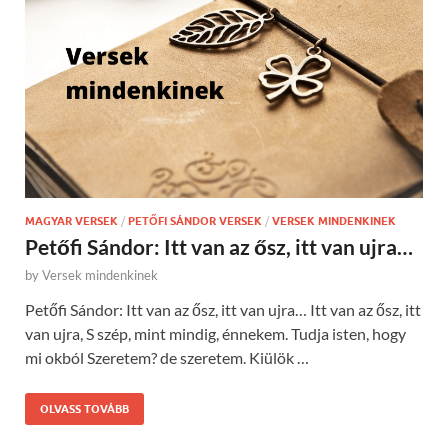
MAGYAR VERSEK
/
PETŐFI SÁNDOR VERSEK
/
VERSEK MINDENKINEK
Petőfi Sándor: Itt van az ősz, itt van ujra…
by
Versek mindenkinek
Petőfi Sándor: Itt van az ősz, itt van ujra… Itt van az ősz, itt
van ujra, S szép, mint mindig, énnekem. Tudja isten, hogy
mi okból Szeretem? de szeretem. Kiülök …
OLVASS TOVÁBB