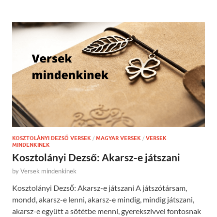
KOSZTOLÁNYI DEZSŐ VERSEK
/
MAGYAR VERSEK
/
VERSEK
MINDENKINEK
Kosztolányi Dezső: Akarsz-e játszani
by
Versek mindenkinek
Kosztolányi Dezső: Akarsz-e játszani A játszótársam,
mondd, akarsz-e lenni, akarsz-e mindig, mindig játszani,
akarsz-e együtt a sötétbe menni, gyerekszívvel fontosnak