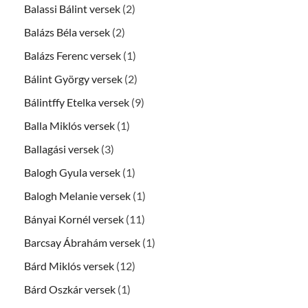
Balassi Bálint versek
(2)
Balázs Béla versek
(2)
Balázs Ferenc versek
(1)
Bálint György versek
(2)
Bálintffy Etelka versek
(9)
Balla Miklós versek
(1)
Ballagási versek
(3)
Balogh Gyula versek
(1)
Balogh Melanie versek
(1)
Bányai Kornél versek
(11)
Barcsay Ábrahám versek
(1)
Bárd Miklós versek
(12)
Bárd Oszkár versek
(1)