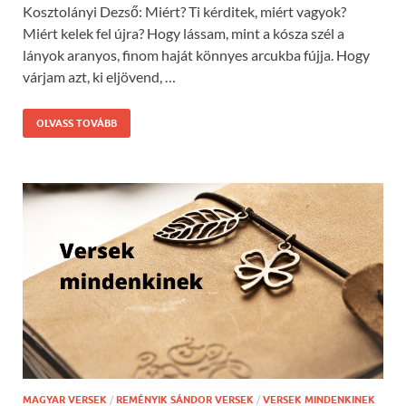
Kosztolányi Dezső: Miért? Ti kérditek, miért vagyok?
Miért kelek fel újra? Hogy lássam, mint a kósza szél a
lányok aranyos, finom haját könnyes arcukba fújja. Hogy
várjam azt, ki eljövend, …
OLVASS TOVÁBB
MAGYAR VERSEK
/
REMÉNYIK SÁNDOR VERSEK
/
VERSEK MINDENKINEK