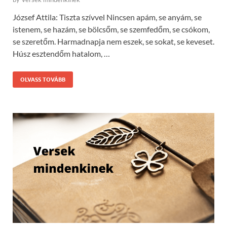
József Attila: Tiszta szívvel Nincsen apám, se anyám, se
istenem, se hazám, se bölcsőm, se szemfedőm, se csókom,
se szeretőm. Harmadnapja nem eszek, se sokat, se keveset.
Húsz esztendőm hatalom, …
OLVASS TOVÁBB