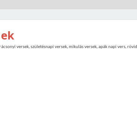
nek
rácsonyi versek, születésnapi versek, mikulás versek, apák napi vers, rövi