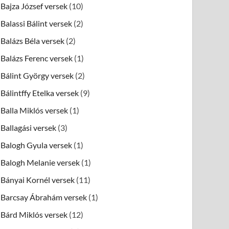
Bajza József versek
(10)
Balassi Bálint versek
(2)
Balázs Béla versek
(2)
Balázs Ferenc versek
(1)
Bálint György versek
(2)
Bálintffy Etelka versek
(9)
Balla Miklós versek
(1)
Ballagási versek
(3)
Balogh Gyula versek
(1)
Balogh Melanie versek
(1)
Bányai Kornél versek
(11)
Barcsay Ábrahám versek
(1)
Bárd Miklós versek
(12)