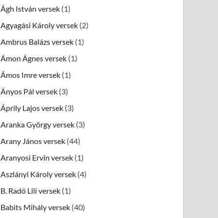
Ágh István versek
(1)
Agyagási Károly versek
(2)
Ambrus Balázs versek
(1)
Ámon Ágnes versek
(1)
Ámos Imre versek
(1)
Ányos Pál versek
(3)
Áprily Lajos versek
(3)
Aranka György versek
(3)
Arany János versek
(44)
Aranyosi Ervin versek
(1)
Aszlányi Károly versek
(4)
B. Radó Lili versek
(1)
Babits Mihály versek
(40)