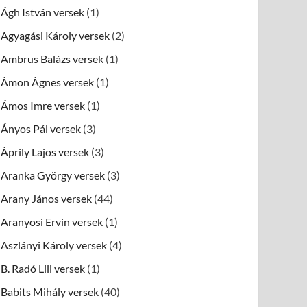
Ágh István versek
(1)
Agyagási Károly versek
(2)
Ambrus Balázs versek
(1)
Ámon Ágnes versek
(1)
Ámos Imre versek
(1)
Ányos Pál versek
(3)
Áprily Lajos versek
(3)
Aranka György versek
(3)
Arany János versek
(44)
Aranyosi Ervin versek
(1)
Aszlányi Károly versek
(4)
B. Radó Lili versek
(1)
Babits Mihály versek
(40)