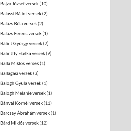
Bajza József versek
(10)
Balassi Bálint versek
(2)
Balázs Béla versek
(2)
Balázs Ferenc versek
(1)
Bálint György versek
(2)
Bálintffy Etelka versek
(9)
Balla Miklós versek
(1)
Ballagási versek
(3)
Balogh Gyula versek
(1)
Balogh Melanie versek
(1)
Bányai Kornél versek
(11)
Barcsay Ábrahám versek
(1)
Bárd Miklós versek
(12)