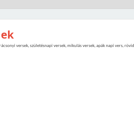
nek
rácsonyi versek, születésnapi versek, mikulás versek, apák napi vers, rövi