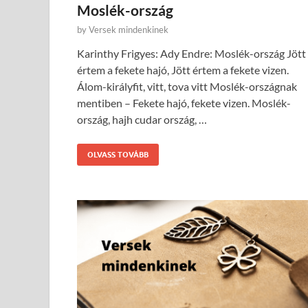
Moslék-ország
by
Versek mindenkinek
Karinthy Frigyes: Ady Endre: Moslék-ország Jött
értem a fekete hajó, Jött értem a fekete vizen.
Álom-királyfit, vitt, tova vitt Moslék-országnak
mentiben – Fekete hajó, fekete vizen. Moslék-
ország, hajh cudar ország, …
OLVASS TOVÁBB