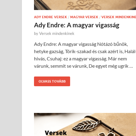
ADY ENDRE VERSEK
/
MAGYAR VERSEK
/
VERSEK MINDENKIN
Ady Endre: A magyar vigasság
by
Versek mindenkinek
Ady Endre: A magyar vigasság Nótázó bűnök,
hetyke gazság, Törik-szakad és csak azért is, Halál
hivás, Csuhaj: ez a magyar vigasság. Már nem
várunk, semmit se várunk, De egyet még ugrik …
OLVASS TOVÁBB