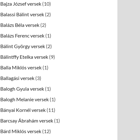
Bajza József versek
(10)
Balassi Bálint versek
(2)
Balázs Béla versek
(2)
Balázs Ferenc versek
(1)
Bálint György versek
(2)
Bálintffy Etelka versek
(9)
Balla Miklós versek
(1)
Ballagási versek
(3)
Balogh Gyula versek
(1)
Balogh Melanie versek
(1)
Bányai Kornél versek
(11)
Barcsay Ábrahám versek
(1)
Bárd Miklós versek
(12)