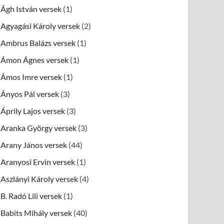
Ágh István versek
(1)
Agyagási Károly versek
(2)
Ambrus Balázs versek
(1)
Ámon Ágnes versek
(1)
Ámos Imre versek
(1)
Ányos Pál versek
(3)
Áprily Lajos versek
(3)
Aranka György versek
(3)
Arany János versek
(44)
Aranyosi Ervin versek
(1)
Aszlányi Károly versek
(4)
B. Radó Lili versek
(1)
Babits Mihály versek
(40)