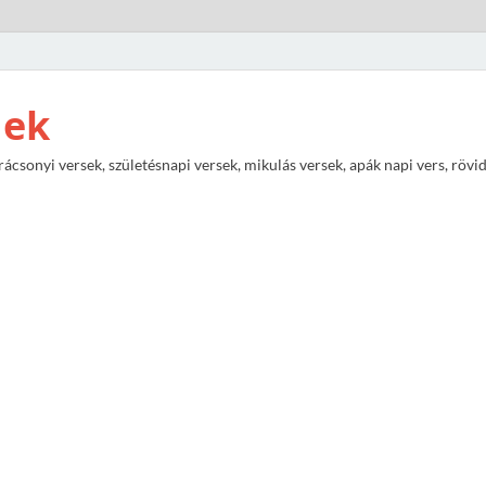
nek
rácsonyi versek, születésnapi versek, mikulás versek, apák napi vers, rövi