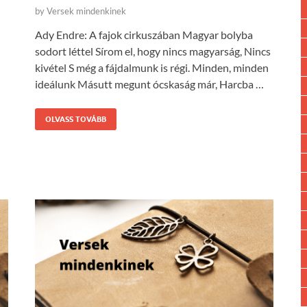
by
Versek mindenkinek
Ady Endre: A fajok cirkuszában Magyar bolyba
sodort léttel Sírom el, hogy nincs magyarság, Nincs
kivétel S még a fájdalmunk is régi. Minden, minden
ideálunk Másutt megunt ócskaság már, Harcba …
OLVASS TOVÁBB