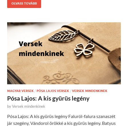
OLVASS TOVÁBB
MAGYAR VERSEK
/
PÓSA LAJOS VERSEK
/
VERSEK MINDENKINEK
Pósa Lajos: A kis gyürüs legény
by
Versek mindenkinek
Pósa Lajos: A kis gyürüs legény Faluról-falura szanaszét
jár szegény, Vándorol örökké a kis gyürüs legény. Batyus