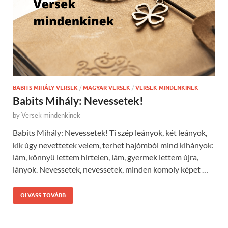
BABITS MIHÁLY VERSEK
/
MAGYAR VERSEK
/
VERSEK MINDENKINEK
Babits Mihály: Nevessetek!
by
Versek mindenkinek
Babits Mihály: Nevessetek! Ti szép leányok, két leányok,
kik úgy nevettetek velem, terhet hajómból mind kihányok:
lám, könnyü lettem hirtelen, lám, gyermek lettem újra,
lányok. Nevessetek, nevessetek, minden komoly képet …
OLVASS TOVÁBB