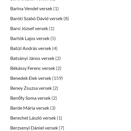
Barina Vendel versek
(1)
Baróti Szabó Dávid versek
(8)
Barsi József versek
(1)
Bartók Lajos versek
(5)
Batízi András versek
(4)
Batsányi János versek
(2)
Békássy Ferenc versek
(2)
Benedek Elek versek
(159)
Beney Zsuzsa versek
(2)
Benőfy Soma versek
(2)
Berde Mária versek
(3)
Berechet László versek
(1)
Berzsenyi Dániel versek
(7)