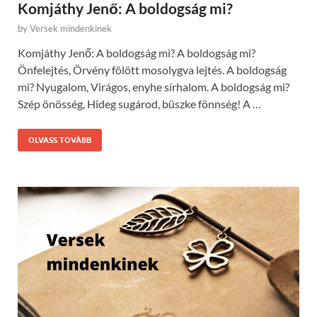
Komjáthy Jenő: A boldogság mi?
by
Versek mindenkinek
Komjáthy Jenő: A boldogság mi? A boldogság mi?
Önfelejtés, Örvény fölött mosolygva lejtés. A boldogság
mi? Nyugalom, Virágos, enyhe sírhalom. A boldogság mi?
Szép önösség, Hideg sugárod, büszke fönnség! A …
OLVASS TOVÁBB