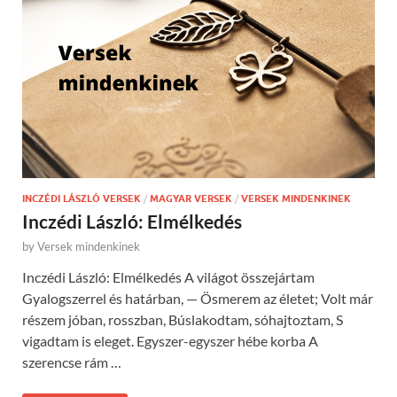
INCZÉDI LÁSZLÓ VERSEK
/
MAGYAR VERSEK
/
VERSEK MINDENKINEK
Inczédi László: Elmélkedés
by
Versek mindenkinek
Inczédi László: Elmélkedés A világot összejártam
Gyalogszerrel és határban, — Ösmerem az életet; Volt már
részem jóban, rosszban, Búslakodtam, sóhajtoztam, S
vigadtam is eleget. Egyszer-egyszer hébe korba A
szerencse rám …