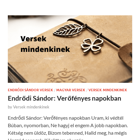
ENDRŐDI SÁNDOR VERSEK
/
MAGYAR VERSEK
/
VERSEK MINDENKINEK
Endrődi Sándor: Verőfényes napokban
by
Versek mindenkinek
Endrődi Sándor: Verőfényes napokban Uram, ki védtél
Búban, nyomorban, Ne hagyj el engem A jobb napokban.
Kétség nem üldöz, Bízom tebenned, Halld meg, ha mégis