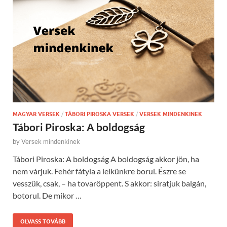
MAGYAR VERSEK
/
TÁBORI PIROSKA VERSEK
/
VERSEK MINDENKINEK
Tábori Piroska: A boldogság
by
Versek mindenkinek
Tábori Piroska: A boldogság A boldogság akkor jön, ha
nem várjuk. Fehér fátyla a lelkünkre borul. Észre se
vesszük, csak, – ha tovaröppent. S akkor: siratjuk balgán,
botorul. De mikor …
OLVASS TOVÁBB