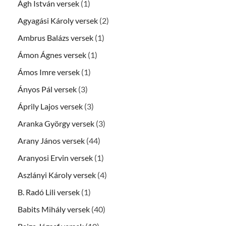
Ágh István versek
(1)
Agyagási Károly versek
(2)
Ambrus Balázs versek
(1)
Ámon Ágnes versek
(1)
Ámos Imre versek
(1)
Ányos Pál versek
(3)
Áprily Lajos versek
(3)
Aranka György versek
(3)
Arany János versek
(44)
Aranyosi Ervin versek
(1)
Aszlányi Károly versek
(4)
B. Radó Lili versek
(1)
Babits Mihály versek
(40)