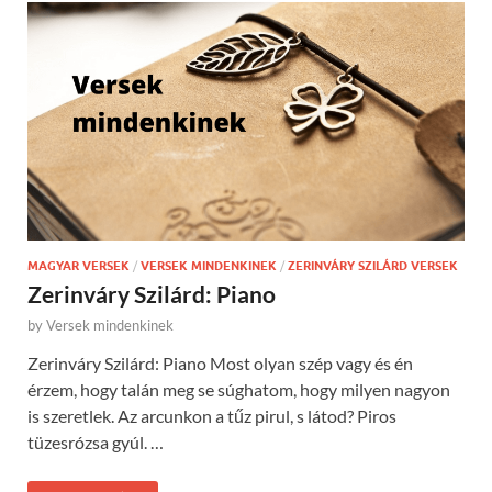
MAGYAR VERSEK
/
VERSEK MINDENKINEK
/
ZERINVÁRY SZILÁRD VERSEK
Zerinváry Szilárd: Piano
by
Versek mindenkinek
Zerinváry Szilárd: Piano Most olyan szép vagy és én
érzem, hogy talán meg se súghatom, hogy milyen nagyon
is szeretlek. Az arcunkon a tűz pirul, s látod? Piros
tüzesrózsa gyúl. …