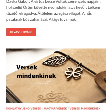
Dayka Gábor: A virtus becse Voltak szerencsés napjaim,
hol szelíd Öröm követte nyomdokimat, s hevűlt Lelkem
tüzétől elragadva, Átölelém az egész világot. A hűs
pataknak bús zuhanásai, A lágy fuvalmak …
OLVASS TOVÁBB
KOMJÁTHY JENŐ VERSEK
/
MAGYAR VERSEK
/
VERSEK MINDENKINEK