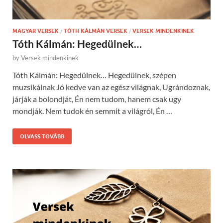
MAGYAR VERSEK
/
TÓTH KÁLMÁN VERSEK
/
VERSEK MINDENKINEK
Tóth Kálmán: Hegedülnek…
by
Versek mindenkinek
Tóth Kálmán: Hegedülnek… Hegedülnek, szépen
muzsikálnak Jó kedve van az egész világnak, Ugrándoznak,
járják a bolondját, Én nem tudom, hanem csak ugy
mondják. Nem tudok én semmit a világról, Én …
OLVASS TOVÁBB