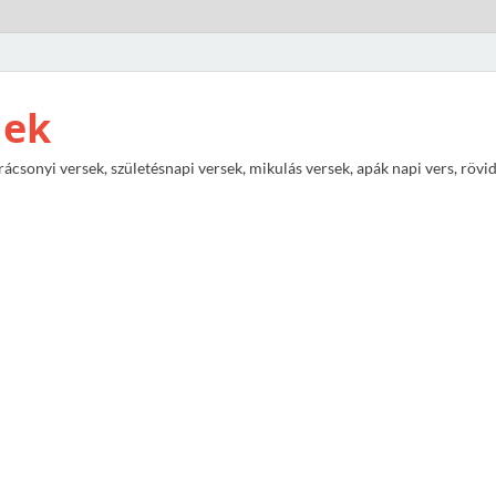
nek
rácsonyi versek, születésnapi versek, mikulás versek, apák napi vers, rövi