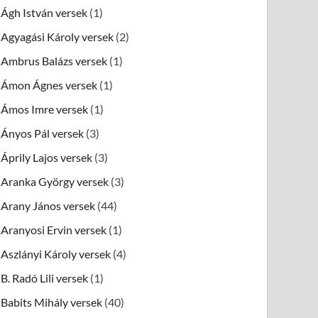
Ágh István versek
(1)
Agyagási Károly versek
(2)
Ambrus Balázs versek
(1)
Ámon Ágnes versek
(1)
Ámos Imre versek
(1)
Ányos Pál versek
(3)
Áprily Lajos versek
(3)
Aranka György versek
(3)
Arany János versek
(44)
Aranyosi Ervin versek
(1)
Aszlányi Károly versek
(4)
B. Radó Lili versek
(1)
Babits Mihály versek
(40)