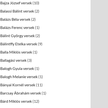
Bajza József versek
(10)
Balassi Bálint versek
(2)
Balázs Béla versek
(2)
Balázs Ferenc versek
(1)
Bálint György versek
(2)
Bálintffy Etelka versek
(9)
Balla Miklós versek
(1)
Ballagási versek
(3)
Balogh Gyula versek
(1)
Balogh Melanie versek
(1)
Bányai Kornél versek
(11)
Barcsay Ábrahám versek
(1)
Bárd Miklós versek
(12)