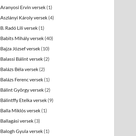
Aranyosi Ervin versek
(1)
Aszlányi Károly versek
(4)
B. Radó Lili versek
(1)
Babits Mihály versek
(40)
Bajza József versek
(10)
Balassi Bálint versek
(2)
Balázs Béla versek
(2)
Balázs Ferenc versek
(1)
Bálint György versek
(2)
Bálintffy Etelka versek
(9)
Balla Miklós versek
(1)
Ballagási versek
(3)
Balogh Gyula versek
(1)