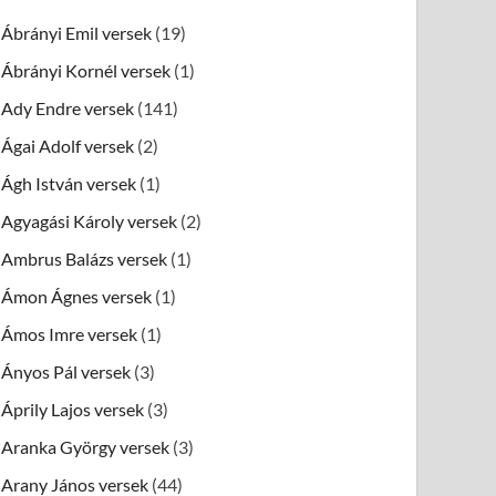
Ábrányi Emil versek
(19)
Ábrányi Kornél versek
(1)
Ady Endre versek
(141)
Ágai Adolf versek
(2)
Ágh István versek
(1)
Agyagási Károly versek
(2)
Ambrus Balázs versek
(1)
Ámon Ágnes versek
(1)
Ámos Imre versek
(1)
Ányos Pál versek
(3)
Áprily Lajos versek
(3)
Aranka György versek
(3)
Arany János versek
(44)