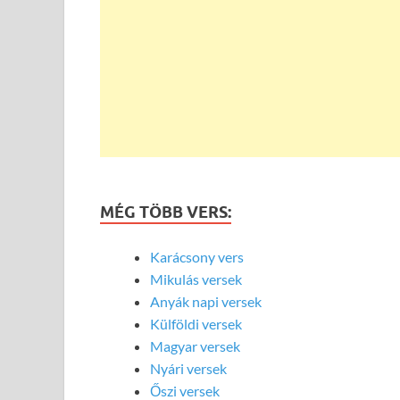
MÉG TÖBB VERS:
Karácsony vers
Mikulás versek
Anyák napi versek
Külföldi versek
Magyar versek
Nyári versek
Őszi versek