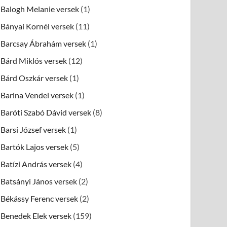
Balogh Melanie versek
(1)
Bányai Kornél versek
(11)
Barcsay Ábrahám versek
(1)
Bárd Miklós versek
(12)
Bárd Oszkár versek
(1)
Barina Vendel versek
(1)
Baróti Szabó Dávid versek
(8)
Barsi József versek
(1)
Bartók Lajos versek
(5)
Batízi András versek
(4)
Batsányi János versek
(2)
Békássy Ferenc versek
(2)
Benedek Elek versek
(159)