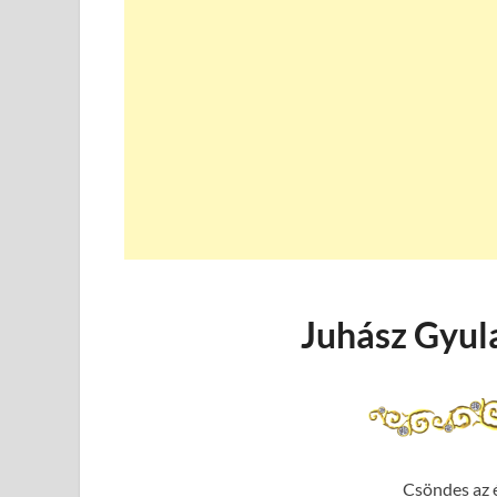
Juhász Gyul
Csöndes az éj