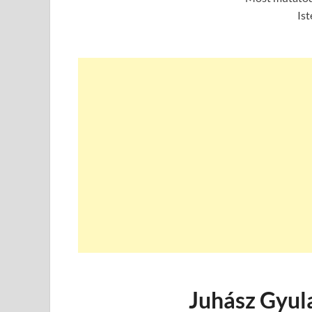
Ist
Juhász Gyul