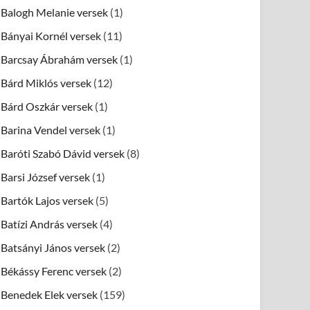
Balogh Melanie versek
(1)
Bányai Kornél versek
(11)
Barcsay Ábrahám versek
(1)
Bárd Miklós versek
(12)
Bárd Oszkár versek
(1)
Barina Vendel versek
(1)
Baróti Szabó Dávid versek
(8)
Barsi József versek
(1)
Bartók Lajos versek
(5)
Batízi András versek
(4)
Batsányi János versek
(2)
Békássy Ferenc versek
(2)
Benedek Elek versek
(159)