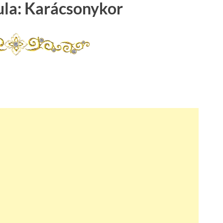
ula: Karácsonykor