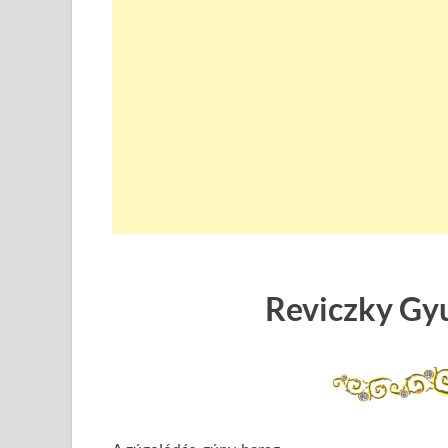
Reviczky Gy