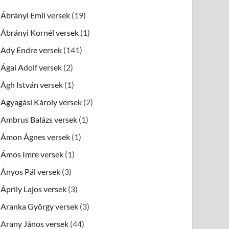
Ábrányi Emil versek
(19)
Ábrányi Kornél versek
(1)
Ady Endre versek
(141)
Ágai Adolf versek
(2)
Ágh István versek
(1)
Agyagási Károly versek
(2)
Ambrus Balázs versek
(1)
Ámon Ágnes versek
(1)
Ámos Imre versek
(1)
Ányos Pál versek
(3)
Áprily Lajos versek
(3)
Aranka György versek
(3)
Arany János versek
(44)