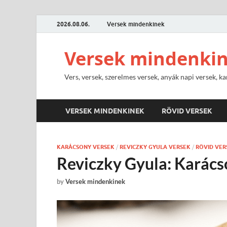
2026.08.06.
Versek mindenkinek
Versek mindenki
Vers, versek, szerelmes versek, anyák napi versek, ka
VERSEK MINDENKINEK
RÖVID VERSEK
KARÁCSONY VERSEK
/
REVICZKY GYULA VERSEK
/
RÖVID VER
Reviczky Gyula: Karác
by
Versek mindenkinek