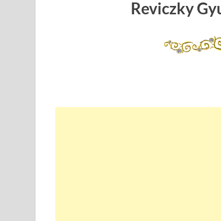
Reviczky Gy