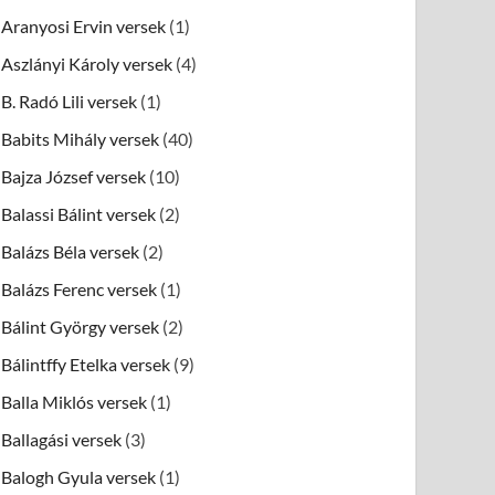
Aranyosi Ervin versek
(1)
Aszlányi Károly versek
(4)
B. Radó Lili versek
(1)
Babits Mihály versek
(40)
Bajza József versek
(10)
Balassi Bálint versek
(2)
Balázs Béla versek
(2)
Balázs Ferenc versek
(1)
Bálint György versek
(2)
Bálintffy Etelka versek
(9)
Balla Miklós versek
(1)
Ballagási versek
(3)
Balogh Gyula versek
(1)