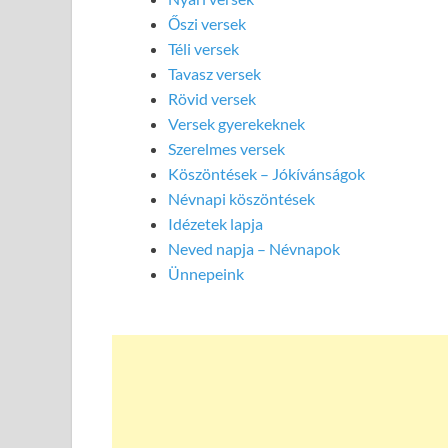
Őszi versek
Téli versek
Tavasz versek
Rövid versek
Versek gyerekeknek
Szerelmes versek
Köszöntések – Jókívánságok
Névnapi köszöntések
Idézetek lapja
Neved napja – Névnapok
Ünnepeink