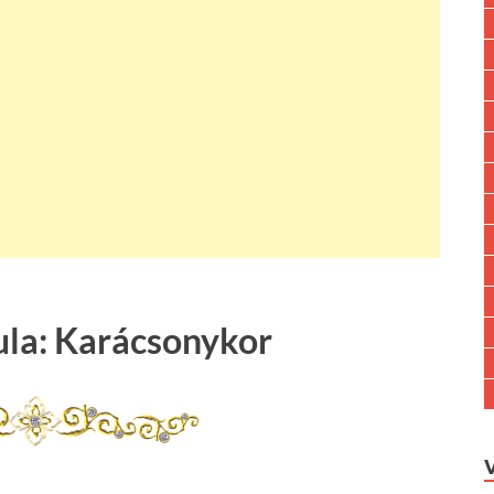
ula: Karácsonykor