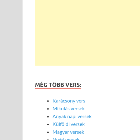
MÉG TÖBB VERS:
Karácsony vers
Mikulás versek
Anyák napi versek
Külföldi versek
Magyar versek
Nyári versek