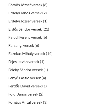
Eötvös József versek
(8)
Erdélyi János versek
(2)
Erdélyi József versek
(1)
Erdős Sándor versek
(21)
Faludi Ferenc versek
(6)
Farsangi versek
(6)
Fazekas Mihály versek
(14)
Fejes István versek
(1)
Feleky Sándor versek
(1)
Fenyő László versek
(4)
Ferdős Dávid versek
(1)
Földi János versek
(2)
Forgács Antal versek
(3)