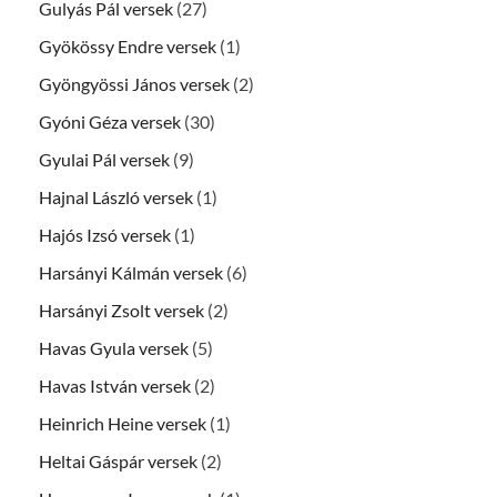
Gulyás Pál versek
(27)
Gyökössy Endre versek
(1)
Gyöngyössi János versek
(2)
Gyóni Géza versek
(30)
Gyulai Pál versek
(9)
Hajnal László versek
(1)
Hajós Izsó versek
(1)
Harsányi Kálmán versek
(6)
Harsányi Zsolt versek
(2)
Havas Gyula versek
(5)
Havas István versek
(2)
Heinrich Heine versek
(1)
Heltai Gáspár versek
(2)