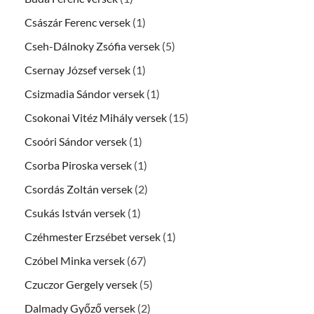
Császár Ferenc versek
(1)
Cseh-Dálnoky Zsófia versek
(5)
Csernay József versek
(1)
Csizmadia Sándor versek
(1)
Csokonai Vitéz Mihály versek
(15)
Csoóri Sándor versek
(1)
Csorba Piroska versek
(1)
Csordás Zoltán versek
(2)
Csukás István versek
(1)
Czéhmester Erzsébet versek
(1)
Czóbel Minka versek
(67)
Czuczor Gergely versek
(5)
Dalmady Győző versek
(2)