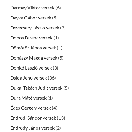
Darmay Viktor versek
(6)
Dayka Gábor versek
(5)
Devecsery László versek
(3)
Dobos Ferenc versek
(1)
Dömötör János versek
(1)
Donászy Magda versek
(5)
Donkó László versek
(3)
Dsida Jenő versek
(36)
Dukai Takách Judit versek
(5)
Dura Máté versek
(1)
Édes Gergely versek
(4)
Endrődi Sándor versek
(13)
Endrődy János versek
(2)