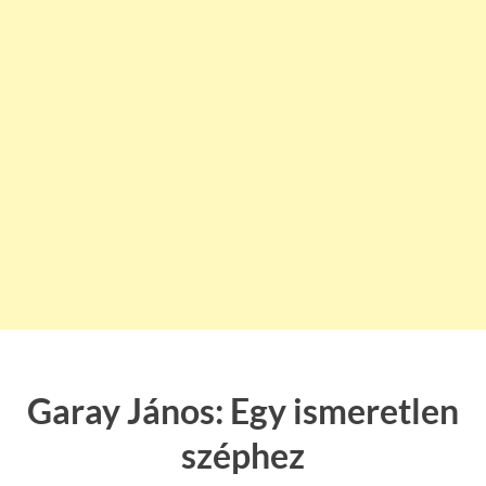
Garay János: Egy ismeretlen
széphez