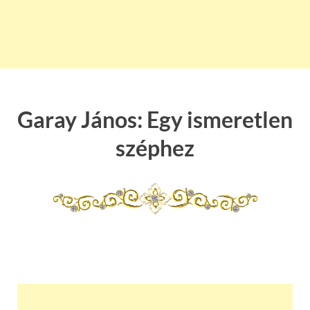
Garay János: Egy ismeretlen
széphez