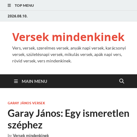
TOP MENU
2026.08.10.
Versek mindenkinek
Vers, versek, szerelmes versek, anyák napi versek, karácsonyi
versek, születésnapi versek, mikulás versek, apák napi vers,
rövid versek, vers mindenkinek.
MAIN MENU
GARAY JÁNOS VERSEK
Garay János: Egy ismeretlen
széphez
by
Versek mindenkinek