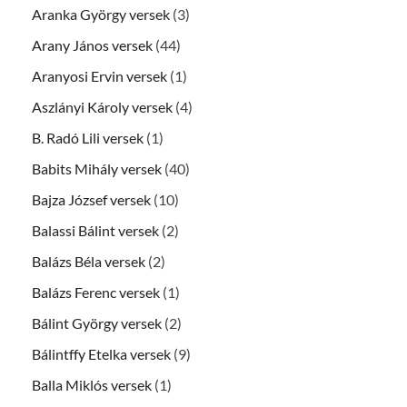
Aranka György versek
(3)
Arany János versek
(44)
Aranyosi Ervin versek
(1)
Aszlányi Károly versek
(4)
B. Radó Lili versek
(1)
Babits Mihály versek
(40)
Bajza József versek
(10)
Balassi Bálint versek
(2)
Balázs Béla versek
(2)
Balázs Ferenc versek
(1)
Bálint György versek
(2)
Bálintffy Etelka versek
(9)
Balla Miklós versek
(1)