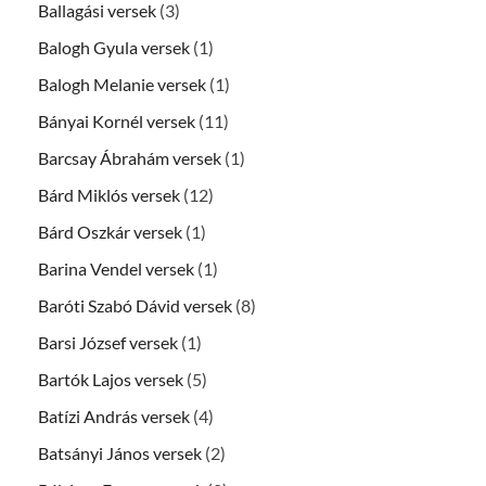
Ballagási versek
(3)
Balogh Gyula versek
(1)
Balogh Melanie versek
(1)
Bányai Kornél versek
(11)
Barcsay Ábrahám versek
(1)
Bárd Miklós versek
(12)
Bárd Oszkár versek
(1)
Barina Vendel versek
(1)
Baróti Szabó Dávid versek
(8)
Barsi József versek
(1)
Bartók Lajos versek
(5)
Batízi András versek
(4)
Batsányi János versek
(2)