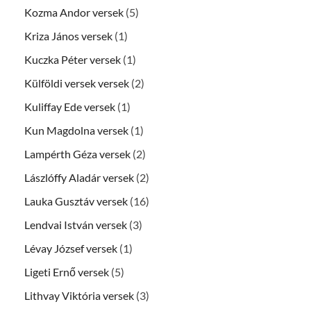
Kozma Andor versek
(5)
Kriza János versek
(1)
Kuczka Péter versek
(1)
Külföldi versek versek
(2)
Kuliffay Ede versek
(1)
Kun Magdolna versek
(1)
Lampérth Géza versek
(2)
Lászlóffy Aladár versek
(2)
Lauka Gusztáv versek
(16)
Lendvai István versek
(3)
Lévay József versek
(1)
Ligeti Ernő versek
(5)
Lithvay Viktória versek
(3)