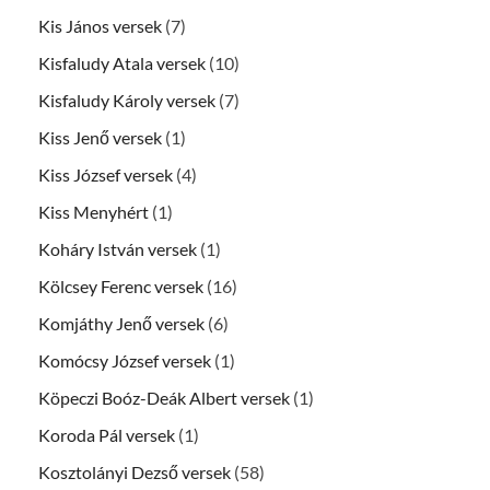
Kis János versek
(7)
Kisfaludy Atala versek
(10)
Kisfaludy Károly versek
(7)
Kiss Jenő versek
(1)
Kiss József versek
(4)
Kiss Menyhért
(1)
Koháry István versek
(1)
Kölcsey Ferenc versek
(16)
Komjáthy Jenő versek
(6)
Komócsy József versek
(1)
Köpeczi Boóz-Deák Albert versek
(1)
Koroda Pál versek
(1)
Kosztolányi Dezső versek
(58)