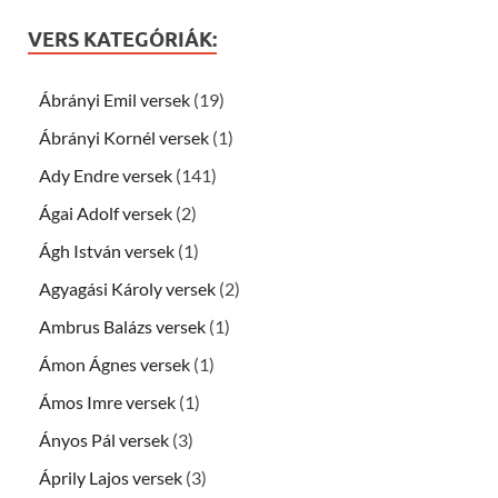
VERS KATEGÓRIÁK:
Ábrányi Emil versek
(19)
Ábrányi Kornél versek
(1)
Ady Endre versek
(141)
Ágai Adolf versek
(2)
Ágh István versek
(1)
Agyagási Károly versek
(2)
Ambrus Balázs versek
(1)
Ámon Ágnes versek
(1)
Ámos Imre versek
(1)
Ányos Pál versek
(3)
Áprily Lajos versek
(3)