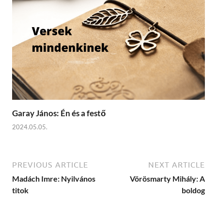
Garay János: Én és a festő
2024.05.05.
PREVIOUS ARTICLE
NEXT ARTICLE
Madách Imre: Nyilvános
Vörösmarty Mihály: A
titok
boldog