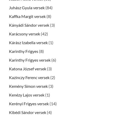
Juhász Gyula versek
(84)
Kaffka Margit versek
(8)
Kányádi Sándor versek
(3)
Karácsony versek
(42)
Kárász Izabella versek
(1)
Karinthy Frigyes
(8)
Karinthy Frigyes versek
(6)
Katona József versek
(3)
Kazinczy Ferenc versek
(2)
Kemény Simon versek
(3)
Kenézy Lajos versek
(1)
Kerényi Frigyes versek
(14)
Kibédi Sándor versek
(4)