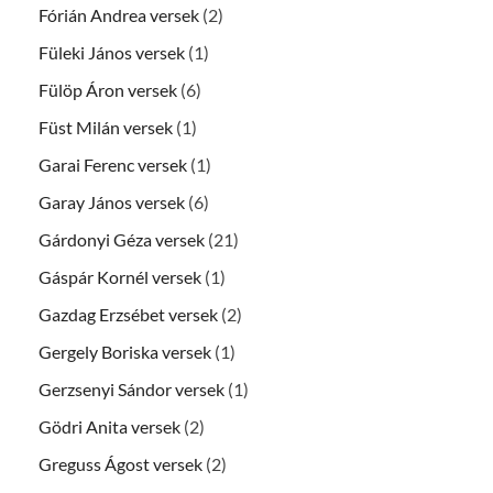
Fórián Andrea versek
(2)
Füleki János versek
(1)
Fülöp Áron versek
(6)
Füst Milán versek
(1)
Garai Ferenc versek
(1)
Garay János versek
(6)
Gárdonyi Géza versek
(21)
Gáspár Kornél versek
(1)
Gazdag Erzsébet versek
(2)
Gergely Boriska versek
(1)
Gerzsenyi Sándor versek
(1)
Gödri Anita versek
(2)
Greguss Ágost versek
(2)