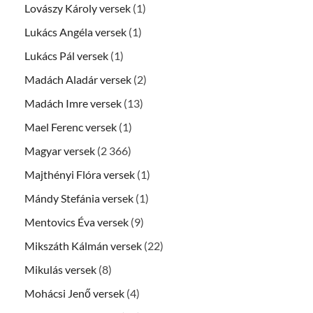
Lovászy Károly versek
(1)
Lukács Angéla versek
(1)
Lukács Pál versek
(1)
Madách Aladár versek
(2)
Madách Imre versek
(13)
Mael Ferenc versek
(1)
Magyar versek
(2 366)
Majthényi Flóra versek
(1)
Mándy Stefánia versek
(1)
Mentovics Éva versek
(9)
Mikszáth Kálmán versek
(22)
Mikulás versek
(8)
Mohácsi Jenő versek
(4)