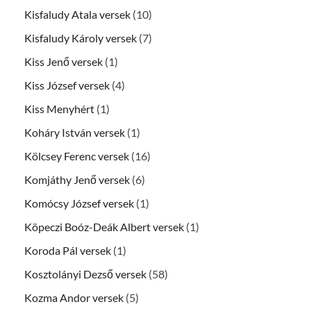
Kisfaludy Atala versek
(10)
Kisfaludy Károly versek
(7)
Kiss Jenő versek
(1)
Kiss József versek
(4)
Kiss Menyhért
(1)
Koháry István versek
(1)
Kölcsey Ferenc versek
(16)
Komjáthy Jenő versek
(6)
Komócsy József versek
(1)
Köpeczi Boóz-Deák Albert versek
(1)
Koroda Pál versek
(1)
Kosztolányi Dezső versek
(58)
Kozma Andor versek
(5)