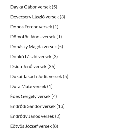
Dayka Gábor versek
(5)
Devecsery László versek
(3)
Dobos Ferenc versek
(1)
Dömötör János versek
(1)
Donászy Magda versek
(5)
Donkó László versek
(3)
Dsida Jenő versek
(36)
Dukai Takách Judit versek
(5)
Dura Máté versek
(1)
Édes Gergely versek
(4)
Endrődi Sándor versek
(13)
Endrődy János versek
(2)
Eötvös József versek
(8)