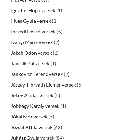
Ignotus Hugó versek
(1)
Illyés Gyula versek
(2)
Inczédi László versek
(5)
Iványi Mária versek
(2)
Jakab Ödön versek
(1)
Jancsik Pál versek
(1)
Jankovich Ferenc versek
(2)
Jászay-Horváth Elemér versek
(5)
Jékey Aladár versek
(4)
Jobbágy Károly versek
(1)
Jókai Mór versek
(5)
József Attila versek
(63)
Juhász Gyula versek
(84)