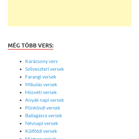
MÉG TÖBB VERS:
Karácsony vers
Szilveszteri versek
Farangi versek
Mikulás versek
Húsvéti versek
Anyák napi versek
Pünkösdi versek
Ballagásra versek
Névnapi versek
Külföldi versek
Magyar versek