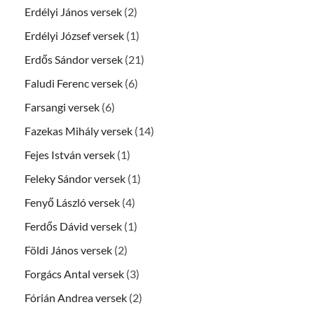
Erdélyi János versek
(2)
Erdélyi József versek
(1)
Erdős Sándor versek
(21)
Faludi Ferenc versek
(6)
Farsangi versek
(6)
Fazekas Mihály versek
(14)
Fejes István versek
(1)
Feleky Sándor versek
(1)
Fenyő László versek
(4)
Ferdős Dávid versek
(1)
Földi János versek
(2)
Forgács Antal versek
(3)
Fórián Andrea versek
(2)