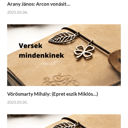
Arany János: Arcon vonásit…
2025.05.06.
Vörösmarty Mihály: (Epret eszik Miklós…)
2025.05.05.