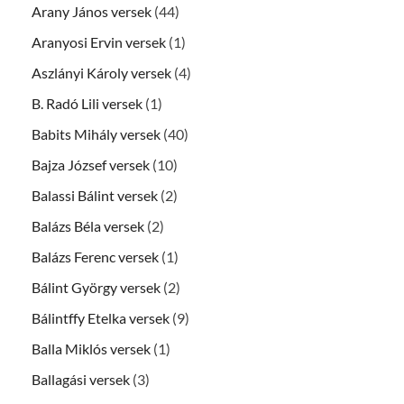
Arany János versek
(44)
Aranyosi Ervin versek
(1)
Aszlányi Károly versek
(4)
B. Radó Lili versek
(1)
Babits Mihály versek
(40)
Bajza József versek
(10)
Balassi Bálint versek
(2)
Balázs Béla versek
(2)
Balázs Ferenc versek
(1)
Bálint György versek
(2)
Bálintffy Etelka versek
(9)
Balla Miklós versek
(1)
Ballagási versek
(3)