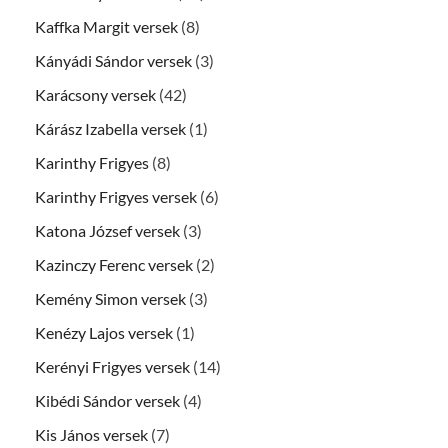
Kaffka Margit versek
(8)
Kányádi Sándor versek
(3)
Karácsony versek
(42)
Kárász Izabella versek
(1)
Karinthy Frigyes
(8)
Karinthy Frigyes versek
(6)
Katona József versek
(3)
Kazinczy Ferenc versek
(2)
Kemény Simon versek
(3)
Kenézy Lajos versek
(1)
Kerényi Frigyes versek
(14)
Kibédi Sándor versek
(4)
Kis János versek
(7)