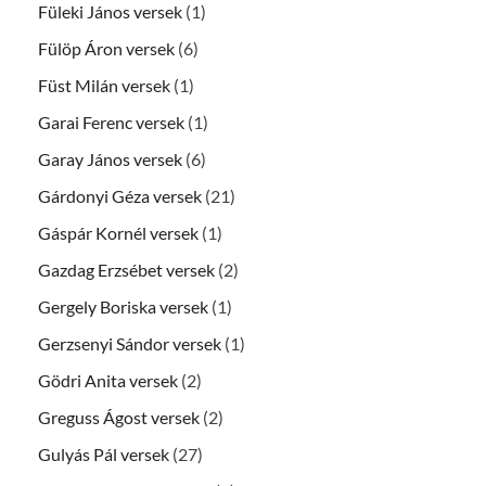
Füleki János versek
(1)
Fülöp Áron versek
(6)
Füst Milán versek
(1)
Garai Ferenc versek
(1)
Garay János versek
(6)
Gárdonyi Géza versek
(21)
Gáspár Kornél versek
(1)
Gazdag Erzsébet versek
(2)
Gergely Boriska versek
(1)
Gerzsenyi Sándor versek
(1)
Gödri Anita versek
(2)
Greguss Ágost versek
(2)
Gulyás Pál versek
(27)