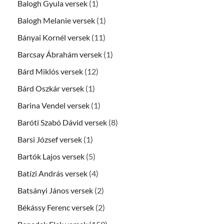
Balogh Gyula versek
(1)
Balogh Melanie versek
(1)
Bányai Kornél versek
(11)
Barcsay Ábrahám versek
(1)
Bárd Miklós versek
(12)
Bárd Oszkár versek
(1)
Barina Vendel versek
(1)
Baróti Szabó Dávid versek
(8)
Barsi József versek
(1)
Bartók Lajos versek
(5)
Batízi András versek
(4)
Batsányi János versek
(2)
Békássy Ferenc versek
(2)