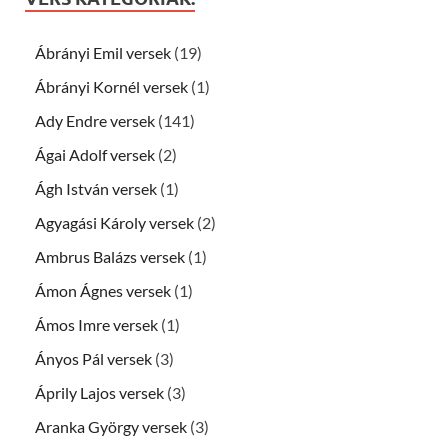
Ábrányi Emil versek
(19)
Ábrányi Kornél versek
(1)
Ady Endre versek
(141)
Ágai Adolf versek
(2)
Ágh István versek
(1)
Agyagási Károly versek
(2)
Ambrus Balázs versek
(1)
Ámon Ágnes versek
(1)
Ámos Imre versek
(1)
Ányos Pál versek
(3)
Áprily Lajos versek
(3)
Aranka György versek
(3)