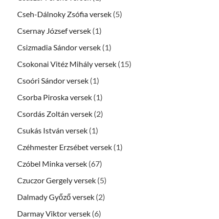
Cseh-Dálnoky Zsófia versek
(5)
Csernay József versek
(1)
Csizmadia Sándor versek
(1)
Csokonai Vitéz Mihály versek
(15)
Csoóri Sándor versek
(1)
Csorba Piroska versek
(1)
Csordás Zoltán versek
(2)
Csukás István versek
(1)
Czéhmester Erzsébet versek
(1)
Czóbel Minka versek
(67)
Czuczor Gergely versek
(5)
Dalmady Győző versek
(2)
Darmay Viktor versek
(6)