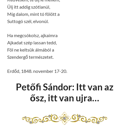
Ülj itt addig szótlanúl,
Míg dalom, mint tó fölött a
Suttogó szél, elvonúl.
Ha megcsókolsz, ajkaimra
Ajkadat szép lassan tedd,
Föl ne keltsük álmából a
Szendergő természetet.
Erdőd, 1848. november 17-20.
Petőfi Sándor: Itt van az
ősz, itt van ujra…