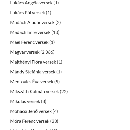
Lukács Angéla versek
(1)
Lukács Pál versek
(1)
Madách Aladár versek
(2)
Madách Imre versek
(13)
Mael Ferenc versek
(1)
Magyar versek
(2 366)
Majthényi Flóra versek
(1)
Mándy Stefánia versek
(1)
Mentovics Éva versek
(9)
Mikszáth Kálmán versek
(22)
Mikulás versek
(8)
Mohácsi Jenő versek
(4)
Móra Ferenc versek
(23)