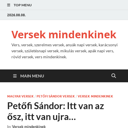
TOP MENU
2026.08.08.
Versek mindenkinek
Vers, versek, szerelmes versek, anyák napi versek, karácsonyi
versek, születésnapi versek, mikulás versek, apák napi vers,
rövid versek, vers mindenkinek.
MAIN MENU
MAGYAR VERSEK
/
PETŐFI SÁNDOR VERSEK
/
VERSEK MINDENKINEK
Petőfi Sándor: Itt van az
ősz, itt van ujra…
by
Versek mindenkinek