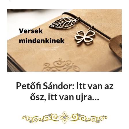
Petőfi Sándor: Itt van az
ősz, itt van ujra…