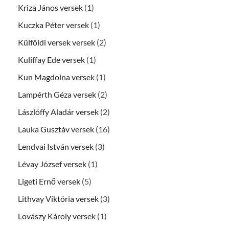
Kriza János versek
(1)
Kuczka Péter versek
(1)
Külföldi versek versek
(2)
Kuliffay Ede versek
(1)
Kun Magdolna versek
(1)
Lampérth Géza versek
(2)
Lászlóffy Aladár versek
(2)
Lauka Gusztáv versek
(16)
Lendvai István versek
(3)
Lévay József versek
(1)
Ligeti Ernő versek
(5)
Lithvay Viktória versek
(3)
Lovászy Károly versek
(1)