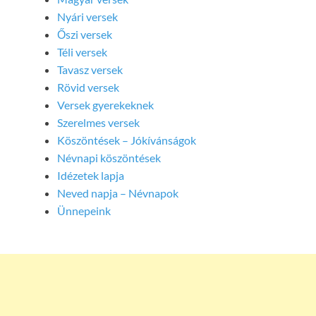
Nyári versek
Őszi versek
Téli versek
Tavasz versek
Rövid versek
Versek gyerekeknek
Szerelmes versek
Köszöntések – Jókívánságok
Névnapi köszöntések
Idézetek lapja
Neved napja – Névnapok
Ünnepeink