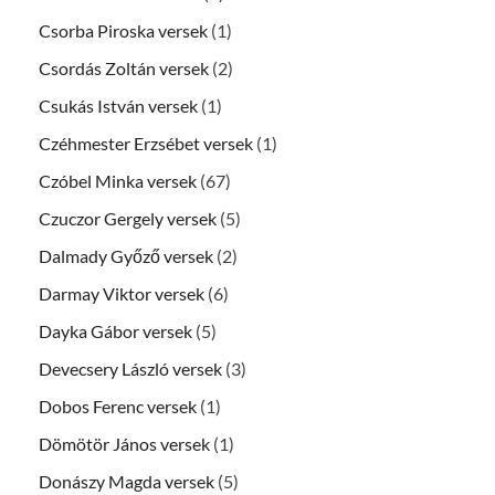
Csorba Piroska versek
(1)
Csordás Zoltán versek
(2)
Csukás István versek
(1)
Czéhmester Erzsébet versek
(1)
Czóbel Minka versek
(67)
Czuczor Gergely versek
(5)
Dalmady Győző versek
(2)
Darmay Viktor versek
(6)
Dayka Gábor versek
(5)
Devecsery László versek
(3)
Dobos Ferenc versek
(1)
Dömötör János versek
(1)
Donászy Magda versek
(5)