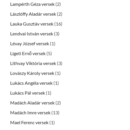
Lampérth Géza versek
(2)
Lászlóffy Aladár versek
(2)
Lauka Gusztáv versek
(16)
Lendvai István versek
(3)
Lévay József versek
(1)
Ligeti Ernő versek
(5)
Lithvay Viktória versek
(3)
Lovászy Károly versek
(1)
Lukács Angéla versek
(1)
Lukács Pál versek
(1)
Madách Aladár versek
(2)
Madách Imre versek
(13)
Mael Ferenc versek
(1)