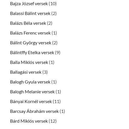
Bajza József versek
(10)
Balassi Bálint versek
(2)
Balázs Béla versek
(2)
Balázs Ferenc versek
(1)
Bálint György versek
(2)
Bálintffy Etelka versek
(9)
Balla Miklós versek
(1)
Ballagási versek
(3)
Balogh Gyula versek
(1)
Balogh Melanie versek
(1)
Bányai Kornél versek
(11)
Barcsay Ábrahám versek
(1)
Bárd Miklós versek
(12)