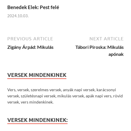
Benedek Elek: Pest felé
2024.10.03.
PREVIOUS ARTICLE
NEXT ARTICLE
Zigány Árpád: Mikulás
Tábori Piroska: Mikulás
apónak
VERSEK MINDENKINEK
Vers, versek, szerelmes versek, anyák napi versek, karácsonyi
versek, születésnapi versek, mikulás versek, apák napi vers, rövid
versek, vers mindenkinek.
VERSEK MINDENKINEK: