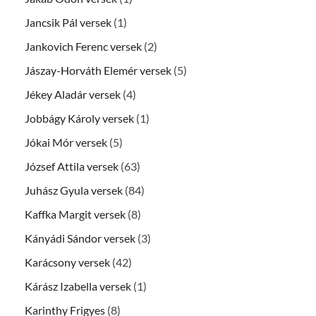
Jancsik Pál versek
(1)
Jankovich Ferenc versek
(2)
Jászay-Horváth Elemér versek
(5)
Jékey Aladár versek
(4)
Jobbágy Károly versek
(1)
Jókai Mór versek
(5)
József Attila versek
(63)
Juhász Gyula versek
(84)
Kaffka Margit versek
(8)
Kányádi Sándor versek
(3)
Karácsony versek
(42)
Kárász Izabella versek
(1)
Karinthy Frigyes
(8)