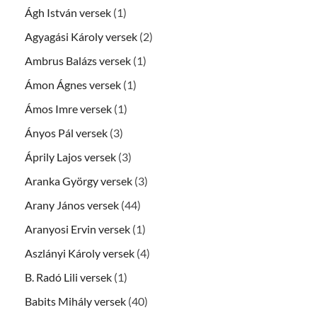
Ágh István versek
(1)
Agyagási Károly versek
(2)
Ambrus Balázs versek
(1)
Ámon Ágnes versek
(1)
Ámos Imre versek
(1)
Ányos Pál versek
(3)
Áprily Lajos versek
(3)
Aranka György versek
(3)
Arany János versek
(44)
Aranyosi Ervin versek
(1)
Aszlányi Károly versek
(4)
B. Radó Lili versek
(1)
Babits Mihály versek
(40)