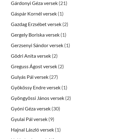
Gárdonyi Géza versek
(21)
Gáspár Kornél versek
(1)
Gazdag Erzsébet versek
(2)
Gergely Boriska versek
(1)
Gerzsenyi Sándor versek
(1)
Gödri Anita versek
(2)
Greguss Ágost versek
(2)
Gulyás Pál versek
(27)
Gyökössy Endre versek
(1)
Gyöngyössi János versek
(2)
Gyóni Géza versek
(30)
Gyulai Pál versek
(9)
Hajnal László versek
(1)