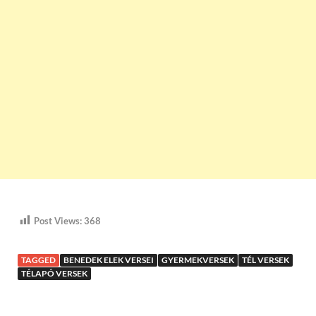
Post Views:
368
TAGGED
BENEDEK ELEK VERSEI
GYERMEKVERSEK
TÉL VERSEK
TÉLAPÓ VERSEK