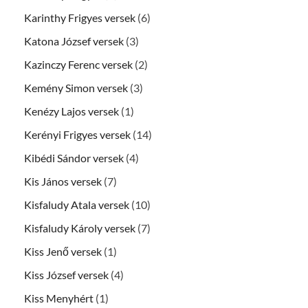
Karinthy Frigyes versek
(6)
Katona József versek
(3)
Kazinczy Ferenc versek
(2)
Kemény Simon versek
(3)
Kenézy Lajos versek
(1)
Kerényi Frigyes versek
(14)
Kibédi Sándor versek
(4)
Kis János versek
(7)
Kisfaludy Atala versek
(10)
Kisfaludy Károly versek
(7)
Kiss Jenő versek
(1)
Kiss József versek
(4)
Kiss Menyhért
(1)