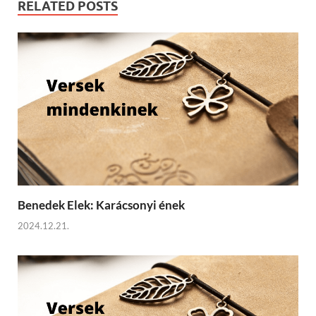
RELATED POSTS
Benedek Elek: Karácsonyi ének
2024.12.21.