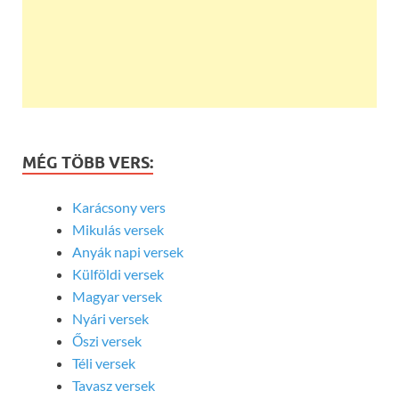
MÉG TÖBB VERS:
Karácsony vers
Mikulás versek
Anyák napi versek
Külföldi versek
Magyar versek
Nyári versek
Őszi versek
Téli versek
Tavasz versek