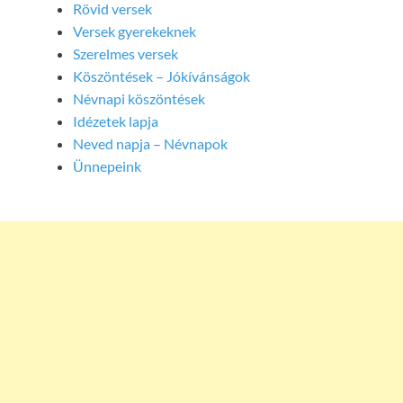
Rövid versek
Versek gyerekeknek
Szerelmes versek
Köszöntések – Jókívánságok
Névnapi köszöntések
Idézetek lapja
Neved napja – Névnapok
Ünnepeink