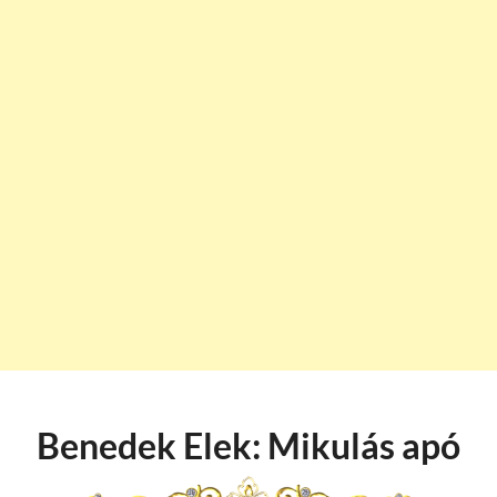
Benedek Elek: Mikulás apó