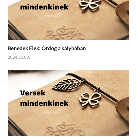
Benedek Elek: Ördög a kályhában
2024.10.09.