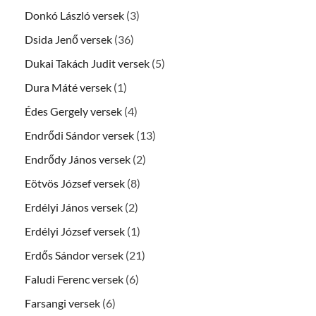
Donkó László versek
(3)
Dsida Jenő versek
(36)
Dukai Takách Judit versek
(5)
Dura Máté versek
(1)
Édes Gergely versek
(4)
Endrődi Sándor versek
(13)
Endrődy János versek
(2)
Eötvös József versek
(8)
Erdélyi János versek
(2)
Erdélyi József versek
(1)
Erdős Sándor versek
(21)
Faludi Ferenc versek
(6)
Farsangi versek
(6)