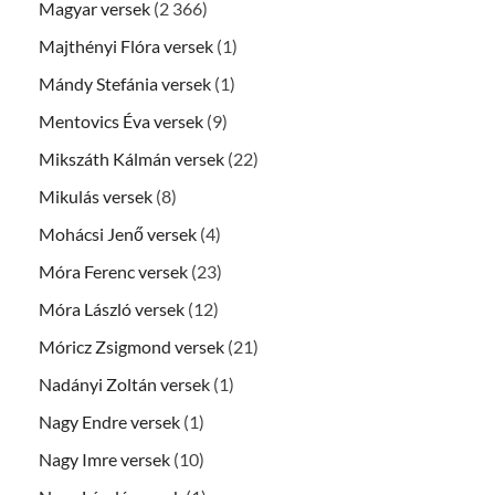
Magyar versek
(2 366)
Majthényi Flóra versek
(1)
Mándy Stefánia versek
(1)
Mentovics Éva versek
(9)
Mikszáth Kálmán versek
(22)
Mikulás versek
(8)
Mohácsi Jenő versek
(4)
Móra Ferenc versek
(23)
Móra László versek
(12)
Móricz Zsigmond versek
(21)
Nadányi Zoltán versek
(1)
Nagy Endre versek
(1)
Nagy Imre versek
(10)