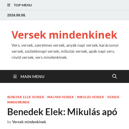
TOP MENU
2026.08.08.
Versek mindenkinek
Vers, versek, szerelmes versek, anyák napi versek, karácsonyi
versek, születésnapi versek, mikulás versek, apák napi vers,
rövid versek, vers mindenkinek.
MAIN MENU
BENEDEK ELEK VERSEK
/
MAGYAR VERSEK
/
MIKULÁS VERSEK
/
VERSEK
MINDENKINEK
Benedek Elek: Mikulás apó
by
Versek mindenkinek