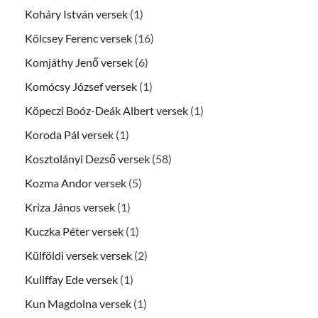
Koháry István versek
(1)
Kölcsey Ferenc versek
(16)
Komjáthy Jenő versek
(6)
Komócsy József versek
(1)
Köpeczi Boóz-Deák Albert versek
(1)
Koroda Pál versek
(1)
Kosztolányi Dezső versek
(58)
Kozma Andor versek
(5)
Kriza János versek
(1)
Kuczka Péter versek
(1)
Külföldi versek versek
(2)
Kuliffay Ede versek
(1)
Kun Magdolna versek
(1)