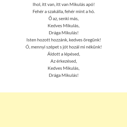
Ihol, itt van, itt van Mikulás apó!
Fehér a szakálla, fehér mint a hó.
Ő az, senki más,
Kedves Mikulás,
Drága Mikulás!
Isten hozott hozzánk, kedves öregünk!
Ó, mennyi szépet s jót hozál mi nékünk!
Áldott a lépésed,
Az érkezésed,
Kedves Mikulás,
Drága Mikulás!