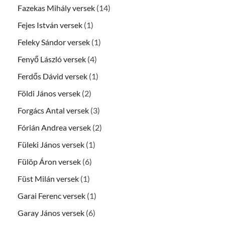
Fazekas Mihály versek
(14)
Fejes István versek
(1)
Feleky Sándor versek
(1)
Fenyő László versek
(4)
Ferdős Dávid versek
(1)
Földi János versek
(2)
Forgács Antal versek
(3)
Fórián Andrea versek
(2)
Füleki János versek
(1)
Fülöp Áron versek
(6)
Füst Milán versek
(1)
Garai Ferenc versek
(1)
Garay János versek
(6)